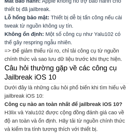
Mất bảo hành:
Apple không hỗ trợ bảo hành cho
thiết bị đã jailbreak.
Lỗ hổng bảo mật:
Thiết bị dễ bị tấn công nếu cài
tweak từ nguồn không uy tín.
Không ổn định:
Một số công cụ như Yalu102 có
thể gây respring ngẫu nhiên.
=> Để giảm thiểu rủi ro, chỉ tải công cụ từ nguồn
chính thức và sao lưu dữ liệu trước khi thực hiện.
Câu hỏi thường gặp về các công cụ
Jailbreak iOS 10
Dưới đây là những câu hỏi phổ biến khi tìm hiểu về
jailbreak iOS 10:
Công cụ nào an toàn nhất để jailbreak iOS 10?
H3lix và Yalu102 được cộng đồng đánh giá cao về
độ an toàn và ổn định. Hãy tải từ nguồn chính thức
và kiểm tra tính tương thích với thiết bị.