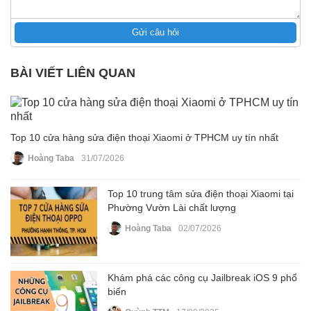
Gửi câu hỏi
BÀI VIẾT LIÊN QUAN
Top 10 cửa hàng sửa điện thoại Xiaomi ở TPHCM uy tín nhất
Hoàng Taba
31/07/2026
Top 10 trung tâm sửa điện thoại Xiaomi tại
Phường Vườn Lài chất lượng
Hoàng Taba
02/07/2026
Khám phá các công cụ Jailbreak iOS 9 phổ
biến