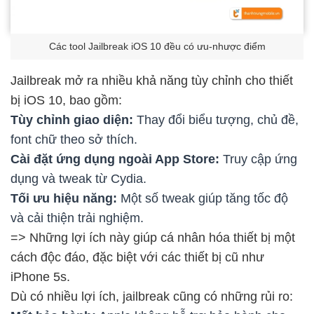
Các tool Jailbreak iOS 10 đều có ưu-nhược điểm
Jailbreak mở ra nhiều khả năng tùy chỉnh cho thiết
bị iOS 10, bao gồm:
Tùy chỉnh giao diện:
Thay đổi biểu tượng, chủ đề,
font chữ theo sở thích.
Cài đặt ứng dụng ngoài App Store:
Truy cập ứng
dụng và tweak từ Cydia.
Tối ưu hiệu năng:
Một số tweak giúp tăng tốc độ
và cải thiện trải nghiệm.
=> Những lợi ích này giúp cá nhân hóa thiết bị một
cách độc đáo, đặc biệt với các thiết bị cũ như
iPhone 5s.
Dù có nhiều lợi ích, jailbreak cũng có những rủi ro: