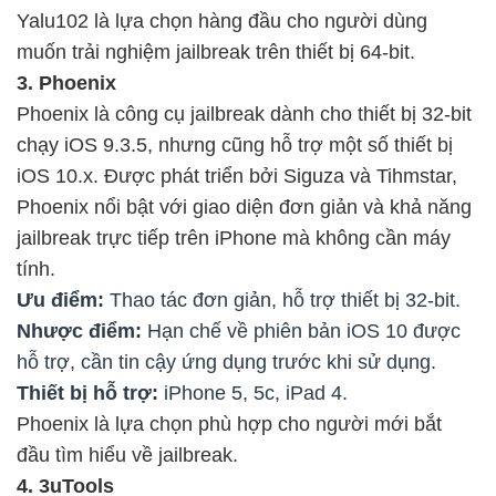
Yalu102 là lựa chọn hàng đầu cho người dùng
muốn trải nghiệm jailbreak trên thiết bị 64-bit.
3. Phoenix
Phoenix là công cụ jailbreak dành cho thiết bị 32-bit
chạy iOS 9.3.5, nhưng cũng hỗ trợ một số thiết bị
iOS 10.x. Được phát triển bởi Siguza và Tihmstar,
Phoenix nổi bật với giao diện đơn giản và khả năng
jailbreak trực tiếp trên iPhone mà không cần máy
tính.
Ưu điểm:
Thao tác đơn giản, hỗ trợ thiết bị 32-bit.
Nhược điểm:
Hạn chế về phiên bản iOS 10 được
hỗ trợ, cần tin cậy ứng dụng trước khi sử dụng.
Thiết bị hỗ trợ:
iPhone 5, 5c, iPad 4.
Phoenix là lựa chọn phù hợp cho người mới bắt
đầu tìm hiểu về jailbreak.
4. 3uTools