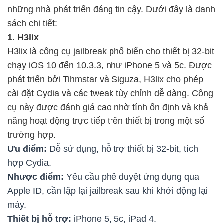
những nhà phát triển đáng tin cậy. Dưới đây là danh
sách chi tiết:
1. H3lix
H3lix là công cụ jailbreak phổ biến cho thiết bị 32-bit
chạy iOS 10 đến 10.3.3, như iPhone 5 và 5c. Được
phát triển bởi Tihmstar và Siguza, H3lix cho phép
cài đặt Cydia và các tweak tùy chỉnh dễ dàng. Công
cụ này được đánh giá cao nhờ tính ổn định và khả
năng hoạt động trực tiếp trên thiết bị trong một số
trường hợp.
Ưu điểm:
Dễ sử dụng, hỗ trợ thiết bị 32-bit, tích
hợp Cydia.
Nhược điểm:
Yêu cầu phê duyệt ứng dụng qua
Apple ID, cần lặp lại jailbreak sau khi khởi động lại
máy.
Thiết bị hỗ trợ:
iPhone 5, 5c, iPad 4.