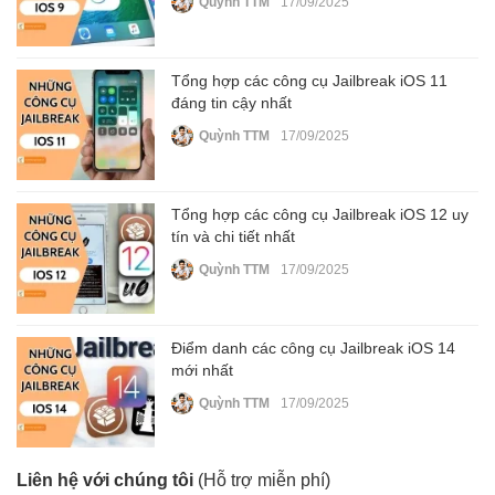
Quỳnh TTM
17/09/2025
Tổng hợp các công cụ Jailbreak iOS 11
đáng tin cậy nhất
Quỳnh TTM
17/09/2025
Tổng hợp các công cụ Jailbreak iOS 12 uy
tín và chi tiết nhất
Quỳnh TTM
17/09/2025
Điểm danh các công cụ Jailbreak iOS 14
mới nhất
Quỳnh TTM
17/09/2025
Liên hệ với chúng tôi
(Hỗ trợ miễn phí)