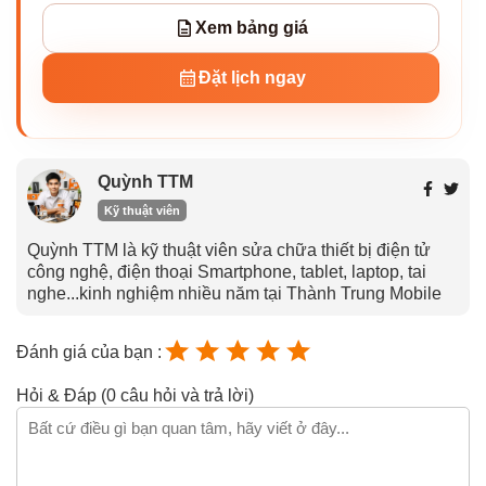
Xem bảng giá
Đặt lịch ngay
Quỳnh TTM
Kỹ thuật viên
Quỳnh TTM là kỹ thuật viên sửa chữa thiết bị điện tử
công nghệ, điện thoại Smartphone, tablet, laptop, tai
nghe...kinh nghiệm nhiều năm tại Thành Trung Mobile
Đánh giá của bạn :
Hỏi & Đáp (0 câu hỏi và trả lời)