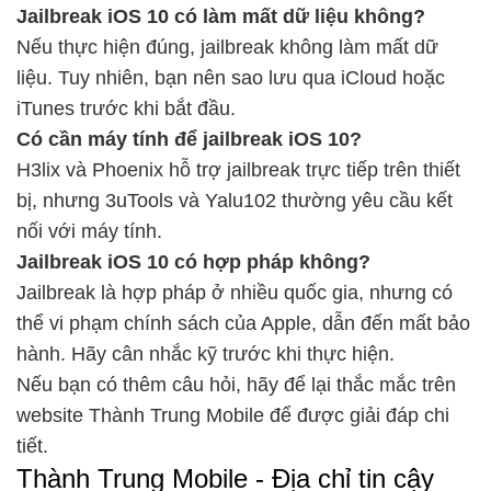
Jailbreak iOS 10 có làm mất dữ liệu không?
Nếu thực hiện đúng, jailbreak không làm mất dữ
liệu. Tuy nhiên, bạn nên sao lưu qua iCloud hoặc
iTunes trước khi bắt đầu.
Có cần máy tính để jailbreak iOS 10?
H3lix và Phoenix hỗ trợ jailbreak trực tiếp trên thiết
bị, nhưng 3uTools và Yalu102 thường yêu cầu kết
nối với máy tính.
Jailbreak iOS 10 có hợp pháp không?
Jailbreak là hợp pháp ở nhiều quốc gia, nhưng có
thể vi phạm chính sách của Apple, dẫn đến mất bảo
hành. Hãy cân nhắc kỹ trước khi thực hiện.
Nếu bạn có thêm câu hỏi, hãy để lại thắc mắc trên
website Thành Trung Mobile để được giải đáp chi
tiết.
Thành Trung Mobile - Địa chỉ tin cậy