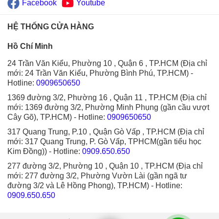
Facebook
Youtube
HỆ THỐNG CỬA HÀNG
Hồ Chí Minh
24 Trần Văn Kiểu, Phường 10 , Quận 6 , TP.HCM (Địa chỉ
mới: 24 Trần Văn Kiểu, Phường Bình Phú, TP.HCM)
-
Hotline:
0909650650
1369 đường 3/2, Phường 16 , Quận 11 , TP.HCM (Địa chỉ
mới: 1369 đường 3/2, Phường Minh Phụng (gần cầu vượt
Cây Gõ), TP.HCM)
- Hotline:
0909650650
317 Quang Trung, P.10 , Quận Gò Vấp , TP.HCM (Địa chỉ
mới: 317 Quang Trung, P. Gò Vấp, TPHCM(gần tiểu học
Kim Đồng))
- Hotline:
0909.650.650
277 đường 3/2, Phường 10 , Quận 10 , TP.HCM (Địa chỉ
mới: 277 đường 3/2, Phường Vườn Lài (gần ngã tư
đường 3/2 và Lê Hồng Phong), TP.HCM)
- Hotline:
0909.650.650