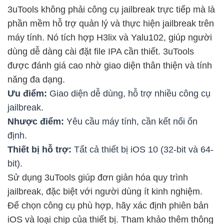
3uTools không phải công cụ jailbreak trực tiếp mà là
phần mềm hỗ trợ quản lý và thực hiện jailbreak trên
máy tính. Nó tích hợp H3lix và Yalu102, giúp người
dùng dễ dàng cài đặt file IPA cần thiết. 3uTools
được đánh giá cao nhờ giao diện thân thiện và tính
năng đa dạng.
Ưu điểm:
Giao diện dễ dùng, hỗ trợ nhiều công cụ
jailbreak.
Nhược điểm:
Yêu cầu máy tính, cần kết nối ổn
định.
Thiết bị hỗ trợ:
Tất cả thiết bị iOS 10 (32-bit và 64-
bit).
Sử dụng 3uTools giúp đơn giản hóa quy trình
jailbreak, đặc biệt với người dùng ít kinh nghiệm.
Để chọn công cụ phù hợp, hãy xác định phiên bản
iOS và loại chip của thiết bị. Tham khảo thêm thông