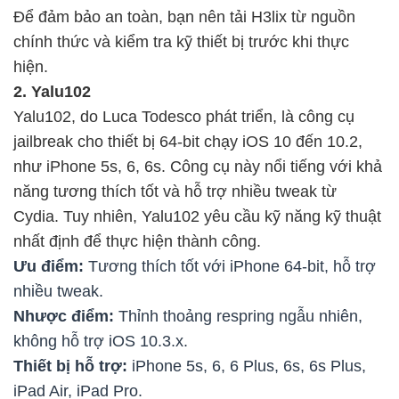
Để đảm bảo an toàn, bạn nên tải H3lix từ nguồn
chính thức và kiểm tra kỹ thiết bị trước khi thực
hiện.
2. Yalu102
Yalu102, do Luca Todesco phát triển, là công cụ
jailbreak cho thiết bị 64-bit chạy iOS 10 đến 10.2,
như iPhone 5s, 6, 6s. Công cụ này nổi tiếng với khả
năng tương thích tốt và hỗ trợ nhiều tweak từ
Cydia. Tuy nhiên, Yalu102 yêu cầu kỹ năng kỹ thuật
nhất định để thực hiện thành công.
Ưu điểm:
Tương thích tốt với iPhone 64-bit, hỗ trợ
nhiều tweak.
Nhược điểm:
Thỉnh thoảng respring ngẫu nhiên,
không hỗ trợ iOS 10.3.x.
Thiết bị hỗ trợ:
iPhone 5s, 6, 6 Plus, 6s, 6s Plus,
iPad Air, iPad Pro.