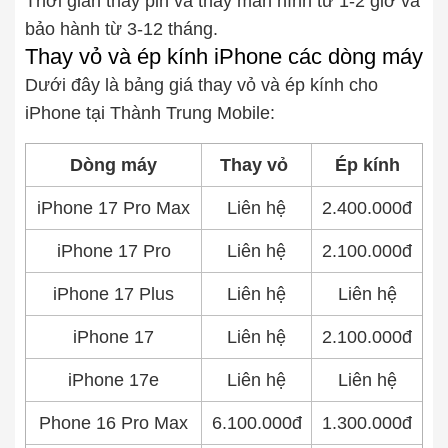
Thời gian thay pin và thay màn hình từ 1-2 giờ và
bảo hành từ 3-12 tháng.
Thay vỏ và ép kính iPhone các dòng máy
Dưới đây là bảng giá thay vỏ và ép kính cho
iPhone tại Thành Trung Mobile:
Dòng máy
Thay vỏ
Ép kính
iPhone 17 Pro Max
Liên hệ
2.400.000đ
iPhone 17 Pro
Liên hệ
2.100.000đ
iPhone 17 Plus
Liên hệ
Liên hệ
iPhone 17
Liên hệ
2.100.000đ
iPhone 17e
Liên hệ
Liên hệ
Phone 16 Pro Max
6.100.000đ
1.300.000đ