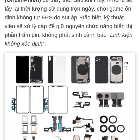
(Orizin/Pisen)
để thay thế. Sau khi thay, iPhone sẽ
lấy lại thời lượng sử dụng trọn ngày, chơi game ổn
định không tụt FPS do sụt áp. Đặc biệt, kỹ thuật
viên sẽ xử lý cáp để giữ nguyên chức năng hiển thị
phần trăm pin, không phát sinh cảnh báo
“Linh kiện
không xác định”
.