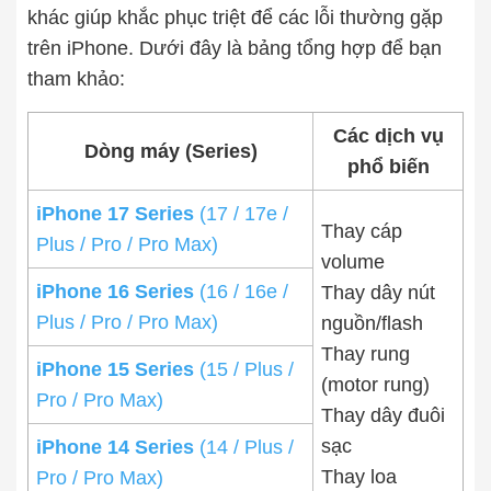
khác giúp khắc phục triệt để các lỗi thường gặp
trên iPhone. Dưới đây là bảng tổng hợp để bạn
tham khảo:
Các dịch vụ
Dòng máy (Series)
phổ biến
iPhone 17 Series
(17 / 17e /
Thay cáp 
Plus / Pro / Pro Max)
volume
iPhone 16 Series
(16 / 16e /
Thay dây nút 
Plus / Pro / Pro Max)
nguồn/flash
Thay rung 
iPhone 15 Series
(15 / Plus /
(motor rung)
Pro / Pro Max)
Thay dây đuôi 
sạc
iPhone 14 Series
(14 / Plus /
Thay loa
Pro / Pro Max)