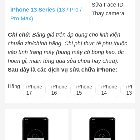
Sửa Face ID
iPhone 13 Series
(13 / Pro /
Thay camera
Pro Max)
Ghi chú:
Bảng giá trên áp dụng cho linh kiện
chuẩn zin/chính hãng. Chi phí thực tế phụ thuộc
vào tình trạng máy (bung máy có bong keo, ốc
hoen gỉ, main từng qua sửa chữa hay chưa).
Sau đây là các dịch vụ sửa chữa iPhone:
Hãng
iPhone
iPhone
iPhone
iPhone
iPhon
17
16
15
14
13