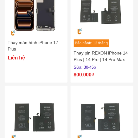
Thay màn hình iPhone 17
Bảo hành: 12 tháng
Plus
Thay pin REXON iPhone 14
Liên hệ
Plus | 14 Pro | 14 Pro Max
Sửa: 30-45p
800.000₫