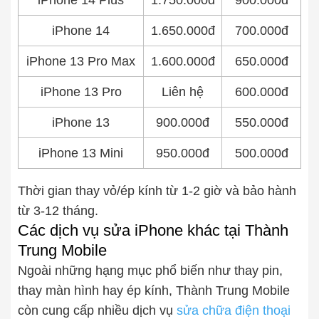
iPhone 14 Plus
1.750.000đ
900.000đ
iPhone 14
1.650.000đ
700.000đ
iPhone 13 Pro Max
1.600.000đ
650.000đ
iPhone 13 Pro
Liên hệ
600.000đ
iPhone 13
900.000đ
550.000đ
iPhone 13 Mini
950.000đ
500.000đ
Thời gian thay vỏ/ép kính từ 1-2 giờ và bảo hành
từ 3-12 tháng.
Các dịch vụ sửa iPhone khác tại Thành
Trung Mobile
Ngoài những hạng mục phổ biến như thay pin,
thay màn hình hay ép kính, Thành Trung Mobile
còn cung cấp nhiều dịch vụ
sửa chữa điện thoại