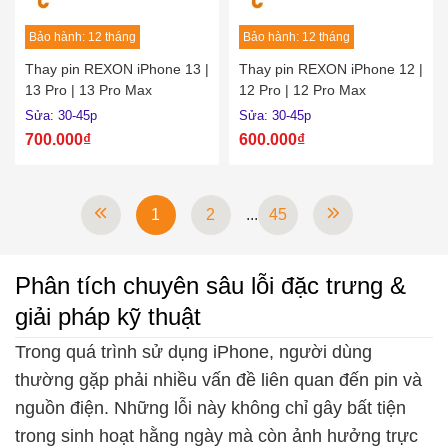
Bảo hành: 12 tháng
Bảo hành: 12 tháng
Thay pin REXON iPhone 13 |
Thay pin REXON iPhone 12 |
13 Pro | 13 Pro Max
12 Pro | 12 Pro Max
Sửa: 30-45p
Sửa: 30-45p
700.000₫
600.000₫
1
2
...
45
Phân tích chuyên sâu lỗi đặc trưng &
giải pháp kỹ thuật
Trong quá trình sử dụng iPhone, người dùng
thường gặp phải nhiều vấn đề liên quan đến pin và
nguồn điện. Những lỗi này không chỉ gây bất tiện
trong sinh hoạt hằng ngày mà còn ảnh hưởng trực