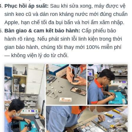
Phục hồi áp suất:
Sau khi sửa xong, máy được vệ
sinh keo cũ và dán ron kháng nước mới đúng chuẩn
Apple, hạn chế tối đa bụi bẩn và hơi ẩm xâm nhập.
Bàn giao & cam kết bảo hành:
Cấp phiếu bảo
hành rõ ràng. Nếu phát sinh lỗi linh kiện trong thời
gian bảo hành, chúng tôi thay mới 100% miễn phí
— không viện lý do từ chối.