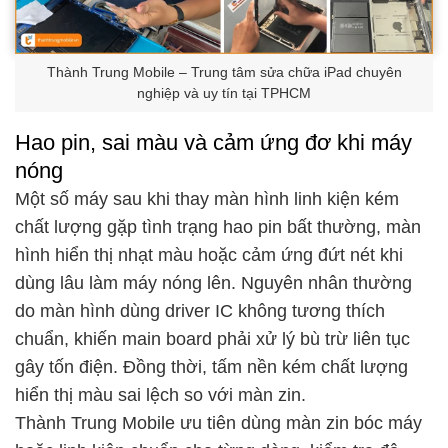
Thành Trung Mobile – Trung tâm sửa chữa iPad chuyên
nghiệp và uy tín tại TPHCM
Hao pin, sai màu và cảm ứng đơ khi máy
nóng
Một số máy sau khi thay màn hình linh kiện kém
chất lượng gặp tình trạng hao pin bất thường, màn
hình hiển thị nhạt màu hoặc cảm ứng đứt nét khi
dùng lâu làm máy nóng lên. Nguyên nhân thường
do màn hình dùng driver IC không tương thích
chuẩn, khiến main board phải xử lý bù trừ liên tục
gây tốn điện. Đồng thời, tấm nền kém chất lượng
hiển thị màu sai lệch so với màn zin.
Thành Trung Mobile ưu tiên dùng màn zin bóc máy