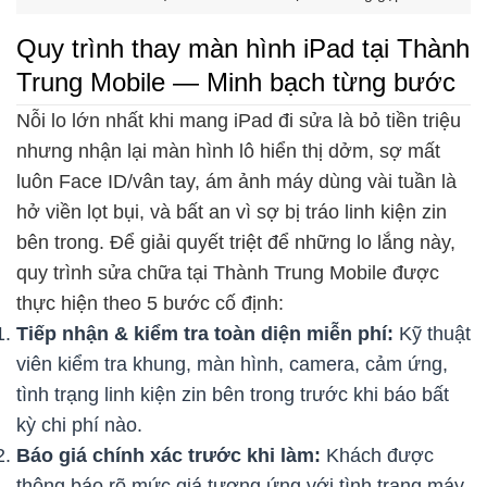
Quy trình thay màn hình iPad tại Thành
Trung Mobile — Minh bạch từng bước
Nỗi lo lớn nhất khi mang iPad đi sửa là bỏ tiền triệu
nhưng nhận lại màn hình lô hiển thị dởm, sợ mất
luôn Face ID/vân tay, ám ảnh máy dùng vài tuần là
hở viền lọt bụi, và bất an vì sợ bị tráo linh kiện zin
bên trong. Để giải quyết triệt để những lo lắng này,
quy trình sửa chữa tại Thành Trung Mobile được
thực hiện theo 5 bước cố định:
Tiếp nhận & kiểm tra toàn diện miễn phí:
Kỹ thuật
viên kiểm tra khung, màn hình, camera, cảm ứng,
tình trạng linh kiện zin bên trong trước khi báo bất
kỳ chi phí nào.
Báo giá chính xác trước khi làm:
Khách được
thông báo rõ mức giá tương ứng với tình trạng máy