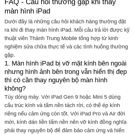
FAQ - Câu hỏi thường gặp khi thay
màn hình iPad
Dưới đây là những câu hỏi khách hàng thường đặt
ra khi đi thay màn hình iPad. Mỗi câu trả lời được kỹ
thuật viên Thành Trung Mobile tổng hợp từ kinh
nghiệm sửa chữa thực tế và các tình huống thường
gặp.
1. Màn hình iPad bị vỡ mặt kính bên ngoài
nhưng hình ảnh bên trong vẫn hiển thị đẹp
thì có cần thay nguyên bộ màn hình
không?
Tùy dòng máy. Với iPad Gen 9 hoặc Mini 5 dùng
cấu trúc kính và tấm nền tách rời, có thể ép kính
riêng nếu cảm ứng còn tốt. Với iPad Pro và Air đời
mới, kính dán liền tấm nền nên vỡ kính đồng nghĩa
phải thay nguyên bộ để đảm bảo cảm ứng và hiển