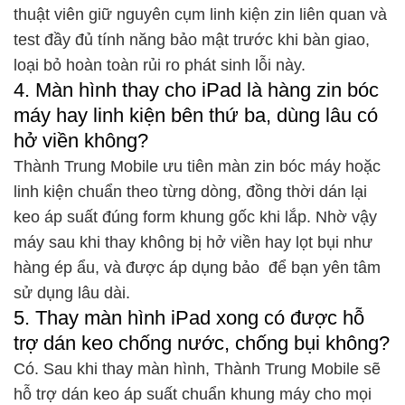
thuật viên giữ nguyên cụm linh kiện zin liên quan và
test đầy đủ tính năng bảo mật trước khi bàn giao,
loại bỏ hoàn toàn rủi ro phát sinh lỗi này.
4. Màn hình thay cho iPad là hàng zin bóc
máy hay linh kiện bên thứ ba, dùng lâu có
hở viền không?
Thành Trung Mobile ưu tiên màn zin bóc máy hoặc
linh kiện chuẩn theo từng dòng, đồng thời dán lại
keo áp suất đúng form khung gốc khi lắp. Nhờ vậy
máy sau khi thay không bị hở viền hay lọt bụi như
hàng ép ẩu, và được áp dụng bảo để bạn yên tâm
sử dụng lâu dài.
5. Thay màn hình iPad xong có được hỗ
trợ dán keo chống nước, chống bụi không?
Có. Sau khi thay màn hình, Thành Trung Mobile sẽ
hỗ trợ dán keo áp suất chuẩn khung máy cho mọi