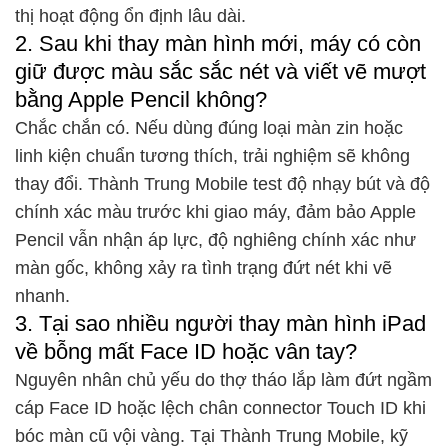
thị hoạt động ổn định lâu dài.
2. Sau khi thay màn hình mới, máy có còn
giữ được màu sắc sắc nét và viết vẽ mượt
bằng Apple Pencil không?
Chắc chắn có. Nếu dùng đúng loại màn zin hoặc
linh kiện chuẩn tương thích, trải nghiệm sẽ không
thay đổi. Thành Trung Mobile test độ nhạy bút và độ
chính xác màu trước khi giao máy, đảm bảo Apple
Pencil vẫn nhận áp lực, độ nghiêng chính xác như
màn gốc, không xảy ra tình trạng đứt nét khi vẽ
nhanh.
3. Tại sao nhiều người thay màn hình iPad
về bỗng mất Face ID hoặc vân tay?
Nguyên nhân chủ yếu do thợ tháo lắp làm đứt ngầm
cáp Face ID hoặc lệch chân connector Touch ID khi
bóc màn cũ vội vàng. Tại Thành Trung Mobile, kỹ