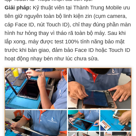
Giải pháp:
Kỹ thuật viên tại Thành Trung Mobile ưu
tiên giữ nguyên toàn bộ linh kiện zin (cụm camera,
cáp Face ID, nút Touch ID), chỉ thay đúng phần màn
hình hư hỏng thay vì tháo rã toàn bộ máy. Sau khi
lắp xong, máy được test 100% tính năng bảo mật
trước khi bàn giao, đảm bảo Face ID hoặc Touch ID
hoạt động nhạy bén như lúc chưa sửa.