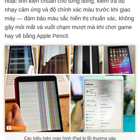
hoặc linh kiện chuẩn cho từng dòng, kiểm tra độ
nhạy cảm ứng và độ chính xác màu trước khi giao
máy — đảm bảo màu sắc hiển thị chuẩn xác, không
gây mỏi mắt và vuốt chạm mượt mà khi chơi game
hay vẽ bằng Apple Pencil.
Các biểu hiện màn hình iPad bị lỗi thường gặp