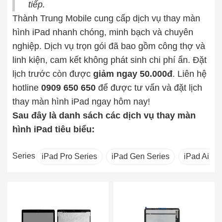
tiếp.
Thành Trung Mobile cung cấp dịch vụ thay màn 
hình iPad nhanh chóng, minh bạch và chuyên 
nghiệp. Dịch vụ trọn gói đã bao gồm công thợ và 
linh kiện, cam kết không phát sinh chi phí ẩn. Đặt 
lịch trước còn được 
giảm ngay 50.000đ
. 
Liên hệ
hotline
0909 650 650
để được tư vấn và đặt lịch
thay màn hình iPad ngay hôm nay!
Sau đây là danh sách các dịch vụ thay màn
hình iPad tiêu biểu:
Series
iPad Pro Series
iPad Gen Series
iPad Air S