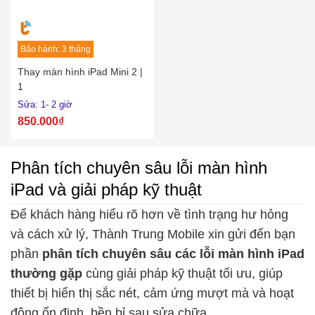
Bảo hành: 3 tháng
Thay màn hình iPad Mini 2 |
1
Sửa: 1- 2 giờ
850.000₫
Phân tích chuyên sâu lỗi màn hình
iPad và giải pháp kỹ thuật
Để khách hàng hiểu rõ hơn về tình trạng hư hỏng
và cách xử lý, Thành Trung Mobile xin gửi đến bạn
phần
phân tích chuyên sâu các lỗi màn hình iPad
thường gặp
cùng giải pháp kỹ thuật tối ưu, giúp
thiết bị hiển thị sắc nét, cảm ứng mượt mà và hoạt
động ổn định, bền bỉ sau sửa chữa.