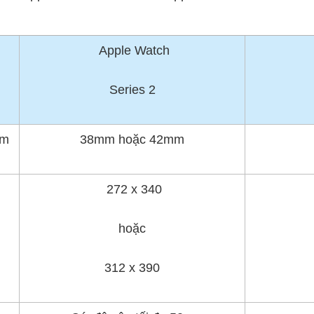
Apple Watch
Series 2
mm
38mm hoặc 42mm
272 x 340
hoặc
312 x 390