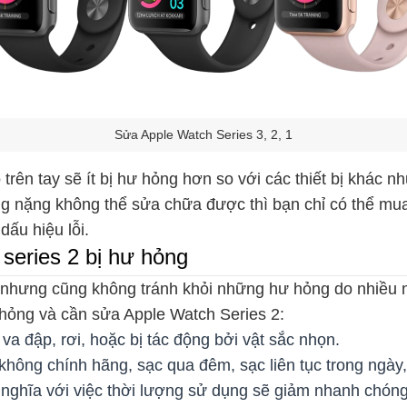
Sửa Apple Watch Series 3, 2, 1
trên tay sẽ ít bị hư hỏng hơn so với các thiết bị khác 
ỏng nặng không thể sửa chữa được thì bạn chỉ có thể mua
dấu hiệu lỗi.
series 2 bị hư hỏng
o, nhưng cũng không tránh khỏi những hư hỏng do nhiều
 hỏng và cần sửa Apple Watch Series 2:
a đập, rơi, hoặc bị tác động bởi vật sắc nhọn.
ng chính hãng, sạc qua đêm, sạc liên tục trong ngày, đi
nghĩa với việc thời lượng sử dụng sẽ giảm nhanh chón