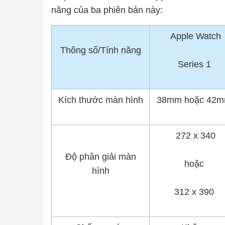
năng của ba phiên bản này:
Apple Watch
Thông số/Tính năng
Series 1
Kích thước màn hình
38mm hoặc 42
272 x 340
Độ phân giải màn
hoặc
hình
312 x 390