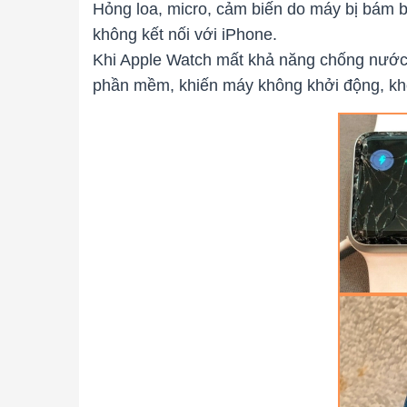
Hỏng loa, micro, cảm biến do máy bị bám b
không kết nối với iPhone.
Khi Apple Watch mất khả năng chống nước t
phần mềm, khiến máy không khởi động, không