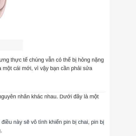
nhưng thực tế chúng vẫn có thể bị hỏng nặng
 một cái mới, vì vậy bạn cần phải sửa
 nguyên nhân khác nhau. Dưới đây là một
ều này sẽ vô tình khiến pin bị chai, pin bị
g.