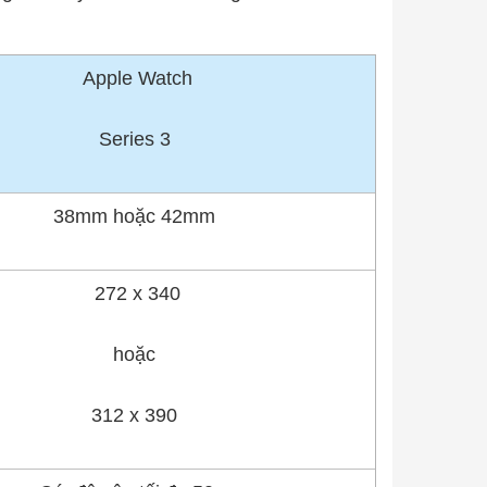
Apple Watch
Series 3
38mm hoặc 42mm
272 x 340
hoặc
312 x 390