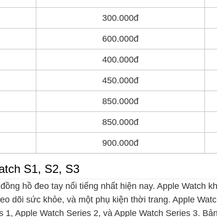
300.000đ
600.000đ
400.000đ
450.000đ
850.000đ
850.000đ
900.000đ
atch S1, S2, S3
ồng hồ đeo tay nổi tiếng nhất hiện nay. Apple Watch kh
theo dõi sức khỏe, và một phụ kiện thời trang. Apple Wa
s 1, Apple Watch Series 2, và Apple Watch Series 3. Bả