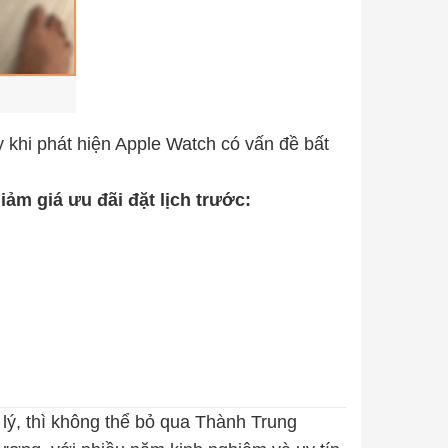
y khi phát hiện Apple Watch có vấn đề bất
m giá ưu đãi đặt lịch trước:
lý, thì không thể bỏ qua Thành Trung