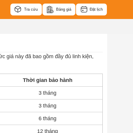
Tra cứu
Bảng giá
Đặt lịch
c giá này đã bao gồm đầy đủ linh kiện,
Thời gian bảo hành
3 tháng
3 tháng
6 tháng
12 tháng