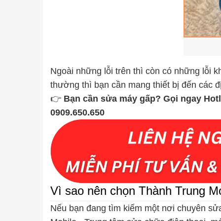
Ngoài những lỗi trên thì còn có những lỗi 
thường thì bạn cần mang thiết bị đến các đị
👉
Bạn cần sửa máy gấp? Gọi ngay Hotli
0909.650.650
Vì sao nên chọn Thành Trung Mo
Nếu bạn đang tìm kiếm một nơi chuyên sửa 