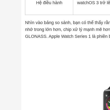
Hệ điều hành
watchOS 3 trở l
Nhìn vào bảng so sánh, bạn có thể thấy rằn
nhớ trong lớn hơn, chip xử lý mạnh mẽ hơn
GLONASS. Apple Watch Series 1 là phiên bản