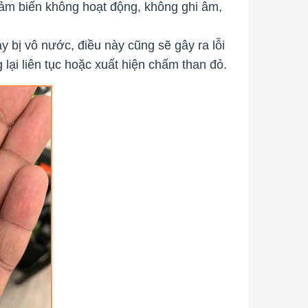
cảm biến không hoạt động, không ghi âm,
 bị vô nước, điều này cũng sẽ gây ra lỗi
lại liên tục hoặc xuất hiện chấm than đỏ.