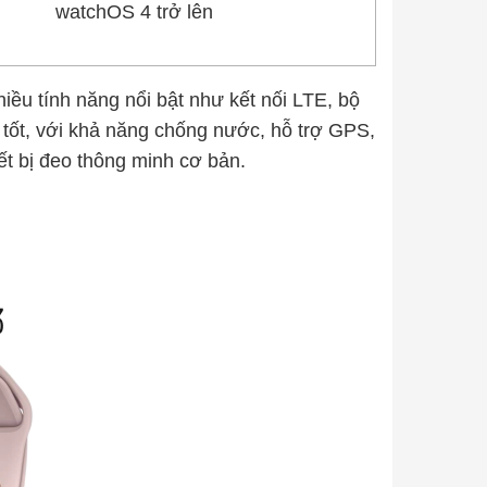
watchOS 4 trở lên
iều tính năng nổi bật như kết nối LTE, bộ
 tốt, với khả năng chống nước, hỗ trợ GPS,
ết bị đeo thông minh cơ bản.