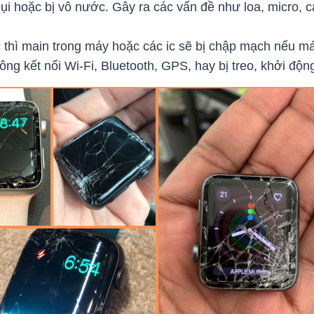
ụi hoặc bị vô nước. Gây ra các vấn đề như loa, micro, 
hì main trong máy hoặc các ic sẽ bị chập mạch nếu máy
 kết nối Wi-Fi, Bluetooth, GPS, hay bị treo, khởi động 