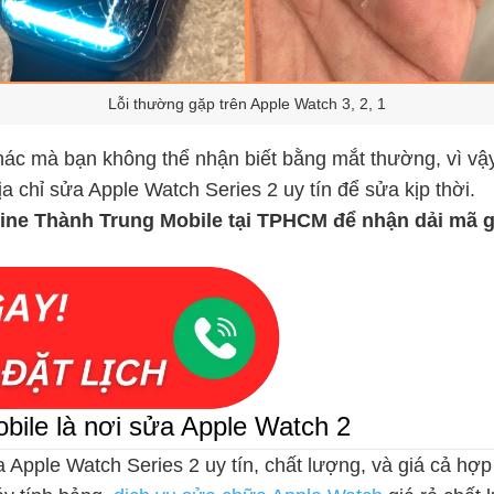
Lỗi thường gặp trên Apple Watch 3, 2, 1
khác mà bạn không thể nhận biết bằng mắt thường, vì vậ
a chỉ sửa Apple Watch Series 2 uy tín để sửa kịp thời.
ne Thành Trung Mobile tại TPHCM để nhận dải mã giả
bile là nơi sửa Apple Watch 2
Apple Watch Series 2 uy tín, chất lượng, và giá cả hợp 