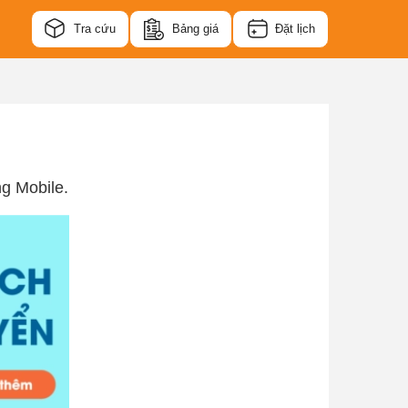
Tra cứu
Bảng giá
Đặt lịch
g Mobile.