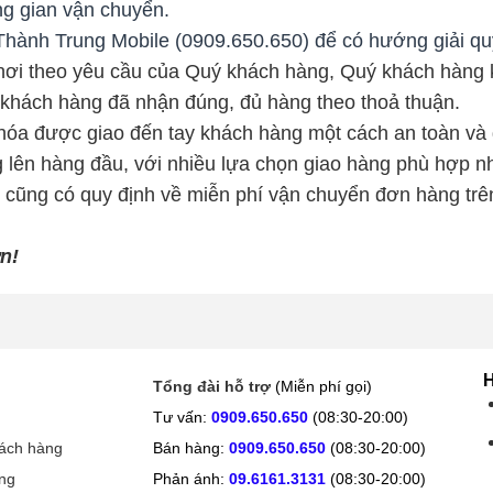
ng gian vận chuyển.
hành Trung Mobile (0909.650.650) để có hướng giải quyế
 nơi theo yêu cầu của Quý khách hàng, Quý khách hàng 
 khách hàng đã nhận đúng, đủ hàng theo thoả thuận.
óa được giao đến tay khách hàng một cách an toàn và đ
g lên hàng đầu, với nhiều lựa chọn giao hàng phù hợp n
cũng có quy định về miễn phí vận chuyển đơn hàng trên 
n!
H
Tổng đài hỗ trợ
(Miễn phí gọi)
Tư vấn:
0909.650.650
(08:30-20:00)
hách hàng
Bán hàng:
0909.650.650
(08:30-20:00)
ng
Phản ánh:
09.6161.3131
(08:30-20:00)