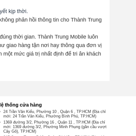
t kịp thời.
không phản hồi thông tin cho Thành Trung
úng thời gian. Thành Trung Mobile luôn
hư giao hàng tận nơi hay thông qua đơn vị
một mức giá trị nhất định để tri ân khách
ệ thống cửa hàng
24 Trần Văn Kiểu, Phường 10 , Quận 6 , TP.HCM (Địa chỉ
mới: 24 Trần Văn Kiểu, Phường Bình Phú, TP.HCM)
1369 đường 3/2, Phường 16 , Quận 11 , TP.HCM (Địa chỉ
mới: 1369 đường 3/2, Phường Minh Phụng (gần cầu vượt
Cây Gõ), TP.HCM)