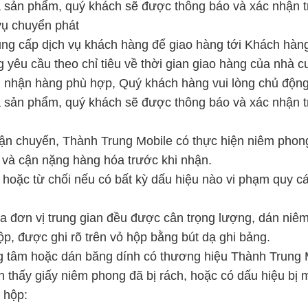
à sản phẩm, quý khách sẽ được thông báo và xác nhận t
vụ chuyển phát
ng cấp dịch vụ khách hàng để giao hàng tới Khách hàn
 yêu cầu theo chỉ tiêu về thời gian giao hàng của nhà c
ểm nhận hàng phù hợp, Quý khách hàng vui lòng chủ động 
à sản phẩm, quý khách sẽ được thông báo và xác nhận t
 vận chuyển, Thành Trung Mobile có thực hiện niêm phon
 và cận nặng hàng hóa trước khi nhận.
hoặc từ chối nếu có bất kỳ dấu hiệu nào vi phạm quy c
 đơn vị trung gian đều được cân trọng lượng, dán niêm
p, được ghi rõ trên vỏ hộp bằng bút dạ ghi bảng.
g tâm hoặc dán băng dính có thương hiệu Thành Trung 
 thấy giấy niêm phong đã bị rách, hoặc có dấu hiệu bị
 hộp: