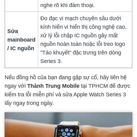
nghe rõ khi đàm thoại.
Đo đạc vi mạch chuyên sâu dưới
kính hiển vi hiển thị công nghệ cao,
Sửa
xử lý lỗi chập IC nguồn gây mất
mainboard
nguồn hoàn toàn hoặc lỗi treo logo
/ IC nguồn
"Táo khuyết" đặc trưng trên dòng
Series 3.
Nếu đồng hồ của bạn đang gặp sự cố, hãy liên hệ
ngay với
Thành Trung Mobile
tại TPHCM để được
kiểm tra lỗi miễn phí và sửa Apple Watch Series 3
lấy ngay trong ngày.