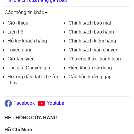
Tìm địa chỉ của hàng gần bạn
Các thông tin khác
Giới thiệu
Chính sách bảo mật
Liên hệ
Chính sách bảo hành
Hỗ trợ khách hàng
Chính sách kiểm hàng
Tuyển dụng
Chính sách vận chuyển
Giờ làm việc
Phương thức thanh toán
Tác giả, Chuyên gia
Điều khoản sử dụng
Hướng dẫn đặt lịch sửa
Câu hỏi thường gặp
chữa
Facebook
Youtube
HỆ THỐNG CỬA HÀNG
Hồ Chí Minh