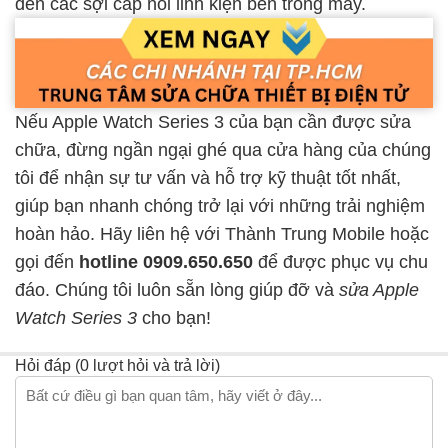
đến các sợi cáp nối linh kiện bên trong máy.
Nếu Apple Watch Series 3 của bạn cần được sửa
chữa, đừng ngần ngại ghé qua cửa hàng của chúng
tôi để nhận sự tư vấn và hỗ trợ kỹ thuật tốt nhất,
giúp bạn nhanh chóng trở lại với những trải nghiệm
hoàn hảo. Hãy liên hệ với Thành Trung Mobile hoặc
gọi đến
hotline 0909.650.650
để được phục vụ chu
đáo. Chúng tôi luôn sẵn lòng giúp đỡ và
sửa Apple
Watch Series 3
cho bạn!
Hỏi đáp (0 lượt hỏi và trả lời)