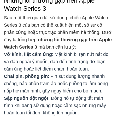
Những lỗi thường gặp trên Apple
Watch Series 3
Sau một thời gian dài sử dụng, chiếc Apple Watch
Series 3 của bạn có thể xuất hiện một số sự cố
phần cứng hoặc trục trặc phần mềm hệ thống. Dưới
đây là tổng hợp
những lỗi thường gặp trên Apple
Watch Series 3
mà bạn cần lưu ý:
Vỡ kính, liệt cảm ứng
: Mặt kính bị rạn nứt nát do
va đập ngoài ý muốn, dẫn đến tình trạng đơ loạn
cảm ứng hoặc liệt điểm chạm hoàn toàn.
Chai pin, phồng pin
: Pin sụt dung lượng nhanh
chóng, báo phần trăm ảo hoặc phồng to làm bong
nắp hở màn hình, gây nguy hiểm cho bo mạch.
Sập nguồn đột ngột
: Đồng hồ tự động tắt màn
hình khi đang sử dụng hoặc cắm sạc nhưng máy
hoàn toàn tối đen, không lên nguồn.