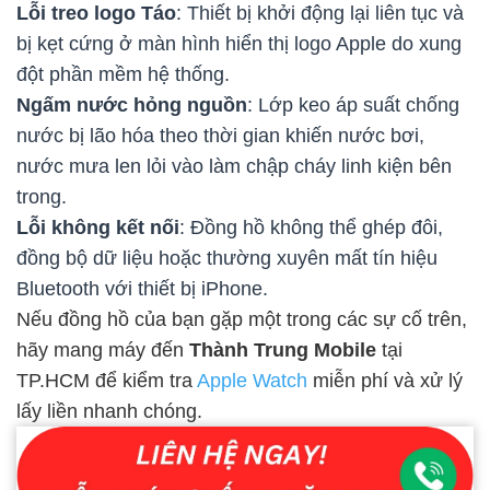
Lỗi treo logo Táo
: Thiết bị khởi động lại liên tục và
bị kẹt cứng ở màn hình hiển thị logo Apple do xung
đột phần mềm hệ thống.
Ngấm nước hỏng nguồn
: Lớp keo áp suất chống
nước bị lão hóa theo thời gian khiến nước bơi,
nước mưa len lỏi vào làm chập cháy linh kiện bên
trong.
Lỗi không kết nối
: Đồng hồ không thể ghép đôi,
đồng bộ dữ liệu hoặc thường xuyên mất tín hiệu
Bluetooth với thiết bị iPhone.
Nếu đồng hồ của bạn gặp một trong các sự cố trên,
hãy mang máy đến
Thành Trung Mobile
tại
TP.HCM để kiểm tra
Apple Watch
miễn phí và xử lý
lấy liền nhanh chóng.