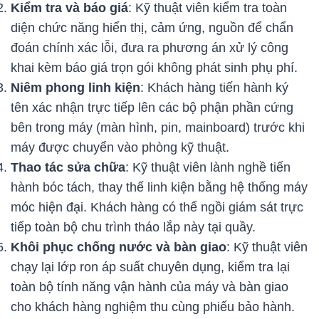
Kiểm tra và báo giá
: Kỹ thuật viên kiểm tra toàn
diện chức năng hiển thị, cảm ứng, nguồn để chẩn
đoán chính xác lỗi, đưa ra phương án xử lý công
khai kèm báo giá trọn gói không phát sinh phụ phí.
Niêm phong linh kiện
: Khách hàng tiến hành ký
tên xác nhận trực tiếp lên các bộ phận phần cứng
bên trong máy (màn hình, pin, mainboard) trước khi
máy được chuyển vào phòng kỹ thuật.
Thao tác sửa chữa
: Kỹ thuật viên lành nghề tiến
hành bóc tách, thay thế linh kiện bằng hệ thống máy
móc hiện đại. Khách hàng có thể ngồi giám sát trực
tiếp toàn bộ chu trình tháo lắp này tại quầy.
Khôi phục chống nước và bàn giao
: Kỹ thuật viên
chạy lại lớp ron áp suất chuyên dụng, kiểm tra lại
toàn bộ tính năng vận hành của máy và bàn giao
cho khách hàng nghiệm thu cùng phiếu bảo hành.