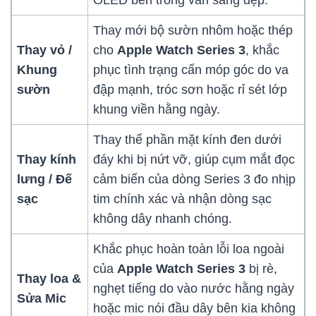
Thay mới bộ sườn nhôm hoặc thép
Thay vỏ /
cho
Apple Watch Series 3
, khắc
Khung
phục tình trạng cấn móp góc do va
sườn
đập mạnh, tróc sơn hoặc rỉ sét lớp
khung viền hằng ngày.
Thay thế phần mặt kính đen dưới
Thay kính
đáy khi bị nứt vỡ, giúp cụm mắt đọc
lưng / Đế
cảm biến của dòng Series 3 đo nhịp
sạc
tim chính xác và nhận dòng sạc
không dây nhanh chóng.
Khắc phục hoàn toàn lỗi loa ngoài
của
Apple Watch Series 3
bị rè,
Thay loa &
nghẹt tiếng do vào nước hằng ngày
Sửa Mic
hoặc mic nói đầu dây bên kia không