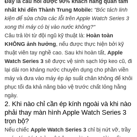
Đây là câu hỏi được 90% khách hàng quan tâm
nhất khi đến Thành Trung Mobile:
"Bóc tách linh
kiện để sửa chữa các lỗi trên Apple Watch Series 3
xong thì máy có bị vào nước không?"
Câu trả lời từ đội ngũ kỹ thuật là:
Hoàn toàn
KHÔNG ảnh hưởng
, nếu được thực hiện bởi kỹ
thuật viên tay nghề cao. Sau khi hoàn tất,
Apple
Watch Series 3
sẽ được vệ sinh sạch lớp keo cũ, đi
lại dải ron kháng nước chuyên dụng cho phần viền
máy và đưa vào máy ép áp suất chân không để khôi
phục tối đa khả năng bảo vệ trước chất lỏng hằng
ngày.
2. Khi nào chỉ cần ép kính ngoài và khi nào
phải thay màn hình Apple Watch Series 3
trọn bộ?
Nếu chiếc
Apple Watch Series 3
chỉ bị nứt vỡ, trầy