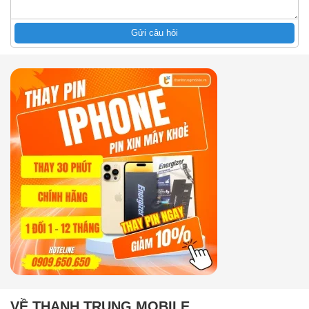
Gửi câu hỏi
VỀ THANH TRUNG MOBILE