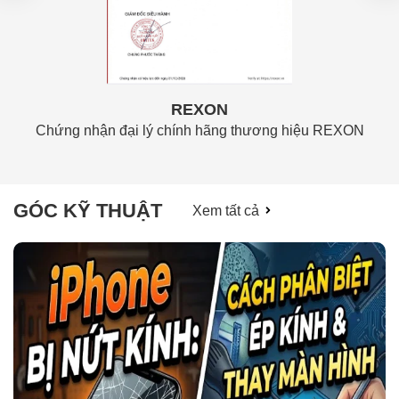
REXON
Chứng nhận đại lý chính hãng thương hiệu REXON
GÓC KỸ THUẬT
Xem tất cả