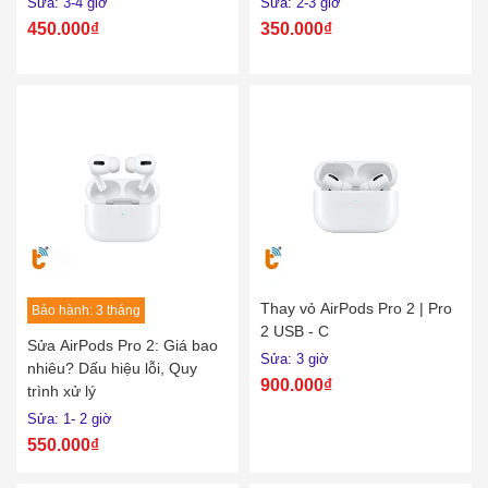
Sửa: 3-4 giờ
Sửa: 2-3 giờ
450.000₫
350.000₫
Thay vỏ AirPods Pro 2 | Pro
Bảo hành: 3 tháng
2 USB - C
Sửa AirPods Pro 2: Giá bao
Sửa: 3 giờ
nhiêu? Dấu hiệu lỗi, Quy
900.000₫
trình xử lý
Sửa: 1- 2 giờ
550.000₫