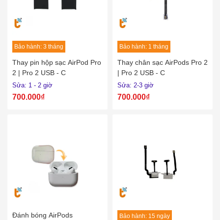
Bảo hành: 3 tháng
Bảo hành: 1 tháng
Thay pin hộp sạc AirPod Pro
Thay chân sạc AirPods Pro 2
2 | Pro 2 USB - C
| Pro 2 USB - C
Sửa: 1 - 2 giờ
Sửa: 2-3 giờ
700.000₫
700.000₫
Đánh bóng AirPods
Bảo hành: 15 ngày