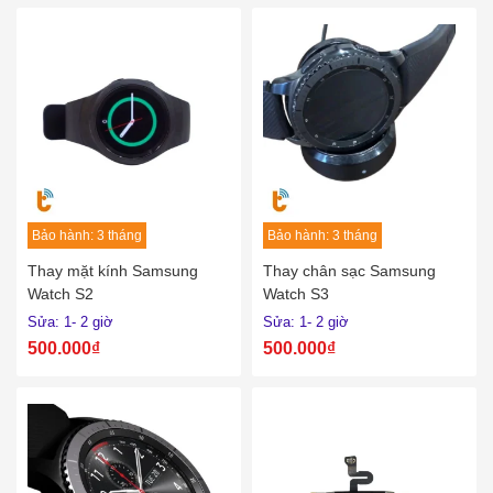
Bảo hành: 3 tháng
Bảo hành: 3 tháng
Thay mặt kính Samsung
Thay chân sạc Samsung
Watch S2
Watch S3
Sửa: 1- 2 giờ
Sửa: 1- 2 giờ
500.000₫
500.000₫