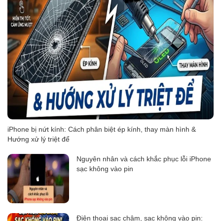
iPhone bị nứt kính: Cách phân biệt ép kính, thay màn hình &
Hướng xử lý triệt để
Nguyên nhân và cách khắc phục lỗi iPhone
sạc không vào pin
Điện thoại sạc chậm, sạc không vào pin: