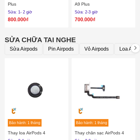
Plus
A9 Plus
Sửa: 1- 2 giờ
Sửa: 2-3 giờ
800.000₫
700.000₫
SỬA CHỮA TAI NGHE
Sửa Airpods
Pin Airpods
Vỏ Airpods
Loa Airp
Bảo hành: 1 tháng
Bảo hành: 1 tháng
Thay loa AirPods 4
Thay chân sạc AirPods 4