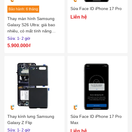
Sửa Face ID iPhone 17 Pro
Bảo hành: 6 tháng
Liên hệ
Thay màn hình Samsung
Galaxy S26 Ultra: giá bao
nhiêu, có mất tính năng
Privacy Display không?
Sửa: 1- 2 giờ
5.900.000₫
Thay kính lưng Samsung
Sửa Face ID iPhone 17 Pro
Galaxy Z Flip
Max
Sửa: 1- 2 giờ
Liên hệ