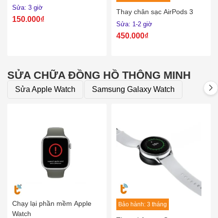
Sửa: 3 giờ
Thay chân sạc AirPods 3
150.000₫
Sửa: 1-2 giờ
450.000₫
SỬA CHỮA ĐỒNG HỒ THÔNG MINH
Sửa Apple Watch
Samsung Galaxy Watch
Chạy lại phần mềm Apple
Bảo hành: 3 tháng
Watch