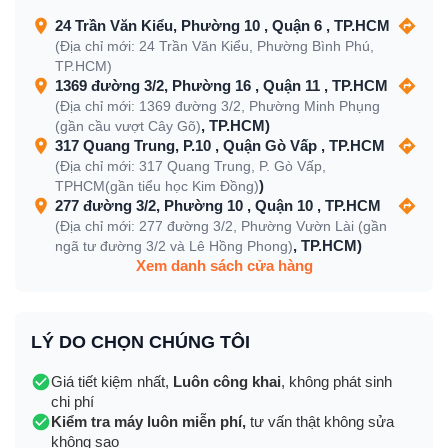
24 Trần Văn Kiểu, Phường 10 , Quận 6 , TP.HCM
(Địa chỉ mới: 24 Trần Văn Kiểu, Phường Bình Phú,
TP.HCM)
1369 đường 3/2, Phường 16 , Quận 11 , TP.HCM
(Địa chỉ mới: 1369 đường 3/2, Phường Minh Phụng
, TP.HCM)
(gần cầu vượt Cây Gõ)
317 Quang Trung, P.10 , Quận Gò Vấp , TP.HCM
(Địa chỉ mới: 317 Quang Trung, P. Gò Vấp,
)
TPHCM(gần tiểu học Kim Đồng)
277 đường 3/2, Phường 10 , Quận 10 , TP.HCM
(Địa chỉ mới: 277 đường 3/2, Phường Vườn Lài (gần
, TP.HCM)
ngã tư đường 3/2 và Lê Hồng Phong)
Xem danh sách cửa hàng
LÝ DO CHỌN CHÚNG TÔI
Giá tiết kiệm nhất,
Luôn công khai
, không phát sinh
chi phí
Kiểm tra máy luôn miễn phí,
tư vấn thật không sửa
không sao