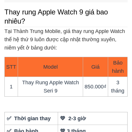
Thay rung Apple Watch 9 giá bao
nhiêu?
Tại Thành Trung Mobile, giá thay rung Apple Watch
thế hệ thứ 9 luôn được cập nhật thường xuyên,
niêm yết ở bảng dưới:
Bảo
STT
Model
Giá
hành
Thay Rung Apple Watch
3
1
850.000₫
Seri 9
tháng
✅ Thời gian thay
💛 2-3 giờ
✅ Bảo hành
💛 3 tháng