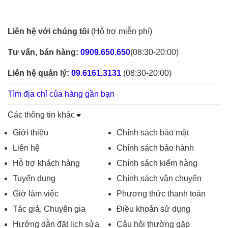
Liên hệ với chúng tôi
(Hỗ trợ miễn phí)
Tư vấn, bán hàng:
0909.650.650
(08:30-20:00)
Liên hệ quản lý:
09.6161.3131
(08:30-20:00)
Tìm địa chỉ của hàng gần bạn
Các thông tin khác
Giới thiệu
Chính sách bảo mật
Liên hệ
Chính sách bảo hành
Hỗ trợ khách hàng
Chính sách kiểm hàng
Tuyển dụng
Chính sách vận chuyển
Giờ làm việc
Phương thức thanh toán
Tác giả, Chuyên gia
Điều khoản sử dụng
Hướng dẫn đặt lịch sửa
Câu hỏi thường gặp