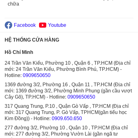
chữa
Facebook
Youtube
HỆ THỐNG CỬA HÀNG
Hồ Chí Minh
24 Trần Văn Kiểu, Phường 10 , Quận 6 , TP.HCM (Địa chỉ
mới: 24 Trần Văn Kiểu, Phường Bình Phú, TP.HCM)
-
Hotline:
0909650650
1369 đường 3/2, Phường 16 , Quận 11 , TP.HCM (Địa chỉ
mới: 1369 đường 3/2, Phường Minh Phụng (gần cầu vượt
Cây Gõ), TP.HCM)
- Hotline:
0909650650
317 Quang Trung, P.10 , Quận Gò Vấp , TP.HCM (Địa chỉ
mới: 317 Quang Trung, P. Gò Vấp, TPHCM(gần tiểu học
Kim Đồng))
- Hotline:
0909.650.650
277 đường 3/2, Phường 10 , Quận 10 , TP.HCM (Địa chỉ
mới: 277 đường 3/2, Phường Vườn Lài (gần ngã tư