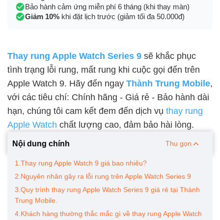
Bảo hành cảm ứng miễn phí 6 tháng (khi thay màn)
Giảm 10%
khi đặt lịch trước (giảm tối đa 50.000đ)
Thay rung Apple Watch Series 9
sẽ khắc phục
tình trạng lỗi rung, mất rung khi cuộc gọi đến trên
Apple Watch 9. Hãy đến ngay
Thành Trung Mobile
,
với các tiêu chí: Chính hãng - Giá rẻ - Bảo hành dài
hạn, chúng tôi cam kết đem đến dịch vụ
thay rung
Apple Watch
chất lượng cao, đảm bảo hài lòng.
Nội dung chính
Thu gọn
1.Thay rung Apple Watch 9 giá bao nhiêu?
2.Nguyên nhân gây ra lỗi rung trên Apple Watch Series 9
3.Quy trình thay rung Apple Watch Series 9 giá rẻ tại Thành
Trung Mobile.
4.Khách hàng thường thắc mắc gì về thay rung Apple Watch