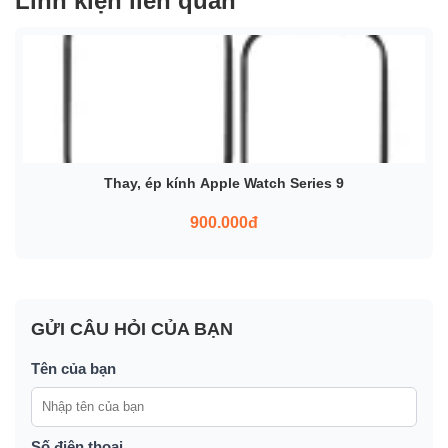
Linh kiện liên quan
Thay, ép kính Apple Watch Series 9
900.000đ
GỬI CÂU HỎI CỦA BẠN
Tên của bạn
Số điện thoại