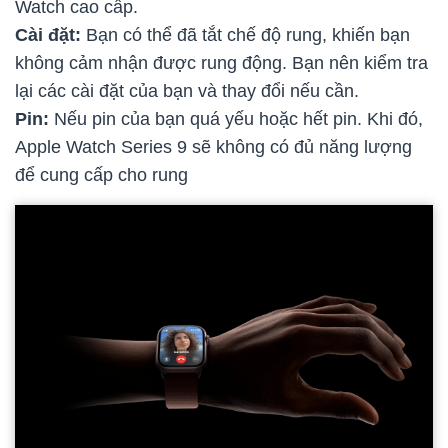
Watch cao cấp.
Cài đặt:
Bạn có thể đã tắt chế độ rung, khiến bạn
không cảm nhận được rung động. Bạn nên kiểm tra
lại các cài đặt của bạn và thay đổi nếu cần.
Pin:
Nếu pin của bạn quá yếu hoặc hết pin. Khi đó,
Apple Watch Series 9 sẽ không có đủ năng lượng
để cung cấp cho rung