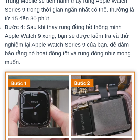
Trung Mobile sẽ tiến hành thay rung Apple Watch
Series 9 trong thời gian ngắn nhất có thể, thường là
từ 15 đến 30 phút.
Bước 4: Sau khi thay rung đồng hồ thông minh
Apple Watch 9 xong, bạn sẽ được kiểm tra và thử
nghiệm lại Apple Watch Series 9 của bạn, để đảm
bảo rằng nó hoạt động tốt và rung động như mong
muốn.