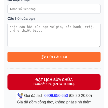
Câu hỏi của bạn
GỬI CÂU HỎI
ĐẶT LỊCH SỬA CHỮA
Giảm tới 10% (Tối đa 50.000đ)
Gọi đặt lịch
0909.650.650
(08:30-20:00)
Giá đã gồm công thợ, không phát sinh thêm