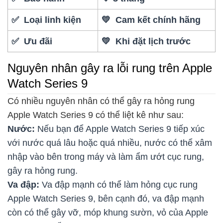
✅ Loại linh kiện
💛 Cam kết chính hãng
✅ Ưu đãi
💛 Khi đặt lịch trước
Nguyên nhân gây ra lỗi rung trên Apple
Watch Series 9
Có nhiều nguyên nhân có thể gây ra hỏng rung
Apple Watch Series 9 có thể liệt kê như sau:
Nước:
Nếu bạn để Apple Watch Series 9 tiếp xúc
với nước quá lâu hoặc quá nhiều, nước có thể xâm
nhập vào bên trong máy và làm ẩm ướt cục rung,
gây ra hỏng rung.
Va đập:
Va đập mạnh có thể làm hỏng cục rung
Apple Watch Series 9, bên cạnh đó, va đập mạnh
còn có thể gây vỡ, móp khung sườn, vỏ của Apple