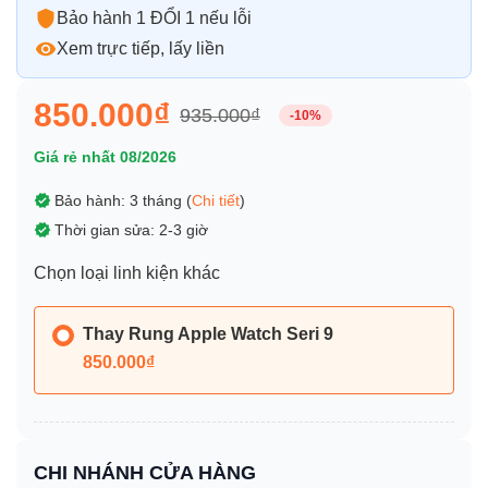
Bảo hành 1 ĐỔI 1 nếu lỗi
Xem trực tiếp, lấy liền
850.000₫
935.000₫
-10%
Giá rẻ nhất 08/2026
Bảo hành: 3 tháng (
Chi tiết
)
Thời gian sửa: 2-3 giờ
Chọn loại linh kiện khác
Thay Rung Apple Watch Seri 9
850.000₫
CHI NHÁNH CỬA HÀNG