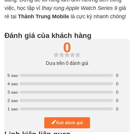
việc, học tập vì
thay rung Apple Watch Series 9
giá
rẻ tại
Thành Trung Mobile
là cực kỳ nhanh chóng!
Đánh giá của khách hàng
0
Dựa trên 0 đánh giá
5 sao
0
4 sao
0
3 sao
0
2 sao
0
1 sao
0
Gửi đánh giá