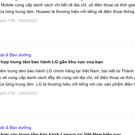
Mobile cung cấp danh sách chi tiết về địa chỉ, số điện thoại và thời gi
của từng trung tâm. Huawei là thương hiệu nổi tiếng về điện thoại thông
.
uỳnh TTM
24/03/2025
ật & Bảo dưỡng
 hợp trung tâm bảo hành LG gần khu vực của bạn
iếm trung tâm bảo hành LG chính hãng tại Việt Nam, bài viết từ Thành
e sẽ cung cấp danh sách đầy đủ cùng với địa chỉ, số điện thoại và thời 
của từng trung tâm. LG là thương hiệu nổi tiếng với các sản phẩm điện t
uỳnh TTM
24/03/2025
ật & Bảo dưỡng
hợp các trung tâm bảo hành Lenovo tại Việt Nam hiện nay