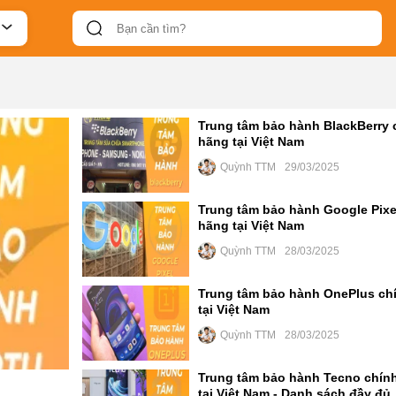
Trung tâm bảo hành BlackBerry 
hãng tại Việt Nam
Quỳnh TTM
29/03/2025
Trung tâm bảo hành Google Pixe
hãng tại Việt Nam
Quỳnh TTM
28/03/2025
Trung tâm bảo hành OnePlus ch
tại Việt Nam
Quỳnh TTM
28/03/2025
Trung tâm bảo hành Tecno chín
tại Việt Nam - Danh sách đầy đủ