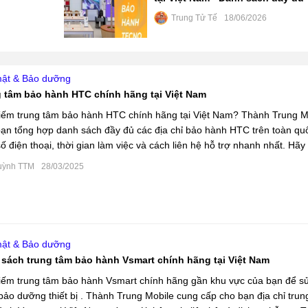
Trung Tử Tế
18/06/2026
ật & Bảo dưỡng
 tâm bảo hành HTC chính hãng tại Việt Nam
iếm trung tâm bảo hành HTC chính hãng tại Việt Nam? Thành Trung M
bạn tổng hợp danh sách đầy đủ các địa chỉ bảo hành HTC trên toàn qu
ố điện thoại, thời gian làm việc và cách liên hệ hỗ trợ nhanh nhất. Hãy
.
uỳnh TTM
28/03/2025
ật & Bảo dưỡng
sách trung tâm bảo hành Vsmart chính hãng tại Việt Nam
iếm trung tâm bảo hành Vsmart chính hãng gần khu vực của bạn để s
bảo dưỡng thiết bị . Thành Trung Mobile cung cấp cho bạn địa chỉ trun