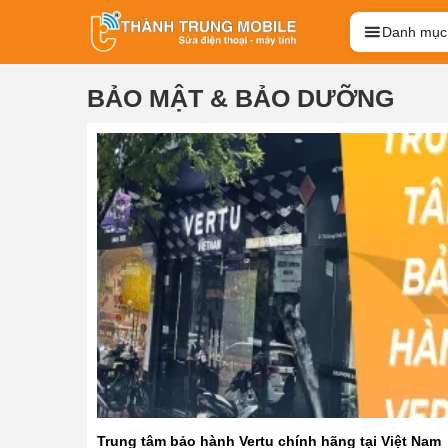
Danh mục
BẢO MẬT & BẢO DƯỠNG
Trung tâm bảo hành Vertu chính hãng tại Việt Nam