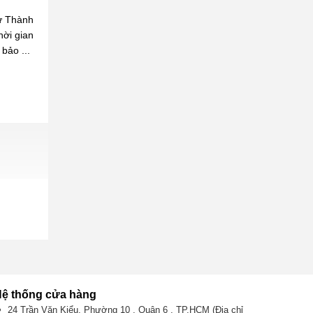
từ Thành
thời gian
bảo ...
ệ thống cửa hàng
24 Trần Văn Kiểu, Phường 10 , Quận 6 , TP.HCM (Địa chỉ