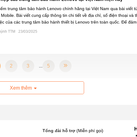
iếm trung tâm bảo hành Lenovo chính hãng tại Việt Nam qua bài viết 
Mobile. Bài viết cung cấp thông tin chi tiết về địa chỉ, số điện thoại và 
iệc của các trung tâm bảo hành thiết bị Lenovo trên toàn quốc. Để đảm 
uỳnh TTM
23/03/2025
2
3
...
5
Xem thêm
H
Tổng đài hỗ trợ
(Miễn phí gọi)