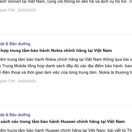
ành Vsmart tại Việt Nam, cùng với thông tin liên hệ và dịch vụ hỗ trợ. 
 ...
uỳnh TTM
24/03/2025
ật & Bảo dưỡng
hợp trung tâm bảo hành Nokia chính hãng tại Việt Nam
iếm trung tâm bảo hành Nokia chính hãng tại Việt Nam thông qua bài vi
 Trung Mobile tổng hợp danh sách đầy đủ các địa điểm bảo hành, ba
ố điện thoại và thời gian làm việc của từng trung tâm. Nokia là thương 
uỳnh TTM
24/03/2025
ật & Bảo dưỡng
sách các trung tâm bảo hành Huawei chính hãng tại Việt Nam
iếm trung tâm bảo hành Huawei chính hãng tại Việt Nam. bài viết từ T