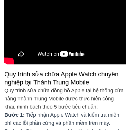
Quy trình sửa chữa Apple Watch chuyên
nghiệp tại Thành Trung Mobile
Quy trình sửa chữa đồng hồ Apple tại hệ thống cửa
hàng Thành Trung Mobile được thực hiện công
khai, minh bạch theo 5 bước tiêu chuẩn:
Bước 1:
Tiếp nhận Apple Watch và kiểm tra miễn
phí các lỗi phần cứng và phần mềm trên máy.