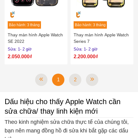
Bảo hành: 3 tháng
Bảo hành: 3 tháng
Thay màn hình Apple Watch
Thay màn hình Apple Watch
SE 2022
Series 7
Sửa: 1- 2 giờ
Sửa: 1- 2 giờ
2.050.000₫
2.200.000₫
1
2
Dấu hiệu cho thấy Apple Watch cần
sửa chữa/ thay linh kiện mới
Theo kinh nghiệm sửa chữa thực tế của chúng tôi,
bạn nên mang đồng hồ đi sửa khi bắt gặp các dấu