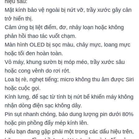
hiệu sau:
Mặt kính bảo vệ ngoài bị nứt vỡ, trầy xước gây cản
trở hiển thị.
Cảm ứng bị liệt điểm, đơ, nhảy loạn hoặc không
phản hồi thao tác vuốt chạm.
Màn hình OLED bị sọc màu, chảy mực, loang mực
hoặc tối đen hoàn toàn.
Vỏ máy, khung sườn bị móp méo, trầy xước sâu
hoặc cong vênh do rơi rớt.
Loa bị rè, nghẹt tiếng; micro không thu âm được Siri
hoặc cuộc gọi.
Kính lưng, đế sạc từ tính bị nứt bể khiến máy không
nhận dòng điện sạc không dây.
Pin sụt nhanh chóng, báo dung lượng pin dưới 80%
hoặc pin phồng đẩy mép kính lên.
Nếu bạn đang gặp phải một trong các dấu hiệu trên,