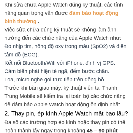
Khi sửa chữa Apple Watch đúng kỹ thuật, các tính
năng quan trọng vẫn được
đảm bảo hoạt động
bình thường
.
Việc sửa chữa đúng kỹ thuật sẽ không làm ảnh
hưởng đến các chức năng của Apple Watch như:
Đo nhịp tim, nồng độ oxy trong máu (SpO2) và điện
tâm đồ (ECG).
Kết nối Bluetooth/Wifi với iPhone, định vị GPS.
Cảm biến phát hiện té ngã, đếm bước chân.
Loa, micro nghe gọi trực tiếp trên đồng hồ.
Trước khi bàn giao máy, kỹ thuật viên tại Thanh
Trung Mobile sẽ kiểm tra lại toàn bộ các chức năng
để đảm bảo Apple Watch hoạt động ổn định nhất.
2. Thay pin, ép kính Apple Watch mất bao lâu?
Đa số các trường hợp ép kính hoặc thay pin có thể
hoàn thành lấy ngay trong khoảng
45 – 90 phút