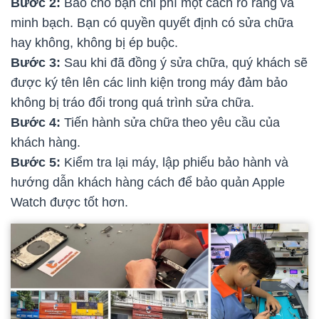
Bước 2:
Báo cho bạn chi phí một cách rõ ràng và
minh bạch. Bạn có quyền quyết định có sửa chữa
hay không, không bị ép buộc.
Bước 3:
Sau khi đã đồng ý sửa chữa, quý khách sẽ
được ký tên lên các linh kiện trong máy đảm bảo
không bị tráo đổi trong quá trình sửa chữa.
Bước 4:
Tiến hành sửa chữa theo yêu cầu của
khách hàng.
Bước 5:
Kiểm tra lại máy, lập phiếu bảo hành và
hướng dẫn khách hàng cách để bảo quản Apple
Watch được tốt hơn.