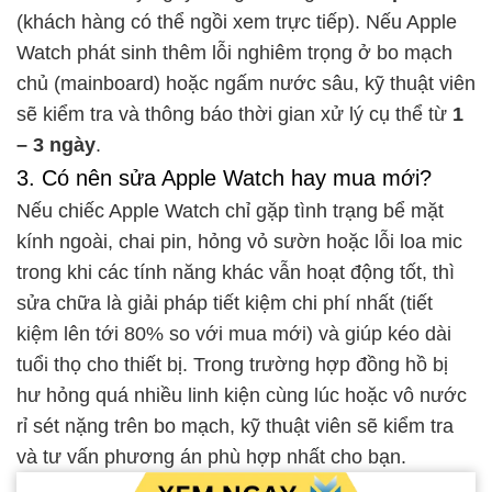
(khách hàng có thể ngồi xem trực tiếp). Nếu Apple
Watch phát sinh thêm lỗi nghiêm trọng ở bo mạch
chủ (mainboard) hoặc ngấm nước sâu, kỹ thuật viên
sẽ kiểm tra và thông báo thời gian xử lý cụ thể từ
1
– 3 ngày
.
3. Có nên sửa Apple Watch hay mua mới?
Nếu chiếc Apple Watch chỉ gặp tình trạng bể mặt
kính ngoài, chai pin, hỏng vỏ sườn hoặc lỗi loa mic
trong khi các tính năng khác vẫn hoạt động tốt, thì
sửa chữa là giải pháp tiết kiệm chi phí nhất (tiết
kiệm lên tới 80% so với mua mới) và giúp kéo dài
tuổi thọ cho thiết bị. Trong trường hợp đồng hồ bị
hư hỏng quá nhiều linh kiện cùng lúc hoặc vô nước
rỉ sét nặng trên bo mạch, kỹ thuật viên sẽ kiểm tra
và tư vấn phương án phù hợp nhất cho bạn.