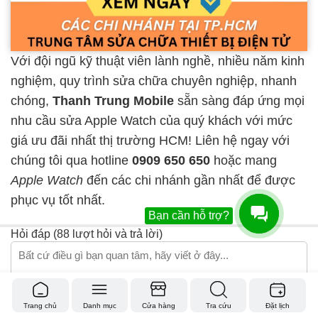
Với đội ngũ kỹ thuật viên lành nghề, nhiều năm kinh
nghiệm, quy trình sửa chữa chuyên nghiệp, nhanh
chóng,
Thanh Trung Mobile
sẵn sàng đáp ứng mọi
nhu cầu sửa Apple Watch của quý khách với mức
giá ưu đãi nhất thị trường HCM! Liên hệ ngay với
chúng tôi qua hotline
0909 650 650
hoặc mang
Apple Watch
đến các chi nhánh gần nhất để được
phục vụ tốt nhất.
Bạn cần hỗ trợ?
Hỏi đáp (88 lượt hỏi và trả lời)
Trang chủ
Danh mục
Cửa hàng
Tra cứu
Đặt lịch