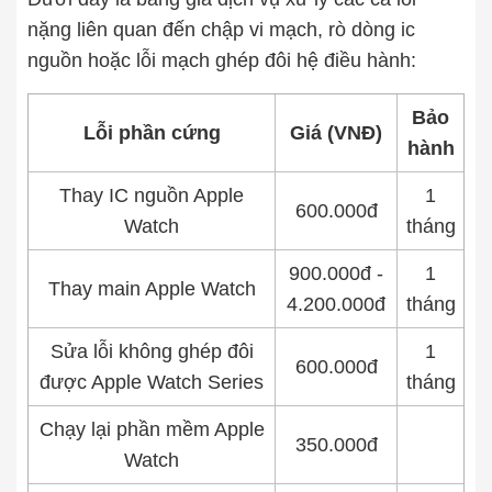
nặng liên quan đến chập vi mạch, rò dòng ic
nguồn hoặc lỗi mạch ghép đôi hệ điều hành:
Bảo
Lỗi phần cứng
Giá (VNĐ)
hành
Thay IC nguồn Apple
1
600.000đ
Watch
tháng
900.000đ -
1
Thay main Apple Watch
4.200.000đ
tháng
Sửa lỗi không ghép đôi
1
600.000đ
được Apple Watch Series
tháng
Chạy lại phần mềm Apple
350.000đ
Watch