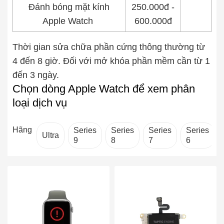
Đánh bóng mặt kính
250.000đ -
Apple Watch
600.000đ
Thời gian sửa chữa phần cứng thông thường từ
4 đến 8 giờ. Đối với mở khóa phần mềm cần từ 1
đến 3 ngày.
Chọn dòng Apple Watch để xem phân
loại dịch vụ
Hãng
Series
Series
Series
Series
Ultra
9
8
7
6