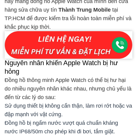
hãy mang đồng hồ Apple Watch của mình đến cửa
hàng sửa chữa uy tín
Thành Trung Mobile
tại
TP.HCM để được kiểm tra lỗi hoàn toàn miễn phí và
khắc phục kịp thời.
Nguyên nhân khiến Apple Watch bị hư
hỏng
Đồng hồ thông minh Apple Watch có thể bị hư hại
do nhiều nguyên nhân khác nhau, nhưng chủ yếu là
đến từ các lý do sau:
Sử dụng thiết bị không cẩn thận, làm rơi rớt hoặc va
đập mạnh với vật cứng.
Đồng hồ bị ngấm nước vượt quá chuẩn kháng
nước IP68/50m cho phép khi đi bơi, tắm giặt.