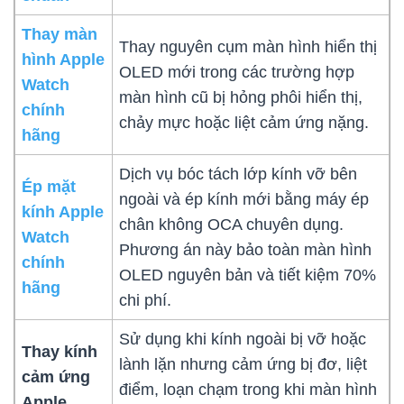
Thay màn
Thay nguyên cụm màn hình hiển thị
hình Apple
OLED mới trong các trường hợp
Watch
màn hình cũ bị hỏng phôi hiển thị,
chính
chảy mực hoặc liệt cảm ứng nặng.
hãng
Dịch vụ bóc tách lớp kính vỡ bên
Ép mặt
ngoài và ép kính mới bằng máy ép
kính Apple
chân không OCA chuyên dụng.
Watch
Phương án này bảo toàn màn hình
chính
OLED nguyên bản và tiết kiệm 70%
hãng
chi phí.
Sử dụng khi kính ngoài bị vỡ hoặc
Thay kính
lành lặn nhưng cảm ứng bị đơ, liệt
cảm ứng
điểm, loạn chạm trong khi màn hình
Apple