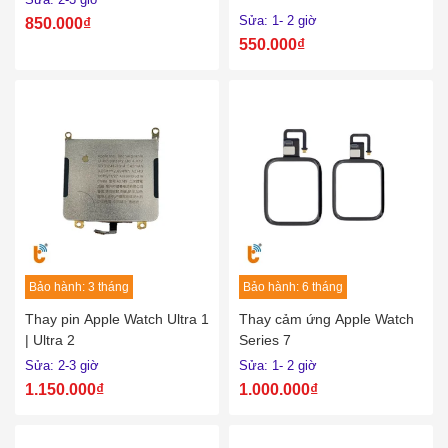
Sửa: 1- 2 giờ
850.000₫
550.000₫
Bảo hành: 3 tháng
Bảo hành: 6 tháng
Thay pin Apple Watch Ultra 1
Thay cảm ứng Apple Watch
| Ultra 2
Series 7
Sửa: 2-3 giờ
Sửa: 1- 2 giờ
1.150.000₫
1.000.000₫