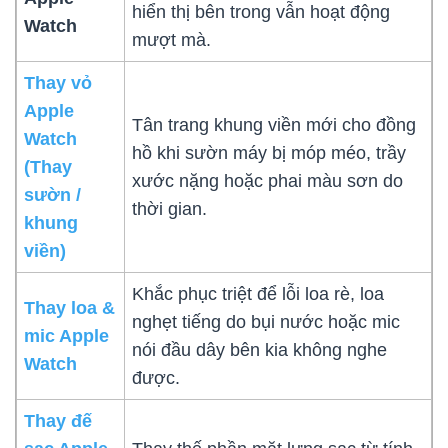
hiển thị bên trong vẫn hoạt động
Watch
mượt mà.
Thay vỏ
Apple
Tân trang khung viền mới cho đồng
Watch
hồ khi sườn máy bị móp méo, trầy
(Thay
xước nặng hoặc phai màu sơn do
sườn /
thời gian.
khung
viền)
Khắc phục triệt để lỗi loa rè, loa
Thay loa &
nghẹt tiếng do bụi nước hoặc mic
mic Apple
nói đầu dây bên kia không nghe
Watch
được.
Thay đế