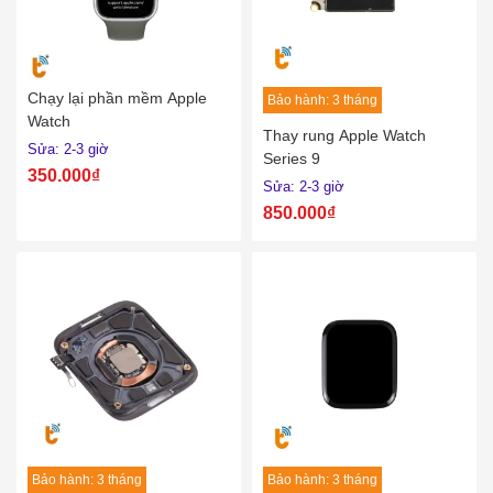
Chạy lại phần mềm Apple
Bảo hành: 3 tháng
Watch
Thay rung Apple Watch
Sửa: 2-3 giờ
Series 9
350.000₫
Sửa: 2-3 giờ
850.000₫
Bảo hành: 3 tháng
Bảo hành: 3 tháng