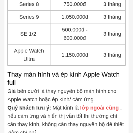
Series 8
750.000đ
3 tháng
Series 9
1.050.000đ
3 tháng
500.000đ -
SE 1/2
3 tháng
600.000đ
Apple Watch
1.150.000đ
3 tháng
Ultra
Thay màn hình và ép kính Apple Watch
full
Giá bên dưới là thay nguyên bộ màn hình cho
Apple Watch hoặc ép kính/ cảm ứng.
Quý khách lưu ý:
Mặt kính là
lớp ngoài cùng
,
nếu cảm ứng và hiển thị vẫn tốt thì thường chỉ
cần thay kính, không cần thay nguyên bộ để thiết
kiệm chi phí.