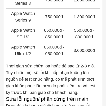
Series 8
Apple Watch
750.000đ
1.300.000đ
Series 9
Apple Watch
650.000đ -
550.000đ -
SE 1/2
850.000đ
800.000đ
Apple Watch
850.000đ -
3.600.000đ
Ultra 1/2
950.000đ
Thời gian sửa chữa loa hoặc đế sạc từ 2-3 giờ.
Tuy nhiên một số lỗi khi tiếp nhận không lên
nguồn để test chức năng, có thể phát sinh thời
gian khắc phục lâu hơn do phải kiểm tra và test
kỹ trước khi bàn giao cho khách hàng.
Sửa lỗi nguồn/ phần cứng trên main
Dưới đây là bảng giá dịch vụ xử lý các ca lỗi