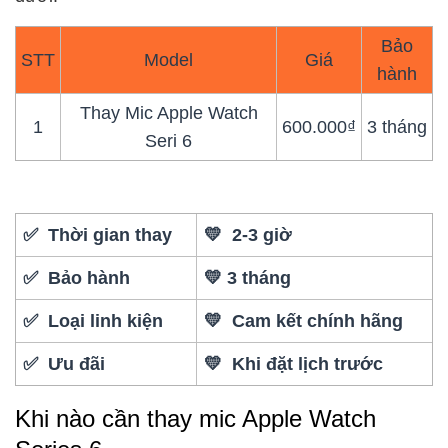
Bảo
STT
Model
Giá
hành
Thay Mic Apple Watch
1
600.000₫
3 tháng
Seri 6
✅ Thời gian thay
💛 2-3 giờ
✅ Bảo hành
💛 3 tháng
✅ Loại linh kiện
💛 Cam kết chính hãng
✅ Ưu đãi
💛 Khi đặt lịch trước
Khi nào cần thay mic Apple Watch