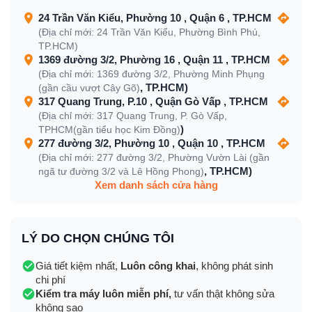
24 Trần Văn Kiểu, Phường 10 , Quận 6 , TP.HCM
(Địa chỉ mới: 24 Trần Văn Kiểu, Phường Bình Phú,
TP.HCM)
1369 đường 3/2, Phường 16 , Quận 11 , TP.HCM
(Địa chỉ mới: 1369 đường 3/2, Phường Minh Phụng
, TP.HCM)
(gần cầu vượt Cây Gõ)
317 Quang Trung, P.10 , Quận Gò Vấp , TP.HCM
(Địa chỉ mới: 317 Quang Trung, P. Gò Vấp,
)
TPHCM(gần tiểu học Kim Đồng)
277 đường 3/2, Phường 10 , Quận 10 , TP.HCM
(Địa chỉ mới: 277 đường 3/2, Phường Vườn Lài (gần
, TP.HCM)
ngã tư đường 3/2 và Lê Hồng Phong)
Xem danh sách cửa hàng
LÝ DO CHỌN CHÚNG TÔI
Giá tiết kiệm nhất,
Luôn công khai
, không phát sinh
chi phí
Kiểm tra máy luôn miễn phí,
tư vấn thật không sửa
không sao