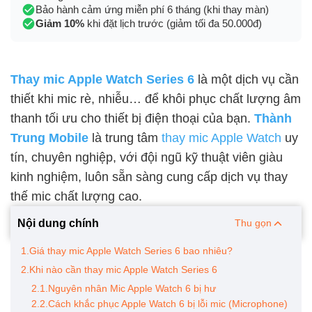
Bảo hành cảm ứng miễn phí 6 tháng (khi thay màn)
Giảm 10%
khi đặt lịch trước (giảm tối đa 50.000đ)
Thay mic Apple Watch Series 6
là một dịch vụ cần
thiết khi mic rè, nhiễu… để khôi phục chất lượng âm
thanh tối ưu cho thiết bị điện thoại của bạn.
Thành
Trung Mobile
là trung tâm
thay mic Apple Watch
uy
tín, chuyên nghiệp, với đội ngũ kỹ thuật viên giàu
kinh nghiệm, luôn sẵn sàng cung cấp dịch vụ thay
thế mic chất lượng cao.
Nội dung chính
Thu gọn
1.Giá thay mic Apple Watch Series 6 bao nhiêu?
2.Khi nào cần thay mic Apple Watch Series 6
2.1.Nguyên nhân Mic Apple Watch 6 bị hư
2.2.Cách khắc phục Apple Watch 6 bị lỗi mic (Microphone)