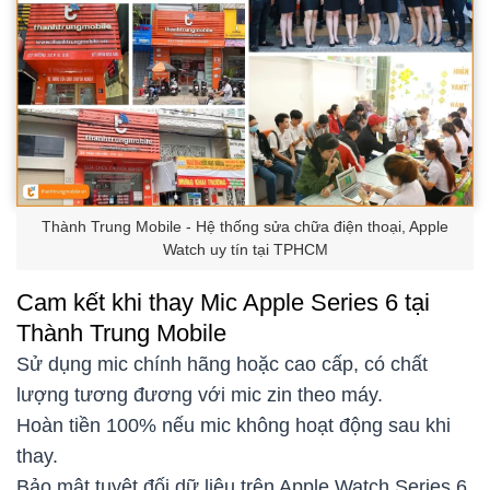
Thành Trung Mobile - Hệ thống sửa chữa điện thoại, Apple
Watch uy tín tại TPHCM
Cam kết khi thay Mic Apple Series 6 tại
Thành Trung Mobile
Sử dụng mic chính hãng hoặc cao cấp, có chất
lượng tương đương với mic zin theo máy.
Hoàn tiền 100% nếu mic không hoạt động sau khi
thay.
Bảo mật tuyệt đối dữ liệu trên Apple Watch Series 6