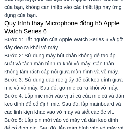
của bạn, không can thiệp vào các thiết lập hay ứng
dụng của bạn.
Quy trình thay Microphone đồng hồ Apple
Watch Series 6
Bước 1: Tắt nguồn của Apple Watch Series 6 và gỡ
dây đeo ra khỏi vỏ máy.
Bước 2: Sử dụng máy hút chân không để tạo áp
suất và tách màn hình ra khỏi vỏ máy. Cẩn thận
không làm rách cáp nối giữa màn hình và vỏ máy.
Bước 3: Sử dụng dao rọc giấy để cắt keo dính giữa
mic và vỏ máy. Sau đó, gỡ mic cũ ra khỏi vỏ máy.
Bước 4: Lắp mic mới vào vị trí cũ của mic cũ và dán
keo dính để cố định mic. Sau đó, lắp mainboard và
các linh kiện khác vào vỏ máy và siết các ốc vít.
Bước 5: Lắp pin mới vào vỏ máy và dán keo dính
để cố định pin. Sau đó, lắp màn hình vào vỏ máy và