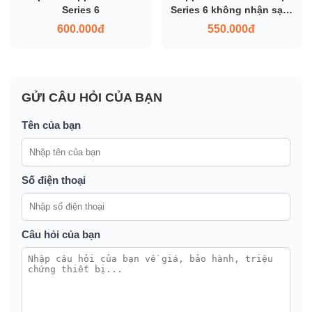
Series 6
Series 6 không nhận sạc:
khi nào cần thay đế sạc?
600.000đ
550.000đ
Giá bao nhiêu?
GỬI CÂU HỎI CỦA BẠN
Tên của bạn
Số điện thoại
Câu hỏi của bạn