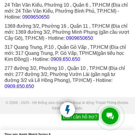
24 Trần Văn Kiểu, Phường 10 , Quận 6 , TP.HCM (Địa chỉ
mới: 24 Trần Văn Kiểu, Phường Bình Phú, TP.HCM)
-
Hotline:
0909650650
1369 đường 3/2, Phường 16 , Quận 11 , TP.HCM (Địa chỉ
mới: 1369 đường 3/2, Phường Minh Phụng (gần cầu vượt
Cây Gõ), TP.HCM)
- Hotline:
0909650650
317 Quang Trung, P.10 , Quận Gò Vấp , TP.HCM (Địa chỉ
mới: 317 Quang Trung, P. Gò Vấp, TPHCM(gần tiểu học
Kim Đồng))
- Hotline:
0909.650.650
277 đường 3/2, Phường 10 , Quận 10 , TP.HCM (Địa chỉ
mới: 277 đường 3/2, Phường Vườn Lài (gần ngã tư
đường 3/2 và Lê Hồng Phong), TP.HCM)
- Hotline:
0909.650.650
© 2006 - 2025 - Hệ thống sửa chữa điện thoại di động Thành Trung Mobile.
Designed by Sudo.
Bạn cần hỗ trợ?
Thay mic Apple Watch Series 6