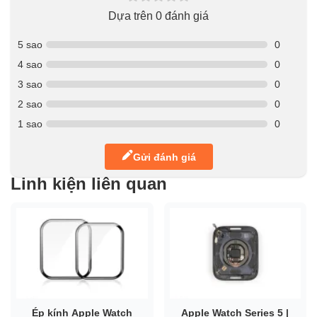
Dựa trên 0 đánh giá
5 sao
0
4 sao
0
3 sao
0
2 sao
0
1 sao
0
Gửi đánh giá
Linh kiện liên quan
Ép kính Apple Watch
Apple Watch Series 5 |