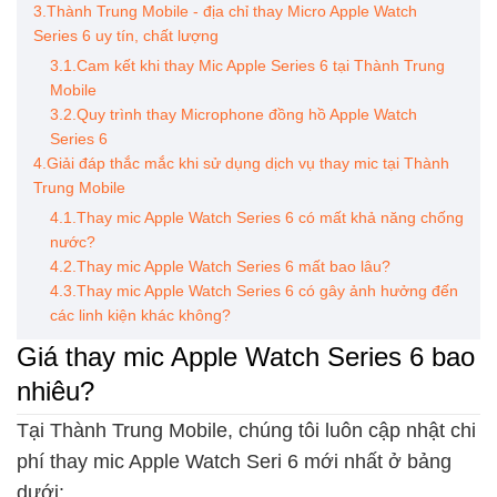
3.Thành Trung Mobile - địa chỉ thay Micro Apple Watch
Series 6 uy tín, chất lượng
3.1.Cam kết khi thay Mic Apple Series 6 tại Thành Trung
Mobile
3.2.Quy trình thay Microphone đồng hồ Apple Watch
Series 6
4.Giải đáp thắc mắc khi sử dụng dịch vụ thay mic tại Thành
Trung Mobile
4.1.Thay mic Apple Watch Series 6 có mất khả năng chống
nước?
4.2.Thay mic Apple Watch Series 6 mất bao lâu?
4.3.Thay mic Apple Watch Series 6 có gây ảnh hưởng đến
các linh kiện khác không?
Giá thay mic Apple Watch Series 6 bao
nhiêu?
Tại Thành Trung Mobile, chúng tôi luôn cập nhật chi
phí thay mic Apple Watch Seri 6 mới nhất ở bảng
dưới: