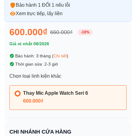
Bảo hành 1 ĐỔI 1 nếu lỗi
Xem trực tiếp, lấy liền
600.000₫
660.000₫
-10%
Giá rẻ nhất 08/2026
Bảo hành: 3 tháng (
Chi tiết
)
Thời gian sửa: 2-3 giờ
Chọn loại linh kiện khác
Thay Mic Apple Watch Seri 6
600.000₫
CHI NHÁNH CỬA HÀNG