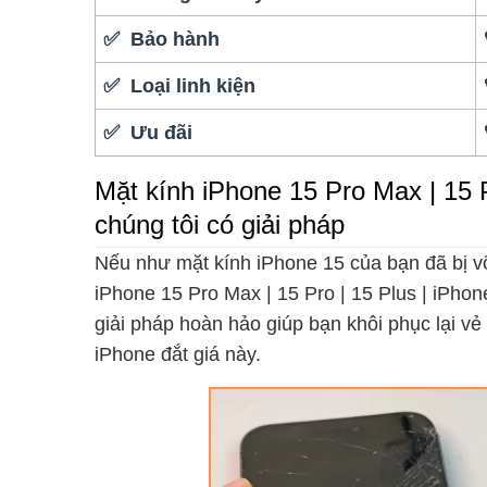
✅ Bảo hành
✅ Loại linh kiện
✅ Ưu đãi
Mặt kính iPhone 15 Pro Max | 15 P
chúng tôi có giải pháp
Nếu như mặt kính iPhone 15 của bạn đã bị vỡ
iPhone 15 Pro Max | 15 Pro | 15 Plus | iPho
giải pháp hoàn hảo giúp bạn khôi phục lại v
iPhone đắt giá này.