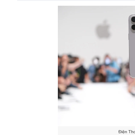
Điện Th