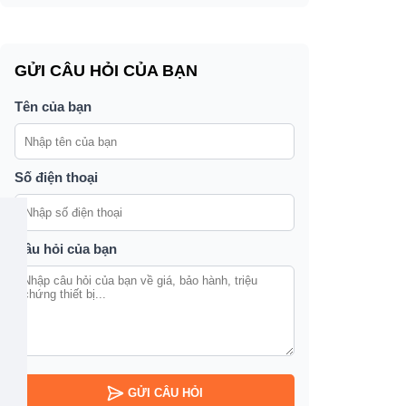
GỬI CÂU HỎI CỦA BẠN
Tên của bạn
Số điện thoại
Câu hỏi của bạn
GỬI CÂU HỎI