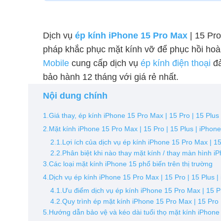
Dịch vụ
ép kính iPhone 15 Pro Max
| 15 Pro
pháp khắc phục mặt kính vỡ để phục hồi hoà
Mobile
cung cấp dịch vụ
ép kính điện thoại
đả
bảo hành 12 tháng với giá rẻ nhất.
Nội dung chính
1.Giá thay, ép kính iPhone 15 Pro Max | 15 Pro | 15 Plu
2.Mặt kính iPhone 15 Pro Max | 15 Pro | 15 Plus | iPhone
2.1.Lợi ích của dịch vụ ép kính iPhone 15 Pro Max | 15
2.2.Phân biệt khi nào thay mặt kính / thay màn hình i
3.Các loại mặt kính iPhone 15 phổ biến trên thị trường
4.Dịch vụ ép kính iPhone 15 Pro Max | 15 Pro | 15 Plus |
4.1.Ưu điểm dịch vụ ép kính iPhone 15 Pro Max | 15 P
4.2.Quy trình ép mặt kính iPhone 15 Pro Max | 15 Pro 
5.Hướng dẫn bảo vệ và kéo dài tuổi thọ mặt kính iPhone