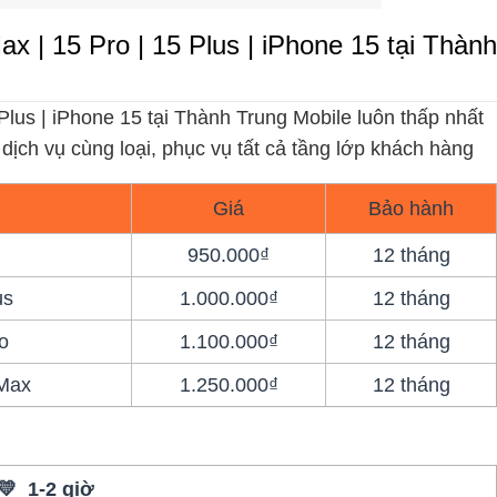
ax | 15 Pro | 15 Plus | iPhone 15 tại Thành
Plus | iPhone 15 tại Thành Trung Mobile luôn thấp nhất
 dịch vụ cùng loại, phục vụ tất cả tầng lớp khách hàng
Giá
Bảo hành
950.000₫
12 tháng
us
1.000.000₫
12 tháng
o
1.100.000₫
12 tháng
 Max
1.250.000₫
12 tháng
💛 1-2 giờ