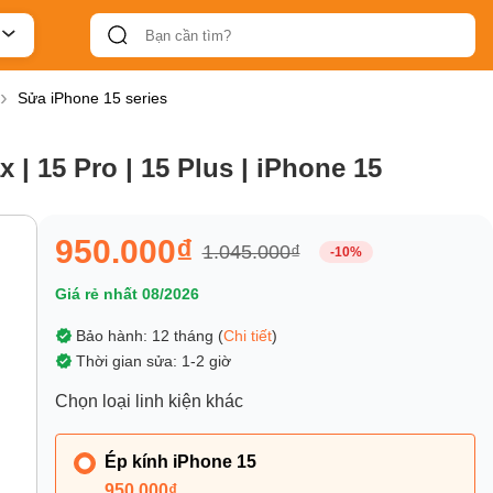
Sửa iPhone 15 series
 | 15 Pro | 15 Plus | iPhone 15
950.000₫
1.045.000₫
-10%
Giá rẻ nhất 08/2026
Bảo hành: 12 tháng (
Chi tiết
)
Thời gian sửa: 1-2 giờ
Chọn loại linh kiện khác
Ép kính iPhone 15
950.000₫