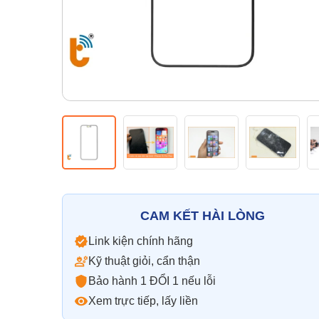
CAM KẾT HÀI LÒNG
Link kiện chính hãng
Kỹ thuật giỏi, cẩn thận
Bảo hành 1 ĐỔI 1 nếu lỗi
Xem trực tiếp, lấy liền