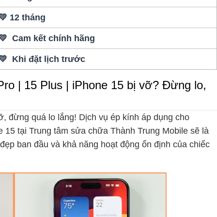
💛 12 tháng
💛 Cam kết chính hãng
💛 Khi đặt lịch trước
ro | 15 Plus | iPhone 15 bị vỡ? Đừng lo,
, đừng quá lo lắng! Dịch vụ ép kính áp dụng cho
ne 15 tại Trung tâm sửa chữa Thành Trung Mobile sẽ là
ẻ đẹp ban đầu và khả năng hoạt động ổn định của chiếc