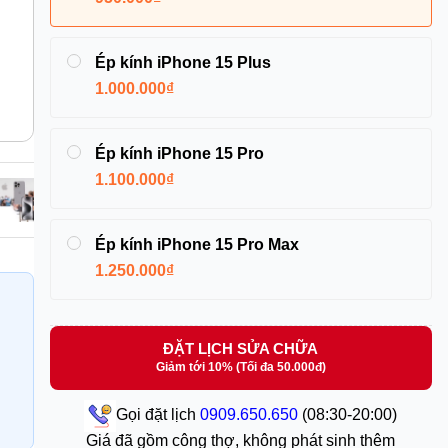
Ép kính iPhone 15 Plus
1.000.000₫
Ép kính iPhone 15 Pro
1.100.000₫
Ép kính iPhone 15 Pro Max
1.250.000₫
ĐẶT LỊCH SỬA CHỮA
Giảm tới 10% (Tối đa 50.000đ)
Gọi đặt lịch
0909.650.650
(08:30-20:00)
Giá đã gồm công thợ, không phát sinh thêm