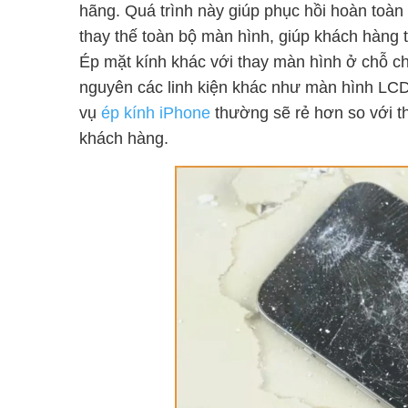
hãng. Quá trình này giúp phục hồi hoàn toà
thay thế toàn bộ màn hình, giúp khách hàng 
Ép mặt kính khác với thay màn hình ở chỗ chỉ
nguyên các linh kiện khác như màn hình LCD 
vụ
ép kính iPhone
thường sẽ rẻ hơn so với th
khách hàng.