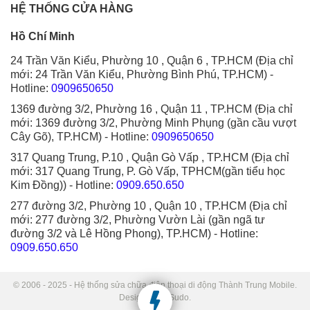
HỆ THỐNG CỬA HÀNG
Hồ Chí Minh
24 Trần Văn Kiểu, Phường 10 , Quận 6 , TP.HCM (Địa chỉ
mới: 24 Trần Văn Kiểu, Phường Bình Phú, TP.HCM)
-
Hotline:
0909650650
1369 đường 3/2, Phường 16 , Quận 11 , TP.HCM (Địa chỉ
mới: 1369 đường 3/2, Phường Minh Phụng (gần cầu vượt
Cây Gõ), TP.HCM)
- Hotline:
0909650650
317 Quang Trung, P.10 , Quận Gò Vấp , TP.HCM (Địa chỉ
mới: 317 Quang Trung, P. Gò Vấp, TPHCM(gần tiểu học
Kim Đồng))
- Hotline:
0909.650.650
277 đường 3/2, Phường 10 , Quận 10 , TP.HCM (Địa chỉ
mới: 277 đường 3/2, Phường Vườn Lài (gần ngã tư
đường 3/2 và Lê Hồng Phong), TP.HCM)
- Hotline:
0909.650.650
© 2006 - 2025 - Hệ thống sửa chữa điện thoại di động Thành Trung Mobile.
Designed by Sudo.