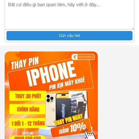
Gửi câu hỏi