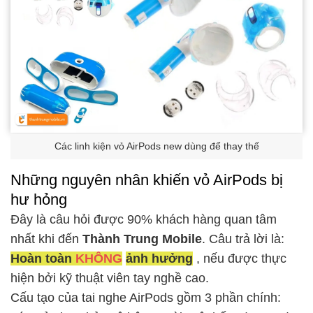
Các linh kiện vỏ AirPods new dùng để thay thế
Những nguyên nhân khiến vỏ AirPods bị
hư hỏng
Đây là câu hỏi được 90% khách hàng quan tâm
nhất khi đến
Thành Trung Mobile
. Câu trả lời là:
Hoàn toàn
KHÔNG
ảnh hưởng
, nếu được thực
hiện bởi kỹ thuật viên tay nghề cao.
Cấu tạo của tai nghe AirPods gồm 3 phần chính: