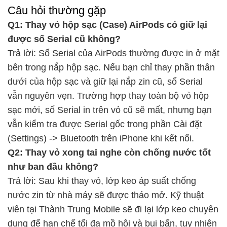
Câu hỏi thường gặp
Q1: Thay vỏ hộp sạc (Case) AirPods có giữ lại
được số Serial cũ không?
Trả lời: Số Serial của AirPods thường được in ở mặt
bên trong nắp hộp sạc. Nếu bạn chỉ thay phần thân
dưới của hộp sạc và giữ lại nắp zin cũ, số Serial
vẫn nguyên vẹn. Trường hợp thay toàn bộ vỏ hộp
sạc mới, số Serial in trên vỏ cũ sẽ mất, nhưng bạn
vẫn kiểm tra được Serial gốc trong phần Cài đặt
(Settings) -> Bluetooth trên iPhone khi kết nối.
Q2: Thay vỏ xong tai nghe còn chống nước tốt
như ban đầu không?
Trả lời: Sau khi thay vỏ, lớp keo áp suất chống
nước zin từ nhà máy sẽ được tháo mở. Kỹ thuật
viên tại Thành Trung Mobile sẽ đi lại lớp keo chuyên
dụng để hạn chế tối đa mồ hôi và bụi bẩn, tuy nhiên