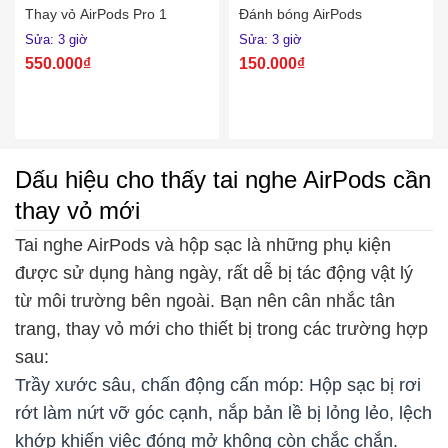
Thay vỏ AirPods Pro 1
Đánh bóng AirPods
Sửa: 3 giờ
Sửa: 3 giờ
550.000₫
150.000₫
Dấu hiệu cho thấy tai nghe AirPods cần
thay vỏ mới
Tai nghe AirPods và hộp sạc là những phụ kiện
được sử dụng hàng ngày, rất dễ bị tác động vật lý
từ môi trường bên ngoài. Bạn nên cân nhắc tân
trang, thay vỏ mới cho thiết bị trong các trường hợp
sau:
Trầy xước sâu, chấn động cấn móp: Hộp sạc bị rơi
rớt làm nứt vỡ góc cạnh, nắp bản lề bị lỏng lẻo, lệch
khớp khiến việc đóng mở không còn chắc chắn.