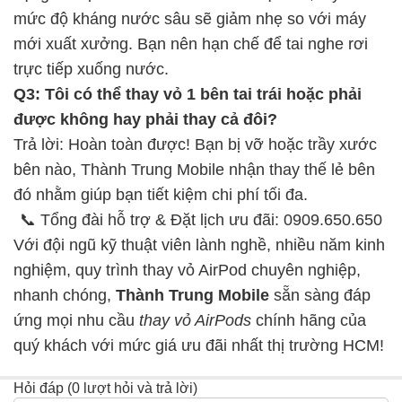
mức độ kháng nước sâu sẽ giảm nhẹ so với máy
mới xuất xưởng. Bạn nên hạn chế để tai nghe rơi
trực tiếp xuống nước.
Q3: Tôi có thể thay vỏ 1 bên tai trái hoặc phải
được không hay phải thay cả đôi?
Trả lời: Hoàn toàn được! Bạn bị vỡ hoặc trầy xước
bên nào, Thành Trung Mobile nhận thay thế lẻ bên
đó nhằm giúp bạn tiết kiệm chi phí tối đa.
📞 Tổng đài hỗ trợ & Đặt lịch ưu đãi: 0909.650.650
Với đội ngũ kỹ thuật viên lành nghề, nhiều năm kinh
nghiệm, quy trình thay vỏ AirPod chuyên nghiệp,
nhanh chóng,
Thành Trung Mobile
sẵn sàng đáp
ứng mọi nhu cầu
thay vỏ AirPods
chính hãng của
quý khách với mức giá ưu đãi nhất thị trường HCM!
Hỏi đáp (0 lượt hỏi và trả lời)