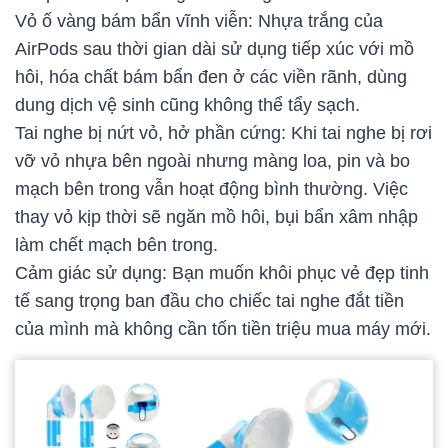
Vỏ ố vàng bám bẩn vĩnh viễn: Nhựa trắng của
AirPods sau thời gian dài sử dụng tiếp xúc với mồ
hôi, hóa chất bám bẩn đen ở các viền rãnh, dùng
dung dịch vệ sinh cũng không thể tẩy sạch.
Tai nghe bị nứt vỏ, hở phần cứng: Khi tai nghe bị rơi
vỡ vỏ nhựa bên ngoài nhưng màng loa, pin và bo
mạch bên trong vẫn hoạt động bình thường. Việc
thay vỏ kịp thời sẽ ngăn mồ hôi, bụi bẩn xâm nhập
làm chết mạch bên trong.
Cảm giác sử dụng: Bạn muốn khôi phục vẻ đẹp tinh
tế sang trọng ban đầu cho chiếc tai nghe đắt tiền
của mình mà không cần tốn tiền triệu mua máy mới.