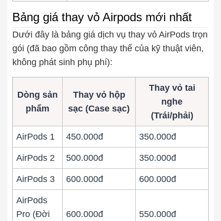
Bảng giá thay vỏ Airpods mới nhất
Dưới đây là bảng giá dịch vụ thay vỏ AirPods trọn
gói (đã bao gồm công thay thế của kỹ thuật viên,
không phát sinh phụ phí):
Thay vỏ tai
Dòng sản
Thay vỏ hộp
nghe
phẩm
sạc (Case sạc)
(Trái/phải)
AirPods 1
450.000đ
350.000đ
AirPods 2
500.000đ
350.000đ
AirPods 3
600.000đ
600.000đ
AirPods
Pro (Đời
600.000đ
550.000đ