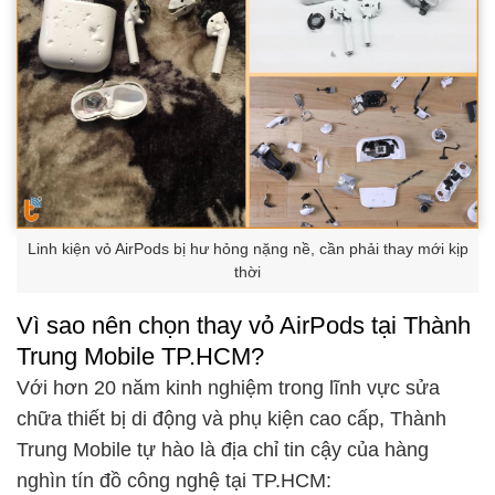
Linh kiện vỏ AirPods bị hư hỏng nặng nề, cần phải thay mới kịp
thời
Vì sao nên chọn thay vỏ AirPods tại Thành
Trung Mobile TP.HCM?
Với hơn 20 năm kinh nghiệm trong lĩnh vực sửa
chữa thiết bị di động và phụ kiện cao cấp, Thành
Trung Mobile tự hào là địa chỉ tin cậy của hàng
nghìn tín đồ công nghệ tại TP.HCM: