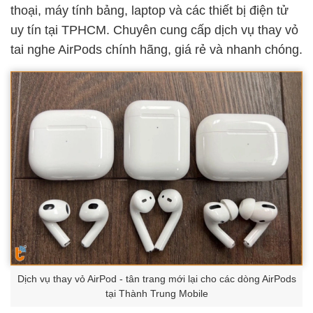
thoại, máy tính bảng, laptop và các thiết bị điện tử
uy tín tại TPHCM. Chuyên cung cấp dịch vụ thay vỏ
tai nghe AirPods chính hãng, giá rẻ và nhanh chóng.
Dịch vụ thay vỏ AirPod - tân trang mới lại cho các dòng AirPods
tại Thành Trung Mobile