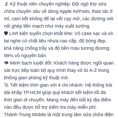
🔬 Kỹ thuật viên chuyên nghiệp: Đội ngũ thợ sửa
chữa chuyên sâu về dòng Apple AirPods, thao tác tỉ
mỉ, cam kết không để lại vết cạy mở, các đường nét
nối ghép liền mạch như máy xuất xưởng.
🛡️ Linh kiện tuyển chọn khắt khe: Vỏ case sạc và vỏ
tai nghe có chất liệu nhựa cao cấp, độ bóng đẹp,
khả năng chống trầy và độ bền màu tương đương
99% vỏ nguyên bản.
👁️ Minh bạch tuyệt đối: Khách hàng được ngồi quan
sát trực tiếp toàn bộ quy trình thay vỏ từ A-Z trong
không gian phòng kỹ thuật mở.
🚀 Tiết kiệm thời gian với 4 chi nhánh: Hệ thống trải
dài khắp TP.HCM giúp quý khách tiết kiệm tối đa
thời gian di chuyển. Mang máy đến bất kỳ địa điểm
nào đều được hỗ trợ kiểm tra máy miễn phí.
Thành Trung Mobile là một trung tâm sửa chữa điện