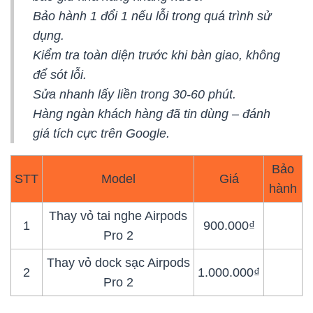
Bảo hành 1 đổi 1 nếu lỗi trong quá trình sử
dụng.
Kiểm tra toàn diện trước khi bàn giao, không
để sót lỗi.
Sửa nhanh lấy liền trong 30-60 phút.
Hàng ngàn khách hàng đã tin dùng – đánh
giá tích cực trên Google.
Bảo
STT
Model
Giá
hành
Thay vỏ tai nghe Airpods
1
900.000₫
Pro 2
Thay vỏ dock sạc Airpods
2
1.000.000₫
Pro 2