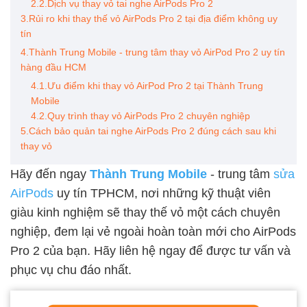
2.2.Dịch vụ thay vỏ tai nghe AirPods Pro 2
3.Rủi ro khi thay thế vỏ AirPods Pro 2 tại địa điểm không uy
tín
4.Thành Trung Mobile - trung tâm thay vỏ AirPod Pro 2 uy tín
hàng đầu HCM
4.1.Ưu điểm khi thay vỏ AirPod Pro 2 tại Thành Trung
Mobile
4.2.Quy trình thay vỏ AirPods Pro 2 chuyên nghiệp
5.Cách bảo quản tai nghe AirPods Pro 2 đúng cách sau khi
thay vỏ
Hãy đến ngay
Thành Trung Mobile
- trung tâm
sửa
AirPods
uy tín TPHCM, nơi những kỹ thuật viên
giàu kinh nghiệm sẽ thay thế vỏ một cách chuyên
nghiệp, đem lại vẻ ngoài hoàn toàn mới cho AirPods
Pro 2 của bạn. Hãy liên hệ ngay để được tư vấn và
phục vụ chu đáo nhất.