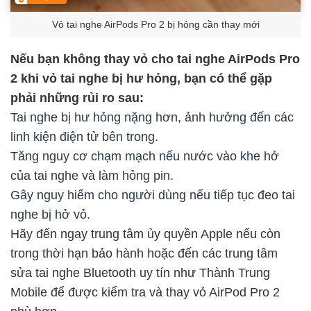
Vỏ tai nghe AirPods Pro 2 bị hỏng cần thay mới
Nếu bạn không thay vỏ cho tai nghe AirPods Pro
2 khi vỏ tai nghe bị hư hỏng, bạn có thể gặp
phải những rủi ro sau:
Tai nghe bị hư hỏng nặng hơn, ảnh hưởng đến các
linh kiện điện tử bên trong.
Tăng nguy cơ chạm mạch nếu nước vào khe hở
của tai nghe và làm hỏng pin.
Gây nguy hiểm cho người dùng nếu tiếp tục đeo tai
nghe bị hở vỏ.
Hãy đến ngay trung tâm ủy quyền Apple nếu còn
trong thời hạn bảo hành hoặc đến các trung tâm
sửa tai nghe Bluetooth uy tín như Thành Trung
Mobile để được kiểm tra và thay vỏ AirPod Pro 2