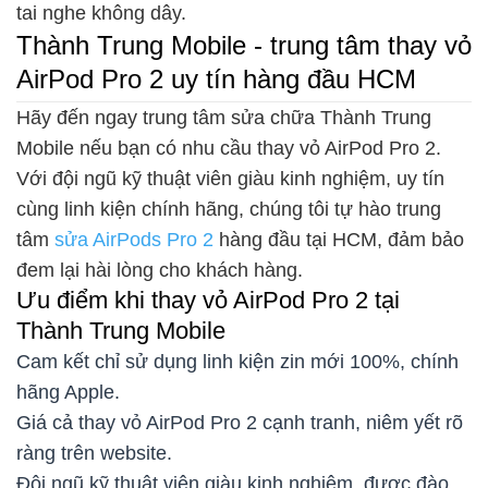
tai nghe không dây.
Thành Trung Mobile - trung tâm thay vỏ
AirPod Pro 2 uy tín hàng đầu HCM
Hãy đến ngay trung tâm sửa chữa Thành Trung
Mobile nếu bạn có nhu cầu thay vỏ AirPod Pro 2.
Với đội ngũ kỹ thuật viên giàu kinh nghiệm, uy tín
cùng linh kiện chính hãng, chúng tôi tự hào trung
tâm
sửa AirPods Pro 2
hàng đầu tại HCM, đảm bảo
đem lại hài lòng cho khách hàng.
Ưu điểm khi thay vỏ AirPod Pro 2 tại
Thành Trung Mobile
Cam kết chỉ sử dụng linh kiện zin mới 100%, chính
hãng Apple.
Giá cả thay vỏ AirPod Pro 2 cạnh tranh, niêm yết rõ
ràng trên website.
Đội ngũ kỹ thuật viên giàu kinh nghiệm, được đào