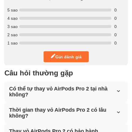
5 sao
0
4 sao
0
3 sao
0
2 sao
0
1 sao
0
Gửi đánh giá
Câu hỏi thường gặp
Có thể tự thay vỏ AirPods Pro 2 tại nhà
không?
Thời gian thay vỏ AirPods Pro 2 có lâu
không?
Thay vỏ AirPods Pro 2 có bảo hành