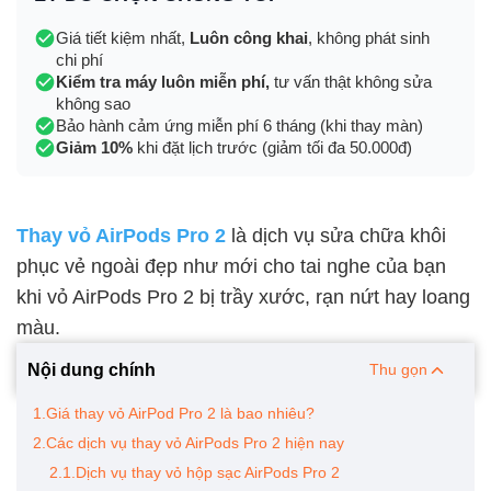
Giá tiết kiệm nhất,
Luôn công khai
, không phát sinh
chi phí
Kiểm tra máy luôn miễn phí,
tư vấn thật không sửa
không sao
Bảo hành cảm ứng miễn phí 6 tháng (khi thay màn)
Giảm 10%
khi đặt lịch trước (giảm tối đa 50.000đ)
Thay vỏ AirPods Pro 2
là dịch vụ sửa chữa khôi
phục vẻ ngoài đẹp như mới cho tai nghe của bạn
khi vỏ AirPods Pro 2 bị trầy xước, rạn nứt hay loang
màu.
Nội dung chính
Thu gọn
1.Giá thay vỏ AirPod Pro 2 là bao nhiêu?
2.Các dịch vụ thay vỏ AirPods Pro 2 hiện nay
2.1.Dịch vụ thay vỏ hộp sạc AirPods Pro 2