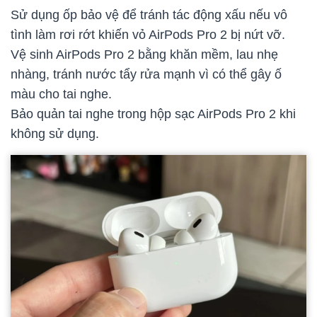
Sử dụng ốp bảo vệ để tránh tác động xấu nếu vô
tình làm rơi rớt khiến vỏ AirPods Pro 2 bị nứt vỡ.
Vệ sinh AirPods Pro 2 bằng khăn mềm, lau nhẹ
nhàng, tránh nước tẩy rửa mạnh vì có thể gây ố
màu cho tai nghe.
Bảo quản tai nghe trong hộp sạc AirPods Pro 2 khi
không sử dụng.