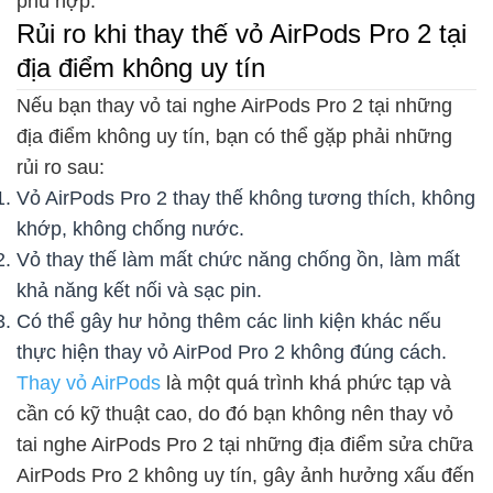
phù hợp.
Rủi ro khi thay thế vỏ AirPods Pro 2 tại
địa điểm không uy tín
Nếu bạn thay vỏ tai nghe AirPods Pro 2 tại những
địa điểm không uy tín, bạn có thể gặp phải những
rủi ro sau:
Vỏ AirPods Pro 2 thay thế không tương thích, không
khớp, không chống nước.
Vỏ thay thế làm mất chức năng chống ồn, làm mất
khả năng kết nối và sạc pin.
Có thể gây hư hỏng thêm các linh kiện khác nếu
thực hiện thay vỏ AirPod Pro 2 không đúng cách.
Thay vỏ AirPods
là một quá trình khá phức tạp và
cần có kỹ thuật cao, do đó bạn không nên thay vỏ
tai nghe AirPods Pro 2 tại những địa điểm sửa chữa
AirPods Pro 2 không uy tín, gây ảnh hưởng xấu đến