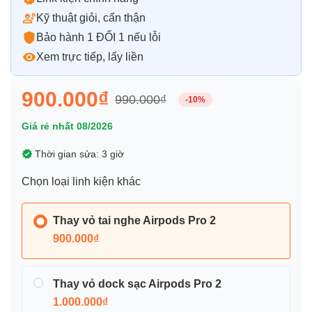
Kỹ thuật giỏi, cẩn thận
Bảo hành 1 ĐỔI 1 nếu lỗi
Xem trực tiếp, lấy liền
900.000₫
990.000₫
-10%
Giá rẻ nhất 08/2026
Thời gian sửa: 3 giờ
Chọn loại linh kiện khác
Thay vỏ tai nghe Airpods Pro 2
900.000₫
Thay vỏ dock sạc Airpods Pro 2
1.000.000₫