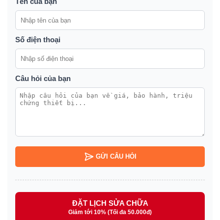
Tên của bạn
Số điện thoại
Câu hỏi của bạn
GỬI CÂU HỎI
ĐẶT LỊCH SỬA CHỮA
Giảm tới 10% (Tối đa 50.000đ)