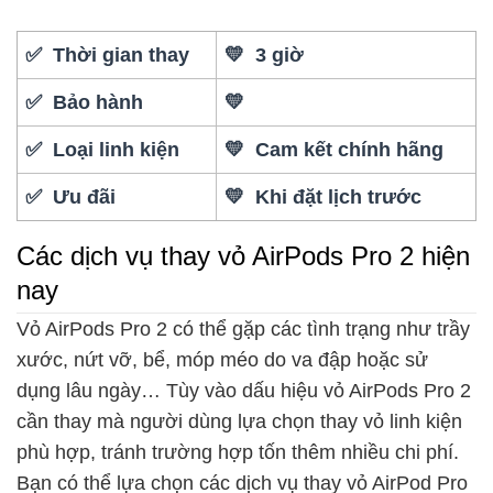
✅ Thời gian thay
💛 3 giờ
✅ Bảo hành
💛
✅ Loại linh kiện
💛 Cam kết chính hãng
✅ Ưu đãi
💛 Khi đặt lịch trước
Các dịch vụ thay vỏ AirPods Pro 2 hiện
nay
Vỏ AirPods Pro 2 có thể gặp các tình trạng như trầy
xước, nứt vỡ, bể, móp méo do va đập hoặc sử
dụng lâu ngày… Tùy vào dấu hiệu vỏ AirPods Pro 2
cần thay mà người dùng lựa chọn thay vỏ linh kiện
phù hợp, tránh trường hợp tốn thêm nhiều chi phí.
Bạn có thể lựa chọn các dịch vụ thay vỏ AirPod Pro