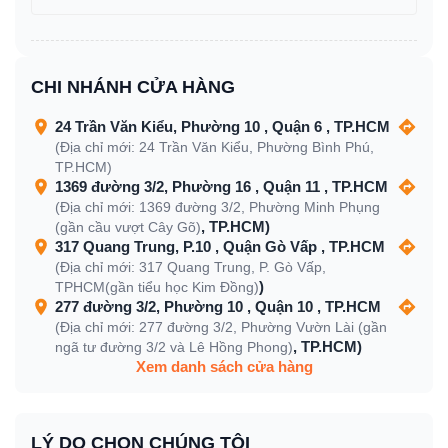
CHI NHÁNH CỬA HÀNG
24 Trần Văn Kiểu, Phường 10 , Quận 6 , TP.HCM
(Địa chỉ mới: 24 Trần Văn Kiểu, Phường Bình Phú,
TP.HCM)
1369 đường 3/2, Phường 16 , Quận 11 , TP.HCM
(Địa chỉ mới: 1369 đường 3/2, Phường Minh Phụng
, TP.HCM)
(gần cầu vượt Cây Gõ)
317 Quang Trung, P.10 , Quận Gò Vấp , TP.HCM
(Địa chỉ mới: 317 Quang Trung, P. Gò Vấp,
)
TPHCM(gần tiểu học Kim Đồng)
277 đường 3/2, Phường 10 , Quận 10 , TP.HCM
(Địa chỉ mới: 277 đường 3/2, Phường Vườn Lài (gần
, TP.HCM)
ngã tư đường 3/2 và Lê Hồng Phong)
Xem danh sách cửa hàng
LÝ DO CHỌN CHÚNG TÔI