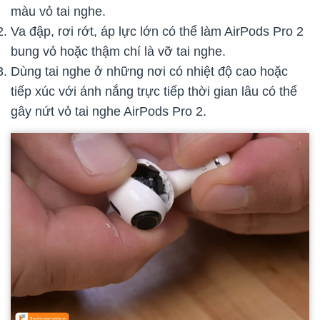
màu vỏ tai nghe.
Va đập, rơi rớt, áp lực lớn có thể làm AirPods Pro 2
bung vỏ hoặc thậm chí là vỡ tai nghe.
Dùng tai nghe ở những nơi có nhiệt độ cao hoặc
tiếp xúc với ánh nắng trực tiếp thời gian lâu có thể
gây nứt vỏ tai nghe AirPods Pro 2.