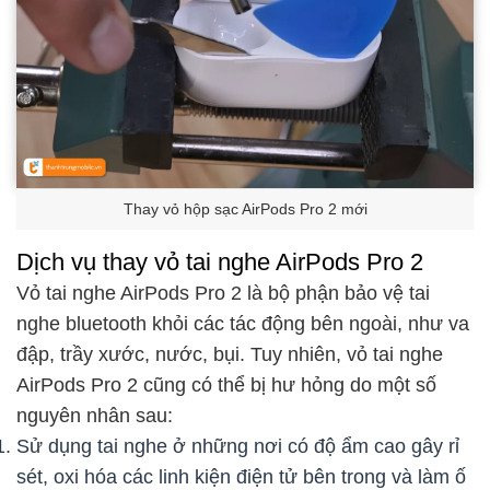
Thay vỏ hộp sạc AirPods Pro 2 mới
Dịch vụ thay vỏ tai nghe AirPods Pro 2
Vỏ tai nghe AirPods Pro 2 là bộ phận bảo vệ tai
nghe bluetooth khỏi các tác động bên ngoài, như va
đập, trầy xước, nước, bụi. Tuy nhiên, vỏ tai nghe
AirPods Pro 2 cũng có thể bị hư hỏng do một số
nguyên nhân sau:
Sử dụng tai nghe ở những nơi có độ ẩm cao gây rỉ
sét, oxi hóa các linh kiện điện tử bên trong và làm ố