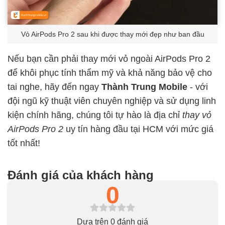
Vỏ AirPods Pro 2 sau khi được thay mới đẹp như ban đầu
Nếu bạn cần phải thay mới vỏ ngoài AirPods Pro 2
để khôi phục tính thẩm mỹ và khả năng bảo vệ cho
tai nghe, hãy đến ngay
Thành Trung Mobile
- với
đội ngũ kỹ thuật viên chuyên nghiệp và sử dụng linh
kiện chính hãng, chúng tôi tự hào là địa chỉ
thay vỏ
AirPods Pro 2
uy tín hàng đầu tại HCM với mức giá
tốt nhất!
Đánh giá của khách hàng
0
Dựa trên 0 đánh giá