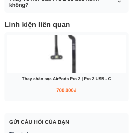
không?
Linh kiện liên quan
Thay chân sạc AirPods Pro 2 | Pro 2 USB - C
700.000đ
GỬI CÂU HỎI CỦA BẠN