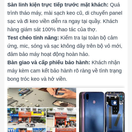
Sàn linh kiện trực tiếp trước mặt khách:
Quá
trình tháo máy, mài sạch keo cũ, di chuyển panel
sạc và đi keo viền diễn ra ngay tại quầy. Khách
hàng giám sát 100% thao tác của thợ.
Test chéo tính năng:
Kiểm tra lại toàn bộ cảm
ứng, mic, sóng và sạc không dây trên bộ vỏ mới,
đảm bảo máy hoạt động hoàn hảo.
Bàn giao và cấp phiếu bảo hành:
Khách nhận
máy kèm cam kết bảo hành rõ ràng về tình trạng
bong tróc keo và hở viền.