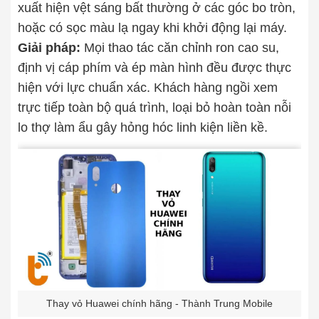
xuất hiện vệt sáng bất thường ở các góc bo tròn,
hoặc có sọc màu lạ ngay khi khởi động lại máy.
Giải pháp:
Mọi thao tác căn chỉnh ron cao su,
định vị cáp phím và ép màn hình đều được thực
hiện với lực chuẩn xác. Khách hàng ngồi xem
trực tiếp toàn bộ quá trình, loại bỏ hoàn toàn nỗi
lo thợ làm ẩu gây hỏng hóc linh kiện liền kề.
Thay vỏ Huawei chính hãng - Thành Trung Mobile