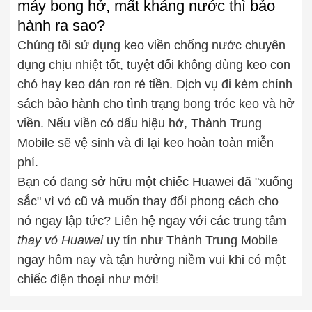
máy bong hở, mất kháng nước thì bảo
hành ra sao?
Chúng tôi sử dụng keo viền chống nước chuyên
dụng chịu nhiệt tốt, tuyệt đối không dùng keo con
chó hay keo dán ron rẻ tiền. Dịch vụ đi kèm chính
sách bảo hành cho tình trạng bong tróc keo và hở
viền. Nếu viền có dấu hiệu hở, Thành Trung
Mobile sẽ vệ sinh và đi lại keo hoàn toàn miễn
phí.
Bạn có đang sở hữu một chiếc Huawei đã "xuống
sắc" vì vỏ cũ và muốn thay đổi phong cách cho
nó ngay lập tức? Liên hệ ngay với các trung tâm
thay vỏ Huawei
uy tín như Thành Trung Mobile
ngay hôm nay và tận hưởng niềm vui khi có một
chiếc điện thoại như mới!