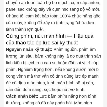
chuyển an toàn toàn bộ bo mạch, cụm cáp anten,
panel sạc không dây và cụm mic sang bộ vỏ mới.
Chúng tôi cam kết bảo toàn 100% chức năng gốc
của máy, không để xảy ra tình trạng "chữa lợn
lành thành lợn què".
Cứng phím, nứt màn hình — Hậu quả
của thao tác ép lực sai kỹ thuật
Nguyên nhân kỹ thuật:
Phím nguồn, phím âm
lượng lún sâu, bấm không nảy là do quá trình sàn
linh kiện bị lệch ron cao su hoặc đặt sai vị trí cáp
phím. Nghiêm trọng hơn, nếu khung sườn mới bị
cong vênh mà thợ vẫn cố tình dùng lực ép mạnh
để cố định màn hình, kính màn hình sẽ bị cấn,
dẫn đến đốm sáng, sọc hoặc nứt vỡ kính.
Cách nhận biết:
Lực bấm phím nặng hơn bình
thường, không có độ nảy phản hồi. Màn hình