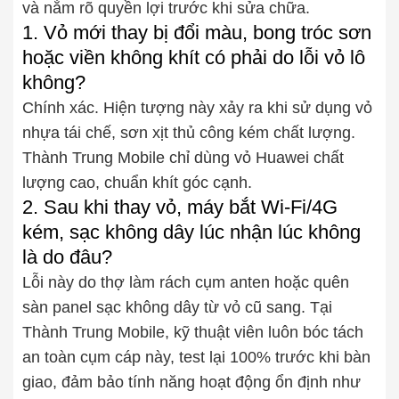
và nắm rõ quyền lợi trước khi sửa chữa.
1. Vỏ mới thay bị đổi màu, bong tróc sơn
hoặc viền không khít có phải do lỗi vỏ lô
không?
Chính xác. Hiện tượng này xảy ra khi sử dụng vỏ
nhựa tái chế, sơn xịt thủ công kém chất lượng.
Thành Trung Mobile chỉ dùng vỏ Huawei chất
lượng cao, chuẩn khít góc cạnh.
2. Sau khi thay vỏ, máy bắt Wi-Fi/4G
kém, sạc không dây lúc nhận lúc không
là do đâu?
Lỗi này do thợ làm rách cụm anten hoặc quên
sàn panel sạc không dây từ vỏ cũ sang. Tại
Thành Trung Mobile, kỹ thuật viên luôn bóc tách
an toàn cụm cáp này, test lại 100% trước khi bàn
giao, đảm bảo tính năng hoạt động ổn định như