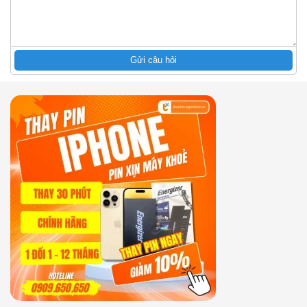
Gửi câu hỏi