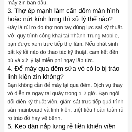
máy zin ban đầu.
3. Thợ ép mạnh làm cấn đốm màn hình
hoặc nứt kính lưng thì xử lý thế nào?
Đây là rủi ro do thợ non tay dùng lực sai kỹ thuật.
Với quy trình công khai tại Thành Trung Mobile,
bạn được xem trực tiếp thợ làm. Nếu phát sinh
bất kỳ lỗi nào do thao tác kỹ thuật, cam kết đền
bù và xử lý lại miễn phí ngay lập tức.
4. Để máy qua đêm sửa vỏ có lo bị tráo
linh kiện zin không?
Bạn không cần để máy lại qua đêm. Dịch vụ thay
vỏ diễn ra ngay tại quầy trong 1-2 giờ. Bạn ngồi
đối diện kỹ thuật viên, giám sát trực tiếp quá trình
sàn mainboard và linh kiện, triệt tiêu hoàn toàn rủi
ro tráo đồ hay vẽ bệnh.
5. Keo dán nắp lưng rẻ tiền khiến viền