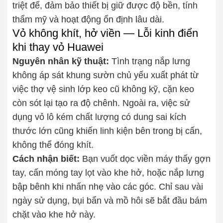
triệt để, đảm bảo thiết bị giữ được độ bền, tính
thẩm mỹ và hoạt động ổn định lâu dài.
Vỏ không khít, hở viền — Lỗi kinh điển
khi thay vỏ Huawei
Nguyên nhân kỹ thuật:
Tình trạng nắp lưng
không áp sát khung sườn chủ yếu xuất phát từ
việc thợ vệ sinh lớp keo cũ không kỹ, cặn keo
còn sót lại tạo ra độ chênh. Ngoài ra, việc sử
dụng vỏ lô kém chất lượng có dung sai kích
thước lớn cũng khiến linh kiện bên trong bị cấn,
không thể đóng khít.
Cách nhận biết:
Bạn vuốt dọc viền máy thấy gợn
tay, cấn móng tay lọt vào khe hở, hoặc nắp lưng
bập bênh khi nhấn nhẹ vào các góc. Chỉ sau vài
ngày sử dụng, bụi bẩn và mồ hôi sẽ bắt đầu bám
chặt vào khe hở này.