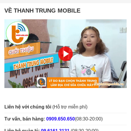
VỀ THANH TRUNG MOBILE
Liên hệ với chúng tôi
(Hỗ trợ miễn phí)
Tư vấn, bán hàng:
0909.650.650
(08:30-20:00)
Liên hệ quản lý:
09.6161.3131
(08:30-20:00)