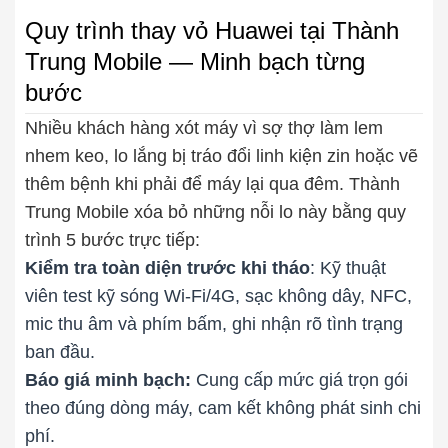
Quy trình thay vỏ Huawei tại Thành
Trung Mobile — Minh bạch từng
bước
Nhiều khách hàng xót máy vì sợ thợ làm lem
nhem keo, lo lắng bị tráo đổi linh kiện zin hoặc vẽ
thêm bệnh khi phải để máy lại qua đêm. Thành
Trung Mobile xóa bỏ những nỗi lo này bằng quy
trình 5 bước trực tiếp:
Kiểm tra toàn diện trước khi tháo
: Kỹ thuật
viên test kỹ sóng Wi-Fi/4G, sạc không dây, NFC,
mic thu âm và phím bấm, ghi nhận rõ tình trạng
ban đầu.
Báo giá minh bạch:
Cung cấp mức giá trọn gói
theo đúng dòng máy, cam kết không phát sinh chi
phí.