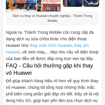
Dịch vụ thay vỏ Huawei chuyên nghiệp - Thành Trung
Mobile
Ngoài ra, Thành Trung Mobile còn cung cấp đa
dạng dịch vụ sửa chữa khác cho điện thoại
Huawei như
thay màn hình Huawei
,
thay pin
Huawei
, vệ sinh máy,... Mọi nhu cầu về điện thoại
của bạn đều sẽ được đáp ứng trọn vẹn tại đây.
FAQ - Câu hỏi thường gặp khi thay
vỏ Huawei
Để giúp khách hàng hiểu rõ hơn về quy trình thay
vỏ Huawei, chúng tôi tổng hợp những thắc mắc
phổ biến cùng phần giải đáp chi tiết. Đây sẽ là nội
dung hữu ích, giúp bạn yên tâm lựa chọn dịch vụ