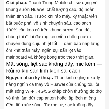
Giải pháp:
Thành Trung Mobile chỉ sử dụng vỏ,
khung sườn Huawei chất lượng cao, độ hoàn
thiện tinh xảo. Trước khi ráp máy, kỹ thuật viên
bắt buộc phải vệ sinh chuyên sâu, cạo sạch
100% cặn keo cũ trên khung sườn. Sau đó,
chúng tôi đi lại đường keo viền chống nước
chuyên dụng chịu nhiệt tốt — đảm bảo nắp lưng
ôm khít thân máy, ngăn bụi bẩn lọt vào
mainboard và không bong tróc theo thời gian.
Mất sóng, liệt sạc không dây, mic kém —
Rủi ro khi sàn linh kiện sai cách
Nguyên nhân kỹ thuật:
Theo kinh nghiệm xử lý
hàng nghìn ca thay vỏ Huawei của chúng tôi, lỗi
mất sóng Wi-Fi, 4G/5G chập chờn thường do thợ
vô tình làm đứt cáp anten hoặc lắp lệch miếng
đệm tiếp xúc sóng. Tương tự, sạc không dây