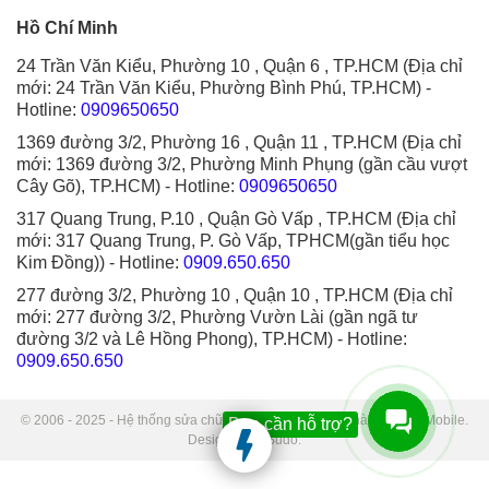
Hồ Chí Minh
24 Trần Văn Kiểu, Phường 10 , Quận 6 , TP.HCM (Địa chỉ
mới: 24 Trần Văn Kiểu, Phường Bình Phú, TP.HCM)
-
Hotline:
0909650650
1369 đường 3/2, Phường 16 , Quận 11 , TP.HCM (Địa chỉ
mới: 1369 đường 3/2, Phường Minh Phụng (gần cầu vượt
Cây Gõ), TP.HCM)
- Hotline:
0909650650
317 Quang Trung, P.10 , Quận Gò Vấp , TP.HCM (Địa chỉ
mới: 317 Quang Trung, P. Gò Vấp, TPHCM(gần tiểu học
Kim Đồng))
- Hotline:
0909.650.650
277 đường 3/2, Phường 10 , Quận 10 , TP.HCM (Địa chỉ
mới: 277 đường 3/2, Phường Vườn Lài (gần ngã tư
đường 3/2 và Lê Hồng Phong), TP.HCM)
- Hotline:
0909.650.650
© 2006 - 2025 - Hệ thống sửa chữa điện thoại di động Thành Trung Mobile.
Bạn cần hỗ trợ?
Designed by Sudo.