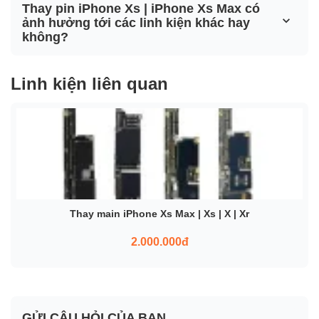
Thay pin iPhone Xs | iPhone Xs Max có
ảnh hưởng tới các linh kiện khác hay
không?
Linh kiện liên quan
Thay main iPhone Xs Max | Xs | X | Xr
2.000.000đ
GỬI CÂU HỎI CỦA BẠN