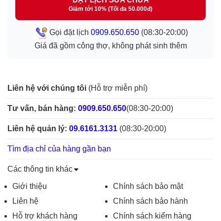
Giảm tới 10% (Tối đa 50.000đ)
Gọi đặt lịch
0909.650.650
(08:30-20:00)
Giá đã gồm công thợ, không phát sinh thêm
Liên hệ với chúng tôi
(Hỗ trợ miễn phí)
Tư vấn, bán hàng:
0909.650.650
(08:30-20:00)
Liên hệ quản lý:
09.6161.3131
(08:30-20:00)
Tìm địa chỉ của hàng gần bạn
Các thông tin khác
Giới thiệu
Chính sách bảo mật
Liên hệ
Chính sách bảo hành
Hỗ trợ khách hàng
Chính sách kiểm hàng