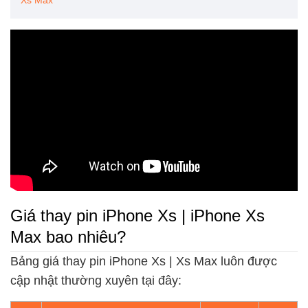
Xs Max
Giá thay pin iPhone Xs | iPhone Xs
Max bao nhiêu?
Bảng giá thay pin iPhone Xs | Xs Max luôn được
cập nhật thường xuyên tại đây: