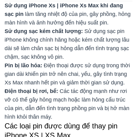
Sử dụng iPhone Xs | iPhone Xs Max khi đang
sạc pin
làm tăng nhiệt độ của pin, gây phồng, hỏng
màn hình và ảnh hưởng đến hiệu suất pin.
Sử dụng sạc kém chất lượng:
Sử dụng sạc pin
iPhone không chính hãng hoặc kém chất lượng lâu
dài sẽ làm chân sạc bị hỏng dẫn đến tình trạng sạc
chậm, sạc không vô pin.
Pin bị lão hóa:
Điện thoại được sử dụng trong thời
gian dài khiến pin trở nên chai, yếu, gây tình trạng
Xs Max nhanh hết pin và giảm thời gian sử dụng.
Điện thoại bị rơi, bể:
Các tác động mạnh như rơi
vỡ có thể gây hỏng mạch hoặc làm hỏng cấu trúc
của pin, dẫn đến tình trạng phồng pin và bị hở màn
hình khỏi thân máy.
Các loại pin được dùng để thay pin
iPhone XS | XS Max