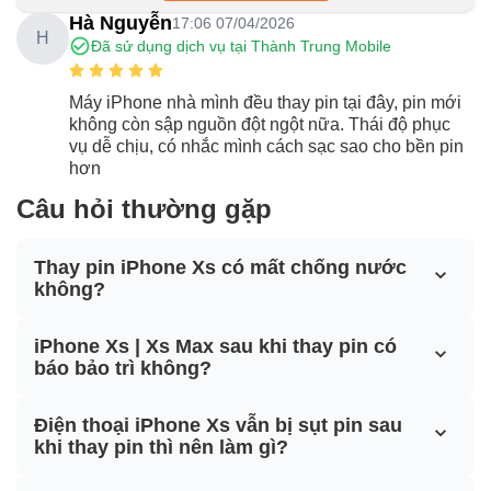
Hà Nguyễn
17:06 07/04/2026
H
Đã sử dụng dịch vụ tại Thành Trung Mobile
Máy iPhone nhà mình đều thay pin tại đây, pin mới
không còn sập nguồn đột ngột nữa. Thái độ phục
vụ dễ chịu, có nhắc mình cách sạc sao cho bền pin
hơn
Câu hỏi thường gặp
Thay pin iPhone Xs có mất chống nước
không?
iPhone Xs | Xs Max sau khi thay pin có
báo bảo trì không?
Điện thoại iPhone Xs vẫn bị sụt pin sau
khi thay pin thì nên làm gì?