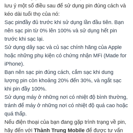
lưu ý một số điều sau để sử dụng pin đúng cách và
kéo dài tuổi thọ của nó:
Sạc pinđầy đủ trước khi sử dụng lần đầu tiên. Bạn
nên sạc pin từ 0% lên 100% và sử dụng hết pin
trước khi sạc lại.
Sử dụng dây sạc và củ sạc chính hãng của Apple
hoặc những phụ kiện có chứng nhận MFi (Made for
iPhone).
Bạn nên sạc pin đúng cách, cắm sạc khi dung
lượng pin còn khoảng 20% đến 30%, và ngắt sạc
khi pin đầy 100%.
Sử dụng máy ở những nơi có nhiệt độ bình thường,
tránh để máy ở những nơi có nhiệt độ quá cao hoặc
quá thấp.
Nếu điện thoại của bạn đang gặp trình trạng về pin,
hãy đến với
Thành Trung Mobile
để được tư vấn