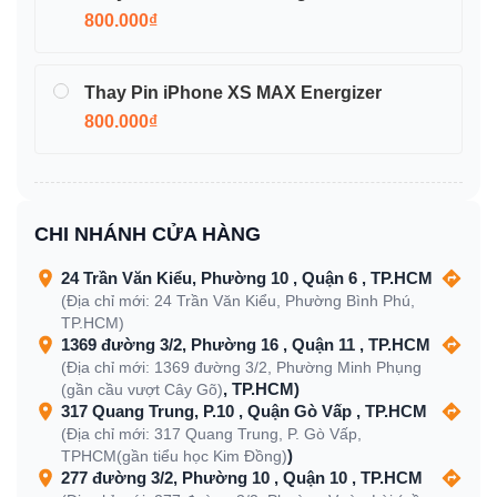
800.000₫
Thay Pin iPhone XS MAX Energizer
800.000₫
CHI NHÁNH CỬA HÀNG
24 Trần Văn Kiểu, Phường 10 , Quận 6 , TP.HCM
(Địa chỉ mới: 24 Trần Văn Kiểu, Phường Bình Phú,
TP.HCM)
1369 đường 3/2, Phường 16 , Quận 11 , TP.HCM
(Địa chỉ mới: 1369 đường 3/2, Phường Minh Phụng
, TP.HCM)
(gần cầu vượt Cây Gõ)
317 Quang Trung, P.10 , Quận Gò Vấp , TP.HCM
(Địa chỉ mới: 317 Quang Trung, P. Gò Vấp,
)
TPHCM(gần tiểu học Kim Đồng)
277 đường 3/2, Phường 10 , Quận 10 , TP.HCM