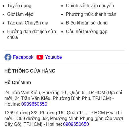
Tuyển dụng
Chính sách vận chuyển
Giờ làm việc
Phương thức thanh toán
Tác giả, Chuyên gia
Điều khoản sử dụng
Hướng dẫn đặt lịch sửa
Câu hỏi thường gặp
chữa
Facebook
Youtube
HỆ THỐNG CỬA HÀNG
Hồ Chí Minh
24 Trần Văn Kiểu, Phường 10 , Quận 6 , TP.HCM (Địa chỉ
mới: 24 Trần Văn Kiểu, Phường Bình Phú, TP.HCM)
-
Hotline:
0909650650
1369 đường 3/2, Phường 16 , Quận 11 , TP.HCM (Địa chỉ
mới: 1369 đường 3/2, Phường Minh Phụng (gần cầu vượt
Cây Gõ), TP.HCM)
- Hotline:
0909650650