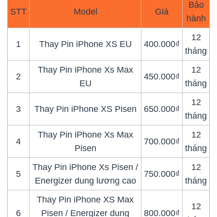
Bảo
STT
Model
Giá
hành
12
1
Thay Pin iPhone XS EU
400.000₫
tháng
Thay Pin iPhone Xs Max
12
2
450.000₫
EU
tháng
12
3
Thay Pin iPhone XS Pisen
650.000₫
tháng
Thay Pin iPhone Xs Max
12
4
700.000₫
Pisen
tháng
Thay Pin iPhone Xs Pisen /
12
5
750.000₫
Energizer dung lương cao
tháng
Thay Pin iPhone XS Max
12
6
Pisen / Energizer dung
800.000₫