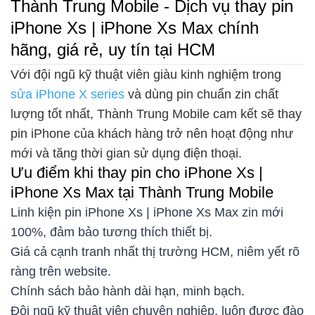
Thành Trung Mobile - Dịch vụ thay pin
iPhone Xs | iPhone Xs Max chính
hãng, giá rẻ, uy tín tại HCM
Với đội ngũ kỹ thuật viên giàu kinh nghiệm trong
sửa iPhone X series
và dùng pin chuẩn zin chất
lượng tốt nhất, Thành Trung Mobile cam kết sẽ thay
pin iPhone của khách hàng trở nên hoạt động như
mới và tăng thời gian sử dụng điện thoại.
Ưu điểm khi thay pin cho iPhone Xs |
iPhone Xs Max tại Thành Trung Mobile
Linh kiện pin iPhone Xs | iPhone Xs Max zin mới
100%, đảm bảo tương thích thiết bị.
Giá cả cạnh tranh nhất thị trường HCM, niêm yết rõ
ràng trên website.
Chính sách bảo hành dài hạn, minh bạch.
Đội ngũ kỹ thuật viên chuyên nghiệp, luôn được đào