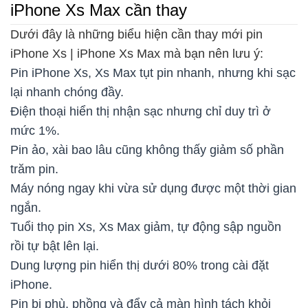
iPhone Xs Max cần thay
Dưới đây là những biểu hiện cần thay mới pin
iPhone Xs | iPhone Xs Max mà bạn nên lưu ý:
Pin iPhone Xs, Xs Max tụt pin nhanh, nhưng khi sạc
lại nhanh chóng đầy.
Điện thoại hiển thị nhận sạc nhưng chỉ duy trì ở
mức 1%.
Pin ảo, xài bao lâu cũng không thấy giảm số phần
trăm pin.
Máy nóng ngay khi vừa sử dụng được một thời gian
ngắn.
Tuổi thọ pin Xs, Xs Max giảm, tự động sập nguồn
rồi tự bật lên lại.
Dung lượng pin hiển thị dưới 80% trong cài đặt
iPhone.
Pin bị phù, phồng và đẩy cả màn hình tách khỏi