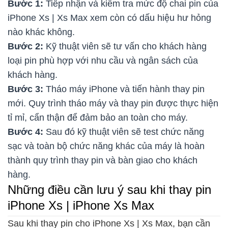
Bước 1:
Tiếp nhận và kiểm tra mức độ chai pin của
iPhone Xs | Xs Max xem còn có dấu hiệu hư hỏng
nào khác không.
Bước 2:
Kỹ thuật viên sẽ tư vấn cho khách hàng
loại pin phù hợp với nhu cầu và ngân sách của
khách hàng.
Bước 3:
Tháo máy iPhone và tiến hành thay pin
mới. Quy trình tháo máy và thay pin được thực hiện
tỉ mỉ, cẩn thận để đảm bảo an toàn cho máy.
Bước 4:
Sau đó kỹ thuật viên sẽ test chức năng
sạc và toàn bộ chức năng khác của máy là hoàn
thành quy trình thay pin và bàn giao cho khách
hàng.
Những điều cần lưu ý sau khi thay pin
iPhone Xs | iPhone Xs Max
Sau khi thay pin cho iPhone Xs | Xs Max, bạn cần