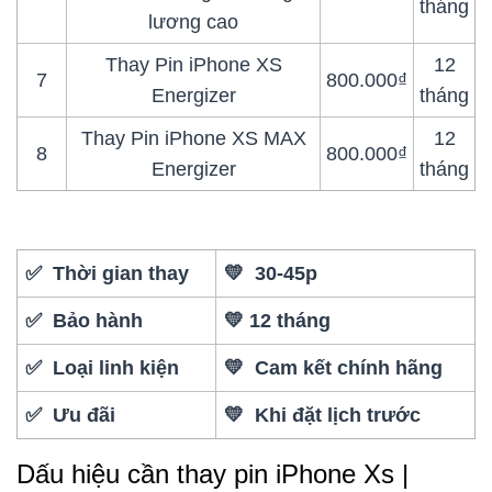
tháng
lương cao
Thay Pin iPhone XS
12
7
800.000₫
Energizer
tháng
Thay Pin iPhone XS MAX
12
8
800.000₫
Energizer
tháng
✅ Thời gian thay
💛 30-45p
✅ Bảo hành
💛 12 tháng
✅ Loại linh kiện
💛 Cam kết chính hãng
✅ Ưu đãi
💛 Khi đặt lịch trước
Dấu hiệu cần thay pin iPhone Xs |