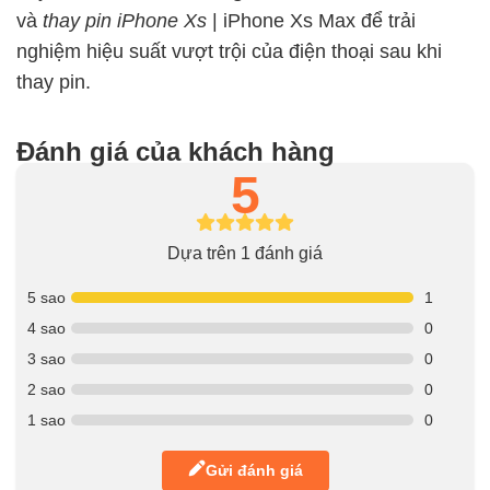
và
thay pin iPhone Xs
| iPhone Xs Max để trải
nghiệm hiệu suất vượt trội của điện thoại sau khi
thay pin.
Đánh giá của khách hàng
5
Dựa trên 1 đánh giá
5 sao
1
4 sao
0
3 sao
0
2 sao
0
1 sao
0
Gửi đánh giá