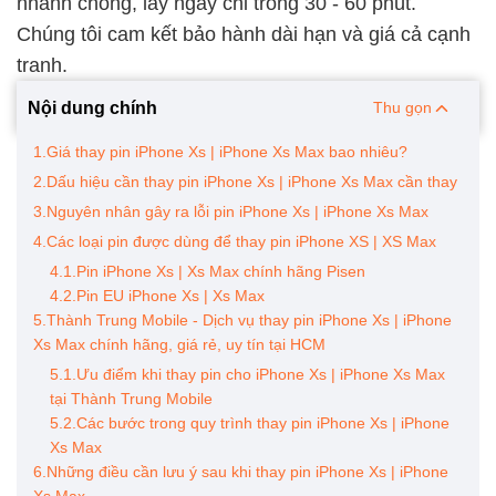
nhanh chóng, lấy ngay chỉ trong 30 - 60 phút.
Chúng tôi cam kết bảo hành dài hạn và giá cả cạnh
tranh.
Nội dung chính
Thu gọn
1.Giá thay pin iPhone Xs | iPhone Xs Max bao nhiêu?
2.Dấu hiệu cần thay pin iPhone Xs | iPhone Xs Max cần thay
3.Nguyên nhân gây ra lỗi pin iPhone Xs | iPhone Xs Max
4.Các loại pin được dùng để thay pin iPhone XS | XS Max
4.1.Pin iPhone Xs | Xs Max chính hãng Pisen
4.2.Pin EU iPhone Xs | Xs Max
5.Thành Trung Mobile - Dịch vụ thay pin iPhone Xs | iPhone
Xs Max chính hãng, giá rẻ, uy tín tại HCM
5.1.Ưu điểm khi thay pin cho iPhone Xs | iPhone Xs Max
tại Thành Trung Mobile
5.2.Các bước trong quy trình thay pin iPhone Xs | iPhone
Xs Max
6.Những điều cần lưu ý sau khi thay pin iPhone Xs | iPhone