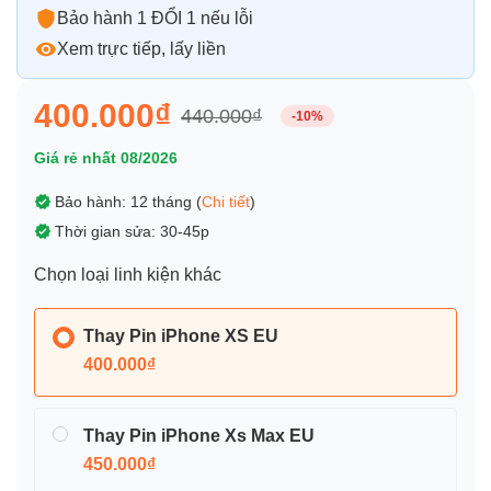
Bảo hành 1 ĐỔI 1 nếu lỗi
Xem trực tiếp, lấy liền
400.000₫
440.000₫
-10%
Giá rẻ nhất 08/2026
Bảo hành: 12 tháng (
Chi tiết
)
Thời gian sửa: 30-45p
Chọn loại linh kiện khác
Thay Pin iPhone XS EU
400.000₫
Thay Pin iPhone Xs Max EU
450.000₫