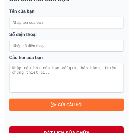
Tên của bạn
Số điện thoại
Câu hỏi của bạn
GỬI CÂU HỎI
ĐẶT LỊCH SỬA CHỮA