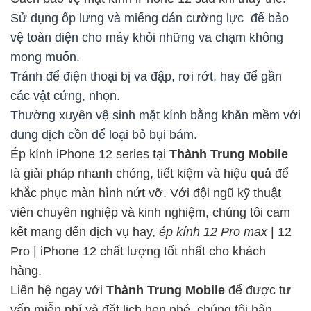
Sử dụng ốp lưng và miếng dán cường lực để bảo
vệ toàn diện cho máy khỏi những va chạm không
mong muốn.
Tránh để điện thoại bị va đập, rơi rớt, hay để gần
các vật cứng, nhọn.
Thường xuyên vệ sinh mặt kính bằng khăn mềm với
dung dịch cồn để loại bỏ bụi bám.
Ép kính iPhone 12
series tại
Thành Trung Mobile
là giải pháp nhanh chóng, tiết kiệm và hiệu quả để
khắc phục màn hình nứt vỡ. Với đội ngũ kỹ thuật
viên chuyên nghiệp và kinh nghiệm, chúng tôi cam
kết mang đến dịch vụ
hay,
ép kính 12 Pro max
| 12
Pro | iPhone 12
chất lượng tốt nhất cho khách
hàng.
Liên hệ ngay với
Thành Trung Mobile
để được tư
vấn miễn phí và đặt lịch hẹn nhé, chúng tôi hân