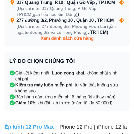
317 Quang Trung, P.10 , Quận Gò Vấp , TP.HCM
(Địa chỉ mới: 317 Quang Trung, P. Gò Vấp,
)
TPHCM(gần tiểu học Kim Đồng)
277 đường 3/2, Phường 10 , Quận 10 , TP.HCM
(Địa chỉ mới: 277 đường 3/2, Phường Vườn Lài (gần
, TP.HCM)
ngã tư đường 3/2 và Lê Hồng Phong)
Xem danh sách cửa hàng
LÝ DO CHỌN CHÚNG TÔI
Giá tiết kiệm nhất,
Luôn công khai
, không phát sinh
chi phí
Kiểm tra máy luôn miễn phí,
tư vấn thật không sửa
không sao
Bảo hành cảm ứng miễn phí 6 tháng (khi thay màn)
Giảm 10%
khi đặt lịch trước (giảm tối đa 50.000đ)
Ép kính 12 Pro Max
| iPhone 12 Pro | iPhone 12
là