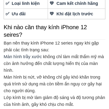
✅ Loại linh kiện
💛 Cam kết chính hãng
✅ Ưu đãi
💛 Khi đặt lịch trước
Khi nào cần thay kính iPhone 12
seires?
Bạn nên thay kính iPhone 12 series ngay khi gặp
phải các tình trạng sau:
Màn hình trầy xước
không chỉ làm mất thẩm mỹ mà
còn ảnh hưởng đến chất lượng hiển thị của màn
hình.
Màn hình bị nứt, vỡ không chỉ gây khó khăn trong
quá trình sử dụng mà còn tiềm ẩn nguy cơ gây hại
cho người dùng.
Lớp kính bị mờ làm giảm độ sáng và độ tương phản
của hình ảnh, gây khó chịu cho mắt.