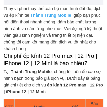
Thay vì phải thay thế toàn bộ màn hình đắt đỏ, dịch
vụ ép kính tại
Thành Trung Mobile
giúp bạn phục
hồi điện thoại nhanh chóng, đảm bảo chất lượng
hình ảnh và cảm ứng như mới. Với đội ngũ kỹ thuật
viên giàu kinh nghiệm và trang thiết bị hiện đại,
chúng tôi cam kết mang đến dịch vụ tốt nhất cho
khách hàng.
Chi phí ép kính 12 Pro max | 12 Pro |
iPhone 12 | 12 Mini là bao nhiêu?
Tại
Thành Trung Mobile
, chúng tôi luôn đề cao sự
minh bạch trong báo giá dịch vụ. Dưới đây là bảng
giá chi tiết cho dịch vụ
ép kính 12 Pro max | 12 Pro
| iPhone 12 | 12 Mini:
Bảo
STT
Model
Giá