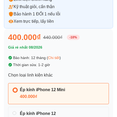
Kỹ thuật giỏi, cẩn thận
Bảo hành 1 ĐỔI 1 nếu lỗi
Xem trực tiếp, lấy liền
400.000₫
440.000₫
-10%
Giá rẻ nhất 08/2026
Bảo hành: 12 tháng (
Chi tiết
)
Thời gian sửa: 1-2 giờ
Chọn loại linh kiện khác
Ép kính iPhone 12 Mini
400.000₫
Ép kính iPhone 12