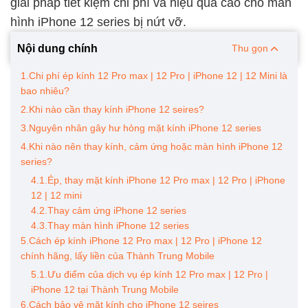
giải pháp tiết kiệm chi phí và hiệu quả cao cho màn
hình iPhone 12 series bị nứt vỡ.
Nội dung chính
Thu gọn
1.Chi phí ép kính 12 Pro max | 12 Pro | iPhone 12 | 12 Mini là
bao nhiêu?
2.Khi nào cần thay kính iPhone 12 seires?
3.Nguyên nhân gây hư hỏng mặt kính iPhone 12 series
4.Khi nào nên thay kính, cảm ứng hoặc màn hình iPhone 12
series?
4.1.Ép, thay mặt kính iPhone 12 Pro max | 12 Pro | iPhone
12 | 12 mini
4.2.Thay cảm ứng iPhone 12 series
4.3.Thay màn hình iPhone 12 series
5.Cách ép kính iPhone 12 Pro max | 12 Pro | iPhone 12
chính hãng, lấy liền của Thành Trung Mobile
5.1.Ưu điểm của dịch vụ ép kính 12 Pro max | 12 Pro |
iPhone 12 tại Thành Trung Mobile
6.Cách bảo vệ mặt kính cho iPhone 12 seires