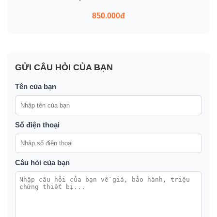
850.000đ
GỬI CÂU HỎI CỦA BẠN
Tên của bạn
Số điện thoại
Câu hỏi của bạn