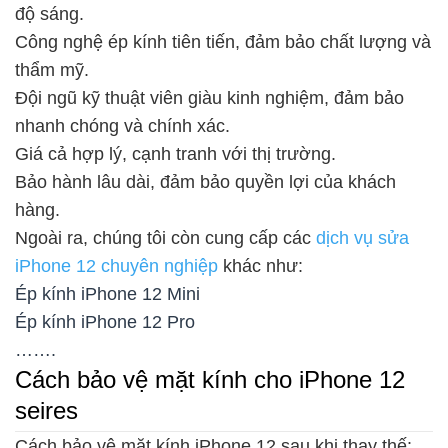
độ sáng.
Công nghệ ép kính tiên tiến, đảm bảo chất lượng và
thẩm mỹ.
Đội ngũ kỹ thuật viên giàu kinh nghiệm, đảm bảo
nhanh chóng và chính xác.
Giá cả hợp lý, cạnh tranh với thị trường.
Bảo hành lâu dài, đảm bảo quyền lợi của khách
hàng.
Ngoài ra, chúng tôi còn cung cấp các
dịch vụ sửa
iPhone 12 chuyên nghiệp
khác như:
Ép kính iPhone 12 Mini
Ép kính iPhone 12 Pro
…….
Cách bảo vệ mặt kính cho iPhone 12
seires
Cách bảo vệ mặt kính iPhone 12 sau khi thay thế: