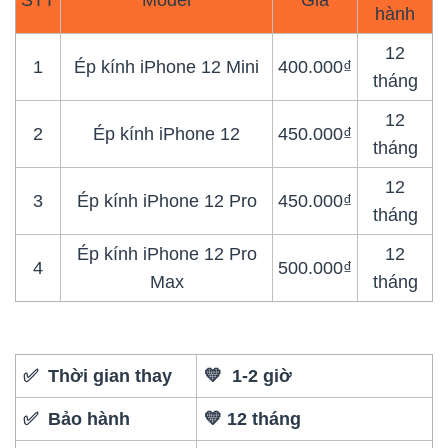
hành
12
1
Ép kính iPhone 12 Mini
400.000₫
tháng
12
2
Ép kính iPhone 12
450.000₫
tháng
12
3
Ép kính iPhone 12 Pro
450.000₫
tháng
Ép kính iPhone 12 Pro
12
4
500.000₫
Max
tháng
✅ Thời gian thay
💛 1-2 giờ
✅ Bảo hành
💛 12 tháng