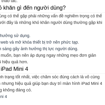
 thao tác.
khó khăn gì đến người dùng?
ùng có thể gặp phải những vấn đề nghiêm trọng có thể
. Dưới đây là những khó khăn người dùng thường gặp khi
h hưởng sử dụng.
 web và mở khóa thiết bị trở nên phức tạp.
m sáng gây ảnh hưởng thị lực người dùng.
ng muốn, bạn nên áp dụng ngay những mẹo đơn giản
4 hiệu quả hơn.
h iPad Mini 4
nh trạng tốt nhất, việc chăm sóc đúng cách là vô cùng
nhưng hiệu quả giúp bạn duy trì màn hình iPad Mini 4
ng không đáng có.
ni 4