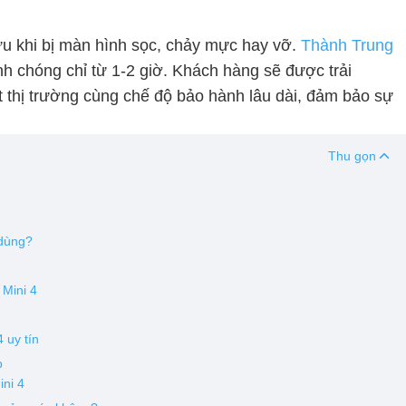
 ưu khi bị màn hình sọc, chảy mực hay vỡ.
Thành Trung
h chóng chỉ từ 1-2 giờ. Khách hàng sẽ được trải
 thị trường cùng chế độ bảo hành lâu dài, đảm bảo sự
Thu gọn
i dùng?
 Mini 4
 uy tín
ệp
ini 4