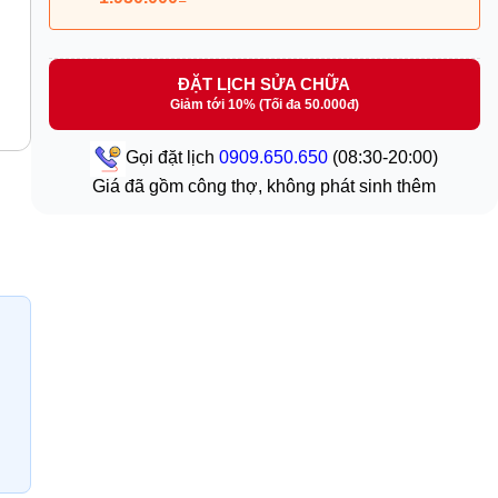
ĐẶT LỊCH SỬA CHỮA
Giảm tới 10% (Tối đa 50.000đ)
Gọi đặt lịch
0909.650.650
(08:30-20:00)
Giá đã gồm công thợ, không phát sinh thêm