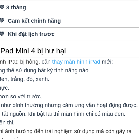
💛 3 tháng
💛 Cam kết chính hãng
💛 Khi đặt lịch trước
ad Mini 4 bị hư hại
nh iPad bị hỏng,
cần
thay màn hình iPad
mới:
hông thể sử dụng bất kỳ tính năng nào.
n, trắng, đỏ, xanh.
mực.
 hơn so với trước.
thị như bình thường nhưng cảm ứng vẫn hoạt động được.
̀i tắt nguồn, khi bật lại thì màn hình chỉ có màu đen.
n thị.
chỉ ảnh hưởng đến trải nghiệm sử dụng mà còn gây ra