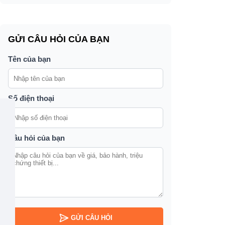
GỬI CÂU HỎI CỦA BẠN
Tên của bạn
Số điện thoại
Câu hỏi của bạn
GỬI CÂU HỎI