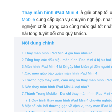
Thay màn hình iPad Mini 4
là giải pháp tối
Mobile
cung cấp dịch vụ chuyên nghiệp, nhan
nghiệm chất lượng cao cùng mức giá tốt nhất
hài lòng tuyệt đối cho quý khách.
Nội dung chính
1.Thay màn hình iPad Mini 4 giá bao nhiêu?
2.Tổng hợp các dấu hiệu màn hình iPad Mini 4 bị hư hại
3.Màn hình iPad Mini 4 bị lỗi gây khó khăn gì đến ngườ
4.Các mẹo giúp bảo quản màn hình iPad Mini 4
5.Trường hợp thay kính, cảm ứng và thay màn hình iPad
6.Nên thay màn hình iPad Mini 4 loại nào?
7.Thành Trung Mobile - Địa chỉ thay màn hình iPad Mini 4
7.1.Quy trình thay màn hình iPad Mini 4 chuyên nghi
8.Một số câu hỏi thường gặp về dịch vụ thay màn iPad M