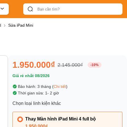
d
Sửa iPad Mini
1.950.000₫
2.145.000₫
-10%
Giá rẻ nhất 08/2026
Bảo hành: 3 tháng (
Chi tiết
)
Thời gian sửa: 1- 2 giờ
Chọn loại linh kiện khác
Thay Màn hình iPad Mini 4 full bộ
1.950.000₫