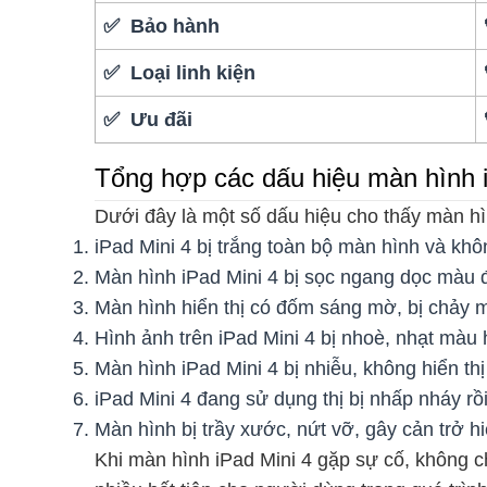
✅ Bảo hành
✅ Loại linh kiện
✅ Ưu đãi
Tổng hợp các dấu hiệu màn hình iP
Dưới đây là một số dấu hiệu cho thấy màn hì
iPad Mini 4 bị trắng toàn bộ màn hình và k
Màn hình iPad Mini 4 bị sọc ngang dọc màu đe
Màn hình hiển thị có đốm sáng mờ, bị chảy 
Hình ảnh trên iPad Mini 4 bị nhoè, nhạt màu
Màn hình iPad Mini 4 bị nhiễu, không hiển 
iPad Mini 4 đang sử dụng thị bị nhấp nháy rô
Màn hình bị trầy xước, nứt vỡ, gây cản trở hiể
Khi màn hình iPad Mini 4 gặp sự cố, không 