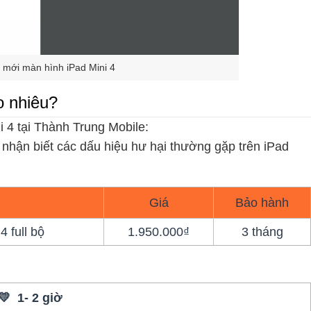
y mới màn hình iPad Mini 4
o nhiêu?
i 4 tại Thành Trung Mobile:
 nhận biết các dấu hiệu hư hại thường gặp trên iPad
Giá
Bảo hành
 full bộ
1.950.000₫
3 tháng
💛 1- 2 giờ