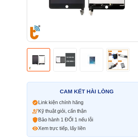
CAM KẾT HÀI LÒNG
Link kiện chính hãng
Kỹ thuật giỏi, cẩn thận
Bảo hành 1 ĐỔI 1 nếu lỗi
Xem trực tiếp, lấy liền