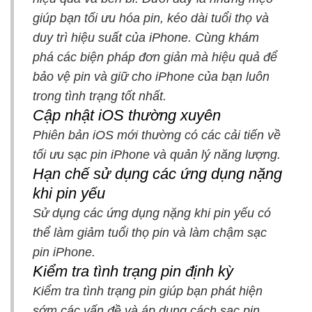
giúp bạn tối ưu hóa pin, kéo dài tuổi thọ và
duy trì hiệu suất của iPhone. Cùng khám
phá các biện pháp đơn giản mà hiệu quả để
bảo vệ pin và giữ cho iPhone của bạn luôn
trong tình trạng tốt nhất.
Cập nhật iOS thường xuyên
Phiên bản iOS mới thường có các cải tiến về
tối ưu sạc pin iPhone và quản lý năng lượng.
Hạn chế sử dụng các ứng dụng nặng
khi pin yếu
Sử dụng các ứng dụng nặng khi pin yếu có
thể làm giảm tuổi thọ pin và làm chậm sạc
pin iPhone.
Kiểm tra tình trạng pin định kỳ
Kiểm tra tình trạng pin giúp bạn phát hiện
sớm các vấn đề và áp dụng cách sạc pin