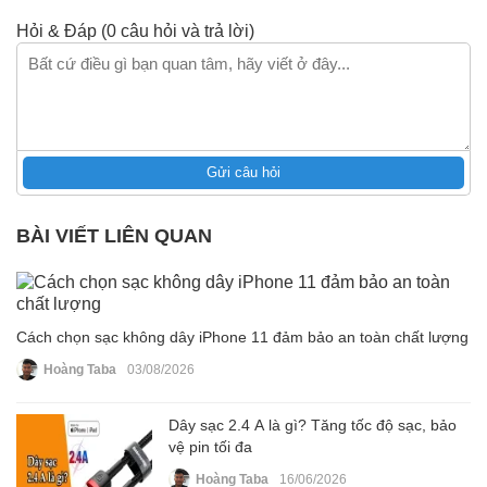
Hỏi & Đáp (0 câu hỏi và trả lời)
Gửi câu hỏi
BÀI VIẾT LIÊN QUAN
Cách chọn sạc không dây iPhone 11 đảm bảo an toàn chất lượng
Hoàng Taba
03/08/2026
Dây sạc 2.4 A là gì? Tăng tốc độ sạc, bảo
vệ pin tối đa
Hoàng Taba
16/06/2026