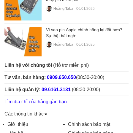
Hoàng Taba
06/01/2025
Vì sao pin Apple chính hãng lại đắt hơn?
Sự thật bất ngờ!
Hoàng Taba
06/01/2025
Liên hệ với chúng tôi
(Hỗ trợ miễn phí)
Tư vấn, bán hàng:
0909.650.650
(08:30-20:00)
Liên hệ quản lý:
09.6161.3131
(08:30-20:00)
Tìm địa chỉ của hàng gần bạn
Các thông tin khác
Giới thiệu
Chính sách bảo mật