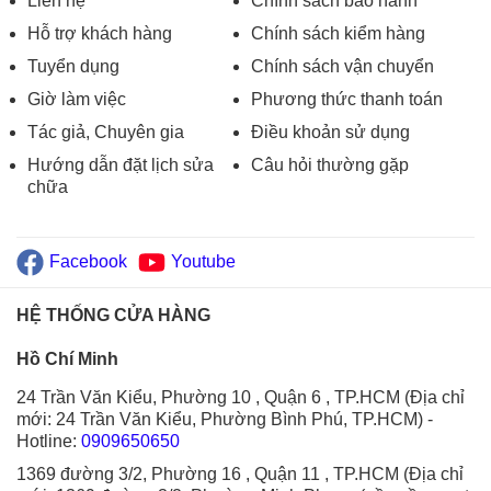
Liên hệ
Chính sách bảo hành
Hỗ trợ khách hàng
Chính sách kiểm hàng
Tuyển dụng
Chính sách vận chuyển
Giờ làm việc
Phương thức thanh toán
Tác giả, Chuyên gia
Điều khoản sử dụng
Hướng dẫn đặt lịch sửa
Câu hỏi thường gặp
chữa
Facebook
Youtube
HỆ THỐNG CỬA HÀNG
Hồ Chí Minh
24 Trần Văn Kiểu, Phường 10 , Quận 6 , TP.HCM (Địa chỉ
mới: 24 Trần Văn Kiểu, Phường Bình Phú, TP.HCM)
-
Hotline:
0909650650
1369 đường 3/2, Phường 16 , Quận 11 , TP.HCM (Địa chỉ