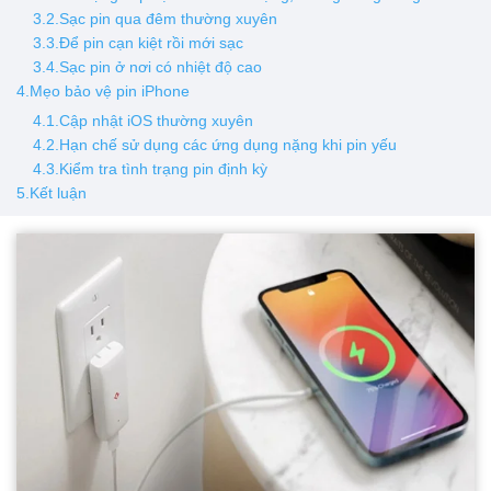
3.2.Sạc pin qua đêm thường xuyên
3.3.Để pin cạn kiệt rồi mới sạc
3.4.Sạc pin ở nơi có nhiệt độ cao
4.Mẹo bảo vệ pin iPhone
4.1.Cập nhật iOS thường xuyên
4.2.Hạn chế sử dụng các ứng dụng nặng khi pin yếu
4.3.Kiểm tra tình trạng pin định kỳ
5.Kết luận