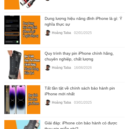
Dung lượng hiệu năng đỉnh iPhone là gì: Ý
nghĩa thực sự
Hoàng Taba
02/01/2025
Quy trình thay pin iPhone chính hãng,
chuyên nghiệp, chất lượng
Hoàng Taba
16/06/2026
Tất tần tật về chính sách bảo hành pin
iPhone mới nhất
Hoàng Taba
03/01/2025
Giải đáp: iPhone còn bảo hành có được
thay pin miễn phí?