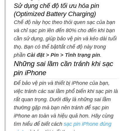
Sử dụng chế độ tối ưu hóa pin
(Optimized Battery Charging)
Chế độ này học theo thói quen sạc của bạn
và chỉ sạc pin lên đến 80% cho đến khi bạn
cần sử dụng, giúp bảo vệ pin và kéo dài tuổi
thọ. Bạn có thể bật/tắt chế độ này trong
phần
Cài đặt > Pin > Tình trạng pin
.
Những sai lầm cần tránh khi sạc
pin iPhone
Để bảo vệ pin và thiết bị iPhone của bạn,
việc tránh các sai lầm phổ biến khi sạc pin là
rất quan trọng. Dưới đây là những sai lầm
thường gặp mà bạn nên tránh để sạc pin
iPhone an toàn và hiệu quả hơn. Hãy cùng
tìm hiểu để biết cách
sạc pin iPhone đúng