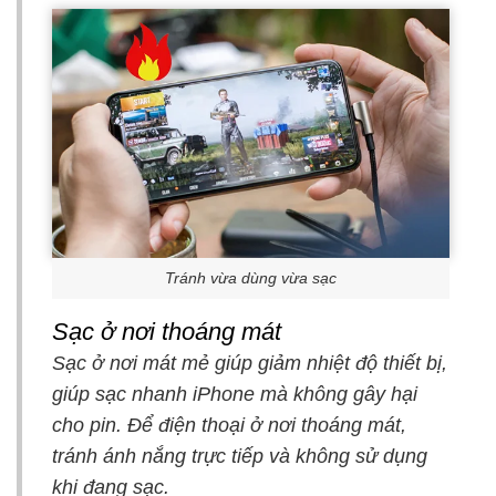
Tránh vừa dùng vừa sạc
Sạc ở nơi thoáng mát
Sạc ở nơi mát mẻ giúp giảm nhiệt độ thiết bị,
giúp sạc nhanh iPhone mà không gây hại
cho pin. Để điện thoại ở nơi thoáng mát,
tránh ánh nắng trực tiếp và không sử dụng
khi đang sạc.