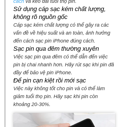
cách
và kéo dài tuổi thọ pin.
Sử dụng cáp sạc kém chất lượng,
không rõ nguồn gốc
Cáp sạc kém chất lượng có thể gây ra các
vấn đề về hiệu suất và an toàn, ảnh hưởng
đến cách sạc pin iPhone đúng cách.
Sạc pin qua đêm thường xuyên
Việc sạc pin qua đêm có thể dẫn đến việc
pin bị chai nhanh hơn. Hãy rút sạc khi pin đã
đầy để bảo vệ pin iPhone.
Để pin cạn kiệt rồi mới sạc
Việc này không tốt cho pin và có thể làm
giảm tuổi thọ pin. Hãy sạc khi pin còn
khoảng 20-30%.