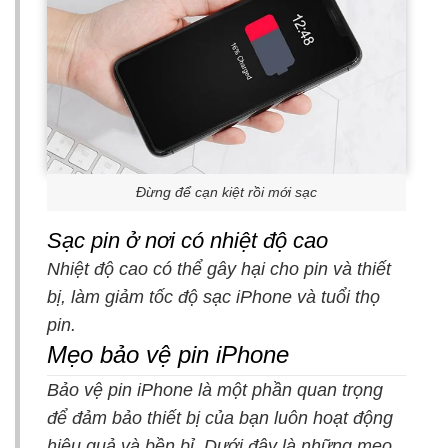
Đừng để cạn kiệt rồi mới sạc
Sạc pin ở nơi có nhiệt độ cao
Nhiệt độ cao có thể gây hại cho pin và thiết
bị, làm giảm tốc độ sạc iPhone và tuổi thọ
pin.
Mẹo bảo vệ pin iPhone
Bảo vệ pin iPhone là một phần quan trọng
để đảm bảo thiết bị của bạn luôn hoạt động
hiệu quả và bền bỉ. Dưới đây là những mẹo