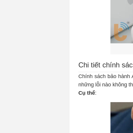
Chi tiết chính s
Chính sách bảo hành 
những lỗi nào không t
Cụ thể
: