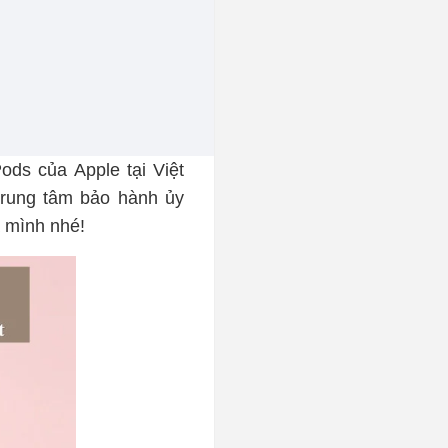
ods của Apple tại Việt
trung tâm bảo hành ủy
a mình nhé!