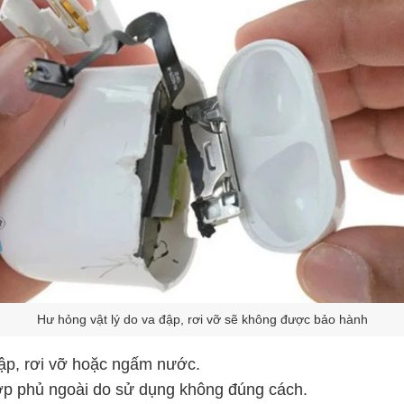
Hư hỏng vật lý do va đập, rơi vỡ sẽ không được bảo hành
đập, rơi vỡ hoặc ngấm nước.
lớp phủ ngoài do sử dụng không đúng cách.