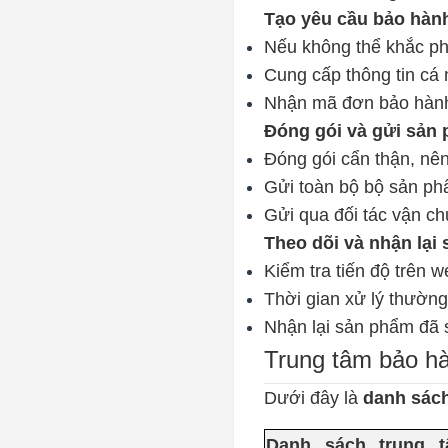
Tạo yêu cầu bảo hàn
Nếu không thể khắc ph
Cung cấp thông tin cá 
Nhận mã đơn bảo hàn
Đóng gói và gửi sản
Đóng gói cẩn thận, nê
Gửi toàn bộ bộ sản phẩ
Gửi qua đối tác vận c
Theo dõi và nhận lại
Kiểm tra tiến độ trên w
Thời gian xử lý thường
Nhận lại sản phẩm đã 
Trung tâm bảo hà
Dưới đây là
danh sách
Danh sách trung t