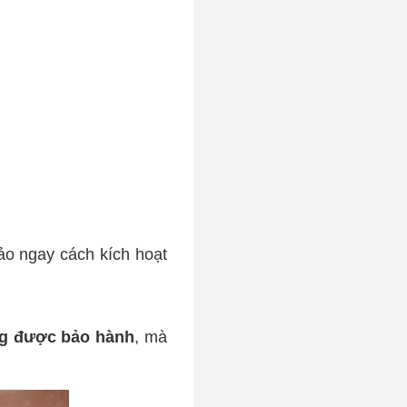
hảo ngay cách
kích hoạt
g được bảo hành
, mà