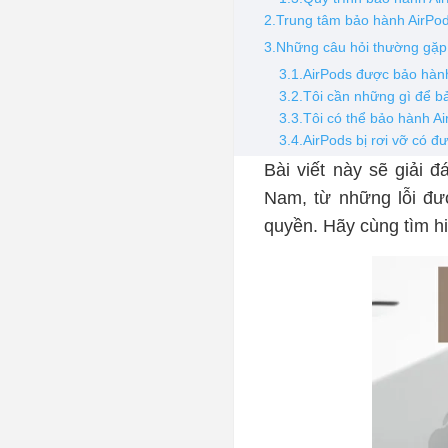
2.Trung tâm bảo hành AirPod
3.Những câu hỏi thường gặp
3.1.AirPods được bảo hàn
3.2.Tôi cần những gì để b
3.3.Tôi có thể bảo hành A
3.4.AirPods bị rơi vỡ có 
Bài viết này sẽ giải 
Nam, từ những lỗi đư
quyền. Hãy cùng tìm h