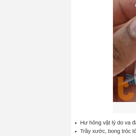
Hư hỏng vật lý do va 
Trầy xước, bong tróc 