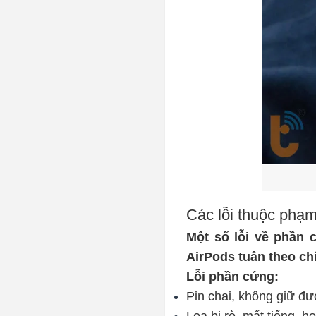
Các lỗi thuộc phạ
Một số lỗi về phần 
AirPods tuân theo ch
Lỗi phần cứng:
Pin chai, không giữ đ