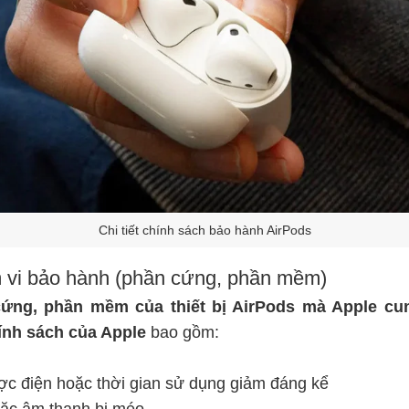
Chi tiết chính sách bảo hành AirPods
m vi bảo hành (phần cứng, phần mềm)
cứng, phần mềm của thiết bị AirPods mà Apple c
ính sách của Apple
bao gồm:
ược điện hoặc thời gian sử dụng giảm đáng kể