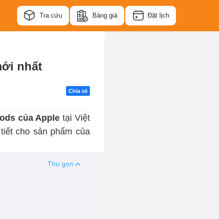
Tra cứu
Bảng giá
Đặt lịch
mới nhất
Chia sẻ
Pods của Apple
tại Việt
tiết cho sản phẩm của
Thu gọn