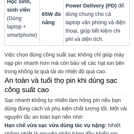
Học sinh,
Power Delivery (PD)
để
sinh viên
65W đa
dùng chung cho cả
(Dùng
năng
laptop văn phòng và điện
laptop +
thoại, giúp tiết kiệm chi
smartphone)
phí và diện tích.
Việc chọn đúng công suất sạc không chỉ giúp máy
nạp pin nhanh hơn mà còn bảo vệ các hạt ion bên
trong không bị quá tải do nhiệt độ quá cao.
An toàn và tuổi thọ pin khi dùng sạc
công suất cao
Sạc nhanh không tự nhiên làm hỏng pin nếu bạn
dùng đúng cách và phụ kiện chất lượng tốt. Một vài
nguyên tắc an toàn bạn nên nhớ:
Hạn chế vừa sạc vừa dùng tác vụ nặng:
Nhiệt
chồng nhiệt là nguyên nhân hàng đầu khiến pin