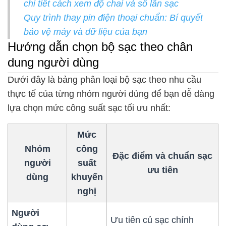
chi tiết cách xem độ chai và số lần sạc
Quy trình thay pin điện thoại chuẩn: Bí quyết
bảo vệ máy và dữ liệu của bạn
Hướng dẫn chọn bộ sạc theo chân
dung người dùng
Dưới đây là bảng phân loại bộ sạc theo nhu cầu
thực tế của từng nhóm người dùng để bạn dễ dàng
lựa chọn mức công suất sạc tối ưu nhất:
Mức
Nhóm
công
Đặc điểm và chuẩn sạc
người
suất
ưu tiên
dùng
khuyến
nghị
Người
Ưu tiên củ sạc chính