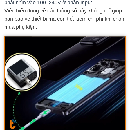
phải nhìn vào 100–240V ở phần Input.
Việc hiểu đúng về các thông số này không chỉ giúp
bạn bảo vệ thiết bị mà còn tiết kiệm chi phí khi chọn
mua phụ kiện.