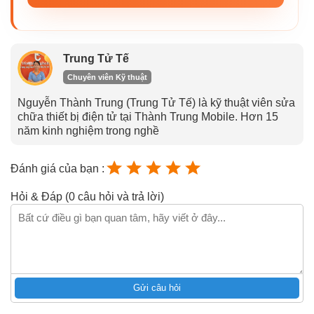
Trung Tử Tế
Chuyên viên Kỹ thuật
Nguyễn Thành Trung (Trung Tử Tế) là kỹ thuật viên sửa
chữa thiết bị điện tử tại Thành Trung Mobile. Hơn 15
năm kinh nghiệm trong nghề
Đánh giá của bạn :
Hỏi & Đáp (0 câu hỏi và trả lời)
Gửi câu hỏi