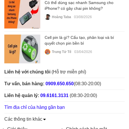
Có thể dùng sạc nhanh Samsung cho
iPhone? có gây chai pin không?
Hoàng Taba
03/08/2026
Cell pin là gì? Cấu tạo, phân loại và bí
quyết chọn pin bền bỉ
Trung Tử Tế
03/04/2026
Liên hệ với chúng tôi
(Hỗ trợ miễn phí)
Tư vấn, bán hàng:
0909.650.650
(08:30-20:00)
Liên hệ quản lý:
09.6161.3131
(08:30-20:00)
Tìm địa chỉ của hàng gần bạn
Các thông tin khác