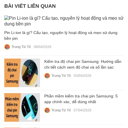
BÀI VIẾT LIÊN QUAN
Pin Li‑ion là gì? Cấu tạo, nguyên lý hoạt động và mẹo sử dụng
bền pin
Trung Tử Tế
08/04/2026
Kiểm tra độ chai pin Samsung: Hướng dẫn
chi tiết cách xem độ chai và số lần sạc
Trung Tử Tế
03/04/2026
Phần mềm kiểm tra chai pin Samsung: 5
app chính xác, dễ dùng nhất
Trung Tử Tế
07/04/2026