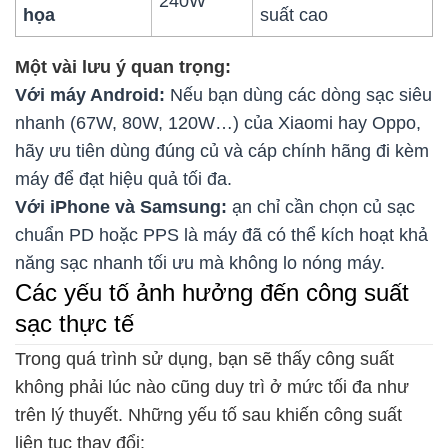
240W
họa
suất cao
Một vài lưu ý quan trọng:
Với máy Android:
Nếu bạn dùng các dòng sạc siêu
nhanh (67W, 80W, 120W…) của Xiaomi hay Oppo,
hãy ưu tiên dùng đúng củ và cáp chính hãng đi kèm
máy để đạt hiệu quả tối đa.
Với iPhone và Samsung:
ạn chỉ cần chọn củ sạc
chuẩn PD hoặc PPS là máy đã có thể kích hoạt khả
năng sạc nhanh tối ưu mà không lo nóng máy.
Các yếu tố ảnh hưởng đến công suất
sạc thực tế
Trong quá trình sử dụng, bạn sẽ thấy công suất
không phải lúc nào cũng duy trì ở mức tối đa như
trên lý thuyết. Những yếu tố sau khiến công suất
liên tục thay đổi: