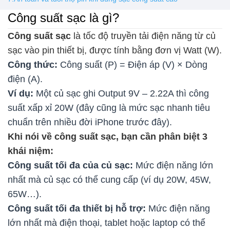
Công suất sạc là gì?
Công suất sạc
là tốc độ truyền tải điện năng từ củ
sạc vào pin thiết bị, được tính bằng đơn vị Watt (W).
Công thức:
Công suất (P) = Điện áp (V) × Dòng
điện (A).
Ví dụ:
Một củ sạc ghi Output 9V – 2.22A thì công
suất xấp xỉ 20W (đây cũng là mức sạc nhanh tiêu
chuẩn trên nhiều đời iPhone trước đây).
Khi nói về công suất sạc, bạn cần phân biệt 3
khái niệm:
Công suất tối đa của củ sạc:
Mức điện năng lớn
nhất mà củ sạc có thể cung cấp (ví dụ 20W, 45W,
65W…).
Công suất tối đa thiết bị hỗ trợ:
Mức điện năng
lớn nhất mà điện thoại, tablet hoặc laptop có thể