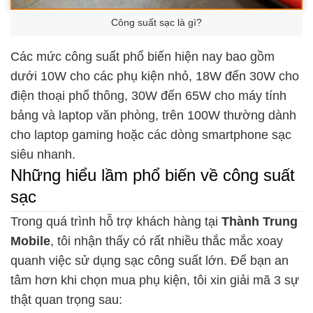
Công suất sạc là gì?
Các mức công suất phổ biến hiện nay bao gồm
dưới 10W cho các phụ kiện nhỏ, 18W đến 30W cho
điện thoại phổ thông, 30W đến 65W cho máy tính
bảng và laptop văn phòng, trên 100W thường dành
cho laptop gaming hoặc các dòng smartphone sạc
siêu nhanh.
Những hiểu lầm phổ biến về công suất
sạc
Trong quá trình hỗ trợ khách hàng tại
Thành Trung
Mobile
, tôi nhận thấy có rất nhiều thắc mắc xoay
quanh việc sử dụng sạc công suất lớn. Để bạn an
tâm hơn khi chọn mua phụ kiện, tôi xin giải mã 3 sự
thật quan trọng sau: