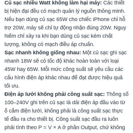
Củ sạc nhiều Watt không làm hại máy:
Các thiết
bị hiện đại đều có mạch quản lý nguồn thông minh.
Nếu bạn dùng củ sạc 65W cho chiếc iPhone chỉ hỗ
trợ 20W, máy sẽ chỉ tự động nhận đúng 20W. Nguy
hiểm chỉ xảy ra khi bạn dùng củ sạc kém chất
lượng, không có mạch điều áp chuẩn.
Sạc nhanh không giống nhau:
Một củ sạc ghi sạc
nhanh 18W sẽ có tốc độ khác hoàn toàn với loại
45W hay 65W. Mỗi mức công suất sẽ yêu cầu các
cấu hình điện áp khác nhau để đạt được hiệu quả
tối ưu.
Điện áp lưới không phải công suất sạc:
Thông số
100–240V ghi trên củ sạc là dải điện áp đầu vào từ
ổ cắm điện lưới, không phải là công suất sạc thực
tế đầu ra cho thiết bị. Công suất sạc đầu ra luôn
phải tính theo P = V × A ở phần Output, chứ không