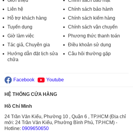
Giới thiệu
Chính sách bảo mật
Liên hệ
Chính sách bảo hành
Hỗ trợ khách hàng
Chính sách kiểm hàng
Tuyển dụng
Chính sách vận chuyển
Giờ làm việc
Phương thức thanh toán
Tác giả, Chuyên gia
Điều khoản sử dụng
Hướng dẫn đặt lịch sửa
Câu hỏi thường gặp
chữa
Facebook
Youtube
HỆ THỐNG CỬA HÀNG
Hồ Chí Minh
24 Trần Văn Kiểu, Phường 10 , Quận 6 , TP.HCM (Địa chỉ
mới: 24 Trần Văn Kiểu, Phường Bình Phú, TP.HCM)
-
Hotline:
0909650650