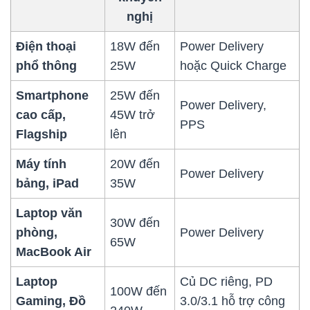
nghị
Điện thoại
18W đến
Power Delivery
phổ thông
25W
hoặc Quick Charge
Smartphone
25W đến
Power Delivery,
cao cấp,
45W trở
PPS
Flagship
lên
Máy tính
20W đến
Power Delivery
bảng, iPad
35W
Laptop văn
30W đến
phòng,
Power Delivery
65W
MacBook Air
Laptop
Củ DC riêng, PD
100W đến
Gaming, Đồ
3.0/3.1 hỗ trợ công