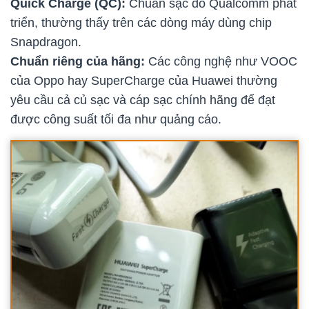
Quick Charge (QC):
Chuẩn sạc do Qualcomm phát
triển, thường thấy trên các dòng máy dùng chip
Snapdragon.
Chuẩn riêng của hãng:
Các công nghệ như VOOC
của Oppo hay SuperCharge của Huawei thường
yêu cầu cả củ sạc và cáp sạc chính hãng để đạt
được công suất tối đa như quảng cáo.