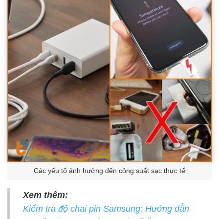
Các yếu tố ảnh hưởng đến công suất sạc thực tế
Xem thêm:
Kiểm tra độ chai pin Samsung: Hướng dẫn