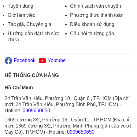
Tuyển dụng
Chính sách vận chuyển
Giờ làm việc
Phương thức thanh toán
Tác giả, Chuyên gia
Điều khoản sử dụng
Hướng dẫn đặt lịch sửa
Câu hỏi thường gặp
chữa
Facebook
Youtube
HỆ THỐNG CỬA HÀNG
Hồ Chí Minh
24 Trần Văn Kiểu, Phường 10 , Quận 6 , TP.HCM (Địa chỉ
mới: 24 Trần Văn Kiểu, Phường Bình Phú, TP.HCM)
-
Hotline:
0909650650
1369 đường 3/2, Phường 16 , Quận 11 , TP.HCM (Địa chỉ
mới: 1369 đường 3/2, Phường Minh Phụng (gần cầu vượt
Cây Gõ), TP.HCM)
- Hotline:
0909650650