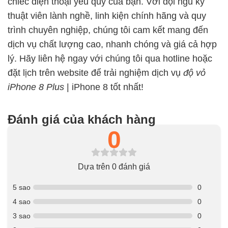
chiếc điện thoại yêu quý của bạn. Với đội ngũ kỹ
thuật viên lành nghề, linh kiện chính hãng và quy
trình chuyên nghiệp, chúng tôi cam kết mang đến
dịch vụ chất lượng cao, nhanh chóng và giá cả hợp
lý. Hãy liên hệ ngay với chúng tôi qua hotline hoặc
đặt lịch trên website để trải nghiệm dịch vụ
độ vỏ
iPhone 8 Plus
| iPhone 8 tốt nhất!
Đánh giá của khách hàng
0
Dựa trên 0 đánh giá
5 sao
0
4 sao
0
3 sao
0