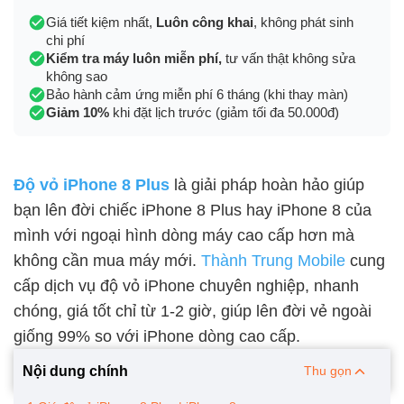
Giá tiết kiệm nhất,
Luôn công khai
, không phát sinh
chi phí
Kiểm tra máy luôn miễn phí,
tư vấn thật không sửa
không sao
Bảo hành cảm ứng miễn phí 6 tháng (khi thay màn)
Giảm 10%
khi đặt lịch trước (giảm tối đa 50.000đ)
Độ vỏ iPhone 8 Plus
là giải pháp hoàn hảo giúp
bạn lên đời chiếc iPhone 8 Plus hay iPhone 8 của
mình với ngoại hình dòng máy cao cấp hơn mà
không cần mua máy mới.
Thành Trung Mobile
cung
cấp dịch vụ độ vỏ iPhone chuyên nghiệp, nhanh
chóng, giá tốt chỉ từ 1-2 giờ, giúp lên đời vẻ ngoài
giống 99% so với iPhone dòng cao cấp.
Nội dung chính
Thu gọn