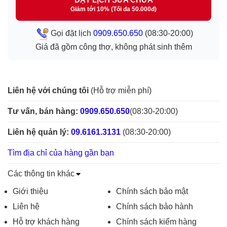
Giảm tới 10% (Tối đa 50.000đ)
Gọi đặt lịch
0909.650.650
(08:30-20:00)
Giá đã gồm công thợ, không phát sinh thêm
Liên hệ với chúng tôi
(Hỗ trợ miễn phí)
Tư vấn, bán hàng:
0909.650.650
(08:30-20:00)
Liên hệ quản lý:
09.6161.3131
(08:30-20:00)
Tìm địa chỉ của hàng gần bạn
Các thông tin khác
Giới thiệu
Chính sách bảo mật
Liên hệ
Chính sách bảo hành
Hỗ trợ khách hàng
Chính sách kiểm hàng