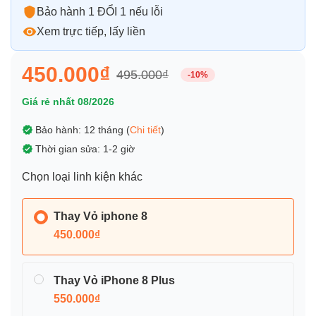
Bảo hành 1 ĐỔI 1 nếu lỗi
Xem trực tiếp, lấy liền
450.000₫
495.000₫
-10%
Giá rẻ nhất 08/2026
Bảo hành: 12 tháng (
Chi tiết
)
Thời gian sửa: 1-2 giờ
Chọn loại linh kiện khác
Thay Vỏ iphone 8
450.000₫
Thay Vỏ iPhone 8 Plus
550.000₫