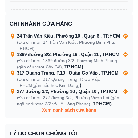
CHI NHÁNH CỬA HÀNG
24 Trần Văn Kiểu, Phường 10 , Quận 6 , TP.HCM
(Địa chỉ mới: 24 Trần Văn Kiểu, Phường Bình Phú,
TP.HCM)
1369 đường 3/2, Phường 16 , Quận 11 , TP.HCM
(Địa chỉ mới: 1369 đường 3/2, Phường Minh Phụng
, TP.HCM)
(gần cầu vượt Cây Gõ)
317 Quang Trung, P.10 , Quận Gò Vấp , TP.HCM
(Địa chỉ mới: 317 Quang Trung, P. Gò Vấp,
)
TPHCM(gần tiểu học Kim Đồng)
277 đường 3/2, Phường 10 , Quận 10 , TP.HCM
(Địa chỉ mới: 277 đường 3/2, Phường Vườn Lài (gần
, TP.HCM)
ngã tư đường 3/2 và Lê Hồng Phong)
Xem danh sách cửa hàng
LÝ DO CHỌN CHÚNG TÔI