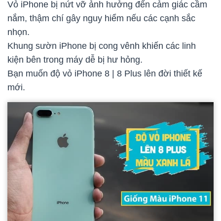
Vỏ iPhone bị nứt vỡ ảnh hưởng đến cảm giác cầm
nắm, thậm chí gây nguy hiểm nếu các cạnh sắc
nhọn.
Khung sườn iPhone bị cong vênh khiến các linh
kiện bên trong máy dễ bị hư hỏng.
Bạn muốn độ vỏ iPhone 8 | 8 Plus lên đời thiết kế
mới.