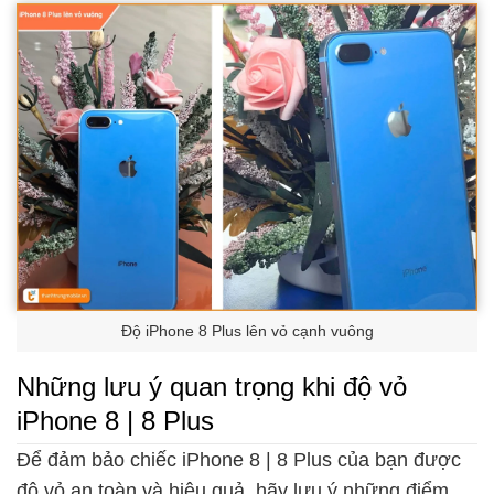
Độ iPhone 8 Plus lên vỏ cạnh vuông
Những lưu ý quan trọng khi độ vỏ
iPhone 8 | 8 Plus
Để đảm bảo chiếc iPhone 8 | 8 Plus của bạn được
độ vỏ an toàn và hiệu quả, hãy lưu ý những điểm