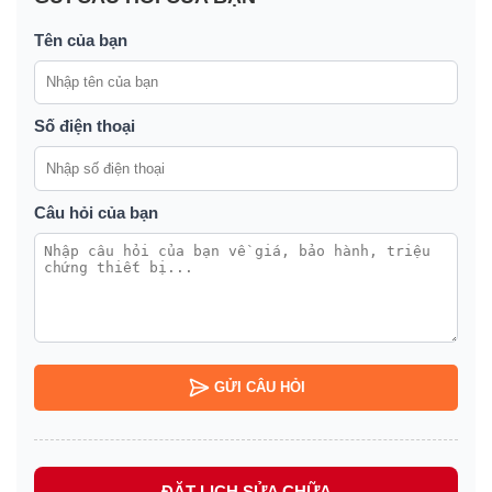
Tên của bạn
Số điện thoại
Câu hỏi của bạn
GỬI CÂU HỎI
ĐẶT LỊCH SỬA CHỮA