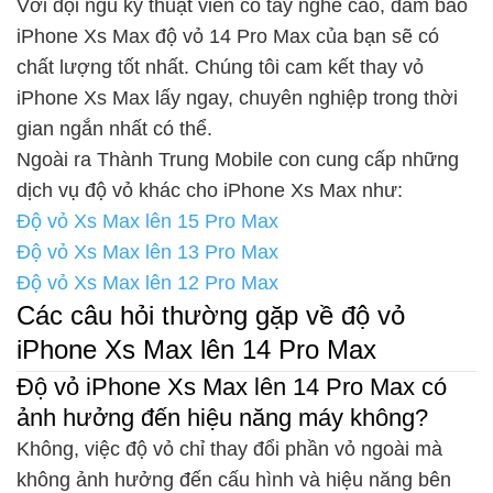
Với đội ngũ kỹ thuật viên có tay nghề cao, đảm bảo
iPhone Xs Max độ vỏ 14 Pro Max của bạn sẽ có
chất lượng tốt nhất. Chúng tôi cam kết thay vỏ
iPhone Xs Max lấy ngay, chuyên nghiệp trong thời
gian ngắn nhất có thể.
Ngoài ra Thành Trung Mobile con cung cấp những
dịch vụ độ vỏ khác cho iPhone Xs Max như:
Độ vỏ Xs Max lên 15 Pro Max
Độ vỏ Xs Max lên 13 Pro Max
Độ vỏ Xs Max lên 12 Pro Max
Các câu hỏi thường gặp về độ vỏ
iPhone Xs Max lên 14 Pro Max
Độ vỏ iPhone Xs Max lên 14 Pro Max có
ảnh hưởng đến hiệu năng máy không?
Không, việc độ vỏ chỉ thay đổi phần vỏ ngoài mà
không ảnh hưởng đến cấu hình và hiệu năng bên