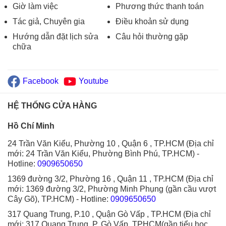
Giờ làm việc
Phương thức thanh toán
Tác giả, Chuyên gia
Điều khoản sử dụng
Hướng dẫn đặt lịch sửa
Câu hỏi thường gặp
chữa
Facebook
Youtube
HỆ THỐNG CỬA HÀNG
Hồ Chí Minh
24 Trần Văn Kiểu, Phường 10 , Quận 6 , TP.HCM (Địa chỉ
mới: 24 Trần Văn Kiểu, Phường Bình Phú, TP.HCM)
-
Hotline:
0909650650
1369 đường 3/2, Phường 16 , Quận 11 , TP.HCM (Địa chỉ
mới: 1369 đường 3/2, Phường Minh Phụng (gần cầu vượt
Cây Gõ), TP.HCM)
- Hotline:
0909650650
317 Quang Trung, P.10 , Quận Gò Vấp , TP.HCM (Địa chỉ
mới: 317 Quang Trung, P. Gò Vấp, TPHCM(gần tiểu học