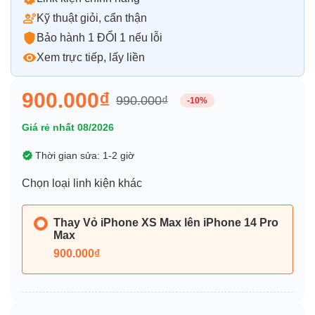
Kỹ thuật giỏi, cẩn thận
Bảo hành 1 ĐỔI 1 nếu lỗi
Xem trực tiếp, lấy liền
900.000₫
990.000₫
-10%
Giá rẻ nhất 08/2026
Thời gian sửa: 1-2 giờ
Chọn loại linh kiện khác
Thay Vỏ iPhone XS Max lên iPhone 14 Pro
Max
900.000₫