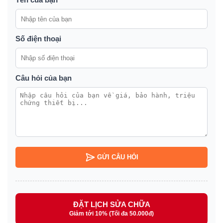
Số điện thoại
Câu hỏi của bạn
GỬI CÂU HỎI
ĐẶT LỊCH SỬA CHỮA
Giảm tới 10% (Tối đa 50.000đ)