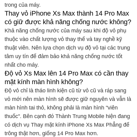
trong của máy.
Thay vỏ iPhone Xs Max thành 14 Pro Max
có giữ được khả năng chống nước không?
Khả năng chống nước của máy sau khi độ vỏ phụ
thuộc vào chất lượng vỏ thay thế và tay nghề kỹ
thuật viên. Nên lựa chọn dịch vụ độ vỏ tại các trung
tâm uy tín để đảm bảo khả năng chống nước tốt
nhất cho máy.
Độ vỏ Xs Max lên 14 Pro Max có cần thay
mặt kính màn hình không?
Độ vỏ chỉ là tháo linh kiện cũ từ vỏ cũ và ráp sang
vỏ mới nên màn hình sẽ được giữ nguyên và vẫn là
màn hình tai thỏ, không phải là màn hình "viên
thuốc". Bên cạnh đó Thành Trung Mobile hiện đang
có dịch vụ
Thay mặt kính iPhone Xs Max
Phẳng để
trông thật hơn, giống 14 Pro Max hơn.