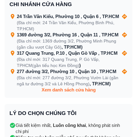
CHI NHÁNH CỬA HÀNG
24 Trần Văn Kiểu, Phường 10 , Quận 6 , TP.HCM
(Địa chỉ mới: 24 Trần Văn Kiểu, Phường Bình Phú,
TP.HCM)
1369 đường 3/2, Phường 16 , Quận 11 , TP.HCM
(Địa chỉ mới: 1369 đường 3/2, Phường Minh Phụng
, TP.HCM)
(gần cầu vượt Cây Gõ)
317 Quang Trung, P.10 , Quận Gò Vấp , TP.HCM
(Địa chỉ mới: 317 Quang Trung, P. Gò Vấp,
)
TPHCM(gần tiểu học Kim Đồng)
277 đường 3/2, Phường 10 , Quận 10 , TP.HCM
(Địa chỉ mới: 277 đường 3/2, Phường Vườn Lài (gần
, TP.HCM)
ngã tư đường 3/2 và Lê Hồng Phong)
Xem danh sách cửa hàng
LÝ DO CHỌN CHÚNG TÔI
Giá tiết kiệm nhất,
Luôn công khai
, không phát sinh
chi phí