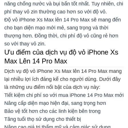
năng chống nước và bụi bẩn tốt nhất. Tuy nhiên, chi
phí thay vỏ zin thường cao hơn so với độ vỏ.
Độ vỏ iPhone Xs Max lên 14 Pro Max sẽ mang đến
cho bạn diện mạo mới mẻ, sang trọng và thời
thượng hơn. Đồng thời, chi phí độ vỏ cũng rẻ hơn
so với thay vỏ zin.
Ưu điểm của dịch vụ độ vỏ iPhone Xs
Max Lên 14 Pro Max
Dịch vụ độ vỏ iPhone Xs Max lên 14 Pro Max mang
lại nhiều lợi ích đáng kể cho người dùng. Dưới đây
là những ưu điểm nổi bật của dịch vụ này:
Tiết kiệm chi phí so với mua iPhone 14 Pro Max mới
Nâng cấp diện mạo hiện đại, sang trọng hơn
Bảo vệ tốt hơn cho các linh kiện bên trong
Tăng tuổi thọ sử dụng cho thiết bị
Nâng cao giá trị thẩm mỹ và cảm giác sử dụng