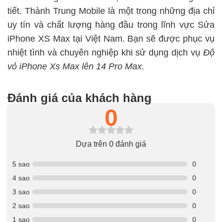
tiết. Thành Trung Mobile là một trong những địa chỉ
uy tín và chất lượng hàng đầu trong lĩnh vực Sửa
iPhone XS Max
tại Việt Nam. Bạn sẽ được phục vụ
nhiệt tình và chuyên nghiệp khi sử dụng dịch vụ
Độ
vỏ iPhone Xs Max lên 14 Pro Max
.
Đánh giá của khách hàng
0
Dựa trên 0 đánh giá
5 sao
0
4 sao
0
3 sao
0
2 sao
0
1 sao
0