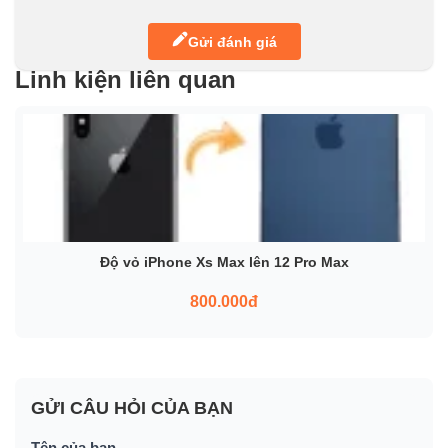
Gửi đánh giá
Linh kiện liên quan
Độ vỏ iPhone Xs Max lên 12 Pro Max
800.000đ
GỬI CÂU HỎI CỦA BẠN
Tên của bạn