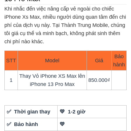
Khi nhắc đến việc nâng cấp vẻ ngoài cho chiếc
iPhone Xs Max, nhiều người dùng quan tâm đến chi
phí của dịch vụ này. Tại Thành Trung Mobile, chúng
tôi giá cụ thể và minh bạch, không phát sinh thêm
chi phí nào khác.
Bảo
STT
Model
Giá
hành
Thay Vỏ iPhone XS Max lên
1
850.000₫
iPhone 13 Pro Max
✅ Thời gian thay
💛 1-2 giờ
✅ Bảo hành
💛