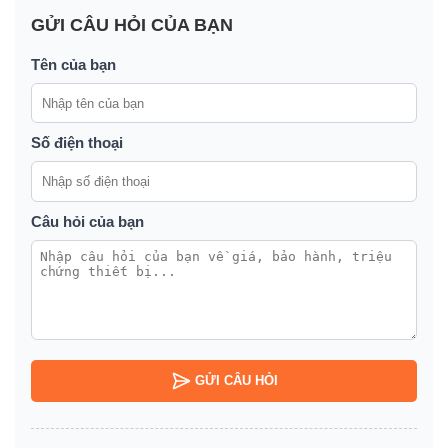
GỬI CÂU HỎI CỦA BẠN
Tên của bạn
Số điện thoại
Câu hỏi của bạn
GỬI CÂU HỎI