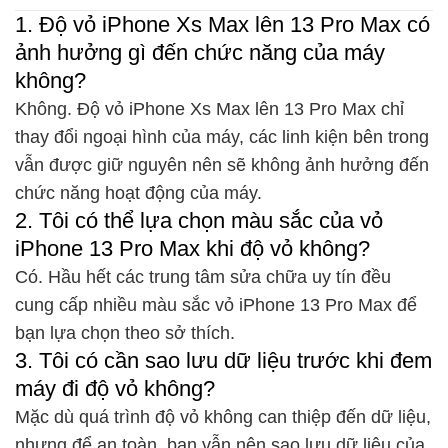
1. Độ vỏ iPhone Xs Max lên 13 Pro Max có
ảnh hưởng gì đến chức năng của máy
không?
Không. Độ vỏ iPhone Xs Max lên 13 Pro Max chỉ
thay đổi ngoại hình của máy, các linh kiện bên trong
vẫn được giữ nguyên nên sẽ không ảnh hưởng đến
chức năng hoạt động của máy.
2. Tôi có thể lựa chọn màu sắc của vỏ
iPhone 13 Pro Max khi độ vỏ không?
Có. Hầu hết các trung tâm sửa chữa uy tín đều
cung cấp nhiều màu sắc vỏ iPhone 13 Pro Max để
bạn lựa chọn theo sở thích.
3. Tôi có cần sao lưu dữ liệu trước khi đem
máy đi độ vỏ không?
Mặc dù quá trình độ vỏ không can thiệp đến dữ liệu,
nhưng để an toàn, bạn vẫn nên sao lưu dữ liệu của