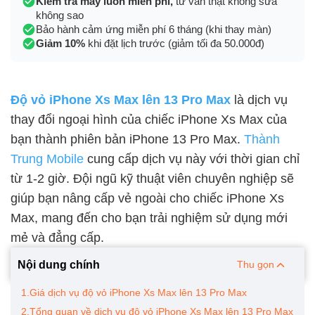
Kiểm tra máy luôn miễn phí,
tư vấn thật không sửa
không sao
Bảo hành cảm ứng miễn phí 6 tháng (khi thay màn)
Giảm 10%
khi đặt lịch trước (giảm tối đa 50.000đ)
Độ vỏ iPhone Xs Max lên 13 Pro Max
là dịch vụ
thay đổi ngoại hình của chiếc iPhone Xs Max của
bạn thành phiên bản iPhone 13 Pro Max.
Thành
Trung Mobile
cung cấp dịch vụ này với thời gian chỉ
từ 1-2 giờ. Đội ngũ kỹ thuật viên chuyên nghiệp sẽ
giúp bạn nâng cấp vẻ ngoài cho chiếc iPhone Xs
Max, mang đến cho bạn trải nghiệm sử dụng mới
mẻ và đẳng cấp.
Nội dung chính
Thu gọn
1.Giá dịch vụ độ vỏ iPhone Xs Max lên 13 Pro Max
2.Tổng quan về dịch vụ độ vỏ iPhone Xs Max lên 13 Pro Max