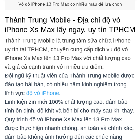
Vỏ độ iPhone 13 Pro Max có nhiều màu để lựa chọn
Thành Trung Mobile - Địa chỉ độ vỏ
iPhone Xs Max lấy ngay, uy tín TPHCM
Thành Trung Mobile là trung tâm sửa chữa iPhone
uy tín tại TPHCM, chuyên cung cấp dịch vụ độ vỏ
iPhone Xs Max lên 13 Pro Max với chất lượng cao
và giá cả cạnh tranh với nhiều ưu điểm:
Đội ngũ kỹ thuật viên của Thành Trung Mobile được
đào tạo bài bản, có nhiều năm kinh nghiệm trong
lĩnh vực
độ vỏ iPhone
.
Linh kiện zin mới 100% chất lượng cao, đảm bảo
tính ổn định, độ khít và bền bỉ cho máy sau khi thay.
Quy trình độ vỏ iPhone Xs Max lên 13 Pro Max
được thực hiện nhanh chóng, an toàn và chính xác,
đảm bảo không ảnh hưởng đến các chức năng