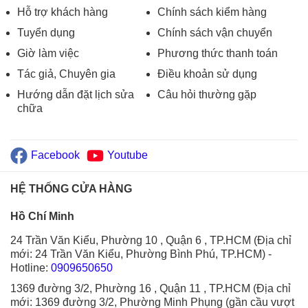
Hỗ trợ khách hàng
Chính sách kiểm hàng
Tuyển dụng
Chính sách vận chuyển
Giờ làm việc
Phương thức thanh toán
Tác giả, Chuyên gia
Điều khoản sử dụng
Hướng dẫn đặt lịch sửa
Câu hỏi thường gặp
chữa
Facebook
Youtube
HỆ THỐNG CỬA HÀNG
Hồ Chí Minh
24 Trần Văn Kiểu, Phường 10 , Quận 6 , TP.HCM (Địa chỉ
mới: 24 Trần Văn Kiểu, Phường Bình Phú, TP.HCM)
-
Hotline:
0909650650
1369 đường 3/2, Phường 16 , Quận 11 , TP.HCM (Địa chỉ
mới: 1369 đường 3/2, Phường Minh Phụng (gần cầu vượt