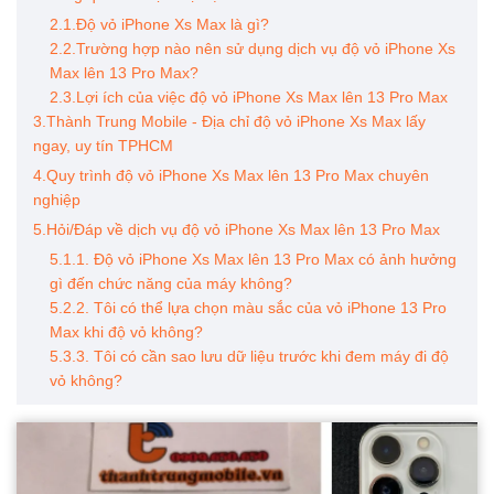
2.1.Độ vỏ iPhone Xs Max là gì?
2.2.Trường hợp nào nên sử dụng dịch vụ độ vỏ iPhone Xs
Max lên 13 Pro Max?
2.3.Lợi ích của việc độ vỏ iPhone Xs Max lên 13 Pro Max
3.Thành Trung Mobile - Địa chỉ độ vỏ iPhone Xs Max lấy
ngay, uy tín TPHCM
4.Quy trình độ vỏ iPhone Xs Max lên 13 Pro Max chuyên
nghiệp
5.Hỏi/Đáp về dịch vụ độ vỏ iPhone Xs Max lên 13 Pro Max
5.1.1. Độ vỏ iPhone Xs Max lên 13 Pro Max có ảnh hưởng
gì đến chức năng của máy không?
5.2.2. Tôi có thể lựa chọn màu sắc của vỏ iPhone 13 Pro
Max khi độ vỏ không?
5.3.3. Tôi có cần sao lưu dữ liệu trước khi đem máy đi độ
vỏ không?