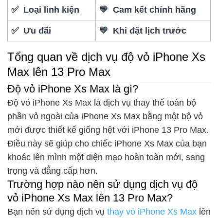
✅ Loại linh kiện
💛 Cam kết chính hãng
✅ Ưu đãi
💛 Khi đặt lịch trước
Tổng quan về dịch vụ độ vỏ iPhone Xs
Max lên 13 Pro Max
Độ vỏ iPhone Xs Max là gì?
Độ vỏ iPhone Xs Max là dịch vụ thay thế toàn bộ
phần vỏ ngoài của iPhone Xs Max bằng một bộ vỏ
mới được thiết kế giống hệt với iPhone 13 Pro Max.
Điều này sẽ giúp cho chiếc iPhone Xs Max của bạn
khoác lên mình một diện mạo hoàn toàn mới, sang
trọng và đẳng cấp hơn.
Trường hợp nào nên sử dụng dịch vụ độ
vỏ iPhone Xs Max lên 13 Pro Max?
Bạn nên sử dụng dịch vụ
thay vỏ iPhone Xs Max
lên