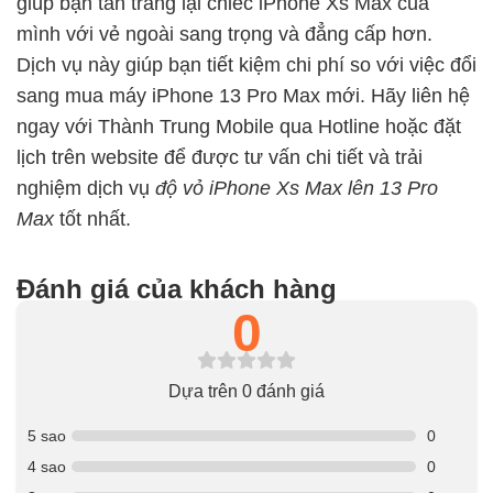
giúp bạn tân trang lại chiếc iPhone Xs Max của
mình với vẻ ngoài sang trọng và đẳng cấp hơn.
Dịch vụ này giúp bạn tiết kiệm chi phí so với việc đổi
sang mua máy iPhone 13 Pro Max mới. Hãy liên hệ
ngay với Thành Trung Mobile qua Hotline hoặc đặt
lịch trên website để được tư vấn chi tiết và trải
nghiệm dịch vụ
độ vỏ iPhone Xs Max lên 13 Pro
Max
tốt nhất.
Đánh giá của khách hàng
0
Dựa trên 0 đánh giá
5 sao
0
4 sao
0