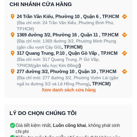
CHI NHÁNH CỬA HÀNG
24 Trần Văn Kiểu, Phường 10 , Quận 6 , TP.HCM
(Địa chỉ mới: 24 Trần Văn Kiểu, Phường Bình Phú,
TP.HCM)
1369 đường 3/2, Phường 16 , Quận 11 , TP.HCM
(Địa chỉ mới: 1369 đường 3/2, Phường Minh Phụng
, TP.HCM)
(gần cầu vượt Cây Gõ)
317 Quang Trung, P.10 , Quận Gò Vấp , TP.HCM
(Địa chỉ mới: 317 Quang Trung, P. Gò Vấp,
)
TPHCM(gần tiểu học Kim Đồng)
277 đường 3/2, Phường 10 , Quận 10 , TP.HCM
(Địa chỉ mới: 277 đường 3/2, Phường Vườn Lài (gần
, TP.HCM)
ngã tư đường 3/2 và Lê Hồng Phong)
Xem danh sách cửa hàng
LÝ DO CHỌN CHÚNG TÔI
Giá tiết kiệm nhất,
Luôn công khai
, không phát sinh
chi phí