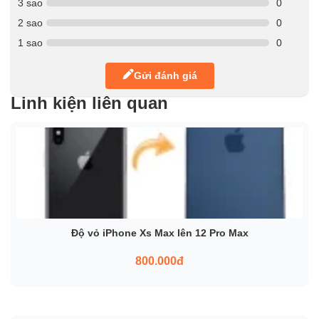
3 sao
0
2 sao
0
1 sao
0
Gửi đánh giá
Linh kiện liên quan
Độ vỏ iPhone Xs Max lên 12 Pro Max
800.000đ