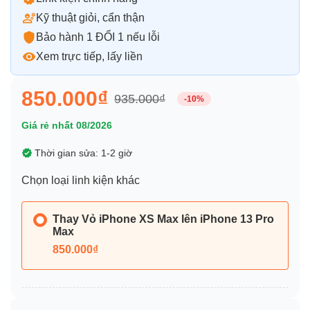
Kỹ thuật giỏi, cẩn thận
Bảo hành 1 ĐỔI 1 nếu lỗi
Xem trực tiếp, lấy liền
850.000₫
935.000₫
-10%
Giá rẻ nhất 08/2026
Thời gian sửa: 1-2 giờ
Chọn loại linh kiện khác
Thay Vỏ iPhone XS Max lên iPhone 13 Pro
Max
850.000₫