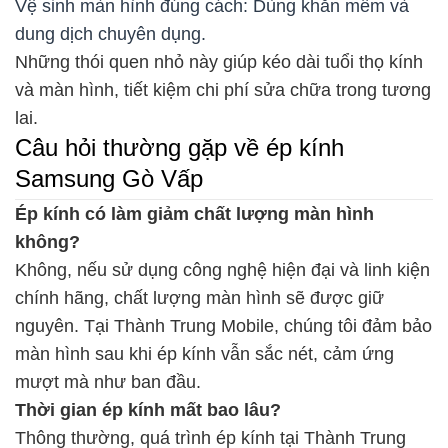
Vệ sinh màn hình đúng cách: Dùng khăn mềm và
dung dịch chuyên dụng.
Những thói quen nhỏ này giúp kéo dài tuổi thọ kính
và màn hình, tiết kiệm chi phí sửa chữa trong tương
lai.
Câu hỏi thường gặp về ép kính
Samsung Gò Vấp
Ép kính có làm giảm chất lượng màn hình
không?
Không, nếu sử dụng công nghệ hiện đại và linh kiện
chính hãng, chất lượng màn hình sẽ được giữ
nguyên. Tại Thành Trung Mobile, chúng tôi đảm bảo
màn hình sau khi ép kính vẫn sắc nét, cảm ứng
mượt mà như ban đầu.
Thời gian ép kính mất bao lâu?
Thông thường, quá trình ép kính tại Thành Trung