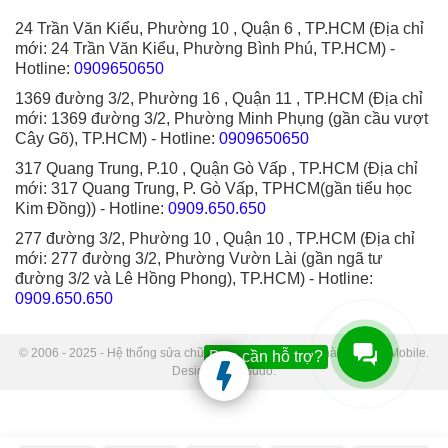
24 Trần Văn Kiểu, Phường 10 , Quận 6 , TP.HCM (Địa chỉ
mới: 24 Trần Văn Kiểu, Phường Bình Phú, TP.HCM)
-
Hotline:
0909650650
1369 đường 3/2, Phường 16 , Quận 11 , TP.HCM (Địa chỉ
mới: 1369 đường 3/2, Phường Minh Phụng (gần cầu vượt
Cây Gõ), TP.HCM)
- Hotline:
0909650650
317 Quang Trung, P.10 , Quận Gò Vấp , TP.HCM (Địa chỉ
mới: 317 Quang Trung, P. Gò Vấp, TPHCM(gần tiểu học
Kim Đồng))
- Hotline:
0909.650.650
277 đường 3/2, Phường 10 , Quận 10 , TP.HCM (Địa chỉ
mới: 277 đường 3/2, Phường Vườn Lài (gần ngã tư
đường 3/2 và Lê Hồng Phong), TP.HCM)
- Hotline:
0909.650.650
© 2006 - 2025 - Hệ thống sửa chữa điện thoại di động Thành Trung Mobile.
Bạn cần hỗ trợ?
Designed by Sudo.