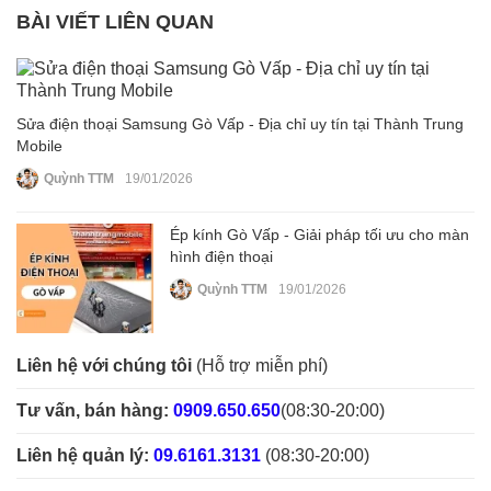
BÀI VIẾT LIÊN QUAN
Sửa điện thoại Samsung Gò Vấp - Địa chỉ uy tín tại Thành Trung
Mobile
Quỳnh TTM
19/01/2026
Ép kính Gò Vấp - Giải pháp tối ưu cho màn
hình điện thoại
Quỳnh TTM
19/01/2026
Liên hệ với chúng tôi
(Hỗ trợ miễn phí)
Tư vấn, bán hàng:
0909.650.650
(08:30-20:00)
Liên hệ quản lý:
09.6161.3131
(08:30-20:00)