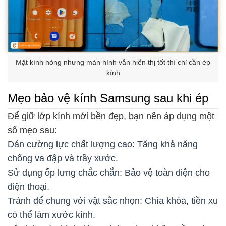
Mặt kính hỏng nhưng màn hình vẫn hiển thị tốt thì chỉ cần ép
kính
Mẹo bảo vệ kính Samsung sau khi ép
Để giữ lớp kính mới bền đẹp, bạn nên áp dụng một
số mẹo sau:
Dán cường lực chất lượng cao: Tăng khả năng
chống va đập và trầy xước.
Sử dụng ốp lưng chắc chắn: Bảo vệ toàn diện cho
điện thoại.
Tránh để chung với vật sắc nhọn: Chìa khóa, tiền xu
có thể làm xước kính.