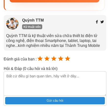
Quỳnh TTM
Kỹ thuật viên
Quỳnh TTM là kỹ thuật viên sửa chữa thiết bị điện tử
công nghệ, điện thoại Smartphone, tablet, laptop, tai
nghe...kinh nghiệm nhiều năm tại Thành Trung Mobile
Đánh giá của bạn :
Hỏi & Đáp (0 câu hỏi và trả lời)
Gửi câu hỏi