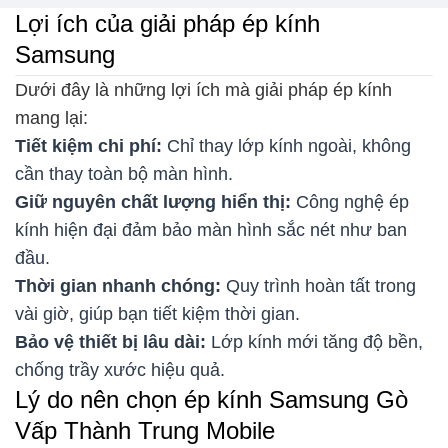
Lợi ích của giải pháp ép kính
Samsung
Dưới đây là những lợi ích mà giải pháp ép kính
mang lại:
Tiết kiệm chi phí:
Chỉ thay lớp kính ngoài, không
cần thay toàn bộ màn hình.
Giữ nguyên chất lượng hiển thị:
Công nghệ ép
kính hiện đại đảm bảo màn hình sắc nét như ban
đầu.
Thời gian nhanh chóng:
Quy trình hoàn tất trong
vài giờ, giúp bạn tiết kiệm thời gian.
Bảo vệ thiết bị lâu dài:
Lớp kính mới tăng độ bền,
chống trầy xước hiệu quả.
Lý do nên chọn ép kính Samsung Gò
Vấp Thành Trung Mobile