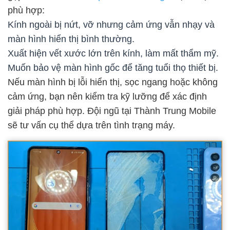
phù hợp:
Kính ngoài bị nứt, vỡ nhưng cảm ứng vẫn nhạy và
màn hình hiển thị bình thường.
Xuất hiện vết xước lớn trên kính, làm mất thẩm mỹ.
Muốn bảo vệ màn hình gốc để tăng tuổi thọ thiết bị.
Nếu màn hình bị lỗi hiển thị, sọc ngang hoặc không
cảm ứng, bạn nên kiểm tra kỹ lưỡng để xác định
giải pháp phù hợp. Đội ngũ tại Thành Trung Mobile
sẽ tư vấn cụ thể dựa trên tình trạng máy.