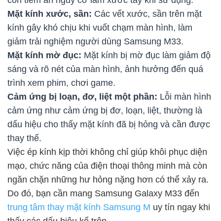
Mặt kính xước, sần:
Các vết xước, sần trên mặt
kính gây khó chịu khi vuốt chạm màn hình, làm
giảm trải nghiệm người dùng Samsung M33.
Mặt kính mờ đục:
Mặt kính bị mờ đục làm giảm độ
sáng và rõ nét của màn hình, ảnh hưởng đến quá
trình xem phim, chơi game.
Cảm ứng bị loạn, đơ, liệt một phần:
Lỗi màn hình
cảm ứng như cảm ứng bị đơ, loạn, liệt, thường là
dấu hiệu cho thấy mặt kính đã bị hỏng và cần được
thay thế.
Việc ép kính kịp thời không chỉ giúp khôi phục diện
mạo, chức năng của điện thoại thông minh mà còn
ngăn chặn những hư hỏng nặng hơn có thể xảy ra.
Do đó, bạn cần mang Samsung Galaxy M33 đến
trung tâm thay mặt kính Samsung M
uy tín ngay khi
thấy các dấu hiệu kể trên.