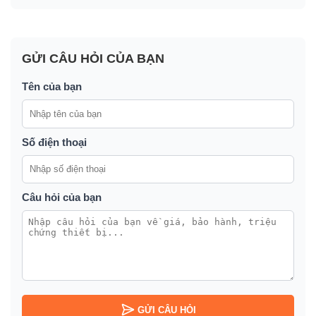
GỬI CÂU HỎI CỦA BẠN
Tên của bạn
Số điện thoại
Câu hỏi của bạn
GỬI CÂU HỎI