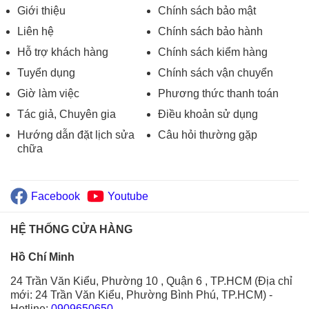
Giới thiệu
Chính sách bảo mật
Liên hệ
Chính sách bảo hành
Hỗ trợ khách hàng
Chính sách kiểm hàng
Tuyển dụng
Chính sách vận chuyển
Giờ làm việc
Phương thức thanh toán
Tác giả, Chuyên gia
Điều khoản sử dụng
Hướng dẫn đặt lịch sửa
Câu hỏi thường gặp
chữa
Facebook
Youtube
HỆ THỐNG CỬA HÀNG
Hồ Chí Minh
24 Trần Văn Kiểu, Phường 10 , Quận 6 , TP.HCM (Địa chỉ
mới: 24 Trần Văn Kiểu, Phường Bình Phú, TP.HCM)
-
Hotline:
0909650650