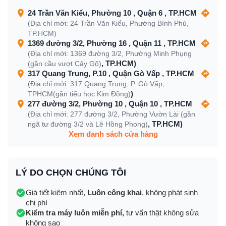
24 Trần Văn Kiểu, Phường 10 , Quận 6 , TP.HCM
(Địa chỉ mới: 24 Trần Văn Kiểu, Phường Bình Phú,
TP.HCM)
1369 đường 3/2, Phường 16 , Quận 11 , TP.HCM
(Địa chỉ mới: 1369 đường 3/2, Phường Minh Phụng
, TP.HCM)
(gần cầu vượt Cây Gõ)
317 Quang Trung, P.10 , Quận Gò Vấp , TP.HCM
(Địa chỉ mới: 317 Quang Trung, P. Gò Vấp,
)
TPHCM(gần tiểu học Kim Đồng)
277 đường 3/2, Phường 10 , Quận 10 , TP.HCM
(Địa chỉ mới: 277 đường 3/2, Phường Vườn Lài (gần
, TP.HCM)
ngã tư đường 3/2 và Lê Hồng Phong)
Xem danh sách cửa hàng
LÝ DO CHỌN CHÚNG TÔI
Giá tiết kiệm nhất,
Luôn công khai
, không phát sinh
chi phí
Kiểm tra máy luôn miễn phí,
tư vấn thật không sửa
không sao