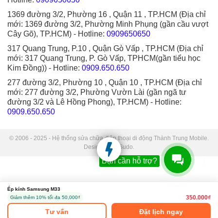
1369 đường 3/2, Phường 16 , Quận 11 , TP.HCM (Địa chỉ
mới: 1369 đường 3/2, Phường Minh Phụng (gần cầu vượt
Cây Gõ), TP.HCM)
- Hotline:
0909650650
317 Quang Trung, P.10 , Quận Gò Vấp , TP.HCM (Địa chỉ
mới: 317 Quang Trung, P. Gò Vấp, TPHCM(gần tiểu học
Kim Đồng))
- Hotline:
0909.650.650
277 đường 3/2, Phường 10 , Quận 10 , TP.HCM (Địa chỉ
mới: 277 đường 3/2, Phường Vườn Lài (gần ngã tư
đường 3/2 và Lê Hồng Phong), TP.HCM)
- Hotline:
0909.650.650
© 2006 - 2025 - Hệ thống sửa chữa điện thoại di động Thành Trung Mobile.
Designed by Sudo.
Bạn cần hỗ trợ?
Ép kính Samsung M33
350.000₫
Giảm thêm 10% tối đa 50,000₫
Tư vấn
Đặt lịch ngay