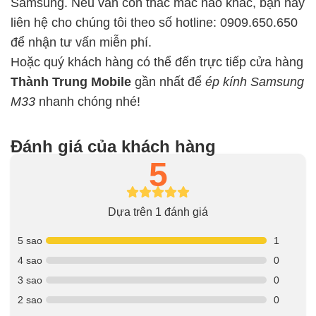
Samsung. Nếu vẫn còn thắc mắc nào khác, bạn hãy
liên hệ cho chúng tôi theo số hotline: 0909.650.650
để nhận tư vấn miễn phí.
Hoặc quý khách hàng có thể đến trực tiếp cửa hàng
Thành Trung Mobile
gần nhất để
ép kính Samsung
M33
nhanh chóng nhé!
Đánh giá của khách hàng
5
Dựa trên 1 đánh giá
5 sao
1
4 sao
0
3 sao
0
2 sao
0