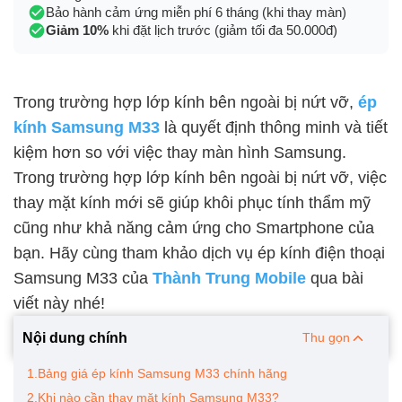
Bảo hành cảm ứng miễn phí 6 tháng (khi thay màn)
Giảm 10%
khi đặt lịch trước (giảm tối đa 50.000đ)
Trong trường hợp lớp kính bên ngoài bị nứt vỡ,
ép
kính Samsung M33
là quyết định thông minh và tiết
kiệm hơn so với việc thay màn hình Samsung.
Trong trường hợp lớp kính bên ngoài bị nứt vỡ, việc
thay mặt kính mới sẽ giúp khôi phục tính thẩm mỹ
cũng như khả năng cảm ứng cho Smartphone của
bạn. Hãy cùng tham khảo dịch vụ ép kính điện thoại
Samsung M33 của
Thành Trung Mobile
qua bài
viết này nhé!
Nội dung chính
Thu gọn
1.Bảng giá ép kính Samsung M33 chính hãng
2.Khi nào cần thay mặt kính Samsung M33?