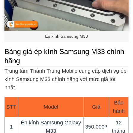
Ép kính Samsung M33
Bảng giá ép kính Samsung M33 chính
hãng
Trung tâm Thành Trung Mobile cung cấp dịch vụ ép
kính Samsung M33 chính hãng với mức giá tốt
nhất.
Bảo
STT
Model
Giá
hành
Ép kính Samsung Galaxy
12
1
350.000₫
M33
tháng