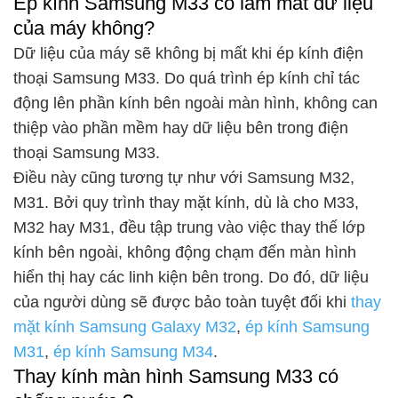
Ép kính Samsung M33 có làm mất dữ liệu
của máy không?
Dữ liệu của máy sẽ không bị mất khi ép kính điện
thoại Samsung M33. Do quá trình ép kính chỉ tác
động lên phần kính bên ngoài màn hình, không can
thiệp vào phần mềm hay dữ liệu bên trong điện
thoại Samsung M33.
Điều này cũng tương tự như với Samsung M32,
M31. Bởi quy trình thay mặt kính, dù là cho M33,
M32 hay M31, đều tập trung vào việc thay thế lớp
kính bên ngoài, không động chạm đến màn hình
hiển thị hay các linh kiện bên trong. Do đó, dữ liệu
của người dùng sẽ được bảo toàn tuyệt đối khi
thay
mặt kính Samsung Galaxy M32
,
ép kính Samsung
M31
,
ép kính Samsung M34
.
Thay kính màn hình Samsung M33 có