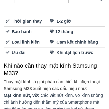
✅ Thời gian thay
💛 1-2 giờ
✅ Bảo hành
💛 12 tháng
✅ Loại linh kiện
💛 Cam kết chính hãng
✅ Ưu đãi
💛 Khi đặt lịch trước
Khi nào cần thay mặt kính Samsung
M33?
Thay mặt kính là giải pháp cần thiết khi điện thoại
Samsung M33 xuất hiện các dấu hiệu như:
Mặt kính nứt, vỡ:
Các vết nứt kính, vỡ kính không
chỉ ảnh hưởng đến thẩm mỹ của Smartphone mà
còn tiềm ẩn nguy cơ làm xước tay khi sử dụng.