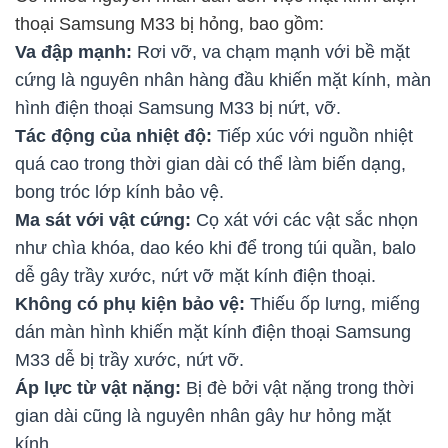
thoại Samsung M33 bị hỏng, bao gồm:
Va đập mạnh:
Rơi vỡ, va chạm mạnh với bề mặt
cứng là nguyên nhân hàng đầu khiến mặt kính, màn
hình điện thoại Samsung M33 bị nứt, vỡ.
Tác động của nhiệt độ:
Tiếp xúc với nguồn nhiệt
quá cao trong thời gian dài có thể làm biến dạng,
bong tróc lớp kính bảo vệ.
Ma sát với vật cứng:
Cọ xát với các vật sắc nhọn
như chìa khóa, dao kéo khi để trong túi quần, balo
dễ gây trầy xước, nứt vỡ mặt kính điện thoại.
Không có phụ kiện bảo vệ:
Thiếu ốp lưng, miếng
dán màn hình khiến mặt kính điện thoại Samsung
M33 dễ bị trầy xước, nứt vỡ.
Áp lực từ vật nặng:
Bị đè bởi vật nặng trong thời
gian dài cũng là nguyên nhân gây hư hỏng mặt
kính.