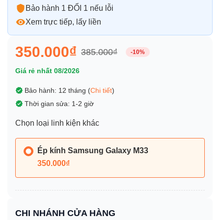
Bảo hành 1 ĐỔI 1 nếu lỗi
Xem trực tiếp, lấy liền
350.000₫
385.000₫
-10%
Giá rẻ nhất 08/2026
Bảo hành: 12 tháng (
Chi tiết
)
Thời gian sửa: 1-2 giờ
Chọn loại linh kiện khác
Ép kính Samsung Galaxy M33
350.000₫
CHI NHÁNH CỬA HÀNG