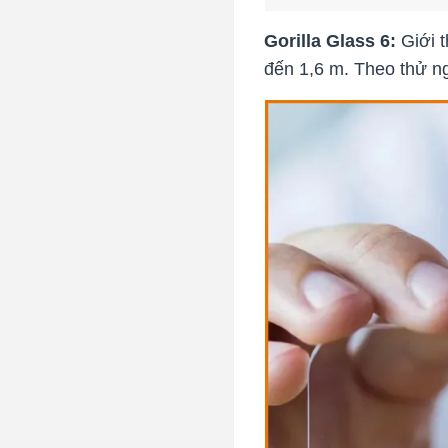
Gorilla Glass 6:
Giới t
đến 1,6 m. Theo thử ng