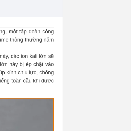
ing, một tập đoàn công
a-lime thông thường nằm
ày, các ion kali lớn sẽ
 lớn này bị ép chặt vào
úp kính chịu lực, chống
tiếng toàn cầu khi được