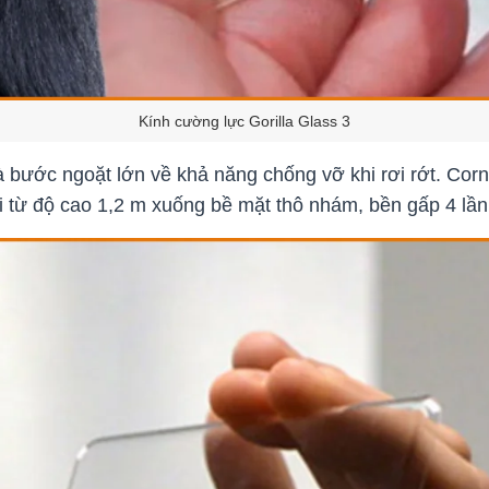
Kính cường lực Gorilla Glass 3
 bước ngoặt lớn về khả năng chống vỡ khi rơi rớt. Corni
ơi từ độ cao 1,2 m xuống bề mặt thô nhám, bền gấp 4 lần