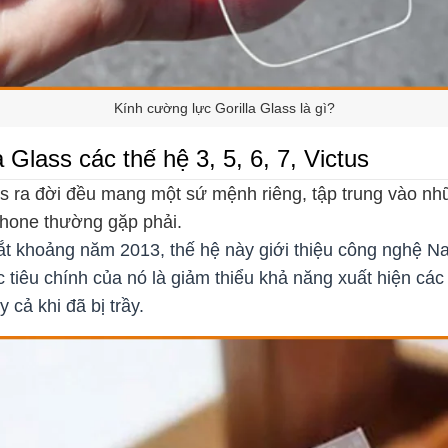
Kính cường lực Gorilla Glass là gì?
 Glass các thế hệ 3, 5, 6, 7, Victus
ss ra đời đều mang một sứ mệnh riêng, tập trung vào n
hone thường gặp phải.
t khoảng năm 2013, thế hệ này giới thiệu công nghệ N
tiêu chính của nó là giảm thiểu khả năng xuất hiện các
 cả khi đã bị trầy.