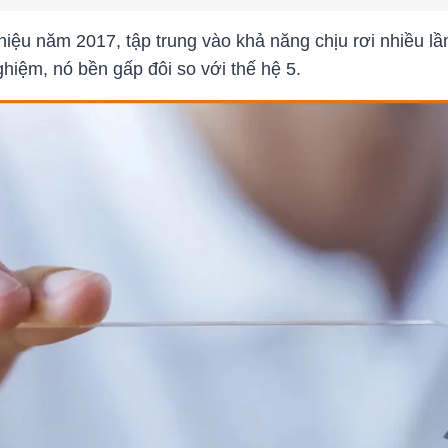
hiệu năm 2017, tập trung vào khả năng chịu rơi nhiều lần 
hiệm, nó bền gấp đôi so với thế hệ 5.