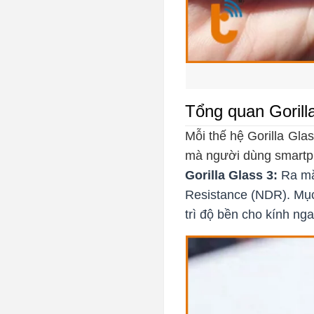
Tổng quan Gorilla
Mỗi thế hệ Gorilla Gla
mà người dùng smartp
Gorilla Glass 3:
Ra mắ
Resistance (NDR). Mục 
trì độ bền cho kính ngay