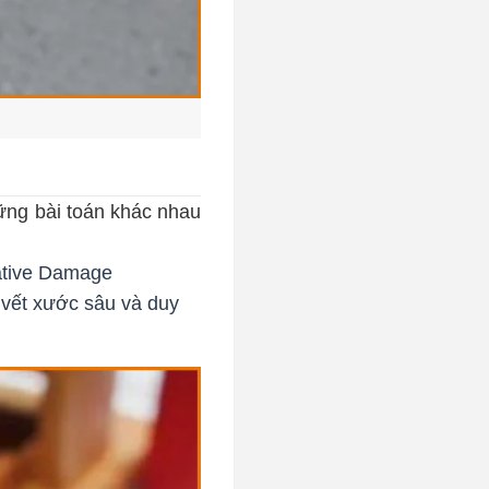
hững bài toán khác nhau
ative Damage
 vết xước sâu và duy