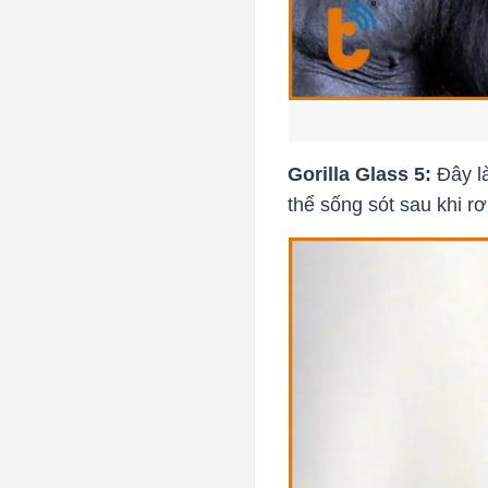
Gorilla Glass 5:
Đây là
thể sống sót sau khi r