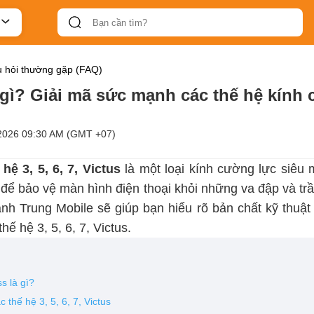
 hỏi thường gặp (FAQ)
à gì? Giải mã sức mạnh các thế hệ kính
2026 09:30 AM (GMT +07)
hệ 3, 5, 6, 7, Victus
là một loại kính cường lực siêu
 để bảo vệ màn hình điện thoại khỏi những va đập và t
ành Trung Mobile sẽ giúp bạn hiểu rõ bản chất kỹ thuậ
hế hệ 3, 5, 6, 7, Victus.
ss là gì?
 thế hệ 3, 5, 6, 7, Victus