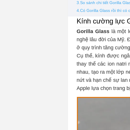
3.So sánh chi tiết Gorilla Gla
4.Có Gorilla Glass rồi thì c
Kính cường lực G
Gorilla Glass
là một l
nghệ lâu đời của Mỹ. Đ
ở quy trình tăng cường
Cụ thể, kính được ngâm
thay thế các ion natri
nhau, tạo ra một lớp n
nứt và hạn chế sự lan 
Apple lựa chọn trang 