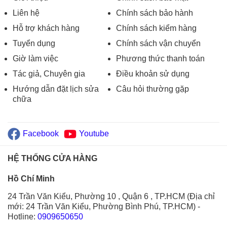
Liên hệ
Chính sách bảo hành
Hỗ trợ khách hàng
Chính sách kiểm hàng
Tuyển dụng
Chính sách vận chuyển
Giờ làm việc
Phương thức thanh toán
Tác giả, Chuyên gia
Điều khoản sử dụng
Hướng dẫn đặt lịch sửa
Câu hỏi thường gặp
chữa
Facebook
Youtube
HỆ THỐNG CỬA HÀNG
Hồ Chí Minh
24 Trần Văn Kiểu, Phường 10 , Quận 6 , TP.HCM (Địa chỉ
mới: 24 Trần Văn Kiểu, Phường Bình Phú, TP.HCM)
-
Hotline:
0909650650