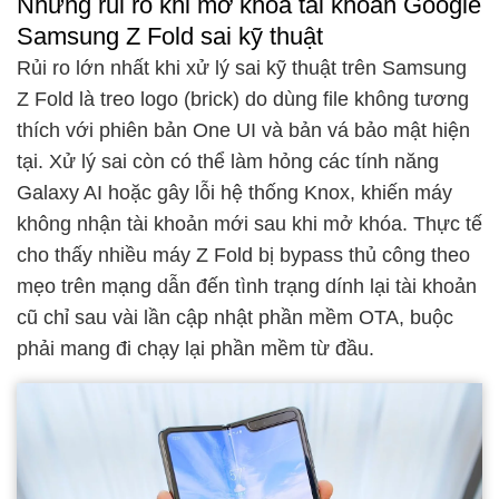
Những rủi ro khi mở khóa tài khoản Google
Samsung Z Fold sai kỹ thuật
Rủi ro lớn nhất khi xử lý sai kỹ thuật trên Samsung
Z Fold là treo logo (brick) do dùng file không tương
thích với phiên bản One UI và bản vá bảo mật hiện
tại. Xử lý sai còn có thể làm hỏng các tính năng
Galaxy AI hoặc gây lỗi hệ thống Knox, khiến máy
không nhận tài khoản mới sau khi mở khóa. Thực tế
cho thấy nhiều máy Z Fold bị bypass thủ công theo
mẹo trên mạng dẫn đến tình trạng dính lại tài khoản
cũ chỉ sau vài lần cập nhật phần mềm OTA, buộc
phải mang đi chạy lại phần mềm từ đầu.