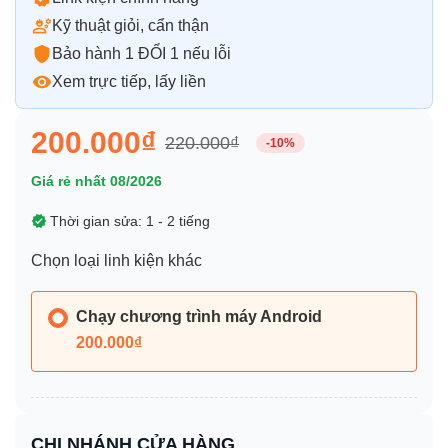
Kỹ thuật giỏi, cẩn thận
Bảo hành 1 ĐỔI 1 nếu lỗi
Xem trực tiếp, lấy liền
200.000₫
220.000₫
-10%
Giá rẻ nhất 08/2026
Thời gian sửa: 1 - 2 tiếng
Chọn loại linh kiện khác
Chạy chương trình máy Android
200.000₫
CHI NHÁNH CỬA HÀNG