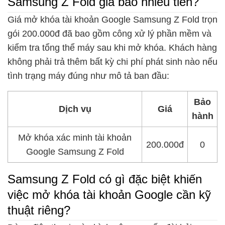
Samsung Z Fold giá bao nhiêu tiền?
Giá mở khóa tài khoản Google Samsung Z Fold trọn
gói 200.000đ đã bao gồm công xử lý phần mềm và
kiểm tra tổng thể máy sau khi mở khóa. Khách hàng
không phải trả thêm bất kỳ chi phí phát sinh nào nếu
tình trạng máy đúng như mô tả ban đầu:
Bảo
Dịch vụ
Giá
hành
Mở khóa xác minh tài khoản
200.000đ
0
Google Samsung Z Fold
Samsung Z Fold có gì đặc biệt khiến
việc mở khóa tài khoản Google cần kỹ
thuật riêng?