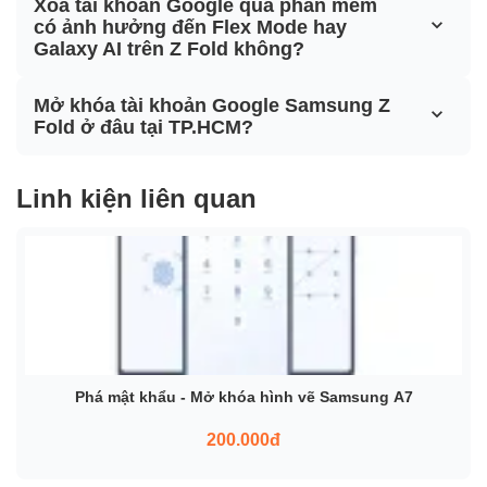
Xóa tài khoản Google qua phần mềm
có ảnh hưởng đến Flex Mode hay
Galaxy AI trên Z Fold không?
Mở khóa tài khoản Google Samsung Z
Fold ở đâu tại TP.HCM?
Linh kiện liên quan
Phá mật khẩu - Mở khóa hình vẽ Samsung A7
200.000đ