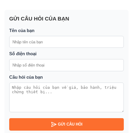
GỬI CÂU HỎI CỦA BẠN
Tên của bạn
Số điện thoại
Câu hỏi của bạn
GỬI CÂU HỎI