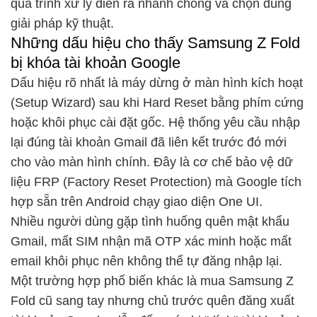
quá trình xử lý diễn ra nhanh chóng và chọn đúng
giải pháp kỹ thuật.
Những dấu hiệu cho thấy Samsung Z Fold
bị khóa tài khoản Google
Dấu hiệu rõ nhất là máy dừng ở màn hình kích hoạt
(Setup Wizard) sau khi Hard Reset bằng phím cứng
hoặc khôi phục cài đặt gốc. Hệ thống yêu cầu nhập
lại đúng tài khoản Gmail đã liên kết trước đó mới
cho vào màn hình chính. Đây là cơ chế bảo vệ dữ
liệu FRP (Factory Reset Protection) mà Google tích
hợp sẵn trên Android chạy giao diện One UI.
Nhiều người dùng gặp tình huống quên mật khẩu
Gmail, mất SIM nhận mã OTP xác minh hoặc mất
email khôi phục nên không thể tự đăng nhập lại.
Một trường hợp phổ biến khác là mua Samsung Z
Fold cũ sang tay nhưng chủ trước quên đăng xuất