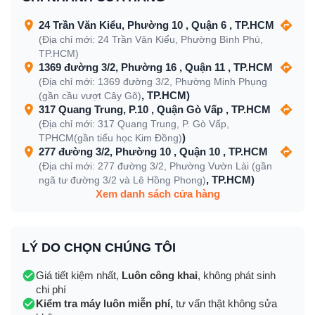
24 Trần Văn Kiểu, Phường 10 , Quận 6 , TP.HCM
(Địa chỉ mới: 24 Trần Văn Kiểu, Phường Bình Phú,
TP.HCM)
1369 đường 3/2, Phường 16 , Quận 11 , TP.HCM
(Địa chỉ mới: 1369 đường 3/2, Phường Minh Phụng
, TP.HCM)
(gần cầu vượt Cây Gõ)
317 Quang Trung, P.10 , Quận Gò Vấp , TP.HCM
(Địa chỉ mới: 317 Quang Trung, P. Gò Vấp,
)
TPHCM(gần tiểu học Kim Đồng)
277 đường 3/2, Phường 10 , Quận 10 , TP.HCM
(Địa chỉ mới: 277 đường 3/2, Phường Vườn Lài (gần
, TP.HCM)
ngã tư đường 3/2 và Lê Hồng Phong)
Xem danh sách cửa hàng
LÝ DO CHỌN CHÚNG TÔI
Giá tiết kiệm nhất,
Luôn công khai
, không phát sinh
chi phí
Kiểm tra máy luôn miễn phí,
tư vấn thật không sửa