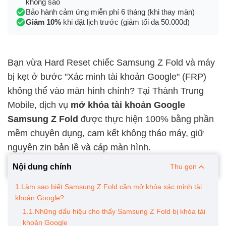
không sao
Bảo hành cảm ứng miễn phí 6 tháng (khi thay màn)
Giảm 10%
khi đặt lịch trước (giảm tối đa 50.000đ)
Bạn vừa Hard Reset chiếc Samsung Z Fold và máy
bị kẹt ở bước "Xác minh tài khoản Google" (FRP)
không thể vào màn hình chính? Tại Thành Trung
Mobile, dịch vụ
mở khóa tài khoản Google
Samsung Z Fold
được thực hiện 100% bằng phần
mềm chuyên dụng, cam kết không tháo máy, giữ
nguyên zin bản lề và cáp màn hình.
Nội dung chính
Thu gọn
1.Làm sao biết Samsung Z Fold cần mở khóa xác minh tài
khoản Google?
1.1.Những dấu hiệu cho thấy Samsung Z Fold bị khóa tài
khoản Google