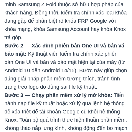
minh Samsung Z Fold thuộc sở hữu hợp pháp của
khách hàng. Đồng thời, kiểm tra chính xác loại khóa
đang gặp để phân biệt rõ khóa FRP Google với
khóa mạng, khóa Samsung Account hay khóa Knox
trả góp.
Bước 2 — Xác định phiên bản One UI và bản vá
bảo mật:
Kỹ thuật viên kiểm tra chính xác phiên
bản One UI và bản vá bảo mật hiện tại của máy (từ
Android 10 đến Android 14/15). Bước này giúp chọn
đúng giải pháp phần mềm tương thích, tránh tình
trạng treo logo do dùng sai file kỹ thuật.
Bước 3 — Chạy phần mềm xử lý mở khóa:
Tiến
hành nạp file kỹ thuật hoặc xử lý qua lệnh hệ thống
để xóa triệt để tài khoản Google cũ khỏi hệ thống
Knox. Toàn bộ quá trình thực hiện thuần phần mềm,
không tháo nắp lưng kính, không động đến bo mạch