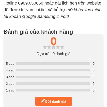
Hotline 0909.650650 hoặc đặt lịch hẹn trên website
để được tư vấn chi tiết và hỗ trợ
mở khóa xác minh
tài khoản Google Samsung Z Fold
Đánh giá của khách hàng
0
Dựa trên 0 đánh giá
5 sao
0
4 sao
0
3 sao
0
2 sao
0
1 sao
0
Gửi đánh giá