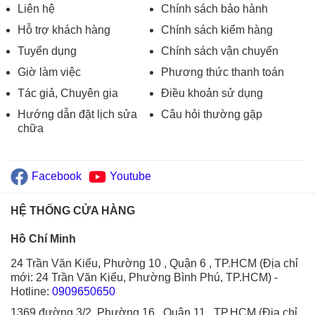
Liên hệ
Chính sách bảo hành
Hỗ trợ khách hàng
Chính sách kiểm hàng
Tuyển dụng
Chính sách vận chuyển
Giờ làm việc
Phương thức thanh toán
Tác giả, Chuyên gia
Điều khoản sử dụng
Hướng dẫn đặt lịch sửa
Câu hỏi thường gặp
chữa
Facebook
Youtube
HỆ THỐNG CỬA HÀNG
Hồ Chí Minh
24 Trần Văn Kiểu, Phường 10 , Quận 6 , TP.HCM (Địa chỉ
mới: 24 Trần Văn Kiểu, Phường Bình Phú, TP.HCM)
-
Hotline:
0909650650
1369 đường 3/2, Phường 16 , Quận 11 , TP.HCM (Địa chỉ