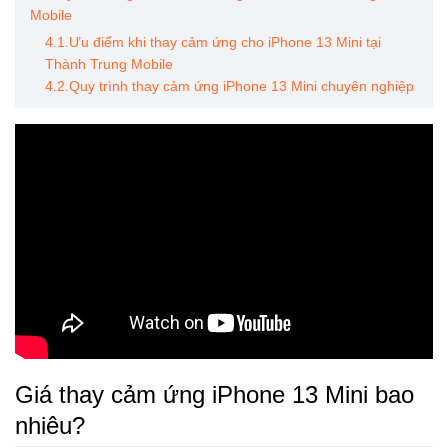
Mobile
4.1.Ưu điểm khi thay cảm ứng cho iPhone 13 Mini tại
Thành Trung Mobile
4.2.Quy trình thay cảm ứng iPhone 13 Mini chuyên nghiệp
Giá thay cảm ứng iPhone 13 Mini bao
nhiêu?