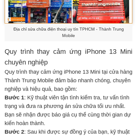
Địa chỉ sửa chữa điện thoại uy tín TPHCM - Thành Trung
Mobile
Quy trình thay cảm ứng iPhone 13 Mini
chuyên nghiệp
Quy trình thay cảm ứng iPhone 13 Mini tại cửa hàng
Thành Trung Mobile đảm bảo nhanh chóng, chuyên
nghiệp và hiệu quả, bao gồm:
Bước 1
: Kỹ thuật viên tận tình kiểm tra, tư vấn tình
trạng và đưa ra phương án sửa chữa tối ưu nhất.
Bạn sẽ nhận được báo giá cụ thể cùng thời gian dự
kiến hoàn thành.
Bước 2
: Sau khi được sự đồng ý của bạn, kỹ thuật