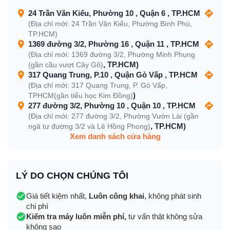
24 Trần Văn Kiểu, Phường 10 , Quận 6 , TP.HCM
(Địa chỉ mới: 24 Trần Văn Kiểu, Phường Bình Phú,
TP.HCM)
1369 đường 3/2, Phường 16 , Quận 11 , TP.HCM
(Địa chỉ mới: 1369 đường 3/2, Phường Minh Phụng
, TP.HCM)
(gần cầu vượt Cây Gõ)
317 Quang Trung, P.10 , Quận Gò Vấp , TP.HCM
(Địa chỉ mới: 317 Quang Trung, P. Gò Vấp,
)
TPHCM(gần tiểu học Kim Đồng)
277 đường 3/2, Phường 10 , Quận 10 , TP.HCM
(Địa chỉ mới: 277 đường 3/2, Phường Vườn Lài (gần
, TP.HCM)
ngã tư đường 3/2 và Lê Hồng Phong)
Xem danh sách cửa hàng
LÝ DO CHỌN CHÚNG TÔI
Giá tiết kiệm nhất,
Luôn công khai
, không phát sinh
chi phí
Kiểm tra máy luôn miễn phí,
tư vấn thật không sửa
không sao