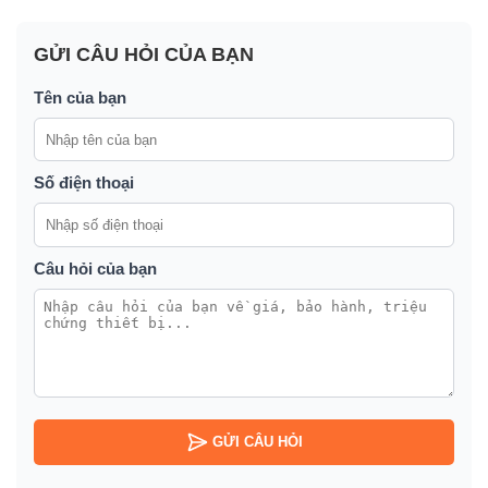
GỬI CÂU HỎI CỦA BẠN
Tên của bạn
Số điện thoại
Câu hỏi của bạn
GỬI CÂU HỎI