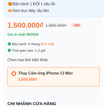
Bảo hành 1 ĐỔI 1 nếu lỗi
Xem trực tiếp, lấy liền
1.500.000₫
1.650.000₫
-10%
Giá rẻ nhất 08/2026
Bảo hành: 6 tháng (
Chi tiết
)
Thời gian sửa: 1-2 giờ
Chọn loại linh kiện khác
Thay Cảm ứng iPhone 13 Mini
1.500.000₫
CHI NHÁNH CỬA HÀNG