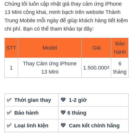
Chúng tôi luôn cập nhật giá thay cảm ứng iPhone
13 Mini công khai, minh bạch trên website Thành
Trung Mobile mỗi ngày để giúp khách hàng tiết kiệm
chi phí. Bạn có thể tham khảo tại đây:
Bảo
STT
Model
Giá
hành
Thay Cảm ứng iPhone
6
1
1.500.000₫
13 Mini
tháng
✅ Thời gian thay
💛 1-2 giờ
✅ Bảo hành
💛 6 tháng
✅ Loại linh kiện
💛 Cam kết chính hãng