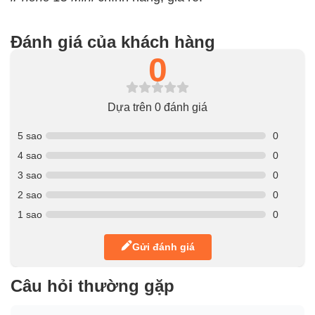
Đánh giá của khách hàng
0
Dựa trên 0 đánh giá
5 sao
0
4 sao
0
3 sao
0
2 sao
0
1 sao
0
Gửi đánh giá
Câu hỏi thường gặp