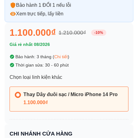
Bảo hành 1 ĐỔI 1 nếu lỗi
Xem trực tiếp, lấy liền
1.100.000₫
1.210.000₫
-10%
Giá rẻ nhất 08/2026
Bảo hành: 3 tháng (
Chi tiết
)
Thời gian sửa: 30 - 60 phút
Chọn loại linh kiện khác
Thay Dây đuôi sạc / Micro iPhone 14 Pro
1.100.000₫
CHI NHÁNH CỬA HÀNG