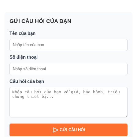
GỬI CÂU HỎI CỦA BẠN
Tên của bạn
Số điện thoại
Câu hỏi của bạn
GỬI CÂU HỎI