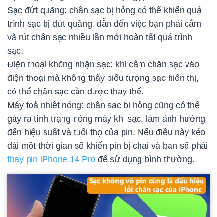
Sạc đứt quãng: chân sạc bị hỏng có thể khiến quá
trình sạc bị đứt quãng, dẫn đến việc bạn phải cắm
và rút chân sạc nhiều lần mới hoàn tất quá trình
sạc.
Điện thoại không nhận sạc: khi cắm chân sạc vào
điện thoại mà không thấy biểu tượng sạc hiển thị,
có thể chân sạc cần được thay thế.
Máy toả nhiệt nóng: chân sạc bị hỏng cũng có thể
gây ra tình trạng nóng máy khi sạc, làm ảnh hưởng
đến hiệu suất và tuổi thọ của pin. Nếu điều này kéo
dài một thời gian sẽ khiến pin bị chai và bạn sẽ phải
thay pin iPhone 14 Pro
để sử dụng bình thường.