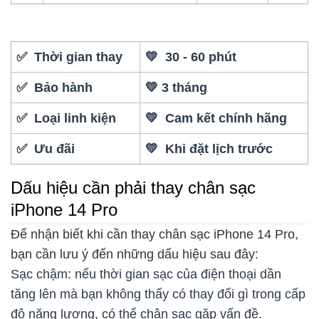
✅ Thời gian thay
💛 30 - 60 phút
✅ Bảo hành
💛 3 tháng
✅ Loại linh kiện
💛 Cam kết chính hãng
✅ Ưu đãi
💛 Khi đặt lịch trước
Dấu hiệu cần phải thay chân sạc
iPhone 14 Pro
Để nhận biết khi cần thay chân sạc iPhone 14 Pro,
bạn cần lưu ý đến những dấu hiệu sau đây:
Sạc chậm: nếu thời gian sạc của điện thoại dần
tăng lên mà bạn không thấy có thay đổi gì trong cấp
độ năng lượng, có thể chân sạc gặp vấn đề.