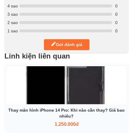
4 sao
0
3 sao
0
2 sao
0
1 sao
0
Gửi đánh giá
Linh kiện liên quan
Thay màn hình iPhone 14 Pro: Khi nào cần thay? Giá bao
nhiêu?
1.250.000đ