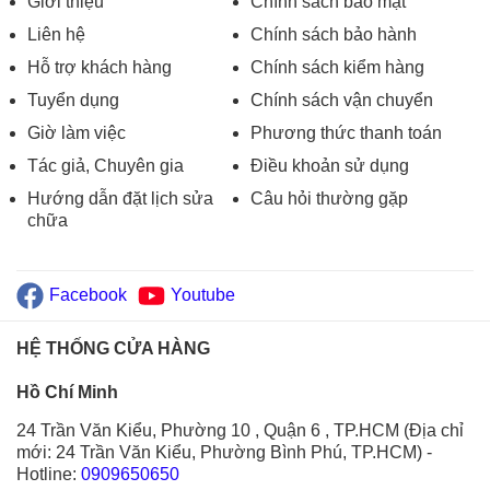
Giới thiệu
Chính sách bảo mật
Liên hệ
Chính sách bảo hành
Hỗ trợ khách hàng
Chính sách kiểm hàng
Tuyển dụng
Chính sách vận chuyển
Giờ làm việc
Phương thức thanh toán
Tác giả, Chuyên gia
Điều khoản sử dụng
Hướng dẫn đặt lịch sửa
Câu hỏi thường gặp
chữa
Facebook
Youtube
HỆ THỐNG CỬA HÀNG
Hồ Chí Minh
24 Trần Văn Kiểu, Phường 10 , Quận 6 , TP.HCM (Địa chỉ
mới: 24 Trần Văn Kiểu, Phường Bình Phú, TP.HCM)
-
Hotline:
0909650650