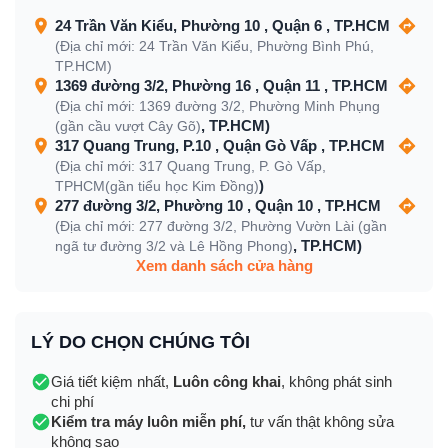
24 Trần Văn Kiểu, Phường 10 , Quận 6 , TP.HCM
(Địa chỉ mới: 24 Trần Văn Kiểu, Phường Bình Phú,
TP.HCM)
1369 đường 3/2, Phường 16 , Quận 11 , TP.HCM
(Địa chỉ mới: 1369 đường 3/2, Phường Minh Phụng
, TP.HCM)
(gần cầu vượt Cây Gõ)
317 Quang Trung, P.10 , Quận Gò Vấp , TP.HCM
(Địa chỉ mới: 317 Quang Trung, P. Gò Vấp,
)
TPHCM(gần tiểu học Kim Đồng)
277 đường 3/2, Phường 10 , Quận 10 , TP.HCM
(Địa chỉ mới: 277 đường 3/2, Phường Vườn Lài (gần
, TP.HCM)
ngã tư đường 3/2 và Lê Hồng Phong)
Xem danh sách cửa hàng
LÝ DO CHỌN CHÚNG TÔI
Giá tiết kiệm nhất,
Luôn công khai
, không phát sinh
chi phí
Kiểm tra máy luôn miễn phí,
tư vấn thật không sửa
không sao