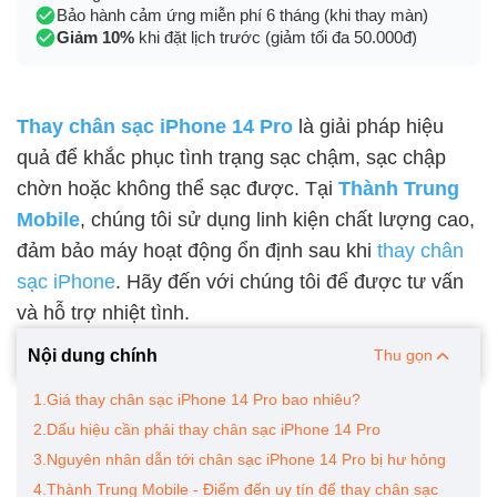
Bảo hành cảm ứng miễn phí 6 tháng (khi thay màn)
Giảm 10%
khi đặt lịch trước (giảm tối đa 50.000đ)
Thay chân sạc iPhone 14 Pro
là giải pháp hiệu
quả để khắc phục tình trạng sạc chậm, sạc chập
chờn hoặc không thể sạc được. Tại
Thành Trung
Mobile
, chúng tôi sử dụng linh kiện chất lượng cao,
đảm bảo máy hoạt động ổn định sau khi
thay chân
sạc iPhone
. Hãy đến với chúng tôi để được tư vấn
và hỗ trợ nhiệt tình.
Nội dung chính
Thu gọn
1.Giá thay chân sạc iPhone 14 Pro bao nhiêu?
2.Dấu hiệu cần phải thay chân sạc iPhone 14 Pro
3.Nguyên nhân dẫn tới chân sạc iPhone 14 Pro bị hư hỏng
4.Thành Trung Mobile - Điểm đến uy tín để thay chân sạc