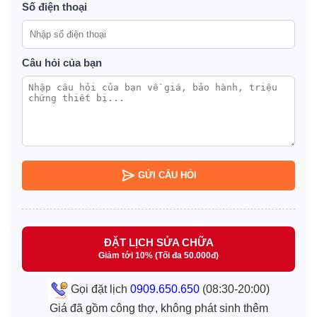
Số điện thoại
Câu hỏi của bạn
GỬI CÂU HỎI
ĐẶT LỊCH SỬA CHỮA
Giảm tới 10% (Tối đa 50.000đ)
Gọi đặt lịch
0909.650.650
(08:30-20:00)
Giá đã gồm công thợ, không phát sinh thêm