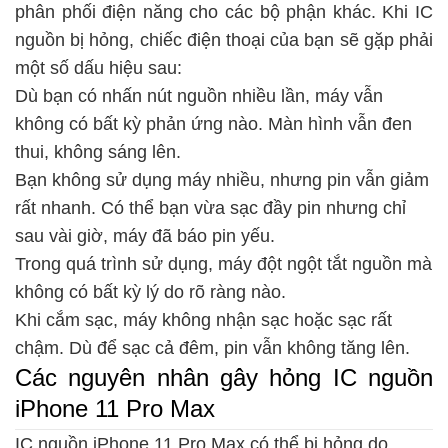
phân phối điện năng cho các bộ phận khác. Khi IC
nguồn bị hỏng, chiếc điện thoại của bạn sẽ gặp phải
một số dấu hiệu sau:
Dù bạn có nhấn nút nguồn nhiều lần, máy vẫn
không có bất kỳ phản ứng nào. Màn hình vẫn đen
thui, không sáng lên.
Bạn không sử dụng máy nhiều, nhưng pin vẫn giảm
rất nhanh. Có thể bạn vừa sạc đầy pin nhưng chỉ
sau vài giờ, máy đã báo pin yếu.
Trong quá trình sử dụng, máy đột ngột tắt nguồn mà
không có bất kỳ lý do rõ ràng nào.
Khi cắm sạc, máy không nhận sạc hoặc sạc rất
chậm. Dù để sạc cả đêm, pin vẫn không tăng lên.
Các nguyên nhân gây hỏng IC nguồn
iPhone 11 Pro Max
IC nguồn iPhone 11 Pro Max có thể bị hỏng do