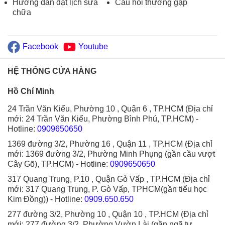
Hướng dẫn đặt lịch sửa
Câu hỏi thường gặp
chữa
Facebook
Youtube
HỆ THỐNG CỬA HÀNG
Hồ Chí Minh
24 Trần Văn Kiểu, Phường 10 , Quận 6 , TP.HCM (Địa chỉ
mới: 24 Trần Văn Kiểu, Phường Bình Phú, TP.HCM)
-
Hotline:
0909650650
1369 đường 3/2, Phường 16 , Quận 11 , TP.HCM (Địa chỉ
mới: 1369 đường 3/2, Phường Minh Phụng (gần cầu vượt
Cây Gõ), TP.HCM)
- Hotline:
0909650650
317 Quang Trung, P.10 , Quận Gò Vấp , TP.HCM (Địa chỉ
mới: 317 Quang Trung, P. Gò Vấp, TPHCM(gần tiểu học
Kim Đồng))
- Hotline:
0909.650.650
277 đường 3/2, Phường 10 , Quận 10 , TP.HCM (Địa chỉ
mới: 277 đường 3/2, Phường Vườn Lài (gần ngã tư