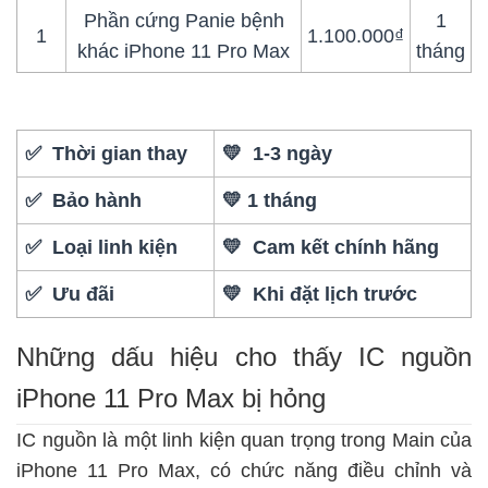
Phần cứng Panie bệnh
1
1
1.100.000₫
khác iPhone 11 Pro Max
tháng
✅ Thời gian thay
💛 1-3 ngày
✅ Bảo hành
💛 1 tháng
✅ Loại linh kiện
💛 Cam kết chính hãng
✅ Ưu đãi
💛 Khi đặt lịch trước
Những dấu hiệu cho thấy IC nguồn
iPhone 11 Pro Max bị hỏng
IC nguồn là một linh kiện quan trọng trong Main của
iPhone 11 Pro Max, có chức năng điều chỉnh và