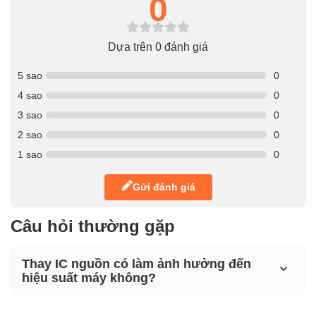
0
Dựa trên 0 đánh giá
5 sao
0
4 sao
0
3 sao
0
2 sao
0
1 sao
0
Gửi đánh giá
Câu hỏi thường gặp
Thay IC nguồn có làm ảnh hưởng đến
hiệu suất máy không?