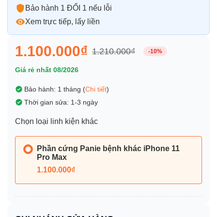
Bảo hành 1 ĐỔI 1 nếu lỗi
Xem trực tiếp, lấy liền
1.100.000₫
1.210.000₫
-10%
Giá rẻ nhất 08/2026
Bảo hành: 1 tháng (
Chi tiết
)
Thời gian sửa: 1-3 ngày
Chọn loại linh kiện khác
Phần cứng Panie bệnh khác iPhone 11
Pro Max
1.100.000₫