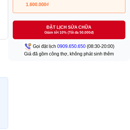
1.600.000₫
ĐẶT LỊCH SỬA CHỮA
Giảm tới 10% (Tối đa 50.000đ)
Gọi đặt lịch
0909.650.650
(08:30-20:00)
Giá đã gồm công thợ, không phát sinh thêm