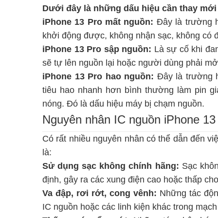
Dưới đây là những dấu hiệu cần thay mới
iPhone 13 Pro mất nguồn:
Đây là trường h
khởi động được, không nhận sạc, không có đ
iPhone 13 Pro sập nguồn:
Là sự cố khi đan
sẽ tự lên nguồn lại hoặc người dùng phải mở
iPhone 13 Pro hao nguồn:
Đây là trường 
tiêu hao nhanh hơn bình thường làm pin gi
nóng. Đó là dấu hiệu máy bị chạm nguồn.
Nguyên nhân IC nguồn iPhone 13 
Có rất nhiều nguyên nhân có thể dẫn đến việ
là:
Sử dụng sạc không chính hãng:
Sạc không
định, gây ra các xung điện cao hoặc thấp ch
Va đập, rơi rớt, cong vênh:
Những tác động
IC nguồn hoặc các linh kiện khác trong mạch