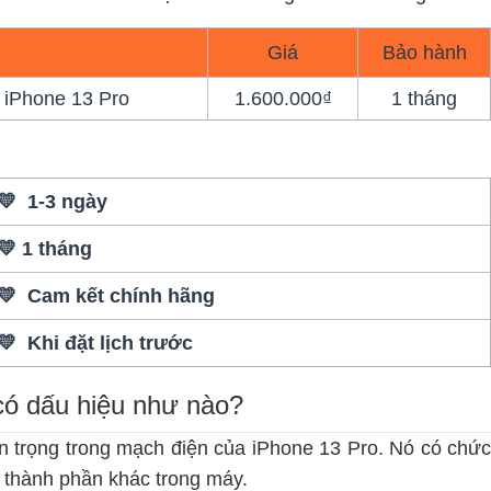
Giá
Bảo hành
 iPhone 13 Pro
1.600.000₫
1 tháng
💛 1-3 ngày
💛 1 tháng
💛 Cam kết chính hãng
💛 Khi đặt lịch trước
có dấu hiệu như nào?
an trọng trong mạch điện của iPhone 13 Pro. Nó có chức
c thành phần khác trong máy.