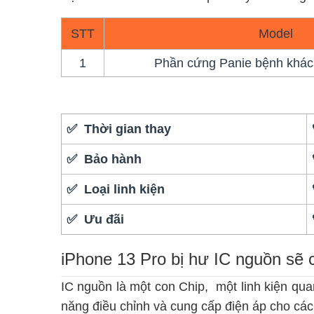
STT
Model
1
Phần cứng Panie bệnh khác
✅ Thời gian thay
✅ Bảo hành
✅ Loại linh kiện
✅ Ưu đãi
iPhone 13 Pro bị hư IC nguồn sẽ 
IC nguồn là một con Chip, một linh kiện qu
năng điều chỉnh và cung cấp điện áp cho cá