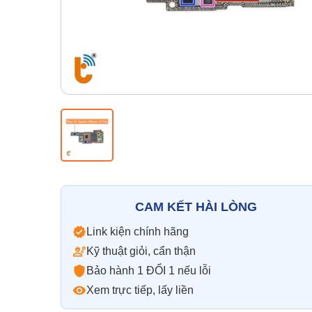
CAM KẾT HÀI LÒNG
Link kiện chính hãng
Kỹ thuật giỏi, cẩn thận
Bảo hành 1 ĐỔI 1 nếu lỗi
Xem trực tiếp, lấy liền