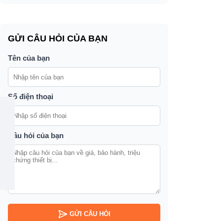
t
GỬI CÂU HỎI CỦA BẠN
c
Tên của bạn
Số điện thoại
Câu hỏi của bạn
GỬI CÂU HỎI