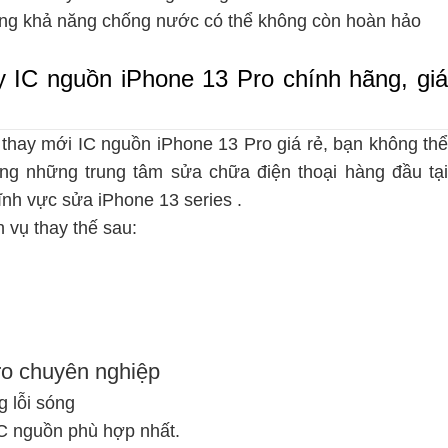
rằng khả năng chống nước có thể không còn hoàn hảo
y IC nguồn iPhone 13 Pro chính hãng, giá
 thay mới IC nguồn iPhone 13 Pro giá rẻ, bạn không thể
ng những trung tâm sửa chữa điện thoại hàng đầu tại
lĩnh vực
sửa iPhone 13 series
.
 vụ thay thế sau:
ro chuyên nghiệp
g lỗi sóng
C nguồn phù hợp nhất.