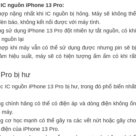
 IC nguồn iPhone 13 Pro:
ợp nặng nhất khi IC nguồn bị hỏng. Máy sẽ không th
èn báo, không kết nối được với máy tính.
g sử dụng iPhone 13 Pro đột nhiên tự tắt nguồn, có kh
 nguồn lại
hợp khi máy vẫn có thể sử dụng được nhưng pin sẽ bị
ảm hiệu suất, máy sẽ có hiện tượng ấm ấm có khi rất
Pro bị hư
c IC nguồn iPhone 13 Pro bị hư, trong đó phổ biến nhất
 chính hãng có thể có điện áp và dòng điện không ổ
o máy.
 cơ học mạnh có thể gây ra các vết nứt hoặc gãy ch
 điện của iPhone 13 Pro.