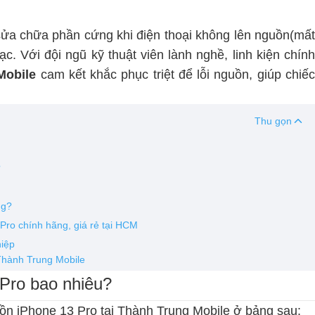
 sửa chữa phần cứng khi điện thoại không lên nguồn(mấ
c. Với đội ngũ kỹ thuật viên lành nghề, linh kiện chính
Mobile
cam kết khắc phục triệt để lỗi nguồn, giúp chiế
Thu gọn
?
ng?
Pro chính hãng, giá rẻ tại HCM
hiệp
 Thành Trung Mobile
 Pro bao nhiêu?
uồn iPhone 13 Pro tại Thành Trung Mobile ở bảng sau: