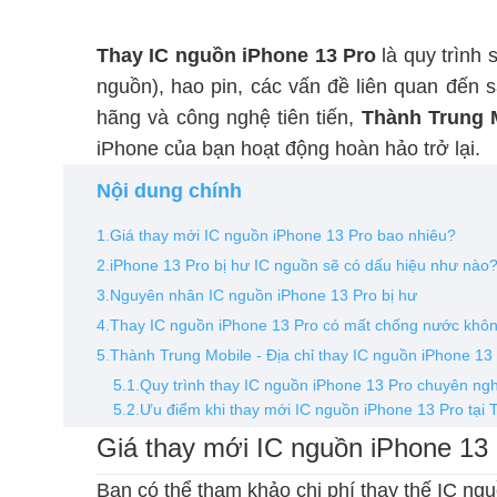
Thay IC nguồn iPhone 13 Pro
là quy trình
nguồn), hao pin, các vấn đề liên quan đến sạ
hãng và công nghệ tiên tiến,
Thành Trung 
iPhone của bạn hoạt động hoàn hảo trở lại.
Nội dung chính
1.Giá thay mới IC nguồn iPhone 13 Pro bao nhiêu?
2.iPhone 13 Pro bị hư IC nguồn sẽ có dấu hiệu như nào
3.Nguyên nhân IC nguồn iPhone 13 Pro bị hư
4.Thay IC nguồn iPhone 13 Pro có mất chống nước khô
5.Thành Trung Mobile - Địa chỉ thay IC nguồn iPhone 13 
5.1.Quy trình thay IC nguồn iPhone 13 Pro chuyên ng
5.2.Ưu điểm khi thay mới IC nguồn iPhone 13 Pro tại
Giá thay mới IC nguồn iPhone 13
Bạn có thể tham khảo chi phí thay thế IC ng