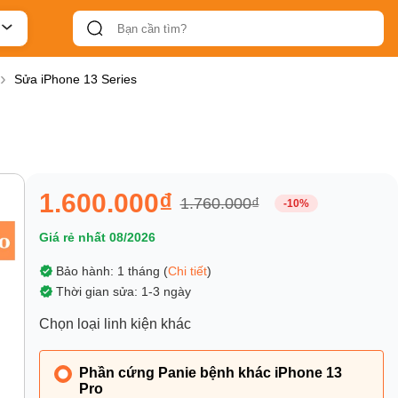
Sửa iPhone 13 Series
1.600.000₫
1.760.000₫
-10%
Giá rẻ nhất 08/2026
Bảo hành: 1 tháng (
Chi tiết
)
Thời gian sửa: 1-3 ngày
Chọn loại linh kiện khác
Phần cứng Panie bệnh khác iPhone 13
Pro