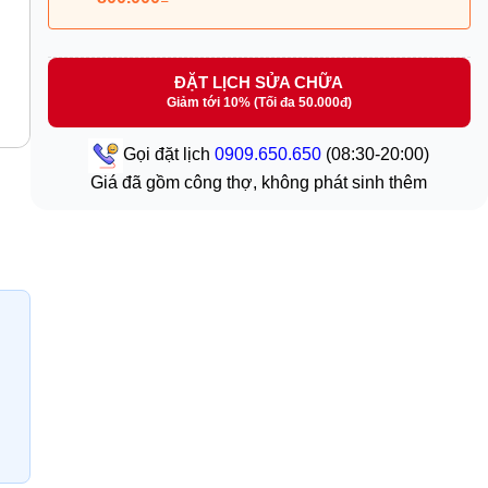
ĐẶT LỊCH SỬA CHỮA
Giảm tới 10% (Tối đa 50.000đ)
Gọi đặt lịch
0909.650.650
(08:30-20:00)
Giá đã gồm công thợ, không phát sinh thêm