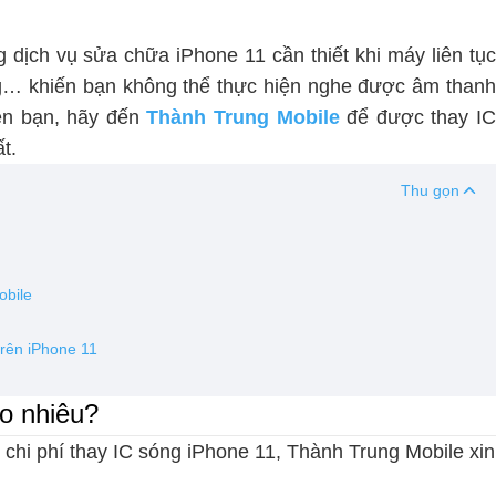
 dịch vụ sửa chữa iPhone 11 cần thiết khi máy liên tụ
g… khiến bạn không thể thực hiện nghe được âm thanh
ền bạn, hãy đến
Thành Trung Mobile
để được thay I
t.
Thu gọn
obile
trên iPhone 11
ao nhiêu?
 chi phí thay IC sóng iPhone 11, Thành Trung Mobile xin