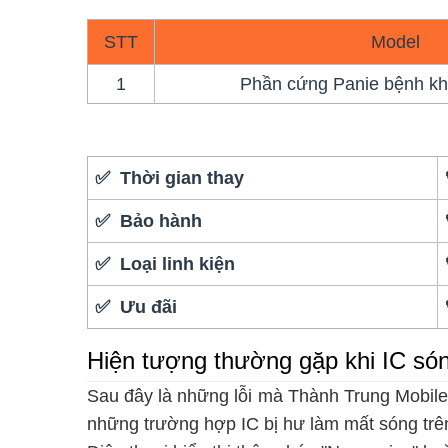
STT
Model
1
Phần cứng Panie bệnh kh
✅ Thời gian thay
✅ Bảo hành
✅ Loại linh kiện
✅ Ưu đãi
Hiện tượng thường gặp khi IC só
Sau đây là những lỗi mà Thành Trung Mobile
những trường hợp IC bị hư làm mất sóng trên