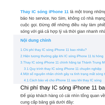
Thay IC sóng iPhone 11
là một trong những
báo No service, No Sim, không có nhà mạn
cuộc gọi. Đừng để những điều này làm phi
sóng với giá cả hợp lý và thời gian nhanh nhấ
Nội dung chính
1.Chi phí thay IC sóng iPhone 11 bao nhiêu?
2.Hiện tượng thường gặp khi IC sóng iPhone 11 bị hỏng
3.Thay IC sóng iPhone 11 chính hãng tại Thành Trung M
3.1.Quy trình thay IC sóng iPhone 11 chuyên nghiệp
4.Một số nguyên nhân chính gây ra tình trạng mất sóng 
4.1.Cách bảo vệ cho iPhone 11 sau khi thay IC sóng
Chi phí thay IC sóng iPhone 11 b
Để giúp khách hàng có cái nhìn tổng quan về
cung cấp bảng giá dưới đây: