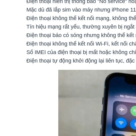
Điện thoại hiển thị thông báo "No service" ho
Mặc dù đã lắp sim vào máy nhưng iPhone 11 
Điện thoại không thể kết nối mạng, không thể
Tín hiệu mạng rất yếu, thường xuyên bị ngắt k
Điện thoại báo có sóng nhưng không thể kết 
Điện thoại không thể kết nối Wi-Fi, kết nối 
Số IMEI của điện thoại bị mất hoặc không c
Điện thoại tự động khởi động lại liên tục, đặ