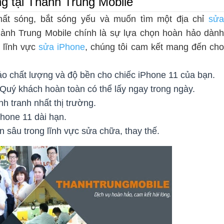
g tại Thành Trung Mobile
mất sóng, bắt sóng yếu và muốn tìm một địa chỉ
sửa
hành Trung Mobile chính là sự lựa chọn hoàn hảo dàn
 lĩnh vực
sửa iPhone
, chúng tôi cam kết mang đến ch
o chất lượng và độ bền cho chiếc iPhone 11 của bạn.
Quý khách hoàn toàn có thể lấy ngay trong ngày.
h tranh nhất thị trường.
hone 11 dài hạn.
n sâu trong lĩnh vực sửa chữa, thay thế.