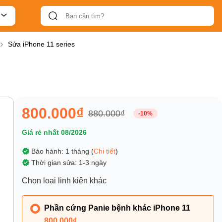
Sửa iPhone 11 series
800.000₫
880.000₫
-10%
Giá rẻ nhất 08/2026
Bảo hành: 1 tháng (
Chi tiết
)
Thời gian sửa: 1-3 ngày
Chọn loại linh kiện khác
Phần cứng Panie bệnh khác iPhone 11
800.000₫