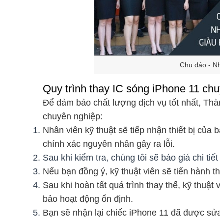
Chu đáo - Nh
Quy trình thay IC sóng iPhone 11 ch
Để đảm bảo chất lượng dịch vụ tốt nhất, Thà
chuyên nghiệp:
Nhân viên kỹ thuật sẽ tiếp nhận thiết bị của 
chính xác nguyên nhân gây ra lỗi.
Sau khi kiểm tra, chúng tôi sẽ báo giá chi tiế
Nếu bạn đồng ý, kỹ thuật viên sẽ tiến hành t
Sau khi hoàn tất quá trình thay thế, kỹ thuậ
bảo hoạt động ổn định.
Bạn sẽ nhận lại chiếc iPhone 11 đã được sử