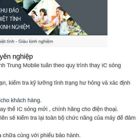
iệt tình - Giàu kinh nghiệm
uyên nghiệp
nh Trung Mobile tuân theo quy trình thay IC sóng
bạn, kiểm tra kỹ lưỡng tình trạng hư hỏng và xác định
t cho khách hàng.
hay thế IC sóng mới , chính hãng cho điện thoại.
t viên sẽ kiểm tra lại toàn bộ chức năng của máy để đảm
a chữa cùng với phiếu bảo hành.