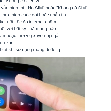
ặc "Không có dịch vụ".
vẫn hiển thị "No SIM" hoặc "Không có SIM".
 thực hiện cuộc gọi hoặc nhắn tin.
ết nối, tốc độ internet chậm.
nối với bất kỳ nhà mạng nào.
chậm hoặc thường xuyên bị ngắt.
hính xác.
c biệt khi sử dụng mạng di động.