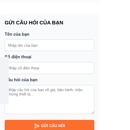
c
GỬI CÂU HỎI CỦA BẠN
C
Tên của bạn
Số điện thoại
Câu hỏi của bạn
GỬI CÂU HỎI