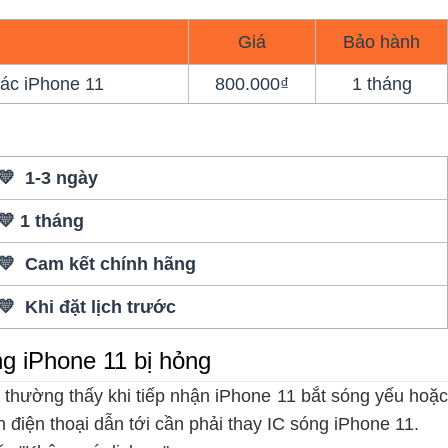
Giá
Bảo hành
ác iPhone 11
800.000₫
1 tháng
💛 1-3 ngày
💛 1 tháng
💛 Cam kết chính hãng
💛 Khi đặt lịch trước
ng iPhone 11 bị hỏng
 thường thấy khi tiếp nhận iPhone 11 bắt sóng yếu hoặc
 điện thoại dẫn tới cần phải thay IC sóng iPhone 11.