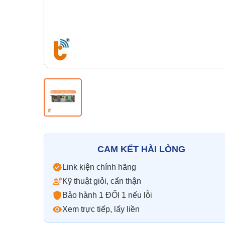
CAM KẾT HÀI LÒNG
Link kiện chính hãng
Kỹ thuật giỏi, cẩn thận
Bảo hành 1 ĐỔI 1 nếu lỗi
Xem trực tiếp, lấy liền