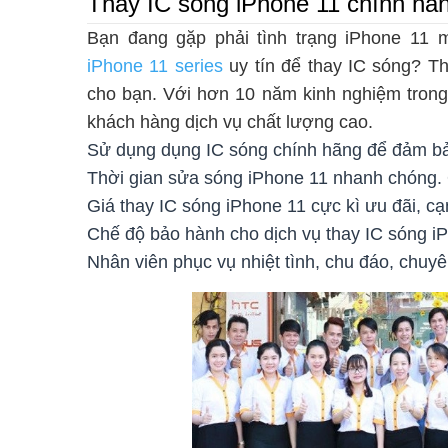
Thay IC sóng iPhone 11 chính hãn
Bạn đang gặp phải tình trạng iPhone 11 
iPhone 11 series
uy tín để thay IC sóng? T
cho bạn. Với hơn 10 năm kinh nghiệm trong
khách hàng dịch vụ chất lượng cao.
Sử dụng dụng IC sóng chính hãng để đảm bả
Thời gian sửa sóng iPhone 11 nhanh chóng. 
Giá thay IC sóng iPhone 11 cực kì ưu đãi, cạn
Chế độ bảo hành cho dịch vụ thay IC sóng iP
Nhân viên phục vụ nhiệt tình, chu đáo, chuyê