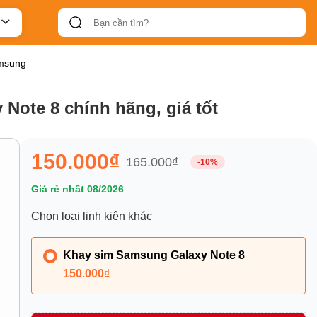
amsung
Note 8 chính hãng, giá tốt
150.000₫
165.000₫
-10%
Giá rẻ nhất 08/2026
Chọn loại linh kiện khác
Khay sim Samsung Galaxy Note 8
150.000₫