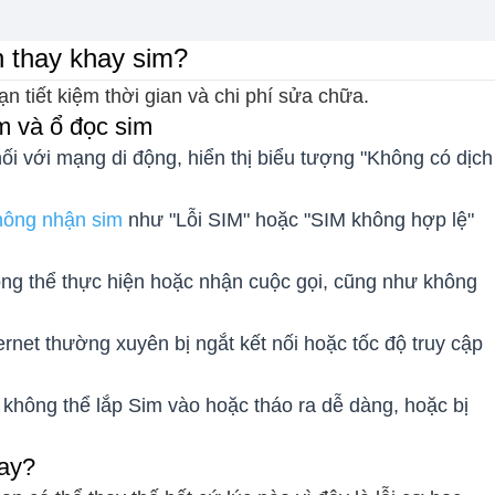
 thay khay sim?
n tiết kiệm thời gian và chi phí sửa chữa.
m và ổ đọc sim
ối với mạng di động, hiển thị biểu tượng "Không có dịch
ông nhận sim
như "Lỗi SIM" hoặc "SIM không hợp lệ"
g thể thực hiện hoặc nhận cuộc gọi, cũng như không
ernet thường xuyên bị ngắt kết nối hoặc tốc độ truy cập
hông thể lắp Sim vào hoặc tháo ra dễ dàng, hoặc bị
gay?