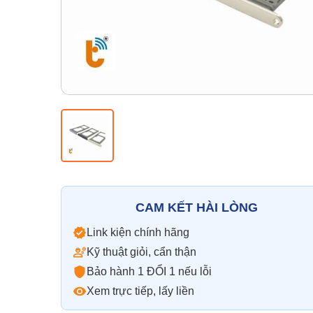
CAM KẾT HÀI LÒNG
Link kiện chính hãng
Kỹ thuật giỏi, cẩn thận
Bảo hành 1 ĐỔI 1 nếu lỗi
Xem trực tiếp, lấy liền