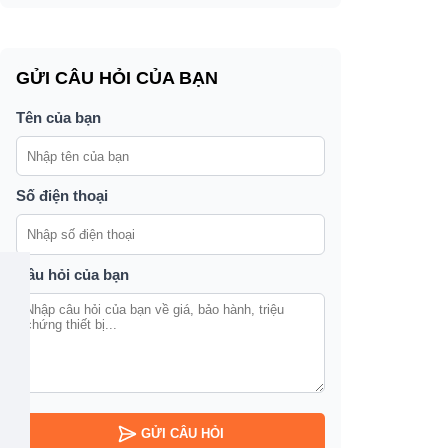
GỬI CÂU HỎI CỦA BẠN
Tên của bạn
Số điện thoại
Câu hỏi của bạn
GỬI CÂU HỎI