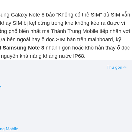
ung Galaxy Note 8 báo "Không có thẻ SIM" dù SIM vẫn
 khay SIM bị kẹt cứng trong khe không kéo ra được vì
ống phổ biến nhất mà Thành Trung Mobile tiếp nhận với
ựa bên ngoài hay ổ đọc SIM hàn trên mainboard, kỹ
M Samsung Note 8
nhanh gọn hoặc khò hàn thay ổ đọc
ữ nguyên khả năng kháng nước IP68.
Thu gọn
m
ung Mobile