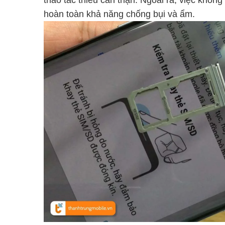
thao tác thiếu cẩn thận. Ngoài ra, việc khôn
hoàn toàn khả năng chống bụi và ẩm.