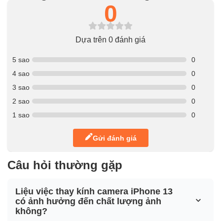
0
Dựa trên 0 đánh giá
5 sao
0
4 sao
0
3 sao
0
2 sao
0
1 sao
0
Gửi đánh giá
Câu hỏi thường gặp
Liệu việc thay kính camera iPhone 13
có ảnh hưởng đến chất lượng ảnh
không?