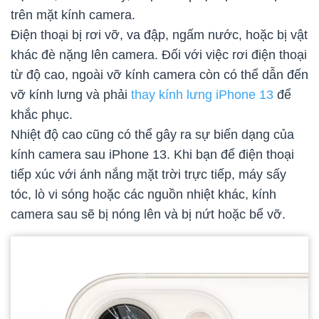
trên mặt kính camera.
Điện thoại bị rơi vỡ, va đập, ngấm nước, hoặc bị vật
khác đè nặng lên camera. Đối với việc rơi điện thoại
từ độ cao, ngoài vỡ kính camera còn có thể dẫn đến
vỡ kính lưng và phải
thay kính lưng iPhone 13
để
khắc phục.
Nhiệt độ cao cũng có thể gây ra sự biến dạng của
kính camera sau iPhone 13. Khi bạn để điện thoại
tiếp xúc với ánh nắng mặt trời trực tiếp, máy sấy
tóc, lò vi sóng hoặc các nguồn nhiệt khác, kính
camera sau sẽ bị nóng lên và bị nứt hoặc bể vỡ.