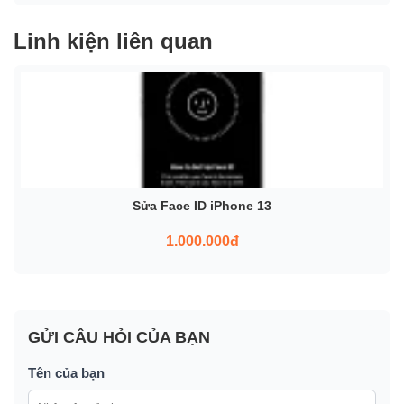
Linh kiện liên quan
Sửa Face ID iPhone 13
1.000.000đ
GỬI CÂU HỎI CỦA BẠN
Tên của bạn