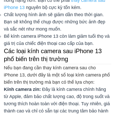
hỏng nặng hơn. Bạn có thể phải
thay camera sau
iPhone 13
nguyên bộ cực kỳ tốn kém.
Chất lượng hình ảnh sẽ giảm dần theo thời gian.
Bạn sẽ không thể chụp được những bức ảnh đẹp
và sắc nét như mong muốn.
Bể kính camera iPhone 13 còn làm giảm tuổi thọ và
giá trị của chiếc điện thoại cao cấp của bạn.
Các loại kính camera sau iPhone 13
phổ biến trên thị trường
Nếu bạn đang cần thay kính camera sau cho
iPhone 13, dưới đây là một số loại kính camera phổ
biến trên thị trường mà bạn có thể lựa chọn:
Kính camera zin:
Đây là kính camera chính hãng
từ Apple, đảm bảo chất lượng cao, độ trong suốt và
tương thích hoàn toàn với điện thoại. Tuy nhiên, giá
thành cao và chỉ có sẵn tại các trung tâm bảo hành