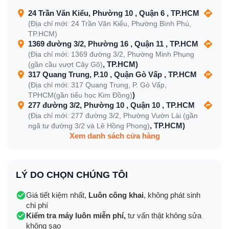
24 Trần Văn Kiểu, Phường 10 , Quận 6 , TP.HCM
(Địa chỉ mới: 24 Trần Văn Kiểu, Phường Bình Phú,
TP.HCM)
1369 đường 3/2, Phường 16 , Quận 11 , TP.HCM
(Địa chỉ mới: 1369 đường 3/2, Phường Minh Phụng
, TP.HCM)
(gần cầu vượt Cây Gõ)
317 Quang Trung, P.10 , Quận Gò Vấp , TP.HCM
(Địa chỉ mới: 317 Quang Trung, P. Gò Vấp,
)
TPHCM(gần tiểu học Kim Đồng)
277 đường 3/2, Phường 10 , Quận 10 , TP.HCM
(Địa chỉ mới: 277 đường 3/2, Phường Vườn Lài (gần
, TP.HCM)
ngã tư đường 3/2 và Lê Hồng Phong)
Xem danh sách cửa hàng
LÝ DO CHỌN CHÚNG TÔI
Giá tiết kiệm nhất,
Luôn công khai
, không phát sinh
chi phí
Kiểm tra máy luôn miễn phí,
tư vấn thật không sửa
không sao