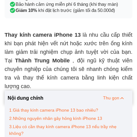
Bảo hành cảm ứng miễn phí 6 tháng (khi thay màn)
Giảm 10%
khi đặt lịch trước (giảm tối đa 50.000đ)
Thay kính camera iPhone 13
là nhu cầu cấp thiết
khi bạn phát hiện vết nứt hoặc xước trên ống kính
làm giảm trải nghiệm chụp ảnh tuyệt vời của bạn.
Tại
Thành Trung Mobile
, đội ngũ kỹ thuật viên
chuyên nghiệp của chúng tôi sẽ nhanh chóng kiểm
tra và thay thế kính camera bằng linh kiện chất
lượng cao.
Nội dung chính
Thu gọn
1.Giá thay kính camera iPhone 13 bao nhiêu?
2.Những nguyên nhân gây hỏng kính iPhone 13
3.Liệu có cần thay kính camera iPhone 13 nếu trầy nhẹ
không?