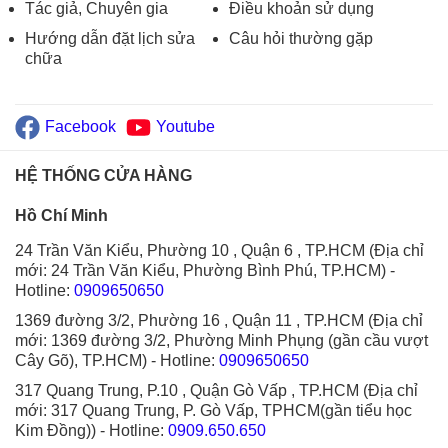
Tác giả, Chuyên gia
Điều khoản sử dụng
Hướng dẫn đặt lịch sửa
Câu hỏi thường gặp
chữa
Facebook
Youtube
HỆ THỐNG CỬA HÀNG
Hồ Chí Minh
24 Trần Văn Kiểu, Phường 10 , Quận 6 , TP.HCM (Địa chỉ
mới: 24 Trần Văn Kiểu, Phường Bình Phú, TP.HCM)
-
Hotline:
0909650650
1369 đường 3/2, Phường 16 , Quận 11 , TP.HCM (Địa chỉ
mới: 1369 đường 3/2, Phường Minh Phụng (gần cầu vượt
Cây Gõ), TP.HCM)
- Hotline:
0909650650
317 Quang Trung, P.10 , Quận Gò Vấp , TP.HCM (Địa chỉ
mới: 317 Quang Trung, P. Gò Vấp, TPHCM(gần tiểu học
Kim Đồng))
- Hotline:
0909.650.650