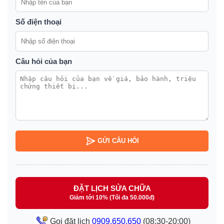
Số điện thoại
Câu hỏi của bạn
GỬI CÂU HỎI
ĐẶT LỊCH SỬA CHỮA
Giảm tới 10% (Tối đa 50.000đ)
Gọi đặt lịch
0909.650.650
(08:30-20:00)