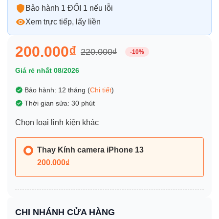
Bảo hành 1 ĐỔI 1 nếu lỗi
Xem trực tiếp, lấy liền
200.000₫
220.000₫
-10%
Giá rẻ nhất 08/2026
Bảo hành: 12 tháng (
Chi tiết
)
Thời gian sửa: 30 phút
Chọn loại linh kiện khác
Thay Kính camera iPhone 13
200.000₫
CHI NHÁNH CỬA HÀNG