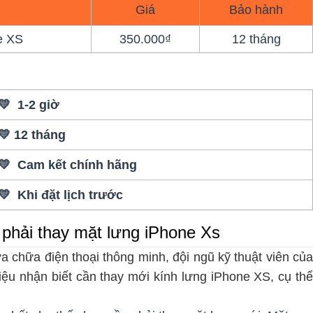
Giá
Bảo hành
e XS
350.000₫
12 tháng
💛 1-2 giờ
💛 12 tháng
💛 Cam kết chính hãng
💛 Khi đặt lịch trước
phải thay mặt lưng iPhone Xs
a chữa điện thoại thông minh, đội ngũ kỹ thuật viên của
ệu nhận biết cần thay mới kính lưng iPhone XS, cụ thể