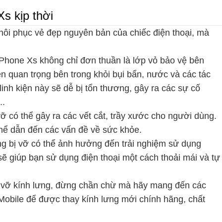
Xs kịp thời
khôi phục vẻ đẹp nguyên bản của chiếc điện thoại, mà
Phone Xs không chỉ đơn thuần là lớp vỏ bảo vệ bên
ện quan trọng bên trong khỏi bụi bẩn, nước và các tác
linh kiện này sẽ dễ bị tổn thương, gây ra các sự cố
..
ỡ có thể gây ra các vết cắt, trầy xước cho người dùng.
thể dẫn đến các vấn đề về sức khỏe.
g bị vỡ có thể ảnh hưởng đến trải nghiệm sử dụng
sẽ giúp bạn sử dụng điện thoại một cách thoải mái và tự
ị vỡ kính lưng, đừng chần chừ mà hãy mang đến các
Mobile để được thay kính lưng mới chính hãng, chất