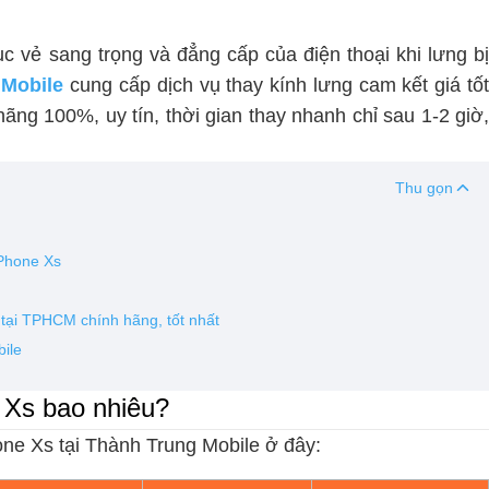
c vẻ sang trọng và đẳng cấp của điện thoại khi lưng b
 Mobile
cung cấp dịch vụ thay kính lưng cam kết giá tố
 hãng 100%, uy tín, thời gian thay nhanh chỉ sau 1-2 giờ,
Thu gọn
iPhone Xs
 tại TPHCM chính hãng, tốt nhất
bile
e Xs bao nhiêu?
one Xs tại Thành Trung Mobile ở đây: