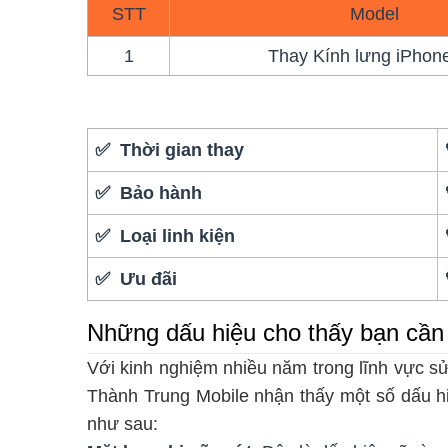
STT
Model
1
Thay Kính lưng iPhon
✅ Thời gian thay
✅ Bảo hành
✅ Loại linh kiện
✅ Ưu đãi
Những dấu hiệu cho thấy bạn cần 
Với kinh nghiệm nhiều năm trong lĩnh vực sử
Thành Trung Mobile nhận thấy một số dấu hi
như sau: