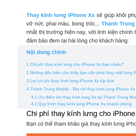
Thay kính lưng iPhone Xs
sẽ giúp khôi phụ
vỡ nứt, phai màu, bong tróc...
Thành Trung
nhất thị trường hiện nay, với linh kiện chính
đảm bảo đem lại hài lòng cho khách hàng.
Nội dung chính
1.Chi phí thay kính lưng cho iPhone Xs bao nhiêu?
2.Những dấu hiệu cho thấy bạn cần phải thay mặt lưng 
3.Lợi ích khi thay kính lưng iPhone Xs kịp thời
4.Thành Trung Mobile - Địa chỉ thay kính lưng iPhone Xs
4.1.Ưu điểm khi thay kính lưng Xs tại Thành Trung Mo
4.2.Quy trình thay kính lưng iPhone Xs nhanh chóng
Chi phí thay kính lưng cho iPhon
Bạn có thể tham khảo giá thay kính lưng iPh