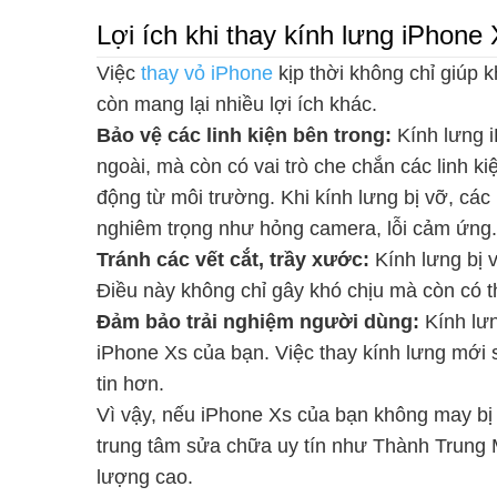
Lợi ích khi thay kính lưng iPhone 
Việc
thay vỏ iPhone
kịp thời không chỉ giúp 
còn mang lại nhiều lợi ích khác.
Bảo vệ các linh kiện bên trong:
Kính lưng i
ngoài, mà còn có vai trò che chắn các linh ki
động từ môi trường. Khi kính lưng bị vỡ, các 
nghiêm trọng như hỏng camera, lỗi cảm ứng.
Tránh các vết cắt, trầy xước:
Kính lưng bị v
Điều này không chỉ gây khó chịu mà còn có 
Đảm bảo trải nghiệm người dùng:
Kính lưn
iPhone Xs của bạn. Việc thay kính lưng mới 
tin hơn.
Vì vậy, nếu iPhone Xs của bạn không may b
trung tâm sửa chữa uy tín như Thành Trung 
lượng cao.