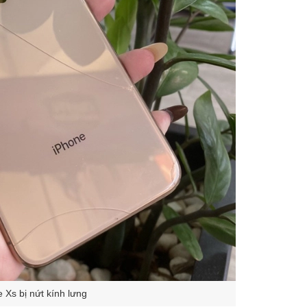
 Xs bị nứt kính lưng