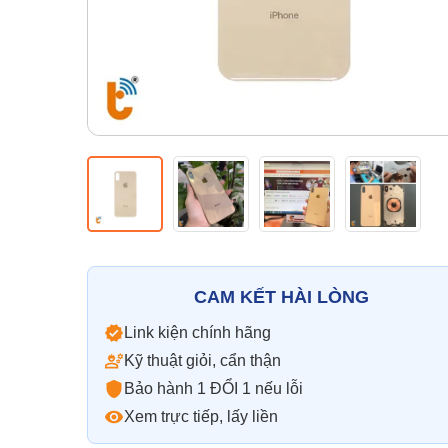
CAM KẾT HÀI LÒNG
Link kiện chính hãng
Kỹ thuật giỏi, cẩn thận
Bảo hành 1 ĐỔI 1 nếu lỗi
Xem trực tiếp, lấy liền