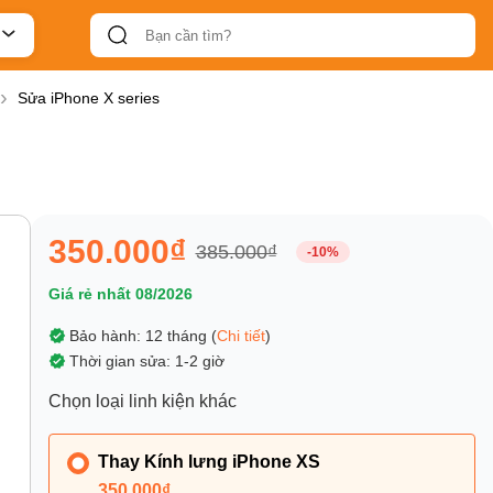
Sửa iPhone X series
350.000₫
385.000₫
-10%
Giá rẻ nhất 08/2026
Bảo hành: 12 tháng (
Chi tiết
)
Thời gian sửa: 1-2 giờ
Chọn loại linh kiện khác
Thay Kính lưng iPhone XS
350.000₫