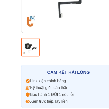
CAM KẾT HÀI LÒNG
Link kiện chính hãng
Kỹ thuật giỏi, cẩn thận
Bảo hành 1 ĐỔI 1 nếu lỗi
Xem trực tiếp, lấy liền