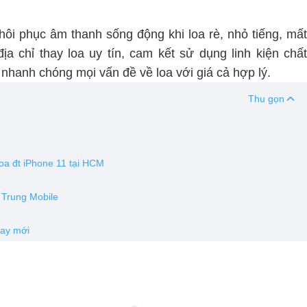
khôi phục âm thanh sống động khi loa rè, nhỏ tiếng, mất
địa chỉ thay loa uy tín, cam kết sử dụng linh kiện chấ
nhanh chóng mọi vấn đề về loa với giá cả hợp lý.
Thu gọn
loa đt iPhone 11 tại HCM
h Trung Mobile
hay mới