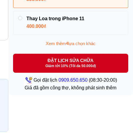
Thay Loa trong iPhone 11
400.000₫
Xem thêm
lựa chọn khác
4
ĐẶT LỊCH SỬA CHỮA
Giảm tới 10% (Tối đa 50.000đ)
Gọi đặt lịch
0909.650.650
(08:30-20:00)
Giá đã gồm công thợ, không phát sinh thêm