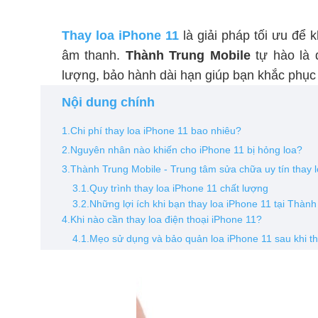
Thay loa iPhone 11
là giải pháp tối ưu để 
âm thanh.
Thành Trung Mobile
tự hào là 
lượng, bảo hành dài hạn giúp bạn khắc phục 
Nội dung chính
1.Chi phí thay loa iPhone 11 bao nhiêu?
2.Nguyên nhân nào khiến cho iPhone 11 bị hỏng loa?
3.Thành Trung Mobile - Trung tâm sửa chữa uy tín thay 
3.1.Quy trình thay loa iPhone 11 chất lượng
3.2.Những lợi ích khi bạn thay loa iPhone 11 tại Thàn
4.Khi nào cần thay loa điện thoại iPhone 11?
4.1.Mẹo sử dụng và bảo quản loa iPhone 11 sau khi t