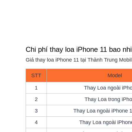
Chi phí thay loa iPhone 11 bao nh
Giá thay loa iPhone 11 tại Thành Trung Mobi
STT
Model
1
Thay Loa ngoài iPh
2
Thay Loa trong iPh
3
Thay Loa ngoài iPhone 
4
Thay Loa ngoài iPhon