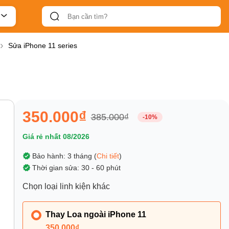
Sửa iPhone 11 series
350.000₫
385.000₫
-10%
Giá rẻ nhất 08/2026
Bảo hành: 3 tháng (
Chi tiết
)
Thời gian sửa: 30 - 60 phút
Chọn loại linh kiện khác
Thay Loa ngoài iPhone 11
350.000₫