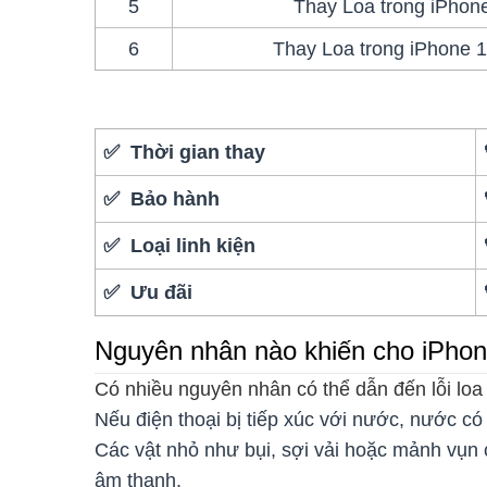
5
Thay Loa trong iPhon
6
Thay Loa trong iPhone 
✅ Thời gian thay
✅ Bảo hành
✅ Loại linh kiện
✅ Ưu đãi
Nguyên nhân nào khiến cho iPhone
Có nhiều nguyên nhân có thể dẫn đến lỗi loa
Nếu điện thoại bị tiếp xúc với nước, nước c
Các vật nhỏ như bụi, sợi vải hoặc mảnh vụn 
âm thanh.