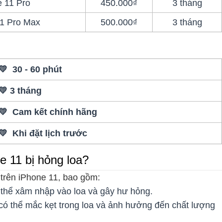
e 11 Pro
450.000₫
3 tháng
11 Pro Max
500.000₫
3 tháng
💛 30 - 60 phút
💛 3 tháng
💛 Cam kết chính hãng
💛 Khi đặt lịch trước
 11 bị hỏng loa?
 trên iPhone 11, bao gồm:
ó thể xâm nhập vào loa và gây hư hỏng.
có thể mắc kẹt trong loa và ảnh hưởng đến chất lượng