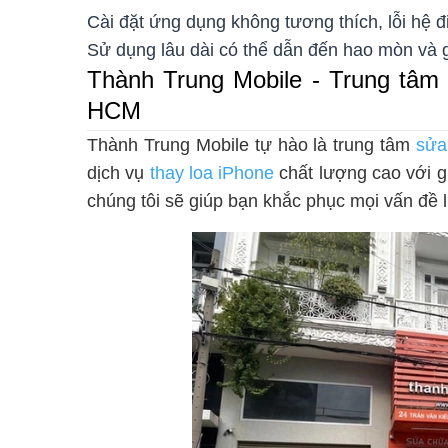
Cài đặt ứng dụng không tương thích, lỗi hệ đ
Sử dụng lâu dài có thể dẫn đến hao mòn và g
Thành Trung Mobile - Trung tâm s
HCM
Thành Trung Mobile tự hào là trung tâm
sửa
dịch vụ
thay loa iPhone
chất lượng cao với gi
chúng tôi sẽ giúp bạn khắc phục mọi vấn đề 