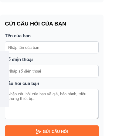
t
GỬI CÂU HỎI CỦA BẠN
Tên của bạn
Số điện thoại
Câu hỏi của bạn
GỬI CÂU HỎI