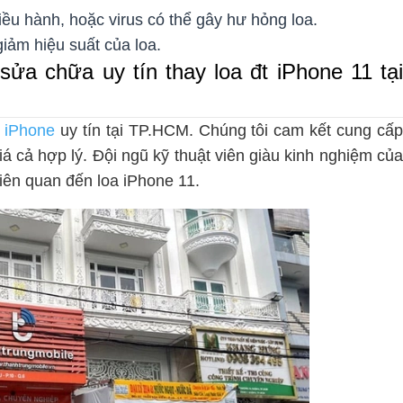
iều hành, hoặc virus có thể gây hư hỏng loa.
iảm hiệu suất của loa.
ửa chữa uy tín thay loa đt iPhone 11 tại
 iPhone
uy tín tại TP.HCM. Chúng tôi cam kết cung cấ
á cả hợp lý. Đội ngũ kỹ thuật viên giàu kinh nghiệm củ
liên quan đến loa iPhone 11.