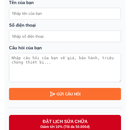
Tên của bạn
Số điện thoại
Câu hỏi của bạn
GỬI CÂU HỎI
ĐẶT LỊCH SỬA CHỮA
Giảm tới 10% (Tối đa 50.000đ)