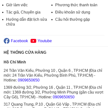
Giờ làm việc
Phương thức thanh toán
Tác giả, Chuyên gia
Điều khoản sử dụng
Hướng dẫn đặt lịch sửa
Câu hỏi thường gặp
chữa
Facebook
Youtube
HỆ THỐNG CỬA HÀNG
Hồ Chí Minh
24 Trần Văn Kiểu, Phường 10 , Quận 6 , TP.HCM (Địa chỉ
mới: 24 Trần Văn Kiểu, Phường Bình Phú, TP.HCM)
-
Hotline:
0909650650
1369 đường 3/2, Phường 16 , Quận 11 , TP.HCM (Địa chỉ
mới: 1369 đường 3/2, Phường Minh Phụng (gần cầu vượt
Cây Gõ), TP.HCM)
- Hotline:
0909650650
317 Quang Trung, P.10 , Quận Gò Vấp , TP.HCM (Địa chỉ