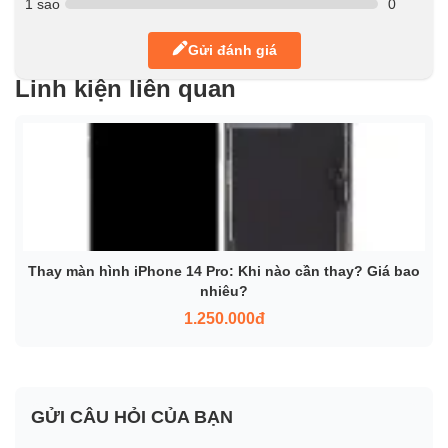
1 sao
0
Gửi đánh giá
Linh kiện liên quan
Thay màn hình iPhone 14 Pro: Khi nào cần thay? Giá bao
nhiêu?
1.250.000đ
GỬI CÂU HỎI CỦA BẠN