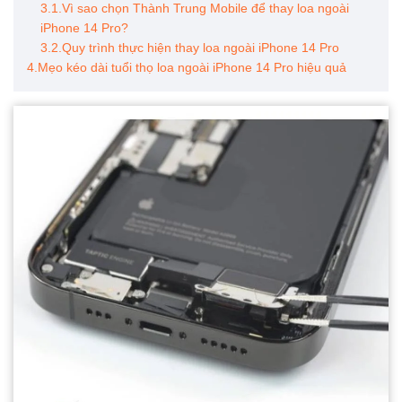
3.1.Vì sao chọn Thành Trung Mobile để thay loa ngoài
iPhone 14 Pro?
3.2.Quy trình thực hiện thay loa ngoài iPhone 14 Pro
4.Mẹo kéo dài tuổi thọ loa ngoài iPhone 14 Pro hiệu quả