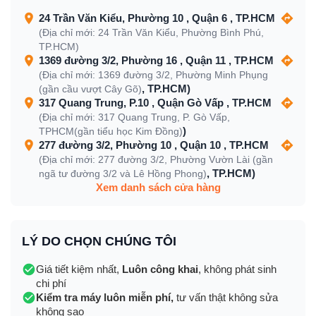
24 Trần Văn Kiểu, Phường 10 , Quận 6 , TP.HCM
(Địa chỉ mới: 24 Trần Văn Kiểu, Phường Bình Phú,
TP.HCM)
1369 đường 3/2, Phường 16 , Quận 11 , TP.HCM
(Địa chỉ mới: 1369 đường 3/2, Phường Minh Phụng
, TP.HCM)
(gần cầu vượt Cây Gõ)
317 Quang Trung, P.10 , Quận Gò Vấp , TP.HCM
(Địa chỉ mới: 317 Quang Trung, P. Gò Vấp,
)
TPHCM(gần tiểu học Kim Đồng)
277 đường 3/2, Phường 10 , Quận 10 , TP.HCM
(Địa chỉ mới: 277 đường 3/2, Phường Vườn Lài (gần
, TP.HCM)
ngã tư đường 3/2 và Lê Hồng Phong)
Xem danh sách cửa hàng
LÝ DO CHỌN CHÚNG TÔI
Giá tiết kiệm nhất,
Luôn công khai
, không phát sinh
chi phí
Kiểm tra máy luôn miễn phí,
tư vấn thật không sửa
không sao