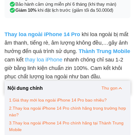
Bảo hành cảm ứng miễn phí 6 tháng (khi thay màn)
Giảm 10%
khi đặt lịch trước (giảm tối đa 50.000đ)
Thay loa ngoài iPhone 14 Pro
khi loa ngoài bị mất
âm thanh, tiếng rè, âm lượng không đều,…gây ảnh
hưởng đến quá trình sử dụng.
Thành Trung Mobile
cam kết
thay loa iPhone
nhanh chóng chỉ sau 1-2
giờ bằng linh kiện chuẩn zin 100%. Cam kết khôi
phục chất lượng loa ngoài như ban đầu.
Nội dung chính
Thu gọn
1.Giá thay mới loa ngoài iPhone 14 Pro bao nhiêu?
2.Thay loa ngoài iPhone 14 Pro chính hãng trong trường hợp
nào?
3.Thay loa ngoài iPhone 14 Pro chính hãng tại Thành Trung
Mobile