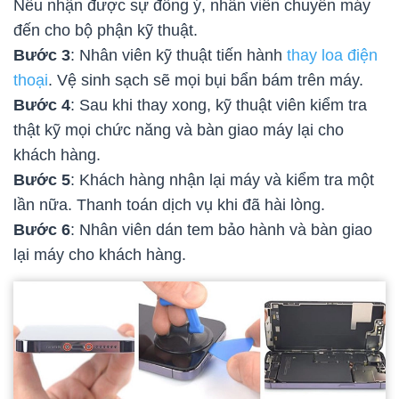
Nếu nhận được sự đồng ý, nhân viên chuyển máy
đến cho bộ phận kỹ thuật.
Bước 3
: Nhân viên kỹ thuật tiến hành
thay loa điện
thoại
. Vệ sinh sạch sẽ mọi bụi bẩn bám trên máy.
Bước 4
: Sau khi thay xong, kỹ thuật viên kiểm tra
thật kỹ mọi chức năng và bàn giao máy lại cho
khách hàng.
Bước 5
: Khách hàng nhận lại máy và kiểm tra một
lần nữa. Thanh toán dịch vụ khi đã hài lòng.
Bước 6
: Nhân viên dán tem bảo hành và bàn giao
lại máy cho khách hàng.