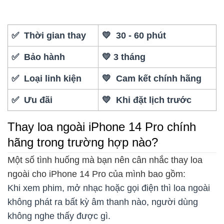
✅ Thời gian thay
💛 30 - 60 phút
✅ Bảo hành
💛 3 tháng
✅ Loại linh kiện
💛 Cam kết chính hãng
✅ Ưu đãi
💛 Khi đặt lịch trước
Thay loa ngoài iPhone 14 Pro chính
hãng trong trường hợp nào?
Một số tình huống mà bạn nên cân nhắc thay loa
ngoài cho iPhone 14 Pro của mình bao gồm:
Khi xem phim, mở nhạc hoặc gọi điện thì loa ngoài
không phát ra bất kỳ âm thanh nào, người dùng
không nghe thấy được gì.