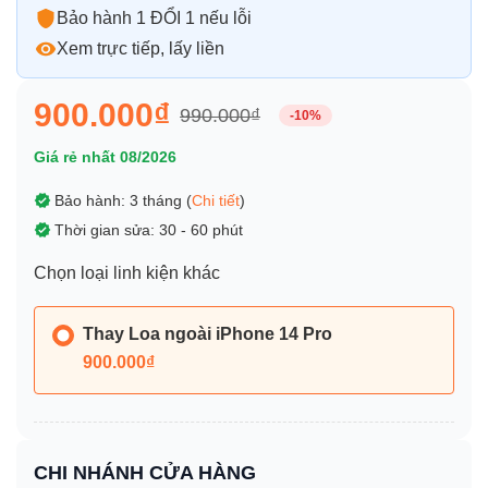
Bảo hành 1 ĐỔI 1 nếu lỗi
Xem trực tiếp, lấy liền
900.000₫
990.000₫
-10%
Giá rẻ nhất 08/2026
Bảo hành: 3 tháng (
Chi tiết
)
Thời gian sửa: 30 - 60 phút
Chọn loại linh kiện khác
Thay Loa ngoài iPhone 14 Pro
900.000₫
CHI NHÁNH CỬA HÀNG