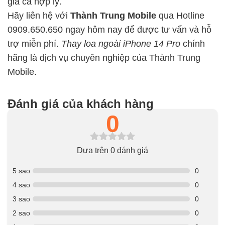
giá cả hợp lý.
Hãy liên hệ với
Thành Trung Mobile
qua Hotline
0909.650.650 ngay hôm nay để được tư vấn và hỗ
trợ miễn phí.
Thay loa ngoài iPhone 14 Pro
chính
hãng là dịch vụ chuyên nghiệp của Thành Trung
Mobile.
Đánh giá của khách hàng
0
Dựa trên 0 đánh giá
5 sao
0
4 sao
0
3 sao
0
2 sao
0