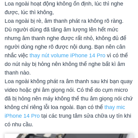
Loa ngoài hoạt động không ổn định, lúc thì nghe
được, lúc thì không,
Loa ngoài bị rè, âm thanh phát ra không rõ ràng.
Dù người dùng đã tăng âm lượng lên hết mức
nhưng âm thanh nghe được rất nhỏ, không đủ để
người dùng nghe rõ được nội dung. Bạn nên cân
nhắc việc
thay nút volume iPhone 14 Pro
vì có thể
do nút này bị hỏng nên không thể nghe bất kì âm
thanh nào.
Loa ngoài không phát ra âm thanh sau khi bạn quay
video hoặc ghi âm giọng nói. Có thể do cụm micro
đã bị hỏng nên máy không thể thu âm giọng nói chứ
không chỉ riêng lỗi loa ngoài. Bạn có thể
thay mic
iPhone 14 Pro
tại các trung tâm sửa chữa uy tín khi
có nhu cầu.