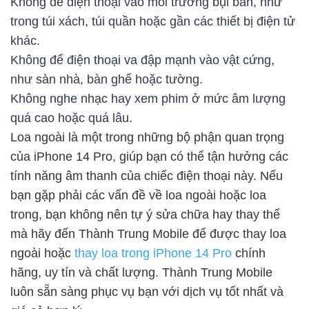
Không để điện thoại vào môi trường bụi bẩn, như
trong túi xách, túi quần hoặc gần các thiết bị điện tử
khác.
Không để điện thoại va đập mạnh vào vật cứng,
như sàn nhà, bàn ghế hoặc tường.
Không nghe nhạc hay xem phim ở mức âm lượng
quá cao hoặc quá lâu.
Loa ngoài là một trong những bộ phận quan trọng
của iPhone 14 Pro, giúp bạn có thể tận hưởng các
tính năng âm thanh của chiếc điện thoại này. Nếu
bạn gặp phải các vấn đề về loa ngoài hoặc loa
trong, bạn không nên tự ý sửa chữa hay thay thế
mà hãy đến Thành Trung Mobile để được thay loa
ngoài hoặc
thay loa trong iPhone 14 Pro
chính
hãng, uy tín và chất lượng. Thành Trung Mobile
luôn sẵn sàng phục vụ bạn với dịch vụ tốt nhất và