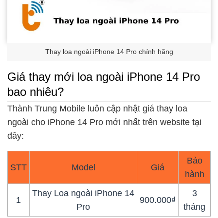
Thay loa ngoài iPhone 14 Pro chính hãng
Giá thay mới loa ngoài iPhone 14 Pro
bao nhiêu?
Thành Trung Mobile luôn cập nhật giá thay loa
ngoài cho iPhone 14 Pro mới nhất trên website tại
đây:
Bảo
STT
Model
Giá
hành
Thay Loa ngoài iPhone 14
3
1
900.000₫
Pro
tháng