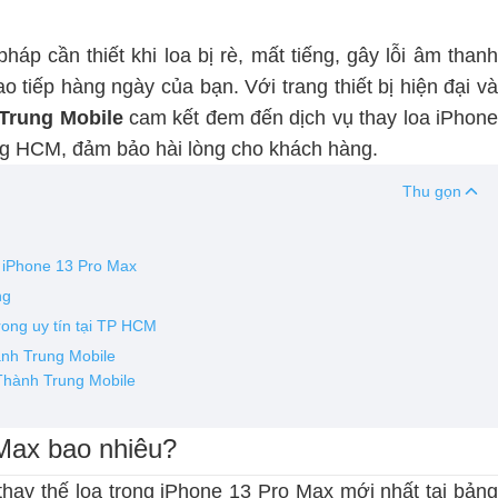
 pháp cần thiết khi loa bị rè, mất tiếng, gây lỗi âm than
 tiếp hàng ngày của bạn. Với trang thiết bị hiện đại và
Trung Mobile
cam kết đem đến dịch vụ
thay loa iPhon
ờng HCM, đảm bảo hài lòng cho khách hàng.
Thu gọn
i iPhone 13 Pro Max
ng
rong uy tín tại TP HCM
ành Trung Mobile
 Thành Trung Mobile
 Max bao nhiêu?
thay thế loa trong iPhone 13 Pro Max mới nhất tại bảng