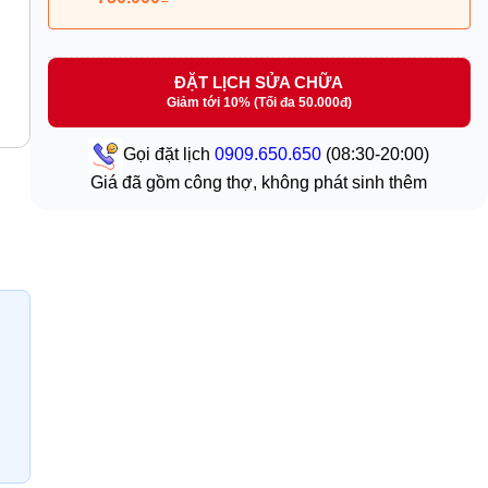
ĐẶT LỊCH SỬA CHỮA
Giảm tới 10% (Tối đa 50.000đ)
Gọi đặt lịch
0909.650.650
(08:30-20:00)
Giá đã gồm công thợ, không phát sinh thêm