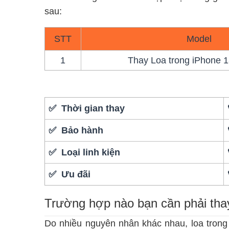
sau:
STT
Model
1
Thay Loa trong iPhone 
✅ Thời gian thay
✅ Bảo hành
✅ Loại linh kiện
✅ Ưu đãi
Trường hợp nào bạn cần phải thay
Do nhiều nguyên nhân khác nhau, loa trong