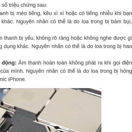
 số triệu chứng sau:
nh bị méo tiếng, kêu xì xì hoặc có tiếng nhiễu khi bạ
khác. Nguyên nhân có thể là do loa trong bị bám bụi,
 thanh bị yếu, không rõ ràng hoặc không nghe được g
g dụng khác. Nguyên nhân có thể là do loa trong bị hao
 động:
Âm thanh hoàn toàn không phát ra khi gọi điệ
của mình. Nguyên nhân có thể là do loa trong bị hỏng
mic iPhone.