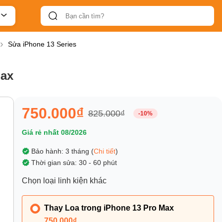
Sửa iPhone 13 Series
Max
750.000₫
825.000₫
-10%
Giá rẻ nhất 08/2026
Bảo hành: 3 tháng (
Chi tiết
)
Thời gian sửa: 30 - 60 phút
Chọn loại linh kiện khác
Thay Loa trong iPhone 13 Pro Max
750.000₫