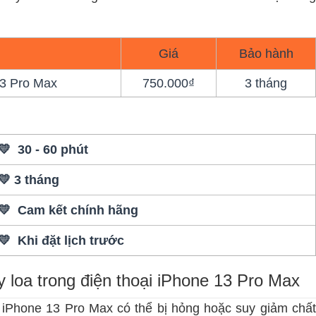
Giá
Bảo hành
13 Pro Max
750.000₫
3 tháng
💛 30 - 60 phút
💛 3 tháng
💛 Cam kết chính hãng
💛 Khi đặt lịch trước
 loa trong điện thoại iPhone 13 Pro Max
 iPhone 13 Pro Max có thể bị hỏng hoặc suy giảm chất