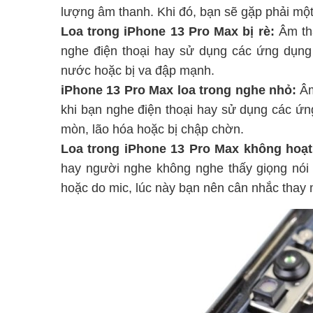
lượng âm thanh. Khi đó, bạn sẽ gặp phải một
Loa trong iPhone 13 Pro Max bị rè:
Âm tha
nghe điện thoại hay sử dụng các ứng dụng 
nước hoặc bị va đập mạnh.
iPhone 13 Pro Max loa trong nghe nhỏ:
Âm
khi bạn nghe điện thoại hay sử dụng các ứn
mòn, lão hóa hoặc bị chập chờn.
Loa trong iPhone 13 Pro Max không hoạt
hay người nghe không nghe thấy giọng nói 
hoặc do mic, lúc này bạn nên cân nhắc thay 