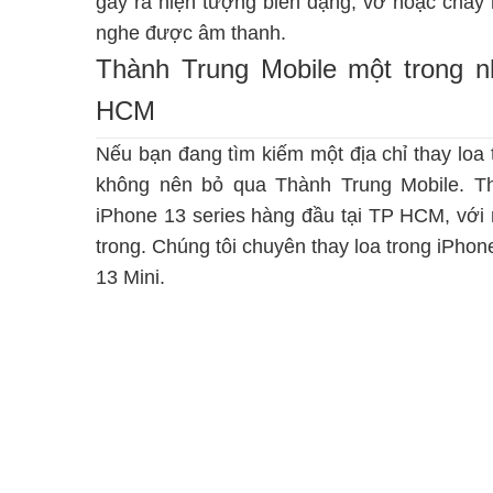
gây ra hiện tượng biến dạng, vỡ hoặc cháy 
nghe được âm thanh.
Thành Trung Mobile một trong nh
HCM
Nếu bạn đang tìm kiếm một địa chỉ thay loa 
không nên bỏ qua Thành Trung Mobile. T
iPhone 13 series
hàng đầu tại TP HCM, với n
trong. Chúng tôi chuyên
thay loa trong iPhon
13 Mini
.