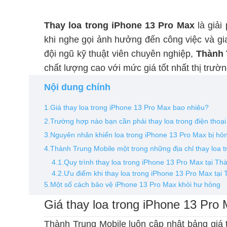
Thay loa trong iPhone 13 Pro Max
là giải
khi nghe gọi ảnh hưởng đến công việc và giao
đội ngũ kỹ thuật viên chuyên nghiệp,
Thành 
chất lượng cao với mức giá tốt nhất thị trư
Nội dung chính
1.Giá thay loa trong iPhone 13 Pro Max bao nhiêu?
2.Trường hợp nào bạn cần phải thay loa trong điện thoạ
3.Nguyên nhân khiến loa trong iPhone 13 Pro Max bị hỏ
4.Thành Trung Mobile một trong những địa chỉ thay loa t
4.1.Quy trình thay loa trong iPhone 13 Pro Max tại Th
4.2.Ưu điểm khi thay loa trong iPhone 13 Pro Max tại
5.Một số cách bảo vệ iPhone 13 Pro Max khỏi hư hỏng
Giá thay loa trong iPhone 13 Pro
Thành Trung Mobile luôn cập nhật bảng giá 