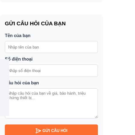
h
GỬI CÂU HỎI CỦA BẠN
e
Tên của bạn
Số điện thoại
Câu hỏi của bạn
GỬI CÂU HỎI