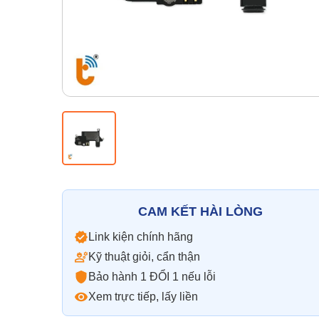
CAM KẾT HÀI LÒNG
Link kiện chính hãng
Kỹ thuật giỏi, cẩn thận
Bảo hành 1 ĐỔI 1 nếu lỗi
Xem trực tiếp, lấy liền