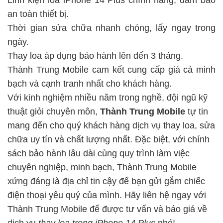
an toàn thiết bị.
Thời gian sửa chữa nhanh chóng, lấy ngay trong
ngày.
Thay loa áp dụng bảo hành lên đến 3 tháng.
Thành Trung Mobile cam kết cung cấp giá cả minh
bạch và cạnh tranh nhất cho khách hàng.
Với kinh nghiệm nhiều năm trong nghề, đội ngũ kỹ
thuật giỏi chuyên môn,
Thành Trung Mobile
tự tin
mang đến cho quý khách hàng dịch vụ thay loa, sửa
chữa uy tín và chất lượng nhất. Đặc biệt, với chính
sách bảo hành lâu dài cùng quy trình làm việc
chuyên nghiệp, minh bạch, Thành Trung Mobile
xứng đáng là địa chỉ tin cậy để bạn gửi gắm chiếc
điện thoại yêu quý của mình.
Hãy liên hệ ngay với
Thành Trung Mobile để được tư vấn và báo giá về
dịch vụ
thay loa trong iPhone 14 Plus
nhé!