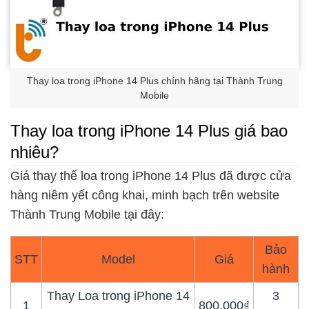
Thay loa trong iPhone 14 Plus chính hãng tại Thành Trung
Mobile
Thay loa trong iPhone 14 Plus giá bao
nhiêu?
Giá thay thế loa trong iPhone 14 Plus đã được cửa
hàng niêm yết công khai, minh bạch trên website
Thành Trung Mobile tại đây:
Bảo
STT
Model
Giá
hành
Thay Loa trong iPhone 14
3
1
800.000₫