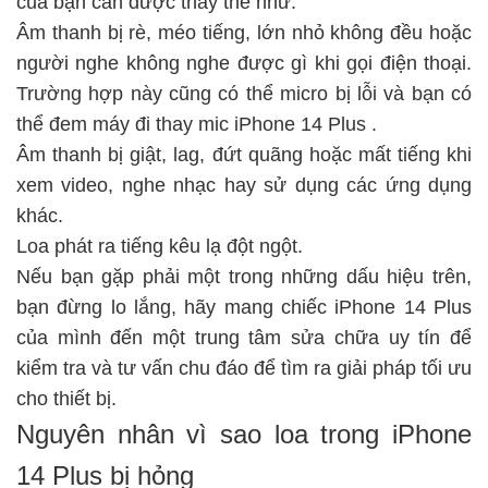
của bạn cần được thay thế như:
Âm thanh bị rè, méo tiếng, lớn nhỏ không đều hoặc
người nghe không nghe được gì khi gọi điện thoại.
Trường hợp này cũng có thể micro bị lỗi và bạn có
thể đem máy đi
thay mic iPhone 14 Plus
.
Âm thanh bị giật, lag, đứt quãng hoặc mất tiếng khi
xem video, nghe nhạc hay sử dụng các ứng dụng
khác.
Loa phát ra tiếng kêu lạ đột ngột.
Nếu bạn gặp phải một trong những dấu hiệu trên,
bạn đừng lo lắng, hãy mang chiếc iPhone 14 Plus
của mình đến một trung tâm sửa chữa uy tín để
kiểm tra và tư vấn chu đáo để tìm ra giải pháp tối ưu
cho thiết bị.
Nguyên nhân vì sao loa trong iPhone
14 Plus bị hỏng