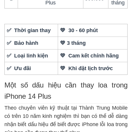
Plus
tháng
✅ Thời gian thay
💛 30 - 60 phút
✅ Bảo hành
💛 3 tháng
✅ Loại linh kiện
💛 Cam kết chính hãng
✅ Ưu đãi
💛 Khi đặt lịch trước
Một số dấu hiệu cần thay loa trong
iPhone 14 Plus
Theo chuyên viên kỹ thuật tại Thành Trung Mobile
có trên 10 năm kinh nghiệm thì bạn có thể dễ dàng
nhận biết dấu hiệu để biết được
iPhone lỗi loa
trong