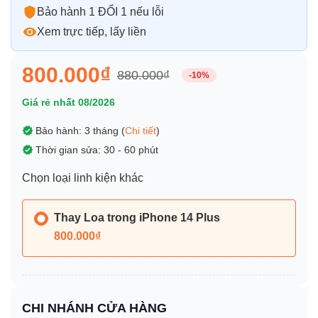
Bảo hành 1 ĐỔI 1 nếu lỗi
Xem trực tiếp, lấy liền
800.000₫
880.000₫
-10%
Giá rẻ nhất 08/2026
Bảo hành: 3 tháng (
Chi tiết
)
Thời gian sửa: 30 - 60 phút
Chọn loại linh kiện khác
Thay Loa trong iPhone 14 Plus
800.000₫
CHI NHÁNH CỬA HÀNG