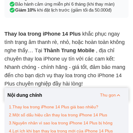
Bảo hành cảm ứng miễn phí 6 tháng (khi thay màn)
Giảm 10%
khi đặt lịch trước (giảm tối đa 50.000đ)
Thay loa trong iPhone 14 Plus
khắc phục ngay
tình trạng âm thanh rè, nhỏ, hoặc hoàn toàn không
nghe thấy… Tại
Thành Trung Mobile
, địa chỉ
chuyên
thay loa iPhone
uy tín với các cam kết:
Nhanh chóng - chính hãng - giá tốt, đảm bảo mang
đến cho bạn dịch vụ thay loa trong cho iPhone 14
Plus chuyên nghiệp đầy hài lòng!
Nội dung chính
Thu gọn
1.Thay loa trong iPhone 14 Plus giá bao nhiêu?
2.Một số dấu hiệu cần thay loa trong iPhone 14 Plus
3.Nguyên nhân vì sao loa trong iPhone 14 Plus bị hỏng
4.Lợi ích khi bạn thay loa trong mới của iPhone 14 Plus