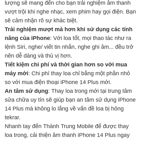
lượng sẽ mang đến cho bạn trải nghiệm âm thanh
vượt trội khi nghe nhạc, xem phim hay gọi điện. Bạn
sẽ cảm nhận rõ sự khác biệt.
Trải nghiệm mượt mà hơn khi sử dụng các tính
năng của iPhone
: Với loa tốt, mọi thao tác như ra
lệnh Siri, nghe/ viết tin nhắn, nghe ghi âm... đều trở
nên dễ dàng và thú vị hơn.
Tiết kiệm chi phí và thời gian hơn so với mua
máy mới
: Chi phí thay loa chỉ bằng một phần nhỏ
so với mua điện thoại iPhone 14 Plus mới.
An tâm sử dụng
: Thay loa trong mới tại trung tâm
sửa chữa uy tín sẽ giúp bạn an tâm sử dụng iPhone
14 Plus mà không lo lắng về vấn đề loa bị hỏng
tekrar.
Nhanh tay đến Thành Trung Mobile để được thay
loa trong, cải thiện âm thanh iPhone 14 Plus ngay