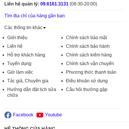
Liên hệ quản lý:
09.6161.3131
(08:30-20:00)
Tìm địa chỉ của hàng gần bạn
Các thông tin khác
Giới thiệu
Chính sách bảo mật
Liên hệ
Chính sách bảo hành
Hỗ trợ khách hàng
Chính sách kiểm hàng
Tuyển dụng
Chính sách vận chuyển
Giờ làm việc
Phương thức thanh toán
Tác giả, Chuyên gia
Điều khoản sử dụng
Hướng dẫn đặt lịch sửa
Câu hỏi thường gặp
chữa
Facebook
Youtube
HỆ THỐNG CỬA HÀNG