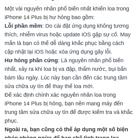
Một vài nguyên nhân phổ biến nhất khiến loa trong
iPhone 14 Plus bị hư hỏng bao gồm:
Lỗi phần mềm
: Do cài đặt ứng dụng không tương
thích, nhiễm virus hoặc update iOS gặp sự cố. May
mắn là bạn có thể dễ dàng khắc phục bằng cách
cập nhật lại iOS hoặc xóa ứng dụng gây lỗi.
Hư hỏng phần cứng
: Là nguyên nhân phổ biến
nhất, xảy ra khi loa bị va đập, thấm nước, bụi bẩn
bám lâu ngày. Lúc này bạn cần đến các trung tâm
sửa chữa uy tín để thay thế loa mới.
Để xác định chính xác nguyên nhân loa trong
iPhone 14 Plus bị hỏng, bạn nên mang máy đến
trung tâm sửa chữa uy tín để được kiểm tra và khắc
phục.
Ngoài ra, bạn cũng có thể áp dụng một số biện
pháp phòng ngừa để hạn chế tình trạng loa