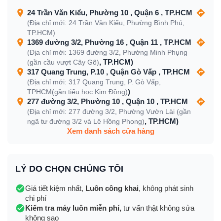
24 Trần Văn Kiểu, Phường 10 , Quận 6 , TP.HCM
(Địa chỉ mới: 24 Trần Văn Kiểu, Phường Bình Phú,
TP.HCM)
1369 đường 3/2, Phường 16 , Quận 11 , TP.HCM
(Địa chỉ mới: 1369 đường 3/2, Phường Minh Phụng
, TP.HCM)
(gần cầu vượt Cây Gõ)
317 Quang Trung, P.10 , Quận Gò Vấp , TP.HCM
(Địa chỉ mới: 317 Quang Trung, P. Gò Vấp,
)
TPHCM(gần tiểu học Kim Đồng)
277 đường 3/2, Phường 10 , Quận 10 , TP.HCM
(Địa chỉ mới: 277 đường 3/2, Phường Vườn Lài (gần
, TP.HCM)
ngã tư đường 3/2 và Lê Hồng Phong)
Xem danh sách cửa hàng
LÝ DO CHỌN CHÚNG TÔI
Giá tiết kiệm nhất,
Luôn công khai
, không phát sinh
chi phí
Kiểm tra máy luôn miễn phí,
tư vấn thật không sửa
không sao