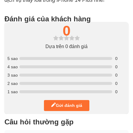
Đánh giá của khách hàng
0
Dựa trên 0 đánh giá
5 sao
0
4 sao
0
3 sao
0
2 sao
0
1 sao
0
Gửi đánh giá
Câu hỏi thường gặp