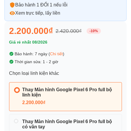
Bảo hành 1 ĐỔI 1 nếu lỗi
Xem trực tiếp, lấy liền
2.200.000₫
2.420.000₫
-10%
Giá rẻ nhất 08/2026
Bảo hành: 7 ngày (
Chi tiết
)
Thời gian sửa: 1 - 2 giờ
Chọn loại linh kiện khác
Thay Màn hình Google Pixel 6 Pro full bộ
linh kiện
2.200.000₫
Thay Màn hình Google Pixel 6 Pro full bộ
có vân tay