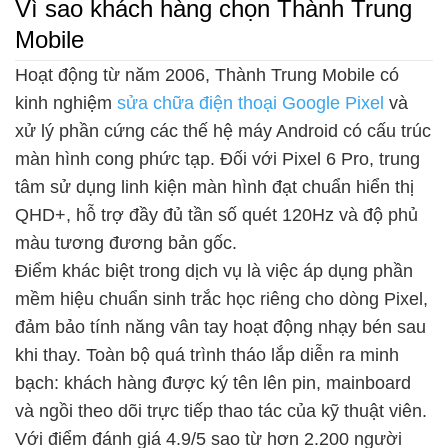
Vì sao khách hàng chọn Thành Trung
Mobile
Hoạt động từ năm 2006, Thành Trung Mobile có
kinh nghiệm
sửa chữa điện thoại Google Pixel
và
xử lý phần cứng các thế hệ máy Android có cấu trúc
màn hình cong phức tạp. Đối với Pixel 6 Pro, trung
tâm sử dụng linh kiện màn hình đạt chuẩn hiển thị
QHD+, hỗ trợ đầy đủ tần số quét 120Hz và độ phủ
màu tương đương bản gốc.
Điểm khác biệt trong dịch vụ là việc áp dụng phần
mềm hiệu chuẩn sinh trắc học riêng cho dòng Pixel,
đảm bảo tính năng vân tay hoạt động nhạy bén sau
khi thay. Toàn bộ quá trình tháo lắp diễn ra minh
bạch: khách hàng được ký tên lên pin, mainboard
và ngồi theo dõi trực tiếp thao tác của kỹ thuật viên.
Với điểm đánh giá 4.9/5 sao từ hơn 2.200 người