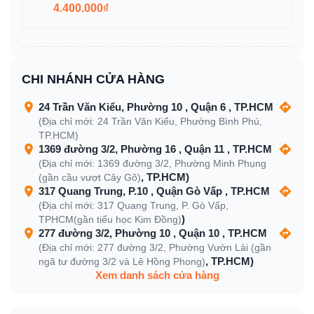
4.400.000₫
CHI NHÁNH CỬA HÀNG
24 Trần Văn Kiểu, Phường 10 , Quận 6 , TP.HCM
(Địa chỉ mới: 24 Trần Văn Kiểu, Phường Bình Phú,
TP.HCM)
1369 đường 3/2, Phường 16 , Quận 11 , TP.HCM
(Địa chỉ mới: 1369 đường 3/2, Phường Minh Phụng
, TP.HCM)
(gần cầu vượt Cây Gõ)
317 Quang Trung, P.10 , Quận Gò Vấp , TP.HCM
(Địa chỉ mới: 317 Quang Trung, P. Gò Vấp,
)
TPHCM(gần tiểu học Kim Đồng)
277 đường 3/2, Phường 10 , Quận 10 , TP.HCM
(Địa chỉ mới: 277 đường 3/2, Phường Vườn Lài (gần
, TP.HCM)
ngã tư đường 3/2 và Lê Hồng Phong)
Xem danh sách cửa hàng