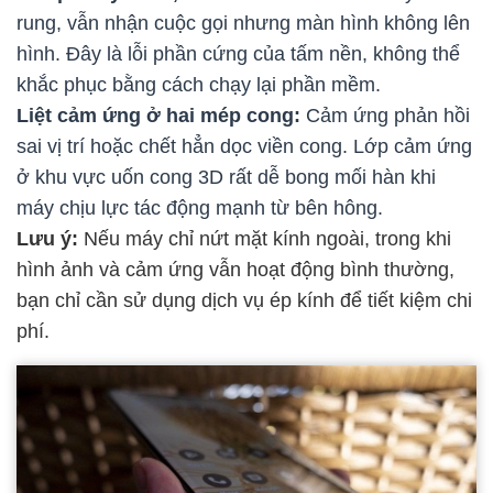
rung, vẫn nhận cuộc gọi nhưng màn hình không lên
hình. Đây là lỗi phần cứng của tấm nền, không thể
khắc phục bằng cách chạy lại phần mềm.
Liệt cảm ứng ở hai mép cong:
Cảm ứng phản hồi
sai vị trí hoặc chết hẳn dọc viền cong. Lớp cảm ứng
ở khu vực uốn cong 3D rất dễ bong mối hàn khi
máy chịu lực tác động mạnh từ bên hông.
Lưu ý:
Nếu máy chỉ nứt mặt kính ngoài, trong khi
hình ảnh và cảm ứng vẫn hoạt động bình thường,
bạn chỉ cần sử dụng dịch vụ ép kính để tiết kiệm chi
phí.