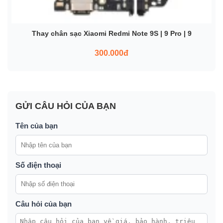
Thay chân sạc Xiaomi Redmi Note 9S | 9 Pro | 9
300.000đ
GỬI CÂU HỎI CỦA BẠN
Tên của bạn
Số điện thoại
Câu hỏi của bạn