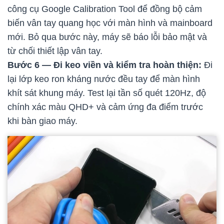
công cụ Google Calibration Tool để đồng bộ cảm
biến vân tay quang học với màn hình và mainboard
mới. Bỏ qua bước này, máy sẽ báo lỗi bảo mật và
từ chối thiết lập vân tay.
Bước 6 — Đi keo viền và kiểm tra hoàn thiện:
Đi
lại lớp keo ron kháng nước đều tay để màn hình
khít sát khung máy. Test lại tần số quét 120Hz, độ
chính xác màu QHD+ và cảm ứng đa điểm trước
khi bàn giao máy.