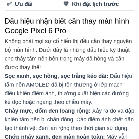
✅ Ưu đãi
💛 Khi đặt lịch trước
Dấu hiệu nhận biết cần thay màn hình
Google Pixel 6 Pro
Không phải mọi sự cố hiển thị đều cần thay nguyên
bộ màn hình. Dưới đây là những dấu hiệu kỹ thuật
cho thấy tấm nền bên trong máy đã hỏng và cần
được thay thế:
Sọc xanh, sọc hồng, sọc trắng kéo dài:
Dấu hiệu
tấm nền AMOLED đã bị tổn thương ở lớp mạch
điều khiển điểm ảnh, thường xuất hiện các đường
kẻ dọc hoặc ngang theo chiều máy.
Chảy mực, đốm đen loang rộng:
Xảy ra do va đập
khiến tấm nền bị chấn động. Các điểm ảnh chết dần
tạo thành vệt đen lan rộng theo thời gian sử dụng.
Chớp nháy xanh, đen màn hoàn toàn:
Máy vẫn