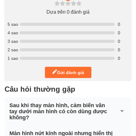
Dựa trên 0 đánh giá
5 sao
0
4 sao
0
3 sao
0
2 sao
0
1 sao
0
Gửi đánh giá
Câu hỏi thường gặp
Sau khi thay màn hình, cảm biến vân
tay dưới màn hình có còn dùng được
không?
Màn hình nứt kính ngoài nhưng hiển thị