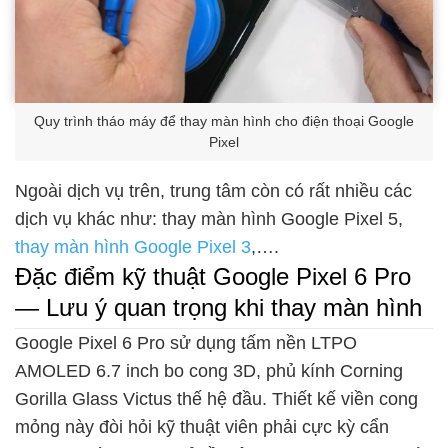
Quy trình tháo máy để thay màn hình cho điện thoại Google
Pixel
Ngoài dịch vụ trên, trung tâm còn có rất nhiều các
dịch vụ khác như: thay màn hình Google Pixel 5,
thay màn hình Google Pixel 3
,….
Đặc điểm kỹ thuật Google Pixel 6 Pro
— Lưu ý quan trọng khi thay màn hình
Google Pixel 6 Pro sử dụng tấm nền LTPO
AMOLED 6.7 inch bo cong 3D, phủ kính Corning
Gorilla Glass Victus thế hệ đầu. Thiết kế viền cong
mỏng này đòi hỏi kỹ thuật viên phải cực kỳ cẩn