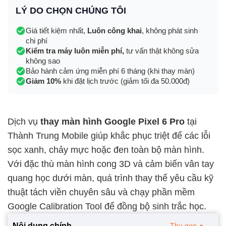
LÝ DO CHỌN CHÚNG TÔI
Giá tiết kiệm nhất,
Luôn công khai
, không phát sinh
chi phí
Kiểm tra máy luôn miễn phí,
tư vấn thật không sửa
không sao
Bảo hành cảm ứng miễn phí 6 tháng (khi thay màn)
Giảm 10%
khi đặt lịch trước (giảm tối đa 50.000đ)
Dịch vụ
thay màn hình Google Pixel 6 Pro
tại
Thành Trung Mobile giúp khắc phục triệt để các lỗi
sọc xanh, chảy mực hoặc đen toàn bộ màn hình.
Với đặc thù màn hình cong 3D và cảm biến vân tay
quang học dưới màn, quá trình thay thế yêu cầu kỹ
thuật tách viền chuyên sâu và chạy phần mềm
Google Calibration Tool để đồng bộ sinh trắc học.
Nội dung chính
Thu gọn