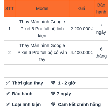
Bảo
STT
Model
Giá
hành
Thay Màn hình Google
7
1
Pixel 6 Pro full bộ linh
2.200.000₫
ngày
kiện
Thay Màn hình Google
6
2
Pixel 6 Pro full bộ có vân
4.400.000₫
tháng
tay
✅ Thời gian thay
💛 1 - 2 giờ
✅ Bảo hành
💛 7 ngày
✅ Loại linh kiện
💛 Cam kết chính hãng