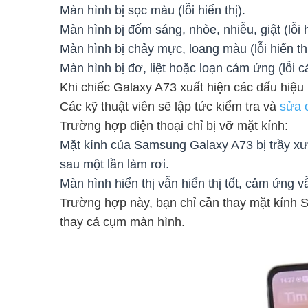
Màn hình bị sọc màu (lỗi hiển thị).
Màn hình bị đốm sáng, nhòe, nhiễu, giật (lỗi h
Màn hình bị chảy mực, loang màu (lỗi hiển thị
Màn hình bị đơ, liệt hoặc loạn cảm ứng (lỗi 
Khi chiếc Galaxy A73 xuất hiện các dấu hiệu
Các kỹ thuật viên sẽ lập tức kiểm tra và
sửa 
Trường hợp điện thoại chỉ bị vỡ mặt kính:
Mặt kính của Samsung Galaxy A73 bị trầy xư
sau một lần làm rơi.
Màn hình hiển thị vẫn hiển thị tốt, cảm ứng 
Trường hợp này, bạn chỉ cần thay mặt kính S
thay cả cụm màn hình.