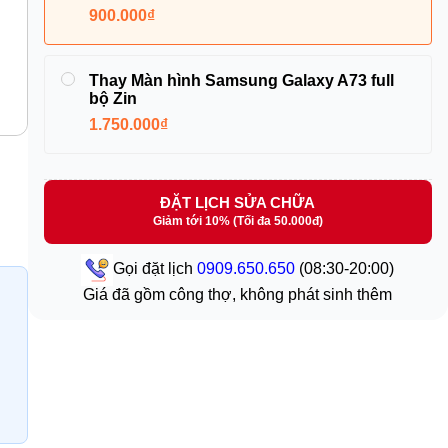
900.000₫
Thay Màn hình Samsung Galaxy A73 full
bộ Zin
1.750.000₫
ĐẶT LỊCH SỬA CHỮA
Giảm tới 10% (Tối đa 50.000đ)
Gọi đặt lịch
0909.650.650
(08:30-20:00)
Giá đã gồm công thợ, không phát sinh thêm