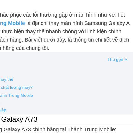
khắc phục các lỗi thường gặp ở màn hình như vỡ, liệt
ng Mobile
là địa chỉ thay màn hình Samsung Galaxy A
 thực hiện thay thế nhanh chóng với linh kiện chính
h hàng. Bài viết dưới đây, là thông tin chi tiết về dịch
 hãng của chúng tôi.
Thu gọn
hay thế
 chất lượng máy?
hành Trung Mobile
e
hiệp
 Galaxy A73
 Galaxy A73 chính hãng tại Thành Trung Mobile: