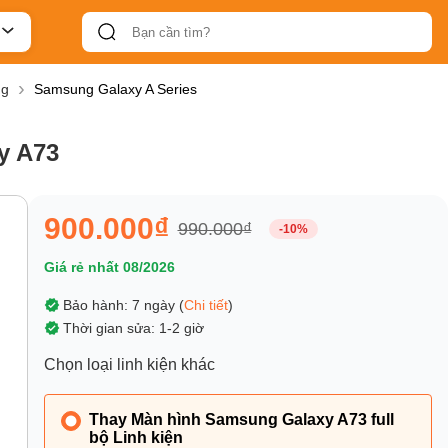
ng
Samsung Galaxy A Series
y A73
900.000₫
990.000₫
-10%
Giá rẻ nhất 08/2026
Bảo hành: 7 ngày (
Chi tiết
)
Thời gian sửa: 1-2 giờ
Chọn loại linh kiện khác
Thay Màn hình Samsung Galaxy A73 full
bộ Linh kiện