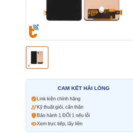
CAM KẾT HÀI LÒNG
Link kiện chính hãng
Kỹ thuật giỏi, cẩn thận
Bảo hành 1 ĐỔI 1 nếu lỗi
Xem trực tiếp, lấy liền