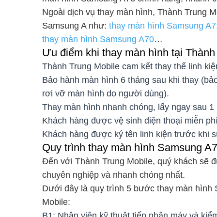
Ngoài dịch vụ thay màn hình, Thành Trung M
Samsung A như:
thay màn hình Samsung A7
thay màn hình Samsung A70
…
Ưu điểm khi thay màn hình tại Thành
Thành Trung Mobile cam kết thay thế linh k
Bảo hành màn hình 6 tháng sau khi thay (bảo
rơi vỡ màn hình do người dùng).
Thay màn hình nhanh chóng, lấy ngay sau 1 -
Khách hàng được vệ sinh điện thoại miễn phí
Khách hàng được ký tên linh kiện trước khi s
Quy trình thay màn hình Samsung A
Đến với Thành Trung Mobile, quý khách sẽ 
chuyên nghiệp và nhanh chóng nhất.
Dưới đây là quy trình 5 bước thay màn hìn
Mobile:
B1: Nhân viên kỹ thuật tiếp nhận máy và kiểm 