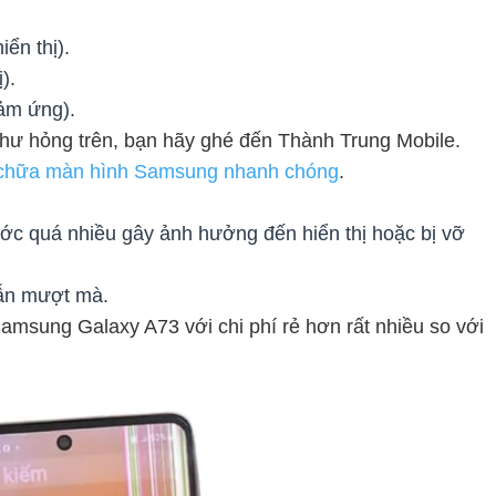
iển thị).
).
cảm ứng).
 hư hỏng trên, bạn hãy ghé đến Thành Trung Mobile.
chữa màn hình Samsung nhanh chóng
.
ớc quá nhiều gây ảnh hưởng đến hiển thị hoặc bị vỡ
vẫn mượt mà.
amsung Galaxy A73 với chi phí rẻ hơn rất nhiều so với