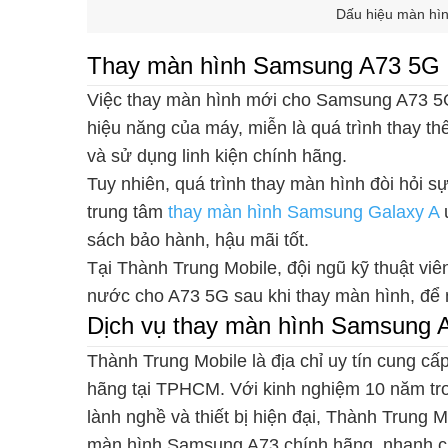
Dấu hiệu màn hì
Thay màn hình Samsung A73 5G c
Việc thay màn hình mới cho Samsung A73 5
hiệu năng của máy, miễn là quá trình thay th
và sử dụng linh kiện chính hãng.
Tuy nhiên, quá trình thay màn hình đòi hỏi sự
trung tâm
thay màn hình Samsung Galaxy A
u
sách bảo hành, hậu mãi tốt.
Tại Thành Trung Mobile, đội ngũ kỹ thuật vi
nước cho A73 5G sau khi thay màn hình, để
Dịch vụ thay màn hình Samsung A
Thành Trung Mobile là địa chỉ uy tín cung c
hãng tại TPHCM. Với kinh nghiệm 10 năm tron
lành nghề và thiết bị hiện đại, Thành Trung
màn hình Samsung A73 chính hãng, nhanh c