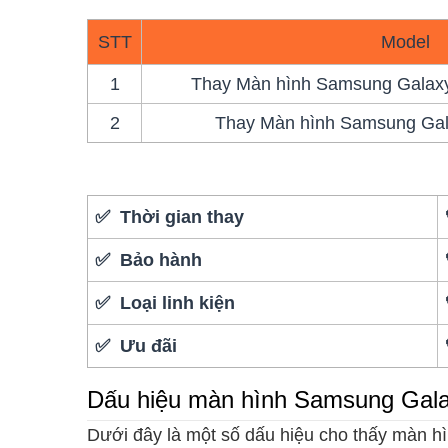
STT
Model
1
Thay Màn hình Samsung Galaxy A
2
Thay Màn hình Samsung Gala
✅ Thời gian thay
✅ Bảo hành
✅ Loại linh kiện
✅ Ưu đãi
Dấu hiệu màn hình Samsung Galax
Dưới đây là một số dấu hiệu cho thấy màn h