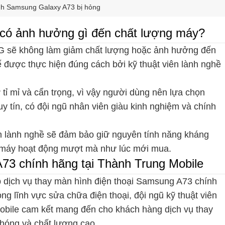
nh Samsung Galaxy A73 bị hỏng
ó ảnh hưởng gì đến chất lượng máy?
G sẽ không làm giảm chất lượng hoặc ảnh hưởng đến
ế được thực hiện đúng cách bởi kỹ thuật viên lành nghề
 tỉ mỉ và cẩn trọng, vì vậy người dùng nên lựa chọn
y tín, có đội ngũ nhân viên giàu kinh nghiệm và chính
ên lành nghề sẽ đảm bảo giữ nguyên tính năng kháng
 máy hoạt động mượt mà như lúc mới mua.
73 chính hãng tại Thành Trung Mobile
ấp dịch vụ thay màn hình điện thoại Samsung A73 chính
g lĩnh vực sửa chữa điện thoại, đội ngũ kỹ thuật viên
 Mobile cam kết mang đến cho khách hàng dịch vụ thay
hóng và chất lượng cao.