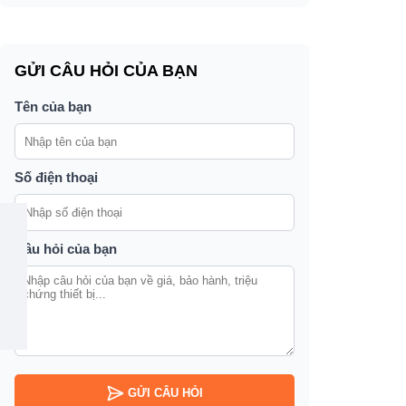
GỬI CÂU HỎI CỦA BẠN
Tên của bạn
Số điện thoại
Câu hỏi của bạn
GỬI CÂU HỎI