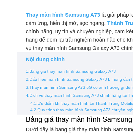
Thay màn hình Samsung A73
là giải pháp 
cảm ứng, hiển thị mờ, sọc ngang.
Thành Tru
chính hãng, uy tín và chuyên nghiệp, cam kết
hãng để đem lại trải nghiệm hoàn hảo cho khác
vụ thay màn hình Samsung Galaxy A73 chính
Nội dung chính
1.Bảng giá thay màn hình Samsung Galaxy A73
2.Dấu hiệu màn hình Samsung Galaxy A73 bị hỏng cần t
3.Thay màn hình Samsung A73 5G có ảnh hưởng gì đến
4.Dịch vụ thay màn hình Samsung A73 chính hãng tại T
4.1.Ưu điểm khi thay màn hình tại Thành Trung Mobil
4.2.Quy trình thay màn hình Samsung A73 chuyên ng
Bảng giá thay màn hình Samsung
Dưới đây là bảng giá thay màn hình Samsung