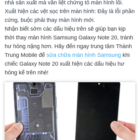
nhà sản xuất mà vẫn liệt chứng tỏ màn hình lỗi.
Xuất hiện các vệt sọc trên màn hình: Đây là lỗi phần
cứng, buộc phải thay màn hình mới.
Nhận biết sớm các dấu hiệu trên sẽ giúp bạn kịp
thời thay màn hình Samsung Galaxy Note 20, tránh
hư hỏng nặng hơn. Hãy đến ngay trung tâm Thành
Trung Mobile để
sửa chữa màn hình Samsung
khi
chiếc Galaxy Note 20 xuất hiện các dấu hiệu hư
hỏng kể trên nhé!