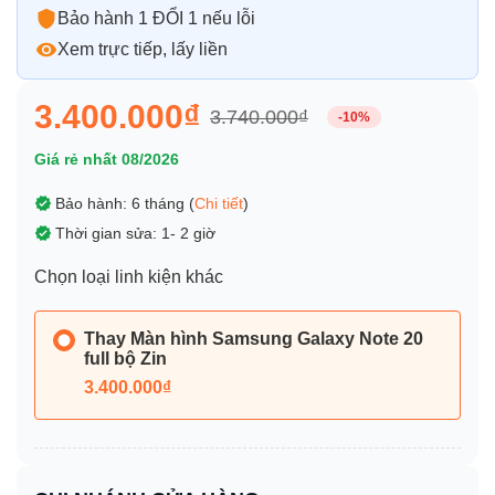
Bảo hành 1 ĐỔI 1 nếu lỗi
Xem trực tiếp, lấy liền
3.400.000₫
3.740.000₫
-10%
Giá rẻ nhất 08/2026
Bảo hành: 6 tháng (
Chi tiết
)
Thời gian sửa: 1- 2 giờ
Chọn loại linh kiện khác
Thay Màn hình Samsung Galaxy Note 20
full bộ Zin
3.400.000₫