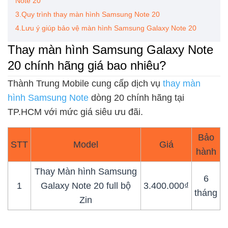
Note 20
3.Quy trình thay màn hình Samsung Note 20
4.Lưu ý giúp bảo vệ màn hình Samsung Galaxy Note 20
Thay màn hình Samsung Galaxy Note
20 chính hãng giá bao nhiêu?
Thành Trung Mobile cung cấp dịch vụ
thay màn
hình Samsung Note
dòng 20 chính hãng tại
TP.HCM với mức giá siêu ưu đãi.
Bảo
STT
Model
Giá
hành
Thay Màn hình Samsung
6
1
Galaxy Note 20 full bộ
3.400.000₫
tháng
Zin