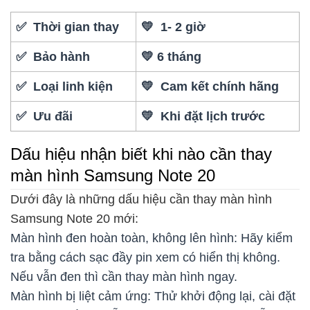
✅ Thời gian thay
💛 1- 2 giờ
✅ Bảo hành
💛 6 tháng
✅ Loại linh kiện
💛 Cam kết chính hãng
✅ Ưu đãi
💛 Khi đặt lịch trước
Dấu hiệu nhận biết khi nào cần thay
màn hình Samsung Note 20
Dưới đây là những dấu hiệu cần thay màn hình
Samsung Note 20 mới:
Màn hình đen hoàn toàn, không lên hình: Hãy kiểm
tra bằng cách sạc đầy pin xem có hiển thị không.
Nếu vẫn đen thì cần thay màn hình ngay.
Màn hình bị liệt cảm ứng: Thử khởi động lại, cài đặt