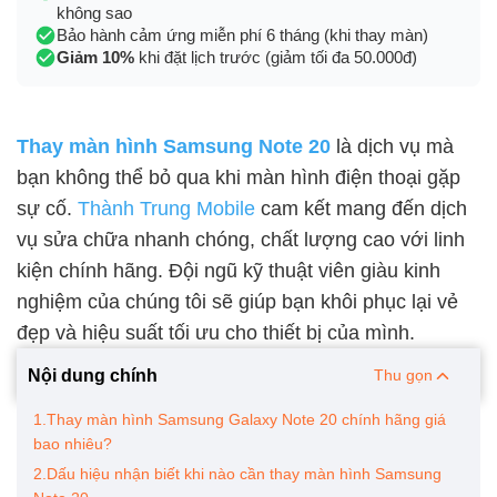
không sao
Bảo hành cảm ứng miễn phí 6 tháng (khi thay màn)
Giảm 10%
khi đặt lịch trước (giảm tối đa 50.000đ)
Thay màn hình Samsung Note 20
là dịch vụ mà
bạn không thể bỏ qua khi màn hình điện thoại gặp
sự cố.
Thành Trung Mobile
cam kết mang đến dịch
vụ sửa chữa nhanh chóng, chất lượng cao với linh
kiện chính hãng. Đội ngũ kỹ thuật viên giàu kinh
nghiệm của chúng tôi sẽ giúp bạn khôi phục lại vẻ
đẹp và hiệu suất tối ưu cho thiết bị của mình.
Nội dung chính
Thu gọn
1.Thay màn hình Samsung Galaxy Note 20 chính hãng giá
bao nhiêu?
2.Dấu hiệu nhận biết khi nào cần thay màn hình Samsung