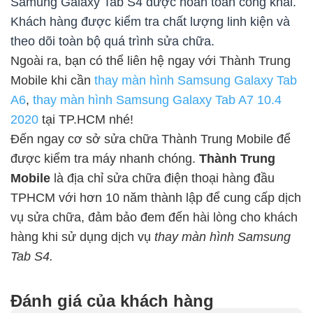
Samung Galaxy Tab S4 được hoàn toàn công khai.
Khách hàng được kiểm tra chất lượng linh kiện và
theo dõi toàn bộ quá trình sửa chữa.
Ngoài ra, bạn có thể liên hệ ngay với Thành Trung
Mobile khi cần
thay màn hình Samsung Galaxy Tab
A6
,
thay màn hình Samsung Galaxy Tab A7 10.4
2020
tại TP.HCM nhé!
Đến ngay cơ sở sửa chữa Thành Trung Mobile để
được kiểm tra máy nhanh chóng.
Thành Trung
Mobile
là địa chỉ sửa chữa điện thoại hàng đầu
TPHCM với hơn 10 năm thành lập để cung cấp dịch
vụ sửa chữa, đảm bảo đem đến hài lòng cho khách
hàng khi sử dụng dịch vụ
thay màn hình Samsung
Tab S4.
Đánh giá của khách hàng