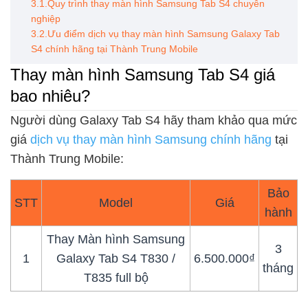
3.1.Quy trình thay màn hình Samsung Tab S4 chuyên
nghiệp
3.2.Ưu điểm dịch vụ thay màn hình Samsung Galaxy Tab
S4 chính hãng tại Thành Trung Mobile
Thay màn hình Samsung Tab S4 giá
bao nhiêu?
Người dùng Galaxy Tab S4 hãy tham khảo qua mức
giá
dịch vụ thay màn hình Samsung chính hãng
tại
Thành Trung Mobile:
Bảo
STT
Model
Giá
hành
Thay Màn hình Samsung
3
1
Galaxy Tab S4 T830 /
6.500.000₫
tháng
T835 full bộ