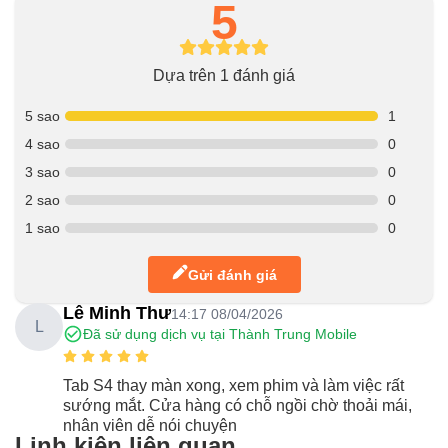
5
Dựa trên 1 đánh giá
5 sao
1
4 sao
0
3 sao
0
2 sao
0
1 sao
0
Gửi đánh giá
Lê Minh Thư
14:17 08/04/2026
L
Đã sử dụng dịch vụ tại Thành Trung Mobile
Tab S4 thay màn xong, xem phim và làm việc rất
sướng mắt. Cửa hàng có chỗ ngồi chờ thoải mái,
nhân viên dễ nói chuyện
Linh kiện liên quan