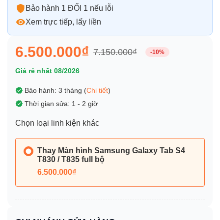
Bảo hành 1 ĐỔI 1 nếu lỗi
Xem trực tiếp, lấy liền
6.500.000₫
7.150.000₫
-10%
Giá rẻ nhất 08/2026
Bảo hành: 3 tháng (
Chi tiết
)
Thời gian sửa: 1 - 2 giờ
Chọn loại linh kiện khác
Thay Màn hình Samsung Galaxy Tab S4
T830 / T835 full bộ
6.500.000₫