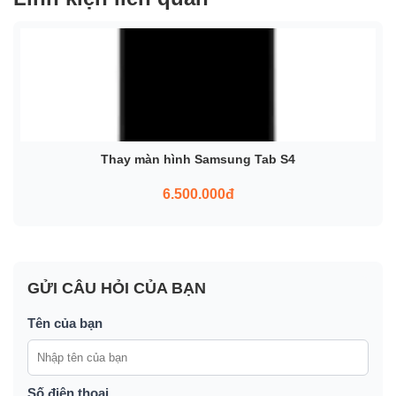
Thay màn hình Samsung Tab S4
6.500.000đ
GỬI CÂU HỎI CỦA BẠN
Tên của bạn
Số điện thoại