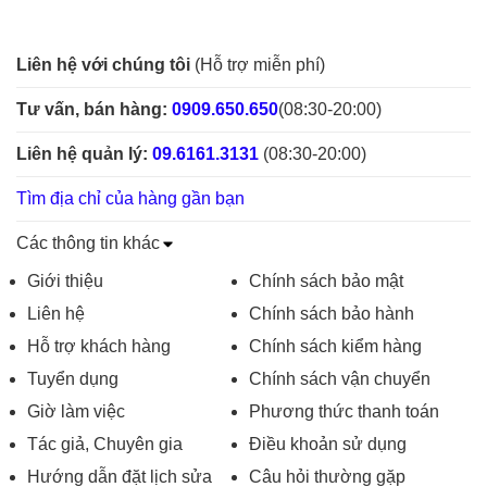
Liên hệ với chúng tôi
(Hỗ trợ miễn phí)
Tư vấn, bán hàng:
0909.650.650
(08:30-20:00)
Liên hệ quản lý:
09.6161.3131
(08:30-20:00)
Tìm địa chỉ của hàng gần bạn
Các thông tin khác
Giới thiệu
Chính sách bảo mật
Liên hệ
Chính sách bảo hành
Hỗ trợ khách hàng
Chính sách kiểm hàng
Tuyển dụng
Chính sách vận chuyển
Giờ làm việc
Phương thức thanh toán
Tác giả, Chuyên gia
Điều khoản sử dụng
Hướng dẫn đặt lịch sửa
Câu hỏi thường gặp