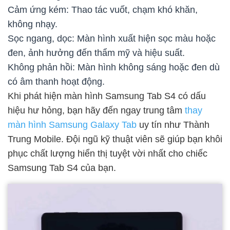
Cảm ứng kém: Thao tác vuốt, chạm khó khăn,
không nhạy.
Sọc ngang, dọc: Màn hình xuất hiện sọc màu hoặc
đen, ảnh hưởng đến thẩm mỹ và hiệu suất.
Không phản hồi: Màn hình không sáng hoặc đen dù
có âm thanh hoạt động.
Khi phát hiện màn hình Samsung Tab S4 có dấu
hiệu hư hỏng, bạn hãy đến ngay trung tâm
thay
màn hình Samsung Galaxy Tab
uy tín như Thành
Trung Mobile. Đội ngũ kỹ thuật viên sẽ giúp bạn khôi
phục chất lượng hiển thị tuyệt vời nhất cho chiếc
Samsung Tab S4 của bạn.