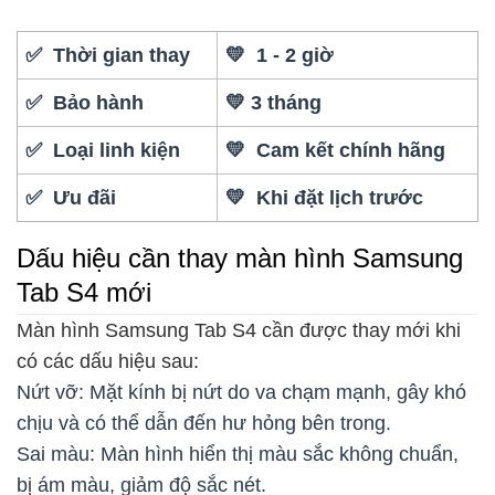
✅ Thời gian thay
💛 1 - 2 giờ
✅ Bảo hành
💛 3 tháng
✅ Loại linh kiện
💛 Cam kết chính hãng
✅ Ưu đãi
💛 Khi đặt lịch trước
Dấu hiệu cần thay màn hình Samsung
Tab S4 mới
Màn hình Samsung Tab S4 cần được thay mới khi
có các dấu hiệu sau:
Nứt vỡ: Mặt kính bị nứt do va chạm mạnh, gây khó
chịu và có thể dẫn đến hư hỏng bên trong.
Sai màu: Màn hình hiển thị màu sắc không chuẩn,
bị ám màu, giảm độ sắc nét.