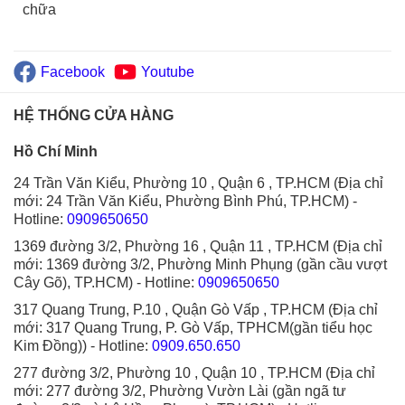
chữa
Facebook
Youtube
HỆ THỐNG CỬA HÀNG
Hồ Chí Minh
24 Trần Văn Kiểu, Phường 10 , Quận 6 , TP.HCM (Địa chỉ
mới: 24 Trần Văn Kiểu, Phường Bình Phú, TP.HCM)
-
Hotline:
0909650650
1369 đường 3/2, Phường 16 , Quận 11 , TP.HCM (Địa chỉ
mới: 1369 đường 3/2, Phường Minh Phụng (gần cầu vượt
Cây Gõ), TP.HCM)
- Hotline:
0909650650
317 Quang Trung, P.10 , Quận Gò Vấp , TP.HCM (Địa chỉ
mới: 317 Quang Trung, P. Gò Vấp, TPHCM(gần tiểu học
Kim Đồng))
- Hotline:
0909.650.650
277 đường 3/2, Phường 10 , Quận 10 , TP.HCM (Địa chỉ
mới: 277 đường 3/2, Phường Vườn Lài (gần ngã tư