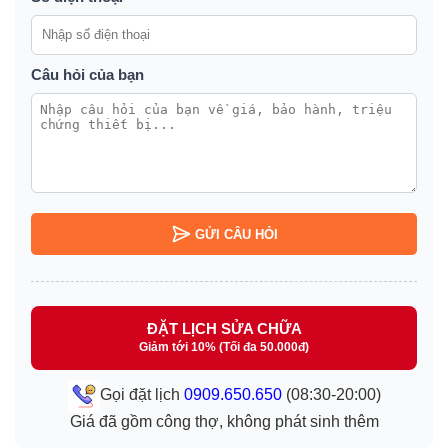
Câu hỏi của bạn
GỬI CÂU HỎI
ĐẶT LỊCH SỬA CHỮA
Giảm tới 10% (Tối đa 50.000đ)
Gọi đặt lịch
0909.650.650
(08:30-20:00)
Giá đã gồm công thợ, không phát sinh thêm