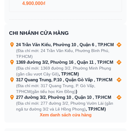
4.900.000₫
CHI NHÁNH CỬA HÀNG
24 Trần Văn Kiểu, Phường 10 , Quận 6 , TP.HCM
(Địa chỉ mới: 24 Trần Văn Kiểu, Phường Bình Phú,
TP.HCM)
1369 đường 3/2, Phường 16 , Quận 11 , TP.HCM
(Địa chỉ mới: 1369 đường 3/2, Phường Minh Phụng
, TP.HCM)
(gần cầu vượt Cây Gõ)
317 Quang Trung, P.10 , Quận Gò Vấp , TP.HCM
(Địa chỉ mới: 317 Quang Trung, P. Gò Vấp,
)
TPHCM(gần tiểu học Kim Đồng)
277 đường 3/2, Phường 10 , Quận 10 , TP.HCM
(Địa chỉ mới: 277 đường 3/2, Phường Vườn Lài (gần
, TP.HCM)
ngã tư đường 3/2 và Lê Hồng Phong)
Xem danh sách cửa hàng