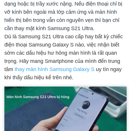
dạng hoặc bị trầy xước nặng. Nếu điện thoại chỉ bị
vỡ kính bên ngoài mà lớp cảm ứng và màn hình
hiển thị bên trong vẫn còn nguyên vẹn thì bạn chỉ
cần thay mặt kính Samsung S21 Ultra.
Dù là Samsung S21 Ultra cao cấp hay bất kỳ chiếc
điện thoại Samsung Galaxy S nào, việc nhận biết
sớm các dấu hiệu hư hỏng màn hình là rất quan
trọng. Hãy mang Smartphone của mình đến trung
tâm
thay màn hình Samsung Galaxy S
uy tín ngay
khi thấy dấu hiệu kể trên nhé.