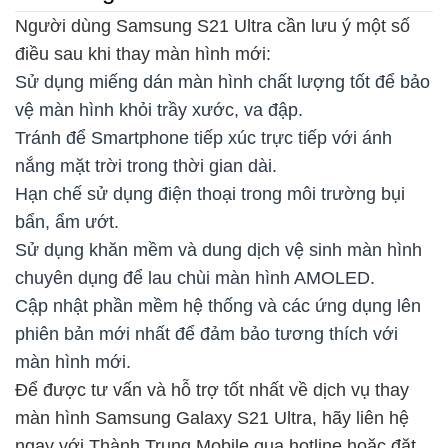
Người dùng Samsung S21 Ultra cần lưu ý một số
điều sau khi thay màn hình mới:
Sử dụng miếng dán màn hình chất lượng tốt để bảo
vệ màn hình khỏi trầy xước, va đập.
Tránh để Smartphone tiếp xúc trực tiếp với ánh
nắng mặt trời trong thời gian dài.
Hạn chế sử dụng điện thoại trong môi trường bụi
bẩn, ẩm ướt.
Sử dụng khăn mềm và dung dịch vệ sinh màn hình
chuyên dụng để lau chùi màn hình AMOLED.
Cập nhật phần mềm hệ thống và các ứng dụng lên
phiên bản mới nhất để đảm bảo tương thích với
màn hình mới.
Để được tư vấn và hỗ trợ tốt nhất về dịch vụ thay
màn hình Samsung Galaxy S21 Ultra, hãy liên hệ
ngay với Thành Trung Mobile qua hotline hoặc đặt