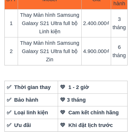
hành
Thay Màn hình Samsung
3
1
Galaxy S21 Ultra full bộ
2.400.000₫
tháng
Linh kiện
Thay Màn hình Samsung
6
2
Galaxy S21 Ultra full bộ
4.900.000₫
tháng
Zin
✅ Thời gian thay
💛 1 - 2 giờ
✅ Bảo hành
💛 3 tháng
✅ Loại linh kiện
💛 Cam kết chính hãng
✅ Ưu đãi
💛 Khi đặt lịch trước