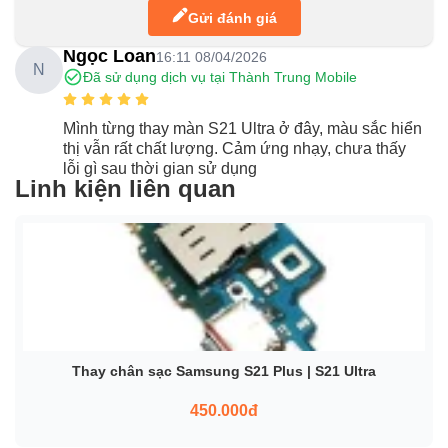
Gửi đánh giá
Ngọc Loan
16:11 08/04/2026
N
Đã sử dụng dịch vụ tại Thành Trung Mobile
Mình từng thay màn S21 Ultra ở đây, màu sắc hiển
thị vẫn rất chất lượng. Cảm ứng nhạy, chưa thấy
lỗi gì sau thời gian sử dụng
Linh kiện liên quan
Thay chân sạc Samsung S21 Plus | S21 Ultra
450.000đ