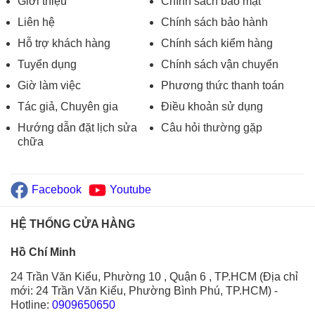
Giới thiệu
Chính sách bảo mật
Liên hệ
Chính sách bảo hành
Hỗ trợ khách hàng
Chính sách kiểm hàng
Tuyển dụng
Chính sách vận chuyển
Giờ làm việc
Phương thức thanh toán
Tác giả, Chuyên gia
Điều khoản sử dụng
Hướng dẫn đặt lịch sửa
Câu hỏi thường gặp
chữa
Facebook
Youtube
HỆ THỐNG CỬA HÀNG
Hồ Chí Minh
24 Trần Văn Kiểu, Phường 10 , Quận 6 , TP.HCM (Địa chỉ
mới: 24 Trần Văn Kiểu, Phường Bình Phú, TP.HCM)
-
Hotline:
0909650650