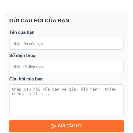
GỬI CÂU HỎI CỦA BẠN
Tên của bạn
Số điện thoại
Câu hỏi của bạn
GỬI CÂU HỎI