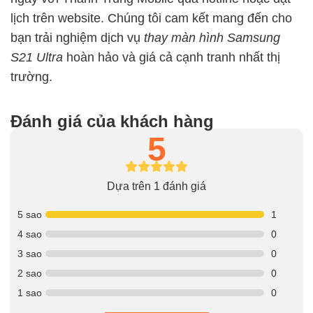
lịch trên website. Chúng tôi cam kết mang đến cho
bạn trải nghiệm dịch vụ
thay màn hình Samsung
S21 Ultra
hoàn hảo và giá cả cạnh tranh nhất thị
trường.
Đánh giá của khách hàng
5
Dựa trên 1 đánh giá
5 sao
1
4 sao
0
3 sao
0
2 sao
0
1 sao
0