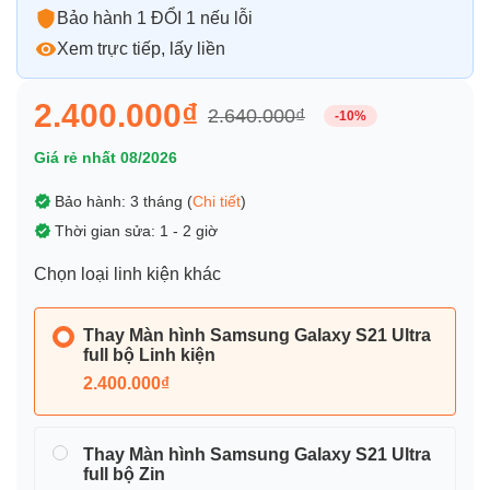
Bảo hành 1 ĐỔI 1 nếu lỗi
Xem trực tiếp, lấy liền
2.400.000₫
2.640.000₫
-10%
Giá rẻ nhất 08/2026
Bảo hành: 3 tháng (
Chi tiết
)
Thời gian sửa: 1 - 2 giờ
Chọn loại linh kiện khác
Thay Màn hình Samsung Galaxy S21 Ultra
full bộ Linh kiện
2.400.000₫
Thay Màn hình Samsung Galaxy S21 Ultra
full bộ Zin