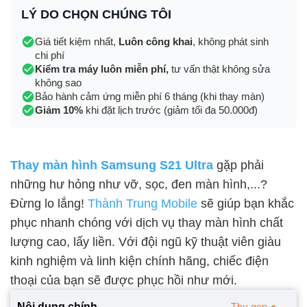
LÝ DO CHỌN CHÚNG TÔI
Giá tiết kiệm nhất,
Luôn công khai
, không phát sinh
chi phí
Kiểm tra máy luôn miễn phí,
tư vấn thật không sửa
không sao
Bảo hành cảm ứng miễn phí 6 tháng (khi thay màn)
Giảm 10%
khi đặt lịch trước (giảm tối đa 50.000đ)
Thay màn hình Samsung S21 Ultra
gặp phải
những hư hỏng như vỡ, sọc, đen màn hình,...?
Đừng lo lắng!
Thành Trung Mobile
sẽ giúp bạn khắc
phục nhanh chóng với dịch vụ thay màn hình chất
lượng cao, lấy liền. Với đội ngũ kỹ thuật viên giàu
kinh nghiệm và linh kiện chính hãng, chiếc điện
thoại của bạn sẽ được phục hồi như mới.
Nội dung chính
Thu gọn