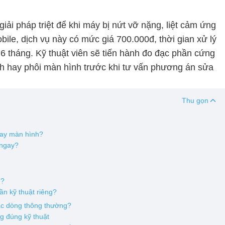
giải pháp triệt để khi máy bị nứt vỡ nặng, liệt cảm ứng
le, dịch vụ này có mức giá 700.000đ, thời gian xử lý
 6 tháng. Kỹ thuật viên sẽ tiến hành đo đạc phần cứng
ính hay phôi màn hình trước khi tư vấn phương án sửa
Thu gọn
hay màn hình?
 ngay?
g?
ần kỹ thuật riêng?
ác dòng thông thường?
g đúng kỹ thuật