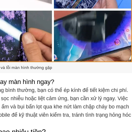
và lỗi màn hình thường gặp
hay màn hình ngay?
g bình thường, bạn có thể ép kính để tiết kiệm chi phí.
, sọc nhiễu hoặc liệt cảm ứng, bạn cần xử lý ngay. Việc
i ẩm và bụi bẩn lọt qua khe nứt làm chập cháy bo mạch
e để kỹ thuật viên kiểm tra, tránh tình trạng hỏng hóc
ao nhiêu tiền?