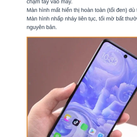
chạm tay vào máy.
Màn hình mất hiển thị hoàn toàn (tối đen) dù 
Màn hình nhấp nháy liên tục, tối mờ bất thườn
nguyên bản.