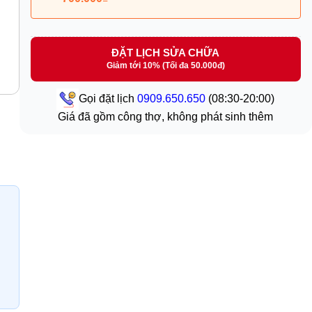
ĐẶT LỊCH SỬA CHỮA
Giảm tới 10% (Tối đa 50.000đ)
Gọi đặt lịch
0909.650.650
(08:30-20:00)
Giá đã gồm công thợ, không phát sinh thêm