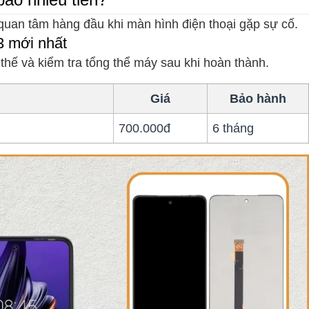
quan tâm hàng đầu khi màn hình điện thoại gặp sự cố.
3 mới nhất
hế và kiểm tra tổng thể máy sau khi hoàn thành.
Giá
Bảo hành
700.000đ
6 tháng