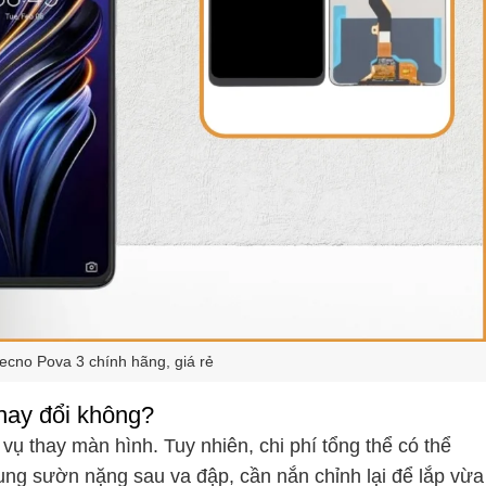
cno Pova 3 chính hãng, giá rẻ
hay đổi không?
 vụ thay màn hình. Tuy nhiên, chi phí tổng thể có thể
hung sườn nặng sau va đập, cần nắn chỉnh lại để lắp vừa