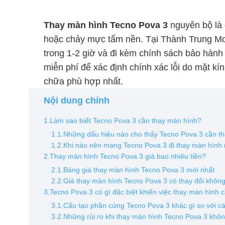
Thay màn hình Tecno Pova 3
nguyên bộ là 
hoặc chảy mực tấm nền. Tại Thành Trung Mobi
trong 1-2 giờ và đi kèm chính sách bảo hành
miễn phí để xác định chính xác lỗi do mặt k
chữa phù hợp nhất.
Nội dung chính
1.Làm sao biết Tecno Pova 3 cần thay màn hình?
1.1.Những dấu hiệu nào cho thấy Tecno Pova 3 cần t
1.2.Khi nào nên mang Tecno Pova 3 đi thay màn hình
2.Thay màn hình Tecno Pova 3 giá bao nhiêu tiền?
2.1.Bảng giá thay màn hình Tecno Pova 3 mới nhất
2.2.Giá thay màn hình Tecno Pova 3 có thay đổi khôn
3.Tecno Pova 3 có gì đặc biệt khiến việc thay màn hình c
3.1.Cấu tạo phần cứng Tecno Pova 3 khác gì so với c
3.2.Những rủi ro khi thay màn hình Tecno Pova 3 khôn