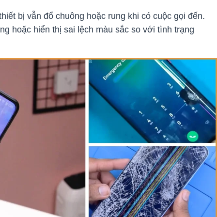
thiết bị vẫn đổ chuông hoặc rung khi có cuộc gọi đến.
g hoặc hiển thị sai lệch màu sắc so với tình trạng