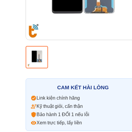
CAM KẾT HÀI LÒNG
Link kiện chính hãng
Kỹ thuật giỏi, cẩn thận
Bảo hành 1 ĐỔI 1 nếu lỗi
Xem trực tiếp, lấy liền