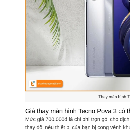
Thay màn hình Te
Giá thay màn hình Tecno Pova 3 có t
Mức giá 700.000đ là chi phí trọn gói cho dịch
thay đổi nếu thiết bị của bạn bị cong vênh k