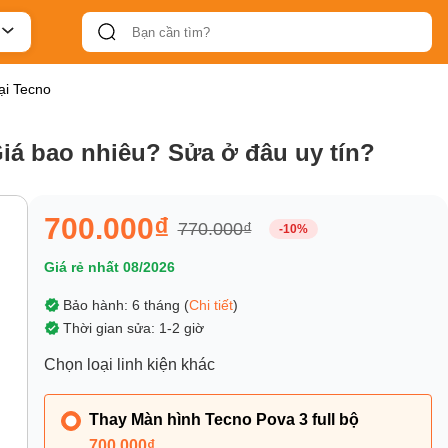
ại Tecno
iá bao nhiêu? Sửa ở đâu uy tín?
700.000₫
770.000₫
-10%
Giá rẻ nhất 08/2026
Bảo hành: 6 tháng (
Chi tiết
)
Thời gian sửa: 1-2 giờ
Chọn loại linh kiện khác
Thay Màn hình Tecno Pova 3 full bộ
700.000₫