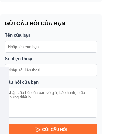
GỬI CÂU HỎI CỦA BẠN
Tên của bạn
Số điện thoại
Câu hỏi của bạn
GỬI CÂU HỎI