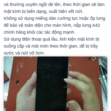
và thường xuyên ngồi đè lên, theo thời gian sẽ làm
mặt kính bị biến dạng, xuất hiện vết nứt.
Không sử dụng miếng dán cường lực hoặc ốp lưng
để bảo vệ toàn diện cho màn hình, nắp lưng A42
chính hãng khỏi các tác động mạnh.
Sử dụng điện thoại quá lâu, linh kiện mặt kính bị
xuống cấp và mài mòn theo thời gian, dễ bị trầy
xước và nứt vỡ hơn.