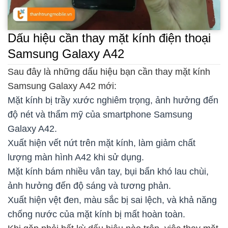
Dấu hiệu cần thay mặt kính điện thoại
Samsung Galaxy A42
Sau đây là những dấu hiệu bạn cần thay mặt kính
Samsung Galaxy A42 mới:
Mặt kính bị trầy xước nghiêm trọng, ảnh hưởng đến
độ nét và thẩm mỹ của smartphone Samsung
Galaxy A42.
Xuất hiện vết nứt trên mặt kính, làm giảm chất
lượng màn hình A42 khi sử dụng.
Mặt kính bám nhiều vân tay, bụi bẩn khó lau chùi,
ảnh hưởng đến độ sáng và tương phản.
Xuất hiện vệt đen, màu sắc bị sai lệch, và khả năng
chống nước của mặt kính bị mất hoàn toàn.