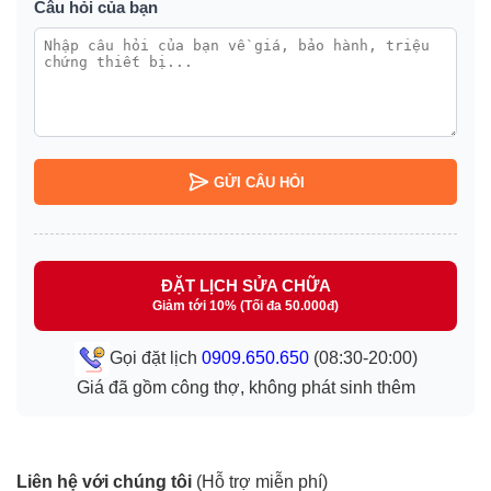
Câu hỏi của bạn
GỬI CÂU HỎI
ĐẶT LỊCH SỬA CHỮA
Giảm tới 10% (Tối đa 50.000đ)
Gọi đặt lịch
0909.650.650
(08:30-20:00)
Giá đã gồm công thợ, không phát sinh thêm
Liên hệ với chúng tôi
(Hỗ trợ miễn phí)