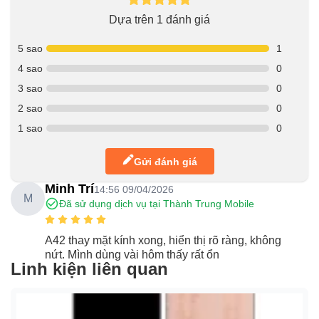
Dựa trên 1 đánh giá
5 sao
1
4 sao
0
3 sao
0
2 sao
0
1 sao
0
Gửi đánh giá
Minh Trí
14:56 09/04/2026
M
Đã sử dụng dịch vụ tại Thành Trung Mobile
A42 thay mặt kính xong, hiển thị rõ ràng, không
nứt. Mình dùng vài hôm thấy rất ổn
Linh kiện liên quan