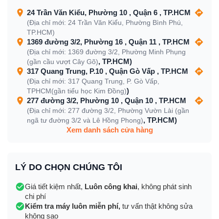
24 Trần Văn Kiểu, Phường 10 , Quận 6 , TP.HCM
(Địa chỉ mới: 24 Trần Văn Kiểu, Phường Bình Phú,
TP.HCM)
1369 đường 3/2, Phường 16 , Quận 11 , TP.HCM
(Địa chỉ mới: 1369 đường 3/2, Phường Minh Phụng
, TP.HCM)
(gần cầu vượt Cây Gõ)
317 Quang Trung, P.10 , Quận Gò Vấp , TP.HCM
(Địa chỉ mới: 317 Quang Trung, P. Gò Vấp,
)
TPHCM(gần tiểu học Kim Đồng)
277 đường 3/2, Phường 10 , Quận 10 , TP.HCM
(Địa chỉ mới: 277 đường 3/2, Phường Vườn Lài (gần
, TP.HCM)
ngã tư đường 3/2 và Lê Hồng Phong)
Xem danh sách cửa hàng
LÝ DO CHỌN CHÚNG TÔI
Giá tiết kiệm nhất,
Luôn công khai
, không phát sinh
chi phí
Kiểm tra máy luôn miễn phí,
tư vấn thật không sửa
không sao