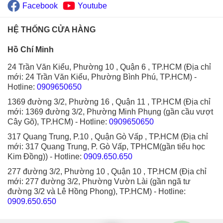
Facebook
Youtube
HỆ THỐNG CỬA HÀNG
Hồ Chí Minh
24 Trần Văn Kiểu, Phường 10 , Quận 6 , TP.HCM (Địa chỉ
mới: 24 Trần Văn Kiểu, Phường Bình Phú, TP.HCM)
-
Hotline:
0909650650
1369 đường 3/2, Phường 16 , Quận 11 , TP.HCM (Địa chỉ
mới: 1369 đường 3/2, Phường Minh Phụng (gần cầu vượt
Cây Gõ), TP.HCM)
- Hotline:
0909650650
317 Quang Trung, P.10 , Quận Gò Vấp , TP.HCM (Địa chỉ
mới: 317 Quang Trung, P. Gò Vấp, TPHCM(gần tiểu học
Kim Đồng))
- Hotline:
0909.650.650
277 đường 3/2, Phường 10 , Quận 10 , TP.HCM (Địa chỉ
mới: 277 đường 3/2, Phường Vườn Lài (gần ngã tư
đường 3/2 và Lê Hồng Phong), TP.HCM)
- Hotline:
0909.650.650