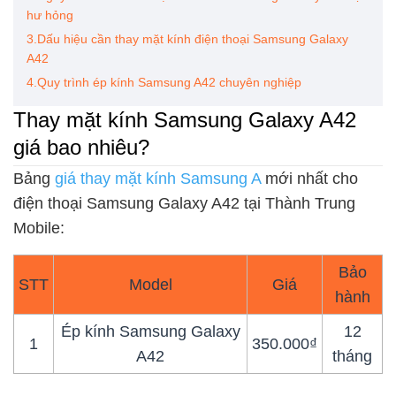
hư hỏng
3.Dấu hiệu cần thay mặt kính điện thoại Samsung Galaxy
A42
4.Quy trình ép kính Samsung A42 chuyên nghiệp
Thay mặt kính Samsung Galaxy A42
giá bao nhiêu?
Bảng
giá thay mặt kính Samsung A
mới nhất cho
điện thoại Samsung Galaxy A42 tại Thành Trung
Mobile:
Bảo
STT
Model
Giá
hành
Ép kính Samsung Galaxy
12
1
350.000₫
A42
tháng