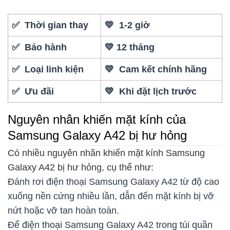
✅ Thời gian thay
💛 1-2 giờ
✅ Bảo hành
💛 12 tháng
✅ Loại linh kiện
💛 Cam kết chính hãng
✅ Ưu đãi
💛 Khi đặt lịch trước
Nguyên nhân khiến mặt kính của
Samsung Galaxy A42 bị hư hỏng
Có nhiều nguyên nhân khiến mặt kính Samsung
Galaxy A42 bị hư hỏng, cụ thể như:
Đánh rơi điện thoại Samsung Galaxy A42 từ độ cao
xuống nền cứng nhiều lần, dẫn đến mặt kính bị vỡ
nứt hoặc vỡ tan hoàn toàn.
Để điện thoại Samsung Galaxy A42 trong túi quần