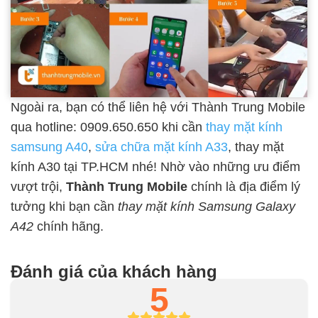
Ngoài ra, bạn có thể liên hệ với Thành Trung Mobile
qua hotline: 0909.650.650 khi cần
thay mặt kính
samsung A40
,
sửa chữa mặt kính A33
, thay mặt
kính A30 tại TP.HCM nhé! Nhờ vào những ưu điểm
vượt trội,
Thành Trung Mobile
chính là địa điểm lý
tưởng khi bạn cần
thay mặt kính Samsung Galaxy
A42
chính hãng.
Đánh giá của khách hàng
5