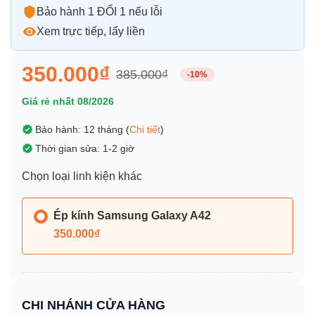
Bảo hành 1 ĐỔI 1 nếu lỗi
Xem trực tiếp, lấy liền
350.000₫
385.000₫
-10%
Giá rẻ nhất 08/2026
Bảo hành: 12 tháng (
Chi tiết
)
Thời gian sửa: 1-2 giờ
Chọn loại linh kiện khác
Ép kính Samsung Galaxy A42
350.000₫
CHI NHÁNH CỬA HÀNG