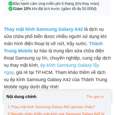
Bảo hành cảm ứng miễn phí 6 tháng (khi thay màn)
Giảm 10%
khi đặt lịch trước (giảm tối đa 50.000đ)
Thay mặt kính Samsung Galaxy A42
là dịch vụ
sửa chữa phổ biến được nhiều người sử dụng khi
màn hình điện thoại bị vỡ nứt, trầy xước.
Thành
Trung Mobile
tự hào là trung tâm sửa chữa điện
thoại Samsung uy tín, chuyên nghiệp, cung cấp dịch
vụ thay mặt kính,
ép kính Samsung Galaxy lấy
ngay
, giá rẻ tại TP.HCM. Tham khảo thêm về dịch
vụ ép kính Samsung Galaxy A42 của Thành Trung
Mobile ngay dưới đây nhé!
Nội dung chính
Thu gọn
1.Thay mặt kính Samsung Galaxy A42 giá bao nhiêu?
2.Nguyên nhân khiến mặt kính của Samsung Galaxy A42 bị