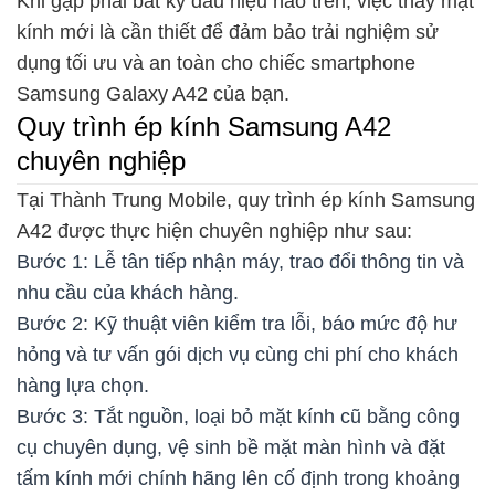
Khi gặp phải bất kỳ dấu hiệu nào trên, việc thay mặt
kính mới là cần thiết để đảm bảo trải nghiệm sử
dụng tối ưu và an toàn cho chiếc smartphone
Samsung Galaxy A42 của bạn.
Quy trình ép kính Samsung A42
chuyên nghiệp
Tại Thành Trung Mobile, quy trình ép kính Samsung
A42 được thực hiện chuyên nghiệp như sau:
Bước 1: Lễ tân tiếp nhận máy, trao đổi thông tin và
nhu cầu của khách hàng.
Bước 2: Kỹ thuật viên kiểm tra lỗi, báo mức độ hư
hỏng và tư vấn gói dịch vụ cùng chi phí cho khách
hàng lựa chọn.
Bước 3: Tắt nguồn, loại bỏ mặt kính cũ bằng công
cụ chuyên dụng, vệ sinh bề mặt màn hình và đặt
tấm kính mới chính hãng lên cố định trong khoảng