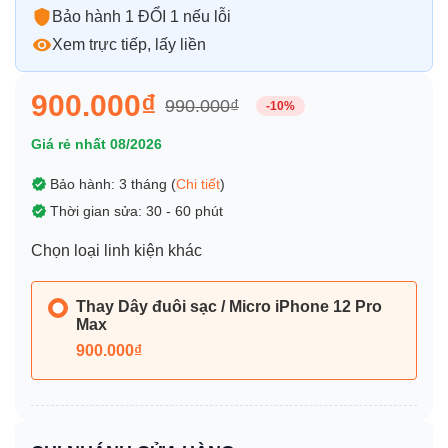
Bảo hành 1 ĐỔI 1 nếu lỗi
Xem trực tiếp, lấy liền
900.000₫
990.000₫
-10%
Giá rẻ nhất 08/2026
Bảo hành: 3 tháng (
Chi tiết
)
Thời gian sửa: 30 - 60 phút
Chọn loại linh kiện khác
Thay Dây đuôi sạc / Micro iPhone 12 Pro
Max
900.000₫