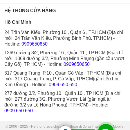
HỆ THỐNG CỬA HÀNG
Hồ Chí Minh
24 Trần Văn Kiểu, Phường 10 , Quận 6 , TP.HCM (Địa chỉ
mới: 24 Trần Văn Kiểu, Phường Bình Phú, TP.HCM)
-
Hotline:
0909650650
1369 đường 3/2, Phường 16 , Quận 11 , TP.HCM (Địa chỉ
mới: 1369 đường 3/2, Phường Minh Phụng (gần cầu vượt
Cây Gõ), TP.HCM)
- Hotline:
0909650650
317 Quang Trung, P.10 , Quận Gò Vấp , TP.HCM (Địa chỉ
mới: 317 Quang Trung, P. Gò Vấp, TPHCM(gần tiểu học
Kim Đồng))
- Hotline:
0909.650.650
277 đường 3/2, Phường 10 , Quận 10 , TP.HCM (Địa chỉ
mới: 277 đường 3/2, Phường Vườn Lài (gần ngã tư
đường 3/2 và Lê Hồng Phong), TP.HCM)
- Hotline:
0909.650.650
© 2006 - 2025 - Hệ thống sửa chữa điện thoại di động Thành Trung Mobile.