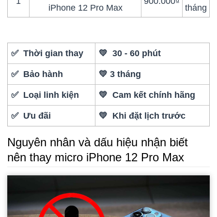
1
900.000₫
iPhone 12 Pro Max
tháng
✅ Thời gian thay
💛 30 - 60 phút
✅ Bảo hành
💛 3 tháng
✅ Loại linh kiện
💛 Cam kết chính hãng
✅ Ưu đãi
💛 Khi đặt lịch trước
Nguyên nhân và dấu hiệu nhận biết
nên thay micro iPhone 12 Pro Max