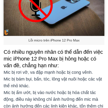
Lỗi micro trên iPhone 12 Pro Max
Có nhiều nguyên nhân có thể dẫn đến việc
mic iPhone 12 Pro Max bị hỏng hoặc có
vấn đề, chẳng hạn như:
Mic bị rơi vỡ, va đập mạnh hoặc bị cong vênh.
Mic bị bám bụi, bẩn, tóc, lông vật nuôi hoặc các vật
thể nhỏ khác.
Mic bị ẩm ướt, bị vào nước hoặc bị hóa chất tác
động, điều này không chỉ ảnh hưởng đến mic mà
còn ảnh hưởng đến các linh kiện khác, tốn thêm chi