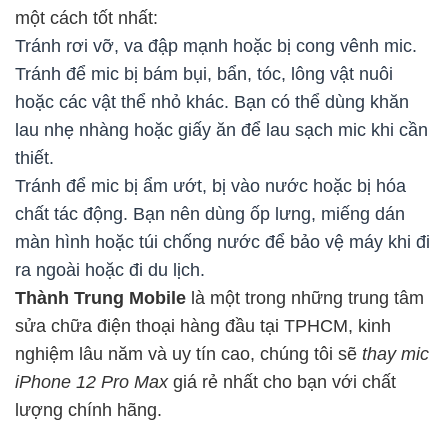
một cách tốt nhất:
Tránh rơi vỡ, va đập mạnh hoặc bị cong vênh mic.
Tránh để mic bị bám bụi, bẩn, tóc, lông vật nuôi
hoặc các vật thể nhỏ khác. Bạn có thể dùng khăn
lau nhẹ nhàng hoặc giấy ăn để lau sạch mic khi cần
thiết.
Tránh để mic bị ẩm ướt, bị vào nước hoặc bị hóa
chất tác động. Bạn nên dùng ốp lưng, miếng dán
màn hình hoặc túi chống nước để bảo vệ máy khi đi
ra ngoài hoặc đi du lịch.
Thành Trung Mobile
là một trong những trung tâm
sửa chữa điện thoại hàng đầu tại TPHCM, kinh
nghiệm lâu năm và uy tín cao, chúng tôi sẽ
thay mic
iPhone 12 Pro Max
giá rẻ nhất cho bạn với chất
lượng chính hãng.