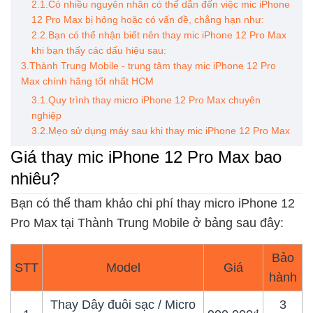
2.1.Có nhiều nguyên nhân có thể dẫn đến việc mic iPhone
12 Pro Max bị hỏng hoặc có vấn đề, chẳng hạn như:
2.2.Bạn có thể nhận biết nên thay mic iPhone 12 Pro Max
khi bạn thấy các dấu hiệu sau:
3.Thành Trung Mobile - trung tâm thay mic iPhone 12 Pro
Max chính hãng tốt nhất HCM
3.1.Quy trình thay micro iPhone 12 Pro Max chuyên
nghiệp
3.2.Mẹo sử dụng máy sau khi thay mic iPhone 12 Pro Max
Giá thay mic iPhone 12 Pro Max bao
nhiêu?
Bạn có thể tham khảo chi phí thay micro iPhone 12
Pro Max tại Thành Trung Mobile ở bảng sau đây:
Bảo
STT
Model
Giá
hành
Thay Dây đuôi sạc / Micro
3