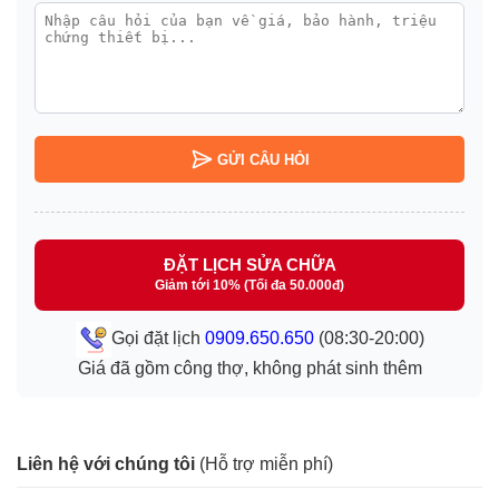
GỬI CÂU HỎI
ĐẶT LỊCH SỬA CHỮA
Giảm tới 10% (Tối đa 50.000đ)
Gọi đặt lịch
0909.650.650
(08:30-20:00)
Giá đã gồm công thợ, không phát sinh thêm
Liên hệ với chúng tôi
(Hỗ trợ miễn phí)