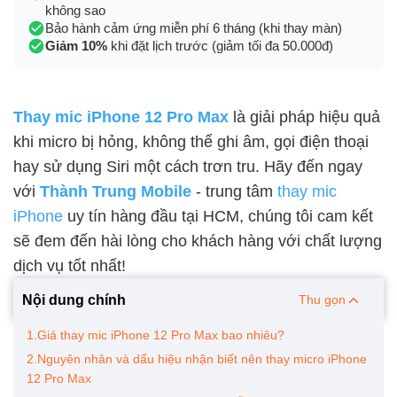
không sao
Bảo hành cảm ứng miễn phí 6 tháng (khi thay màn)
Giảm 10%
khi đặt lịch trước (giảm tối đa 50.000đ)
Thay mic iPhone 12 Pro Max
là giải pháp hiệu quả
khi micro bị hỏng, không thể ghi âm, gọi điện thoại
hay sử dụng Siri một cách trơn tru. Hãy đến ngay
với
Thành Trung Mobile
- trung tâm
thay mic
iPhone
uy tín hàng đầu tại HCM, chúng tôi cam kết
sẽ đem đến hài lòng cho khách hàng với chất lượng
dịch vụ tốt nhất!
Nội dung chính
Thu gọn
1.Giá thay mic iPhone 12 Pro Max bao nhiêu?
2.Nguyên nhân và dấu hiệu nhận biết nên thay micro iPhone
12 Pro Max