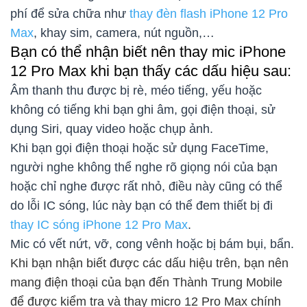
phí để sửa chữa như
thay đèn flash iPhone 12 Pro
Max
, khay sim, camera, nút nguồn,…
Bạn có thể nhận biết nên thay mic iPhone
12 Pro Max khi bạn thấy các dấu hiệu sau:
Âm thanh thu được bị rè, méo tiếng, yếu hoặc
không có tiếng khi bạn ghi âm, gọi điện thoại, sử
dụng Siri, quay video hoặc chụp ảnh.
Khi bạn gọi điện thoại hoặc sử dụng FaceTime,
người nghe không thể nghe rõ giọng nói của bạn
hoặc chỉ nghe được rất nhỏ, điều này cũng có thể
do lỗi IC sóng, lúc này bạn có thể đem thiết bị đi
thay IC sóng iPhone 12 Pro Max
.
Mic có vết nứt, vỡ, cong vênh hoặc bị bám bụi, bẩn.
Khi bạn nhận biết được các dấu hiệu trên, bạn nên
mang điện thoại của bạn đến Thành Trung Mobile
để được kiểm tra và thay micro 12 Pro Max chính