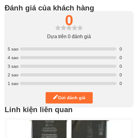
Đánh giá của khách hàng
0
Dựa trên 0 đánh giá
5 sao
0
4 sao
0
3 sao
0
2 sao
0
1 sao
0
Gửi đánh giá
Linh kiện liên quan