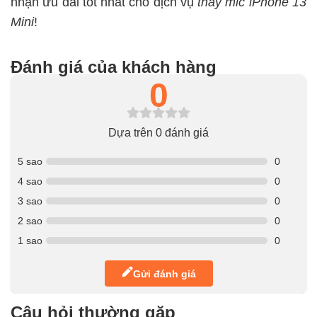
nhận ưu đãi tốt nhất cho dịch vụ
thay mic iPhone 13
Mini
!
Đánh giá của khách hàng
0
Dựa trên 0 đánh giá
5 sao
0
4 sao
0
3 sao
0
2 sao
0
1 sao
0
Gửi đánh giá
Câu hỏi thường gặp