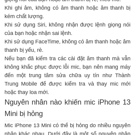
Khi ghi âm, không có âm thanh hoặc âm thanh bị
kém chất lượng.
Khi sử dụng Siri, không nhận được lệnh giọng nói
của bạn hoặc nhận sai lệnh.
Khi sử dụng FaceTime, không có âm thanh hoặc âm
thanh bị yếu, rè.
Nếu bạn đã kiểm tra các cài đặt âm thanh mà vẫn
không khắc phục được lỗi mic, bạn nên mang máy
đến một trung tâm sửa chữa uy tín như Thành
Trung Mobile để được kiểm tra và thay mic mới
hoặc thay loa mới.
Nguyên nhân nào khiến mic iPhone 13
Mini bị hỏng
Mic iPhone 13 Mini có thể bị hỏng do nhiều nguyên
nhân khác nhau. Dưới đây là một số nguyên nhân