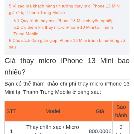
5.Vì sao mà khách hàng tin tưởng thay mic iPhone 13 Mini
giá rẻ tại Thành Trung Mobile
5.1.Quy trình thay mic iPhone 13 Mini chuyên nghiệp
5.2.Ưu điểm khi thay micro iPhone 13 Mini tại Thành
Trung Mobile
6.Các cách đơn giản giúp iPhone 13 Mini tránh bị hư hỏng về
sau
Giá thay micro iPhone 13 Mini bao
nhiêu?
Bạn có thể tham khảo chi phí thay micro iPhone 13
Mini tại Thành Trung Mobile ở bảng sau:
Bảo
STT
Model
Giá
hành
Thay chân sạc / Micro
3
1
800.000₫