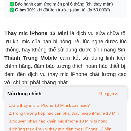
Bảo hành cảm ứng miễn phí 6 tháng (khi thay màn)
Giảm 10%
khi đặt lịch trước (giảm tối đa 50.000đ)
Thay mic iPhone 13 Mini
là dịch vụ sửa chữa tối
ưu khi mic của bạn bị hỏng, rè, lúc nghe được lúc
không, hay không thể sử dụng được tính năng Siri.
Thành Trung Mobile
cam kết sử dụng linh kiện
chính hãng, đảm bảo tương thích hoàn hảo thiết bị,
đem đến dịch vụ thay mic iPhone
chất lượng cao
với chi phí phải chăng nhất.
Nội dung chính
Thu gọn
1.Giá thay micro iPhone 13 Mini bao nhiêu?
2.Trong trường hợp nào cần phải thay micro iPhone 13 Mini
3.Nguyên nhân nào khiến mic iPhone 13 Mini bị hỏng
4.Những ưu điểm khi thay mic điện thoại iPhone 13 Mini