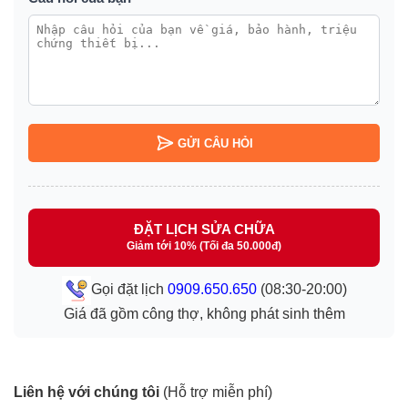
GỬI CÂU HỎI
ĐẶT LỊCH SỬA CHỮA
Giảm tới 10% (Tối đa 50.000đ)
Gọi đặt lịch
0909.650.650
(08:30-20:00)
Giá đã gồm công thợ, không phát sinh thêm
Liên hệ với chúng tôi
(Hỗ trợ miễn phí)