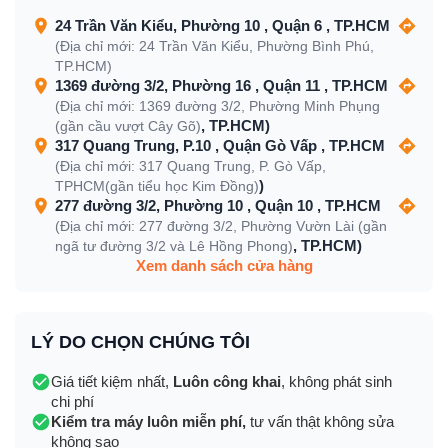
24 Trần Văn Kiểu, Phường 10 , Quận 6 , TP.HCM
(Địa chỉ mới: 24 Trần Văn Kiểu, Phường Bình Phú,
TP.HCM)
1369 đường 3/2, Phường 16 , Quận 11 , TP.HCM
(Địa chỉ mới: 1369 đường 3/2, Phường Minh Phụng
, TP.HCM)
(gần cầu vượt Cây Gõ)
317 Quang Trung, P.10 , Quận Gò Vấp , TP.HCM
(Địa chỉ mới: 317 Quang Trung, P. Gò Vấp,
)
TPHCM(gần tiểu học Kim Đồng)
277 đường 3/2, Phường 10 , Quận 10 , TP.HCM
(Địa chỉ mới: 277 đường 3/2, Phường Vườn Lài (gần
, TP.HCM)
ngã tư đường 3/2 và Lê Hồng Phong)
Xem danh sách cửa hàng
LÝ DO CHỌN CHÚNG TÔI
Giá tiết kiệm nhất,
Luôn công khai
, không phát sinh
chi phí
Kiểm tra máy luôn miễn phí,
tư vấn thật không sửa
không sao