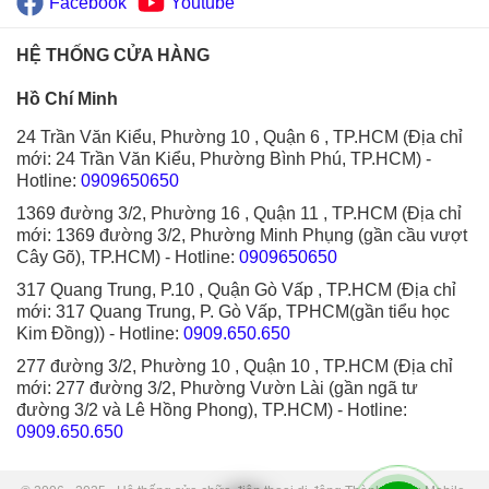
Facebook
Youtube
HỆ THỐNG CỬA HÀNG
Hồ Chí Minh
24 Trần Văn Kiểu, Phường 10 , Quận 6 , TP.HCM (Địa chỉ
mới: 24 Trần Văn Kiểu, Phường Bình Phú, TP.HCM)
-
Hotline:
0909650650
1369 đường 3/2, Phường 16 , Quận 11 , TP.HCM (Địa chỉ
mới: 1369 đường 3/2, Phường Minh Phụng (gần cầu vượt
Cây Gõ), TP.HCM)
- Hotline:
0909650650
317 Quang Trung, P.10 , Quận Gò Vấp , TP.HCM (Địa chỉ
mới: 317 Quang Trung, P. Gò Vấp, TPHCM(gần tiểu học
Kim Đồng))
- Hotline:
0909.650.650
277 đường 3/2, Phường 10 , Quận 10 , TP.HCM (Địa chỉ
mới: 277 đường 3/2, Phường Vườn Lài (gần ngã tư
đường 3/2 và Lê Hồng Phong), TP.HCM)
- Hotline:
0909.650.650