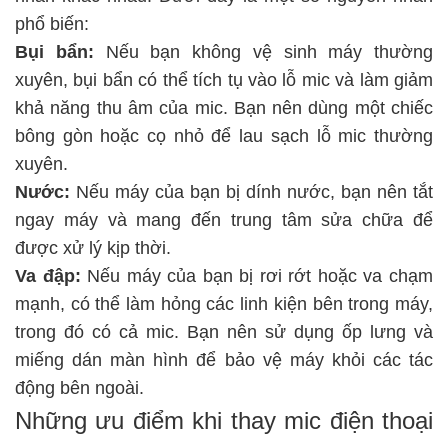
phổ biến:
Bụi bẩn:
Nếu bạn không vệ sinh máy thường
xuyên, bụi bẩn có thể tích tụ vào lỗ mic và làm giảm
khả năng thu âm của mic. Bạn nên dùng một chiếc
bông gòn hoặc cọ nhỏ để lau sạch lỗ mic thường
xuyên.
Nước:
Nếu máy của bạn bị dính nước, bạn nên tắt
ngay máy và mang đến trung tâm sửa chữa để
được xử lý kịp thời.
Va đập:
Nếu máy của bạn bị rơi rớt hoặc va chạm
mạnh, có thể làm hỏng các linh kiện bên trong máy,
trong đó có cả mic. Bạn nên sử dụng ốp lưng và
miếng dán màn hình để bảo vệ máy khỏi các tác
động bên ngoài.
Những ưu điểm khi thay mic điện thoại