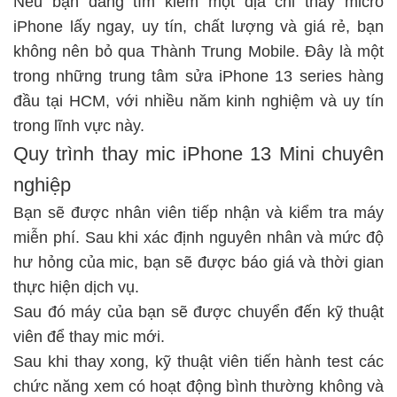
Nếu bạn đang tìm kiếm một địa chỉ
thay micro
iPhone
lấy ngay, uy tín, chất lượng và giá rẻ, bạn
không nên bỏ qua Thành Trung Mobile. Đây là một
trong những trung tâm
sửa iPhone 13 series
hàng
đầu tại HCM, với nhiều năm kinh nghiệm và uy tín
trong lĩnh vực này.
Quy trình thay mic iPhone 13 Mini chuyên
nghiệp
Bạn sẽ được nhân viên tiếp nhận và kiểm tra máy
miễn phí. Sau khi xác định nguyên nhân và mức độ
hư hỏng của mic, bạn sẽ được báo giá và thời gian
thực hiện dịch vụ.
Sau đó máy của bạn sẽ được chuyển đến kỹ thuật
viên để thay mic
mới.
Sau khi thay xong, kỹ thuật viên tiến hành test các
chức năng xem có hoạt động bình thường không và