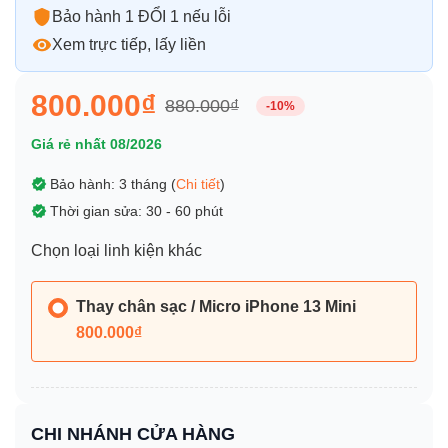
Bảo hành 1 ĐỔI 1 nếu lỗi
Xem trực tiếp, lấy liền
800.000₫
880.000₫
-10%
Giá rẻ nhất 08/2026
Bảo hành: 3 tháng (
Chi tiết
)
Thời gian sửa: 30 - 60 phút
Chọn loại linh kiện khác
Thay chân sạc / Micro iPhone 13 Mini
800.000₫
CHI NHÁNH CỬA HÀNG