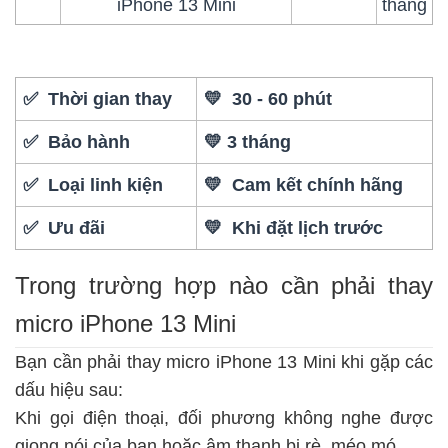
iPhone 13 Mini
tháng
✅ Thời gian thay
💛 30 - 60 phút
✅ Bảo hành
💛 3 tháng
✅ Loại linh kiện
💛 Cam kết chính hãng
✅ Ưu đãi
💛 Khi đặt lịch trước
Trong trường hợp nào cần phải thay
micro iPhone 13 Mini
Bạn cần phải thay micro iPhone 13 Mini khi gặp các
dấu hiệu sau:
Khi gọi điện thoại, đối phương không nghe được
giọng nói của bạn hoặc âm thanh bị rè, méo mó.