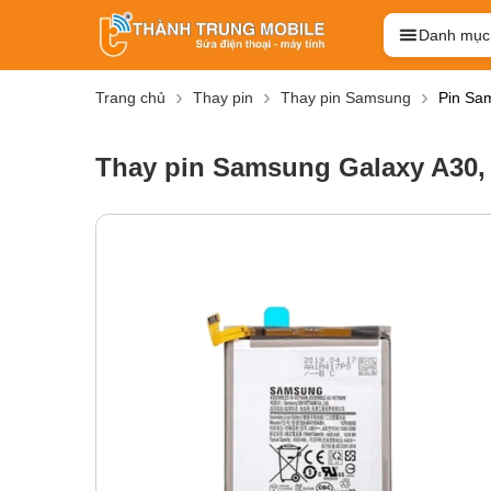
Danh mục
Trang chủ
Thay pin
Thay pin Samsung
Pin Sa
Thay pin Samsung Galaxy A30,