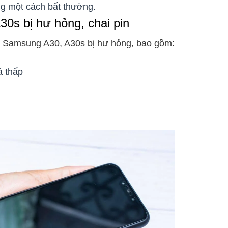
ng một cách bất thường.
0s bị hư hỏng, chai pin
n Samsung A30, A30s bị hư hỏng, bao gồm:
á thấp