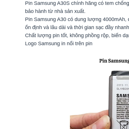
Pin Samsung A30S chính hãng có tem chống h
bảo hành từ nhà sản xuất.
Pin Samsung A30 có dung lượng 4000mAh, đ
ổn định và lâu dài và thời gian sạc đầy nhan
Chất lượng pin tốt, không phồng rộp, biến d
Logo Samsung in nổi trên pin