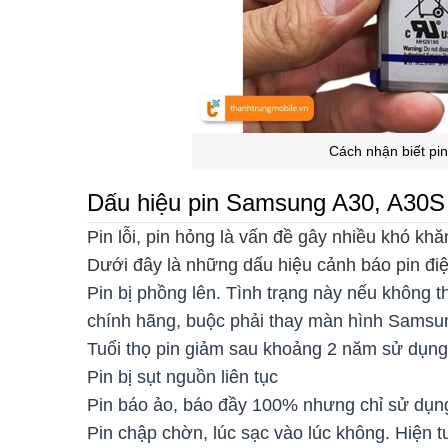
Cách nhận biết pi
Dấu hiệu pin Samsung A30, A30S
Pin lỗi, pin hỏng là vấn đề gây nhiều khó khă
Dưới đây là những dấu hiệu cảnh báo pin đi
Pin bị phồng lên. Tình trạng này nếu không 
chính hãng, buộc phải thay màn hình Samsu
Tuổi thọ pin giảm sau khoảng 2 năm sử dụng 
Pin bị sụt nguồn liên tục
Pin báo ảo, báo đầy 100% nhưng chỉ sử dụn
Pin chập chờn, lúc sạc vào lúc không. Hiện