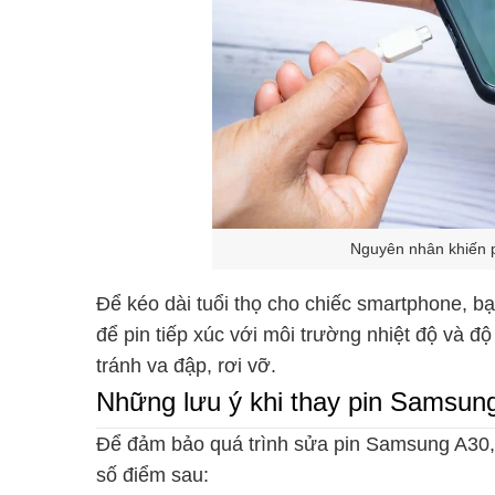
Nguyên nhân khiến 
Để kéo dài tuổi thọ cho chiếc smartphone, bạ
để pin tiếp xúc với môi trường nhiệt độ và đ
tránh va đập, rơi vỡ.
Những lưu ý khi thay pin Samsun
Để đảm bảo quá trình sửa pin Samsung A30, A
số điểm sau: