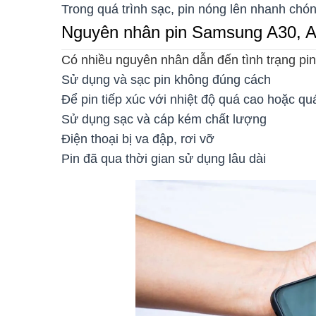
Trong quá trình sạc, pin nóng lên nhanh chó
Nguyên nhân pin Samsung A30, A3
Có nhiều nguyên nhân dẫn đến tình trạng pi
Sử dụng và sạc pin không đúng cách
Để pin tiếp xúc với nhiệt độ quá cao hoặc qu
Sử dụng sạc và cáp kém chất lượng
Điện thoại bị va đập, rơi vỡ
Pin đã qua thời gian sử dụng lâu dài