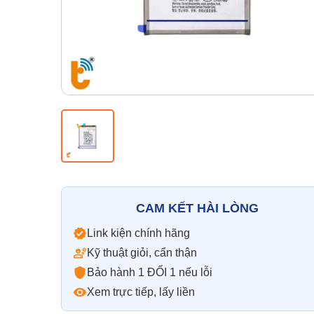
CAM KẾT HÀI LÒNG
Link kiện chính hãng
Kỹ thuật giỏi, cẩn thận
Bảo hành 1 ĐỔI 1 nếu lỗi
Xem trực tiếp, lấy liền