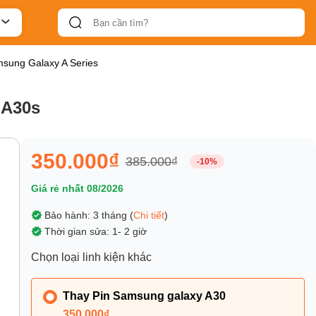
msung Galaxy A Series
 A30s
350.000₫
385.000₫
-10%
Giá rẻ nhất 08/2026
Bảo hành: 3 tháng (
Chi tiết
)
Thời gian sửa: 1- 2 giờ
Chọn loại linh kiện khác
Thay Pin Samsung galaxy A30
350.000₫