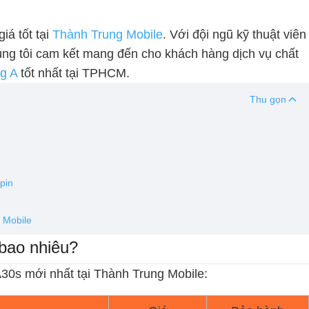
iá tốt tại
Thành Trung Mobile
. Với đội ngũ kỹ thuật viên
húng tôi cam kết mang đến cho khách hàng dịch vụ chất
g A
tốt nhất tại TPHCM.
Thu gọn
pin
 Mobile
bao nhiêu?
30s mới nhất tại Thành Trung Mobile: