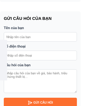
GỬI CÂU HỎI CỦA BẠN
Tên của bạn
Số điện thoại
Câu hỏi của bạn
GỬI CÂU HỎI