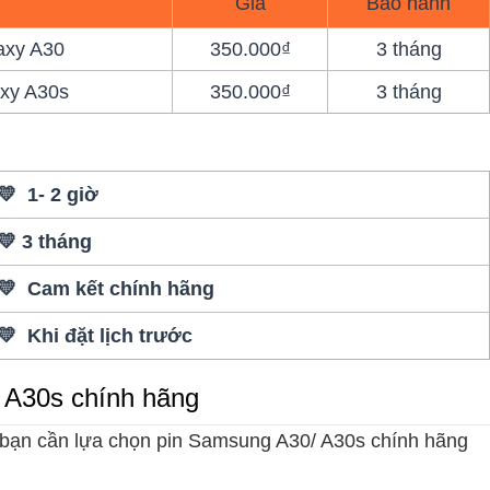
Giá
Bảo hành
axy A30
350.000₫
3 tháng
xy A30s
350.000₫
3 tháng
💛 1- 2 giờ
💛 3 tháng
💛 Cam kết chính hãng
💛 Khi đặt lịch trước
 A30s chính hãng
 bạn cần lựa chọn pin Samsung A30/ A30s chính hãng