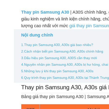
Thay pin Samsung A30
| A30S chính hãng, g
giàu kinh nghiệm và linh kiện chính hãng, c
lượng cao nhất với mức
giá thay pin Samsun
Nội dung chính
1.Thay pin Samsung A30, A30s giá bao nhiêu?
2.Cách nhận biết pin Samsung A30, A30s chính hãng
3.Dấu hiệu pin Samsung A30, A30S cần thay mới
4.Nguyên nhân pin Samsung A30, A30s bị hư hỏng, chai 
5.Những lưu ý khi thay pin Samsung A30, A30s
6.Quy trình thay pin Samsung A30, A30s tại Thành Trung
Thay pin Samsung A30, A30s giá 
Bảng giá thay pin Samsung A30 | Samsung A