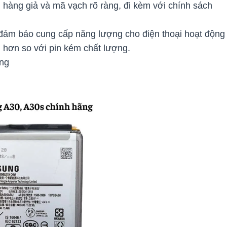
àng giả và mã vạch rõ ràng, đi kèm với chính sách
ảm bảo cung cấp năng lượng cho điện thoại hoạt động
h hơn so với pin kém chất lượng.
ạng