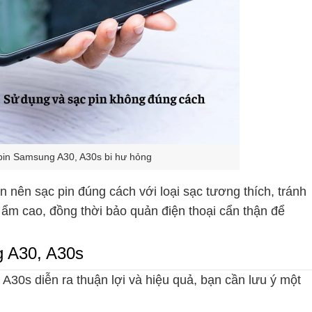
pin Samsung A30, A30s bi hư hỏng
n nên sạc pin đúng cách với loại sạc tương thích, tránh
ộ ẩm cao, đồng thời bảo quản điện thoại cẩn thận để
g A30, A30s
30s diễn ra thuận lợi và hiệu quả, bạn cần lưu ý một