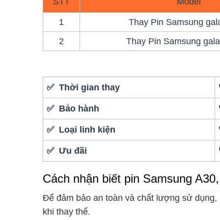
STT
Model
1
Thay Pin Samsung gal
2
Thay Pin Samsung gala
✅ Thời gian thay
✅ Bảo hành
✅ Loại linh kiện
✅ Ưu đãi
Cách nhận biết pin Samsung A30,
Để đảm bảo an toàn và chất lượng sử dụng,
khi thay thế.