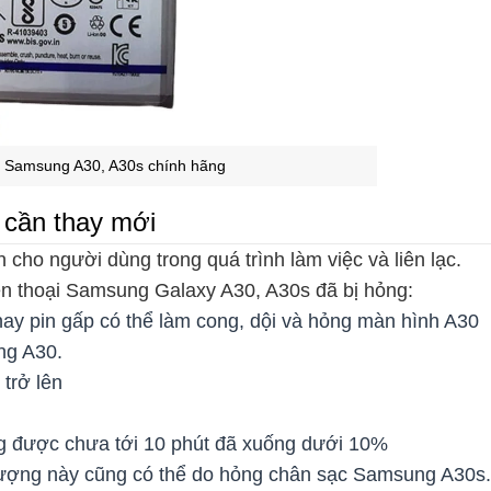
n Samsung A30, A30s chính hãng
 cần thay mới
n cho người dùng trong quá trình làm việc và liên lạc.
ện thoại Samsung Galaxy A30, A30s đã bị hỏng:
thay pin gấp có thể làm cong, dội và hỏng màn hình A30
ng A30.
trở lên
g được chưa tới 10 phút đã xuống dưới 10%
 tượng này cũng có thể do hỏng chân sạc Samsung A30s.